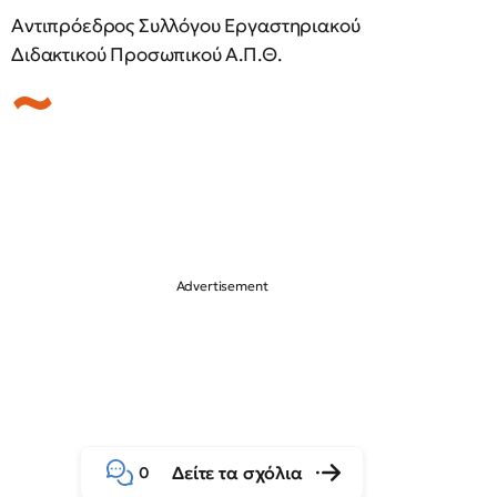
Αντιπρόεδρος Συλλόγου Εργαστηριακού
Διδακτικού Προσωπικού Α.Π.Θ.
Δείτε τα σχόλια
0