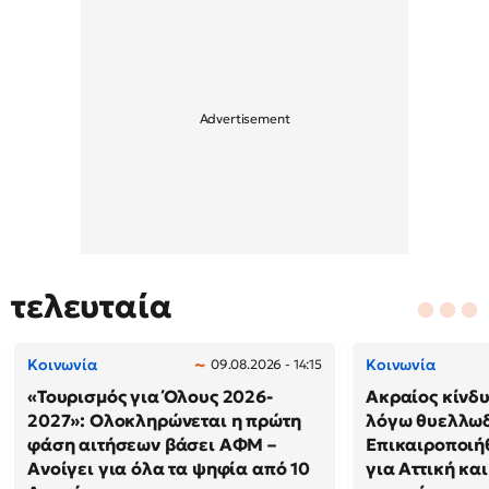
τελευταία
Κοινωνία
Κοινωνία
09.08.2026 - 14:15
«Τουρισμός για Όλους 2026-
Ακραίος κίνδ
2027»: Ολοκληρώνεται η πρώτη
λόγω θυελλω
φάση αιτήσεων βάσει ΑΦΜ –
Επικαιροποιή
Ανοίγει για όλα τα ψηφία από 10
για Αττική και