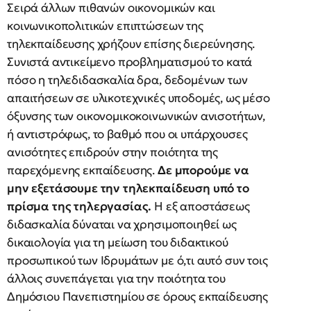
Σειρά άλλων πιθανών οικονομικών και
κοινωνικοπολιτικών επιπτώσεων της
τηλεκπαίδευσης χρήζουν επίσης διερεύνησης.
Συνιστά αντικείμενο προβληματισμού το κατά
πόσο η τηλεδιδασκαλία δρα, δεδομένων των
απαιτήσεων σε υλικοτεχνικές υποδομές, ως μέσο
όξυνσης των οικονομικοκοινωνικών ανισοτήτων,
ή αντιστρόφως, το βαθμό που οι υπάρχουσες
ανισότητες επιδρούν στην ποιότητα της
παρεχόμενης εκπαίδευσης.
Δε μπορούμε να
μην εξετάσουμε την τηλεκπαίδευση υπό το
πρίσμα της τηλεργασίας.
Η εξ αποστάσεως
διδασκαλία δύναται να χρησιμοποιηθεί ως
δικαιολογία για τη μείωση του διδακτικού
προσωπικού των Ιδρυμάτων με ό,τι αυτό συν τοις
άλλοις συνεπάγεται για την ποιότητα του
Δημόσιου Πανεπιστημίου σε όρους εκπαίδευσης