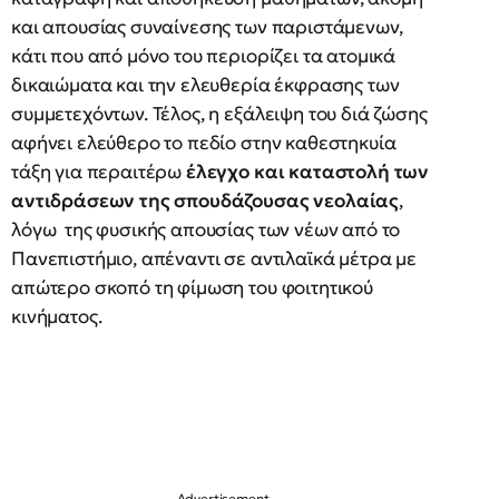
και απουσίας συναίνεσης των παριστάμενων,
κάτι που από μόνο του περιορίζει τα ατομικά
δικαιώματα και την ελευθερία έκφρασης των
συμμετεχόντων. Τέλος, η εξάλειψη του διά ζώσης
αφήνει ελεύθερο το πεδίο στην καθεστηκυία
τάξη για περαιτέρω
έλεγχο και καταστολή των
αντιδράσεων της σπουδάζουσας νεολαίας
,
λόγω της φυσικής απουσίας των νέων από το
Πανεπιστήμιο, απέναντι σε αντιλαϊκά μέτρα με
απώτερο σκοπό τη φίμωση του φοιτητικού
κινήματος.