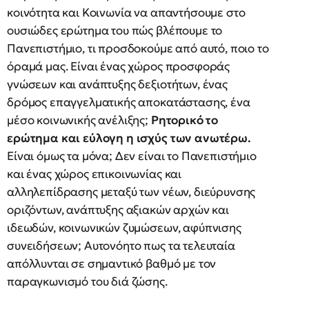
κοινότητα και Κοινωνία να απαντήσουμε στο
ουσιώδες ερώτημα του πώς βλέπουμε το
Πανεπιστήμιο, τι προσδοκούμε από αυτό, ποιο το
όραμά μας. Είναι ένας χώρος προσφοράς
γνώσεων και ανάπτυξης δεξιοτήτων, ένας
δρόμος επαγγελματικής αποκατάστασης, ένα
μέσο κοινωνικής ανέλιξης;
Ρητορικό το
ερώτημα και εύλογη η ισχύς των ανωτέρω.
Είναι όμως τα μόνα; Δεν είναι το Πανεπιστήμιο
και ένας χώρος επικοινωνίας και
αλληλεπίδρασης μεταξύ των νέων, διεύρυνσης
οριζόντων, ανάπτυξης αξιακών αρχών και
ιδεωδών, κοινωνικών ζυμώσεων, αφύπνισης
συνειδήσεων; Αυτονόητο πως τα τελευταία
απόλλυνται σε σημαντικό βαθμό με τον
παραγκωνισμό του διά ζώσης.