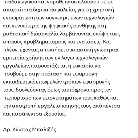
παιδαγωγικού και νομοθετικού πλαισίου με τα
απαραίτητα δίχτυα ασφαλείας για τη χρηστική
ενσωμάτωση των συγκεκριμένων τεχνολογιών
και γενικότερα της ψηφιακής συνθήκης στη
μαθησιακή διδασκαλία λαμβάνοντας υπόψη τους
όποιους προβληματισμούς και ενστάσεις. Και
πλέον, έχοντας αποκτήσει ουσιαστική γνώση και
εμπειρία χρήσης των εν λόγω τεχνολογικών
εργαλείων, παρουσιάζεται η ευκαιρία να
προβούμε στην πρόταση και εφαρμογή
εκπαιδευτικά επωφελών τρόπων εφαρμογής
τους, δουλεύοντας όμως ταυτόχρονα προς τον
περιορισμό των μειονεκτημάτων τους καθώς και
την αποτροπή εργαλειοποίησής τους από κέντρα
και παράκεντρα εξουσίας.
Δρ. Κώστας Μπαλτζής