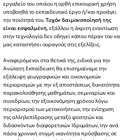
εργαλείο του οποίου η ορθή επικουρική χρήση
υποβοηθά το εκπαιδευτικό έργο ή/και προάγει
την ποιότητά του.
Τυχόν δαιμονοποίησή της
είναι εσφαλμένη
, εξάλλου η άκριτη εναντίωση
στην τεχνολογία δεν οδηγεί κάπου πέραν του να
μας καταστήσει ουραγούς στις εξελίξεις.
Αναφερόμενοι στα θετικά της, ειδικά για την
Ανώτατη Εκπαίδευση θα επισημαίναμε την
εξάλειψη γεωγραφικών και οικονομικών
περιορισμών με την εξ αποστάσεως δυνατότητα
παρακολούθησης μαθημάτων, σεμιναρίων και
συνεδρίων, την εξοικονόμηση χρόνου λόγω
περιορισμού των μετακινήσεων, την ενίσχυση
της αλληλεπίδρασης μεταξύ φοιτητών και
διδασκόντων διαφορετικών Ιδρυμάτων, την ανά
πάσα χρονική στιγμή ικανότητα πρόσβασης σε