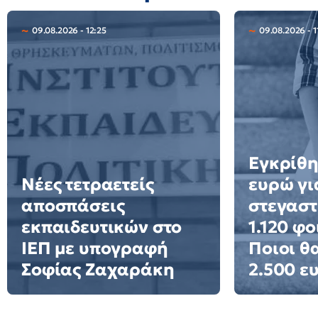
09.08.2026 - 12:25
09.08.2026 - 1
Εγκρίθη
Νέες τετραετείς
ευρώ γι
αποσπάσεις
στεγαστ
εκπαιδευτικών στο
1.120 φο
ΙΕΠ με υπογραφή
Ποιοι θ
Σοφίας Ζαχαράκη
2.500 ε