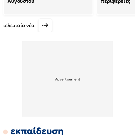
Αυγούστου
περιφέρειες
τελευταία νέα
εκπαίδευση