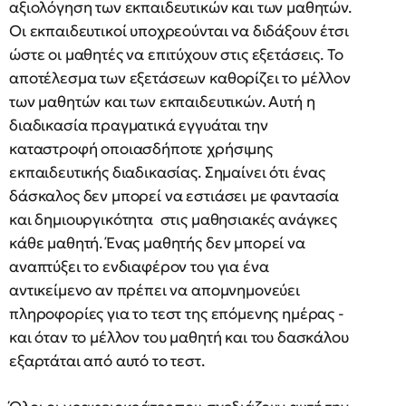
αξιολόγηση των εκπαιδευτικών και των μαθητών.
Οι εκπαιδευτικοί υποχρεούνται να διδάξουν έτσι
ώστε οι μαθητές να επιτύχουν στις εξετάσεις. Το
αποτέλεσμα των εξετάσεων καθορίζει το μέλλον
των μαθητών και των εκπαιδευτικών. Αυτή η
διαδικασία πραγματικά εγγυάται την
καταστροφή οποιασδήποτε χρήσιμης
εκπαιδευτικής διαδικασίας. Σημαίνει ότι ένας
δάσκαλος δεν μπορεί να εστιάσει με φαντασία
και δημιουργικότητα στις μαθησιακές ανάγκες
κάθε μαθητή. Ένας μαθητής δεν μπορεί να
αναπτύξει το ενδιαφέρον του για ένα
αντικείμενο αν πρέπει να απομνημονεύει
πληροφορίες για το τεστ της επόμενης ημέρας -
και όταν το μέλλον του μαθητή και του δασκάλου
εξαρτάται από αυτό το τεστ.