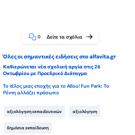
Δείτε τα σχόλια
0
Όλες οι σημαντικές ειδήσεις στο alfavita.gr
Καθιερώνεται νέα σχολική αργία στις 26
Οκτωβρίου με Προεδρικό Διάταγμα
Το τέλος μιας εποχής για το Allou! Fun Park: Το
Ρέντη αλλάζει πρόσωπο
αξιολόγηση εκπαιδευτικών
αξιολόγηση
δημόσια εκπαίδευση