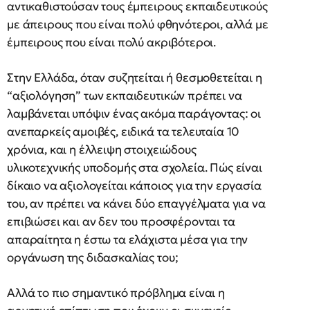
αντικαθιστούσαν τους έμπειρους εκπαιδευτικούς
με άπειρους που είναι πολύ φθηνότεροι, αλλά με
έμπειρους που είναι πολύ ακριβότεροι.
Στην Ελλάδα, όταν συζητείται ή θεσμοθετείται η
“αξιολόγηση” των εκπαιδευτικών πρέπει να
λαμβάνεται υπόψιν ένας ακόμα παράγοντας: οι
ανεπαρκείς αμοιβές, ειδικά τα τελευταία 10
χρόνια, και η έλλειψη στοιχειώδους
υλικοτεχνικής υποδομής στα σχολεία. Πώς είναι
δίκαιο να αξιολογείται κάποιος για την εργασία
του, αν πρέπει να κάνει δύο επαγγέλματα για να
επιβιώσει και αν δεν του προσφέρονται τα
απαραίτητα η έστω τα ελάχιστα μέσα για την
οργάνωση της διδασκαλίας του;
Αλλά το πιο σημαντικό πρόβλημα είναι η