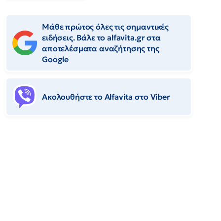
Μάθε πρώτος όλες τις σημαντικές
ειδήσεις. Βάλε το alfavita.gr στα
αποτελέσματα αναζήτησης της
Google
Ακολουθήστε το Αlfavita στο Viber