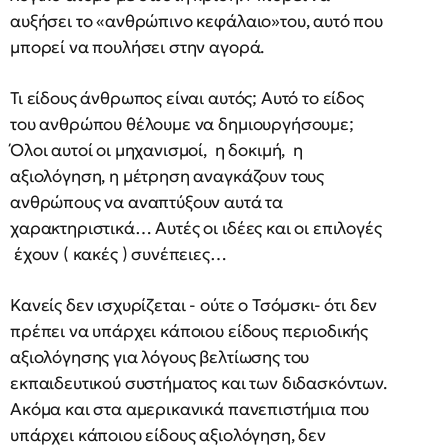
αυξήσει το «ανθρώπινο κεφάλαιο»του, αυτό που
μπορεί να πουλήσει στην αγορά.
Τι είδους άνθρωπος είναι αυτός; Αυτό το είδος
του ανθρώπου θέλουμε να δημιουργήσουμε;
Όλοι αυτοί οι μηχανισμοί, η δοκιμή, η
αξιολόγηση, η μέτρηση αναγκάζουν τους
ανθρώπους να αναπτύξουν αυτά τα
χαρακτηριστικά… Αυτές οι ιδέες και οι επιλογές
έχουν ( κακές ) συνέπειες…
Κανείς δεν ισχυρίζεται - ούτε ο Τσόμσκι- ότι δεν
πρέπει να υπάρχει κάποιου είδους περιοδικής
αξιολόγησης για λόγους βελτίωσης του
εκπαιδευτικού συστήματος και των διδασκόντων.
Ακόμα και στα αμερικανικά πανεπιστήμια που
υπάρχει κάποιου είδους αξιολόγηση, δεν