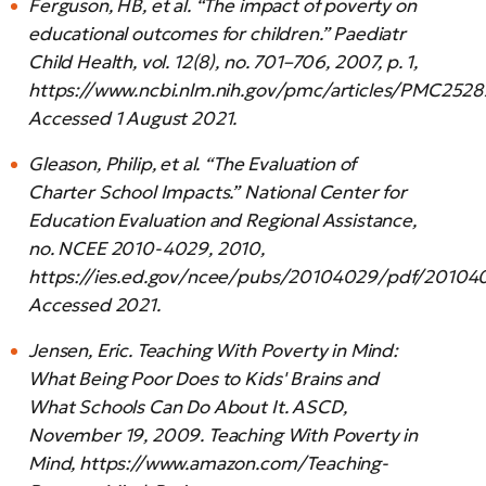
Ferguson, HB, et al. “The impact of poverty on
educational outcomes for children.” Paediatr
Child Health, vol. 12(8), no. 701–706, 2007, p. 1,
https://www.ncbi.nlm.nih.gov/pmc/articles/PMC2528
Accessed 1 August 2021.
Gleason, Philip, et al. “The Evaluation of
Charter School Impacts.” National Center for
Education Evaluation and Regional Assistance,
no. NCEE 2010-4029, 2010,
https://ies.ed.gov/ncee/pubs/20104029/pdf/201040
Accessed 2021.
Jensen, Eric. Teaching With Poverty in Mind:
What Being Poor Does to Kids' Brains and
What Schools Can Do About It. ASCD,
November 19, 2009. Teaching With Poverty in
Mind, https://www.amazon.com/Teaching-