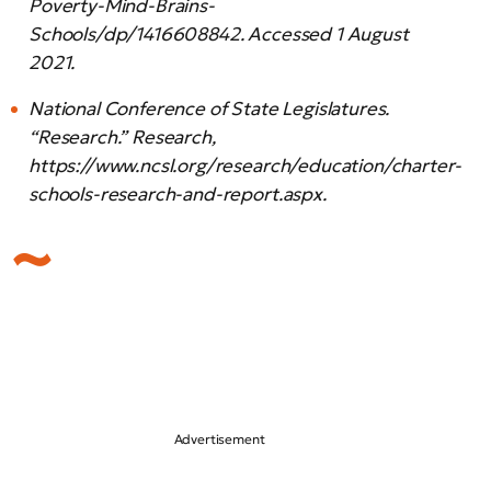
Poverty-Mind-Brains-
Schools/dp/1416608842. Accessed 1 August
2021.
National Conference of State Legislatures.
“Research.” Research,
https://www.ncsl.org/research/education/charter-
schools-research-and-report.aspx.