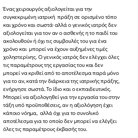
Ένας χειρουργός αξιολογείται για την
συγκεκριμένη ιατρική πράξη σε ορισμένο τόπο
και χρόνο και σωστά· αλλά ο γενικός ιατρός δεν
αξιολογείται για τον αν ο ασθενής η το παιδί του
ακολουθούν ή όχι τις συμβουλές του για ένα
χρόνο και μπορεί να έχουν αυξημένες τιμές
χοληστερίνης. Ο γενικός ιατρός δεν ελέγχει όλες
τις παραμέτρους της εργασίας του και δεν
μπορεί να κριθεί από το αποτέλεσμα παρά μόνο
για το αν, κατά την διάρκεια της ιατρικής πράξης,
ενήργησε σωστά. Το ίδιο και ο εκπαιδευτικός.
Μπορεί να αξιολογηθεί για την εργασία του στην
τάξη υπό προϋποθέσεις, αν η αξιολόγηση έχει
κάποιο νόημα, αλλά όχι για το συνολικό
αποτέλεσμα για το οποίο δεν μπορεί να ελέγξει
όλες τις παραμέτρους έκβασής του.