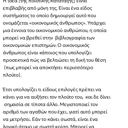
Η ιδέα [της ποιοτικής κατάταξης] είναι
επιβλαβής από μόνη της. Είναι ένα είδος
συστήματος το οποίο δημιουργεί αυτό που
ονομάζεται «οικονομικός άνθρωπος». Υπάρχει
μια έννοια του οικονομικού ανθρώπου, η οποία
μπορεί να βρεθεί στην βιβλιογραφία των
οικονομικών επιστημών. Ο οικονομικός
άνθρωπος είναι κάποιος που υπολογίζει
προσεκτικά πώς να βελτιώσει τη δική του θέση
(πως μπορεί να αποκτήσει περισσότερο
πλούτο).
Έτσι υπολογίζει τι είδους επιλογές πρέπει να
κάνει για να αυξήσει τον πλούτο του, και δε δίνει
σημασία σε τίποτα άλλο. Μεγιστοποιεί τον
αριθμό των αγαθών που έχει, γιατί αυτό μπορεί
να μετρήσει. Εάν το κάνει σωστά, είναι ένα
λογικό άτομο με σωστή κρίση. Μπορεί να