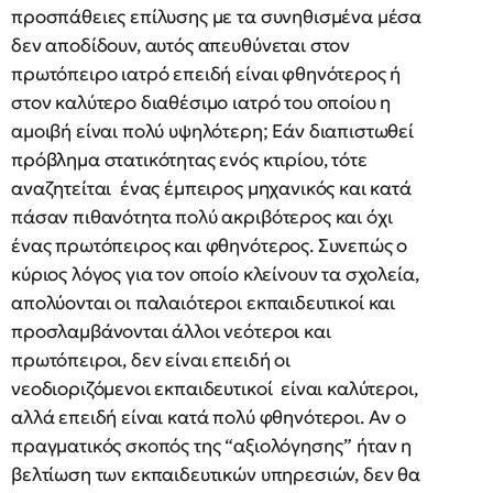
προσπάθειες επίλυσης με τα συνηθισμένα μέσα
δεν αποδίδουν, αυτός απευθύνεται στον
πρωτόπειρο ιατρό επειδή είναι φθηνότερος ή
στον καλύτερο διαθέσιμο ιατρό του οποίου η
αμοιβή είναι πολύ υψηλότερη; Εάν διαπιστωθεί
πρόβλημα στατικότητας ενός κτιρίου, τότε
αναζητείται ένας έμπειρος μηχανικός και κατά
πάσαν πιθανότητα πολύ ακριβότερος και όχι
ένας πρωτόπειρος και φθηνότερος. Συνεπώς ο
κύριος λόγος για τον οποίο κλείνουν τα σχολεία,
απολύονται οι παλαιότεροι εκπαιδευτικοί και
προσλαμβάνονται άλλοι νεότεροι και
πρωτόπειροι, δεν είναι επειδή οι
νεοδιοριζόμενοι εκπαιδευτικοί είναι καλύτεροι,
αλλά επειδή είναι κατά πολύ φθηνότεροι. Αν ο
πραγματικός σκοπός της “αξιολόγησης” ήταν η
βελτίωση των εκπαιδευτικών υπηρεσιών, δεν θα