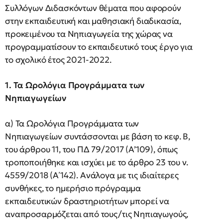
Συλλόγων Διδασκόντων θέματα που αφορούν
στην εκπαιδευτική και μαθησιακή διαδικασία,
προκειμένου τα Νηπιαγωγεία της χώρας να
προγραμματίσουν το εκπαιδευτικό τους έργο για
το σχολικό έτος 2021-2022.
1. Τα Ωρολόγια Προγράμματα των
Νηπιαγωγείων
α) Τα Ωρολόγια Προγράμματα των
Νηπιαγωγείων συντάσσονται με βάση το κεφ. Β,
του άρθρου 11, του ΠΔ 79/2017 (Α’109), όπως
τροποποιήθηκε και ισχύει με το άρθρο 23 του ν.
4559/2018 (Α΄142). Ανάλογα με τις ιδιαίτερες
συνθήκες, το ημερήσιο πρόγραμμα
εκπαιδευτικών δραστηριοτήτων μπορεί να
αναπροσαρμόζεται από τους/τις Νηπιαγωγούς,