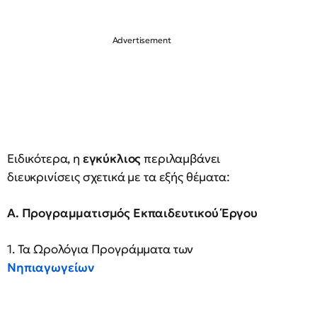
Ειδικότερα, η
εγκύκλιος
περιλαμβάνει
διευκρινίσεις σχετικά με τα εξής θέματα:
Α. Προγραμματισμός Εκπαιδευτικού Έργου
1. Τα Ωρολόγια Προγράμματα των
Νηπιαγωγείων