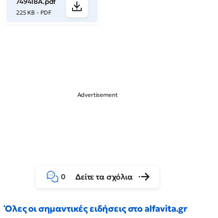
74941ΒΑ.pdf
225 KB - PDF
Δείτε τα σχόλια
0
Όλες οι σημαντικές ειδήσεις στο alfavita.gr