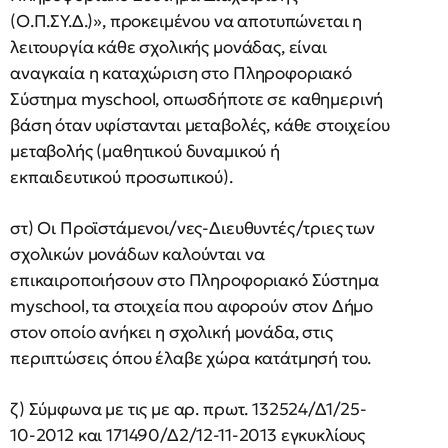
(Ο.Π.ΣΥ.Δ.)», προκειμένου να αποτυπώνεται η
λειτουργία κάθε σχολικής μονάδας, είναι
αναγκαία η καταχώριση στο Πληροφοριακό
Σύστημα myschool, οπωσδήποτε σε καθημερινή
βάση όταν υφίστανται μεταβολές, κάθε στοιχείου
μεταβολής (μαθητικού δυναμικού ή
εκπαιδευτικού προσωπικού).
στ) Οι Προϊστάμενοι/νες-Διευθυντές/τριες των
σχολικών μονάδων καλούνται να
επικαιροποιήσουν στο Πληροφοριακό Σύστημα
myschool, τα στοιχεία που αφορούν στον Δήμο
στον οποίο ανήκει η σχολική μονάδα, στις
περιπτώσεις όπου έλαβε χώρα κατάτμησή του.
ζ) Σύμφωνα με τις με αρ. πρωτ. 132524/Δ1/25-
10-2012 και 171490/Δ2/12-11-2013 εγκυκλίους