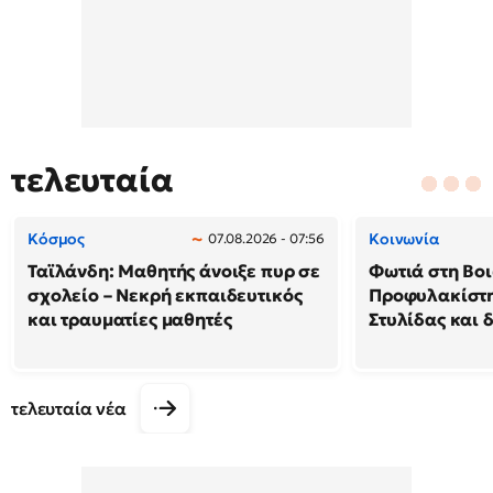
τελευταία
Κόσμος
Κοινωνία
07.08.2026 - 07:56
Ταϊλάνδη: Μαθητής άνοιξε πυρ σε
Φωτιά στη Βοι
σχολείο – Νεκρή εκπαιδευτικός
Προφυλακίστη
και τραυματίες μαθητές
Στυλίδας και 
τελευταία νέα