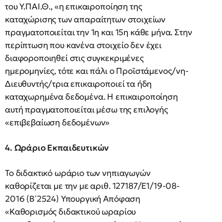
του Υ.ΠΑΙ.Θ., «η επικαιροποίηση της
καταχώρισης των απαραίτητων στοιχείων
πραγματοποιείται την 1η και 15η κάθε μήνα. Στην
περίπτωση που κανένα στοιχείο δεν έχει
διαφοροποιηθεί στις συγκεκριμένες
ημερομηνίες, τότε και πάλι ο Προϊστάμενος/νη-
Διευθυντής/τρια επικαιροποιεί τα ήδη
καταχωρημένα δεδομένα. Η επικαιροποίηση
αυτή πραγματοποιείται μέσω της επιλογής
«επιβεβαίωση δεδομένων»
4. Ωράριο Εκπαιδευτικών
Το διδακτικό ωράριο των νηπιαγωγών
καθορίζεται με την με αριθ. 127187/Ε1/19-08-
2016 (Β΄2524) Υπουργική Απόφαση
«Καθορισμός διδακτικού ωραρίου