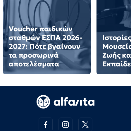
Voucher παιδικών
σταθμών ΕΣΠΑ 2026-
Ιστορίες
2027: Πότε βγαίνουν
Μουσείο
τα προσωρινά
Ζωής κα
αποτελέσματα
Εκπαίδ