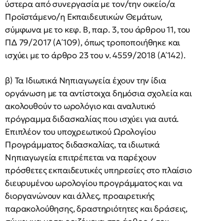
ύστερα από συνεργασία με τον/την οικείο/α
Προϊστάμενο/η Εκπαιδευτικών Θεμάτων,
σύμφωνα με το κεφ. Β, παρ. 3, του άρθρου 11, του
ΠΔ 79/2017 (Α΄109), όπως τροποποιήθηκε και
ισχύει με το άρθρο 23 του ν. 4559/2018 (Α΄142).
β) Τα Ιδιωτικά Νηπιαγωγεία έχουν την ίδια
οργάνωση με τα αντίστοιχα δημόσια σχολεία και
ακολουθούν το ωρολόγιο και αναλυτικό
πρόγραμμα διδασκαλίας που ισχύει για αυτά.
Επιπλέον του υποχρεωτικού Ωρολογίου
Προγράμματος διδασκαλίας, τα ιδιωτικά
Νηπιαγωγεία επιτρέπεται να παρέχουν
πρόσθετες εκπαιδευτικές υπηρεσίες στο πλαίσιο
διευρυμένου ωρολογίου προγράμματος και να
διοργανώνουν και άλλες, προαιρετικής
παρακολούθησης, δραστηριότητες και δράσεις,