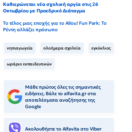
Καθιερώνεται νέα σχολική αργία στις 26
Οκτωβρίου με Προεδρικό Διάταγμα
Το τέλος μιας εποχής για το Allou! Fun Park: Το
Ρέντη αλλάζει πρόσωπο
νηπιαγωγεία
ολοήμερα σχολεία
εγκύκλιος
ωράριο εκπαιδευτικών
Μάθε πρώτος όλες τις σημαντικές
ειδήσεις. Βάλε το alfavita.gr στα
αποτελέσματα αναζήτησης της
Google
Ακολουθήστε το Αlfavita στο Viber