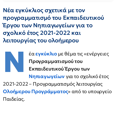
Νέα εγκύκλιος σχετικά με τον
προγραμματισμό του Εκπαιδευτικού
Έργου των Νηπιαγωγείων για το
σχολικό έτος 2021-2022 και
λειτουργίας του ολοήμερου
Ν
έα
εγκύκλιο
με θέμα τις «ενέργειες
Προγραμματισμού του
Εκπαιδευτικού Έργου των
Νηπιαγωγείων
για το σχολικό έτος
2021-2022 – Προγραμματισμός λειτουργίας
Ολοήμερου Προγράμματος
» από το υπουργείο
Παιδείας.