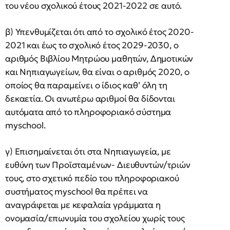
του νέου σχολικού έτους 2021-2022 σε αυτό.
β) Υπενθυμίζεται ότι από το σχολικό έτος 2020-
2021 και έως το σχολικό έτος 2029-2030, ο
αριθμός Βιβλίου Μητρώου μαθητών, Δημοτικών
και Νηπιαγωγείων, θα είναι ο αριθμός 2020, ο
οποίος θα παραμείνει ο ίδιος καθ’ όλη τη
δεκαετία. Οι ανωτέρω αριθμοί θα δίδονται
αυτόματα από το πληροφοριακό σύστημα
myschool.
γ) Επισημαίνεται ότι στα Νηπιαγωγεία, με
ευθύνη των Προϊσταμένων- Διευθυντών/τριών
τους, στο σχετικό πεδίο του πληροφοριακού
συστήματος myschool θα πρέπει να
αναγράφεται με κεφαλαία γράμματα η
ονομασία/επωνυμία του σχολείου χωρίς τους