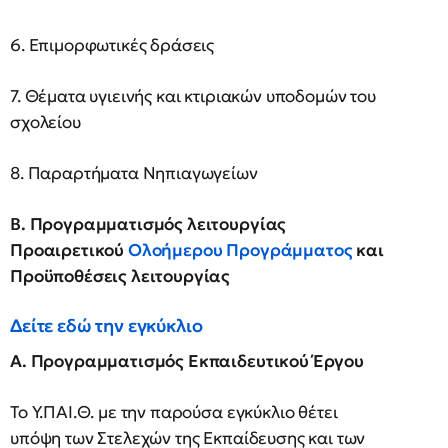
6. Επιμορφωτικές δράσεις
7. Θέματα υγιεινής και κτιριακών υποδομών του
σχολείου
8. Παραρτήματα Νηπιαγωγείων
Β. Προγραμματισμός λειτουργίας
Προαιρετικού
Ολοήμερου Προγράμματος
και
Προϋποθέσεις λειτουργίας
Δείτε εδώ την εγκύκλιο
Α. Προγραμματισμός Εκπαιδευτικού Έργου
Το Υ.ΠΑΙ.Θ. με την παρούσα εγκύκλιο θέτει
υπόψη των Στελεχών της Εκπαίδευσης και των