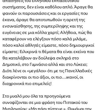
απαιτήσεις του ελληνικού εκπαιδευτικού
συστήματος, δεν είναι καθόλου απλό. Άραγε θα
φανούν οι παρουσιάσεις και οι εργασίες που
έκανα, άραγε θα αποτυπωθούν η αρετή της
ενσυναίσθησης, της συμπερίληψης και της
ευγένειας σε μια κόλλα χαρτί; Αλήθεια, πώς θα
καταφέρουν να ελέγξουν πόσο καλά μιλάμε,
πόσο καλοί αθλητές είμαστε, πόσο δημιουργικοί
είμαστε; Ειλικρινά τι θέματα θα είναι εκείνα που
θα καταλάβουν αν δούλεψα σκληρά στο
Δημοτικό, στο Γυμνάσιο αλλά και στο Λύκειο;
Διότι λένε οι «μεγάλοι» ότι με τις Πανελλαδικές
διακρίνονται οι πιο άξιοι, οι πιο…ικανοί, οι
διαχρονικά πιο επιμελείς!
Στο μυαλό μου όλα τα προηγούμενα
συνοψίζονται σε μια φράση του Πιττακού του
Μυτιληναίου: «Μη πάσι πίστευε.». Θυμάμαι την