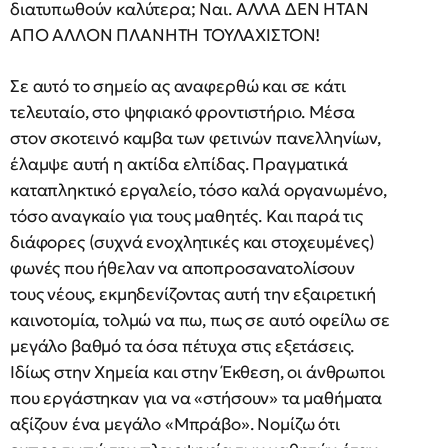
διατυπωθούν καλύτερα; Ναι. ΑΛΛΑ ΔΕΝ ΗΤΑΝ
ΑΠΟ ΑΛΛΟΝ ΠΛΑΝΗΤΗ ΤΟΥΛΑΧΙΣΤΟΝ!
Σε αυτό το σημείο ας αναφερθώ και σε κάτι
τελευταίο, στο ψηφιακό φροντιστήριο. Μέσα
στον σκοτεινό καμβα των φετινών πανελληνίων,
έλαμψε αυτή η ακτίδα ελπίδας. Πραγματικά
καταπληκτικό εργαλείο, τόσο καλά οργανωμένο,
τόσο αναγκαίο για τους μαθητές. Και παρά τις
διάφορες (συχνά ενοχλητικές και στοχευμένες)
φωνές που ήθελαν να αποπροσανατολίσουν
τους νέους, εκμηδενίζοντας αυτή την εξαιρετική
καινοτομία, τολμώ να πω, πως σε αυτό οφείλω σε
μεγάλο βαθμό τα όσα πέτυχα στις εξετάσεις.
Ιδίως στην Χημεία και στην Έκθεση, οι άνθρωποι
που εργάστηκαν για να «στήσουν» τα μαθήματα
αξίζουν ένα μεγάλο «Μπράβο». Νομίζω ότι