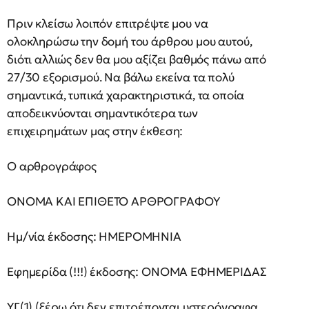
Πριν κλείσω λοιπόν επιτρέψτε μου να
ολοκληρώσω την δομή του άρθρου μου αυτού,
διότι αλλιώς δεν θα μου αξίζει βαθμός πάνω από
27/30 εξορισμού. Να βάλω εκείνα τα πολύ
σημαντικά, τυπικά χαρακτηριστικά, τα οποία
αποδεικνύονται σημαντικότερα των
επιχειρημάτων μας στην έκθεση:
Ο αρθρογράφος
ΟΝΟΜΑ ΚΑΙ ΕΠΙΘΕΤΟ ΑΡΘΡΟΓΡΑΦΟΥ
Ημ/νία έκδοσης: ΗΜΕΡΟΜΗΝΙΑ
Εφημερίδα (!!!) έκδοσης: ΟΝΟΜΑ ΕΦΗΜΕΡΙΔΑΣ
ΥΓ(1) (ξέρω ότι δεν επιτρέπονται υστερόγραφα