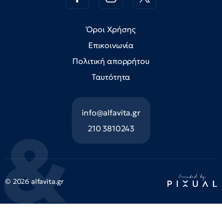
Όροι Χρήσης
Επικοινωνία
Πολιτική απορρήτου
Ταυτότητα
info@alfavita.gr
210 3810243
© 2026 alfavita.gr