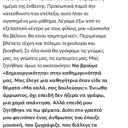
ημέρα της έκθεσης. Προσωπικά παρά την
κατεύθυνση που επέλεξα, αυτό ήταν το
αγαπημένο μου μάθημα. Λέγαμε έξω από το
εξεταστικό κέντρο με τους φίλους μου «Δύσκολα
θα βάλουν, θα είναι τσιμπημένα!». Περιμέναμε
βλέπετε τέχνη και πόλεμο, τεχνολογία και
βιοηθική. Σε όλα αυτά θα γράφαμε τις γνώμες
μας, τις γνώσεις μας, τις εμπειρίες μας. Μας
ζητήθηκε όμως το ακατανόητο:
Να βρούμε
«Δημιουργικότητα» στην καθημερινότητά
μας. Μας έλεγε μια καθηγήτρια όταν είδε τα
θέματα «Μα καλά, σας δουλεύουν;». Ένιωθα
άρρωστος, όχι επειδή δεν ήξερα να γράφω,
μια χαρά απάντησα. Αλλά επειδή μου
ζητήθηκε να πω ψέματα. Διότι στο γραπτό
μου φαινόταν ένας άνθρωπος που έπαιζε
μουσική, που ζωγράφιζε, που διάλεγε τα