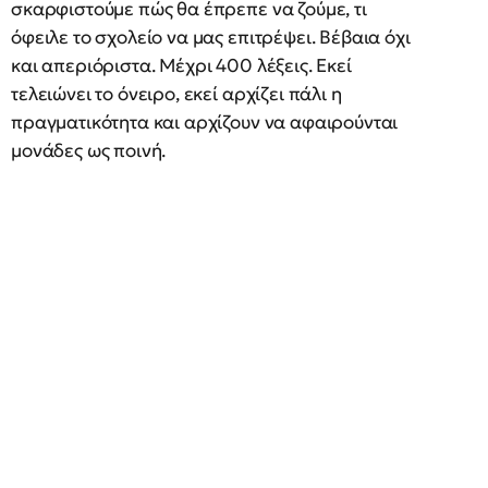
σκαρφιστούμε πώς θα έπρεπε να ζούμε, τι
όφειλε το σχολείο να μας επιτρέψει. Βέβαια όχι
και απεριόριστα. Μέχρι 400 λέξεις. Εκεί
τελειώνει το όνειρο, εκεί αρχίζει πάλι η
πραγματικότητα και αρχίζουν να αφαιρούνται
μονάδες ως ποινή.