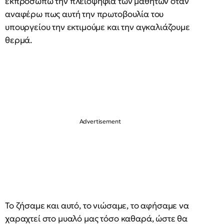
εκπροσωπώ την πλειοψηφία των μαθητών όταν
αναφέρω πως αυτή την πρωτοβουλία του
υπουργείου την εκτιμούμε και την αγκαλιάζουμε
θερμά.
Το ζήσαμε και αυτό, το νιώσαμε, το αφήσαμε να
χαραχτεί στο μυαλό μας τόσο καθαρά, ώστε θα