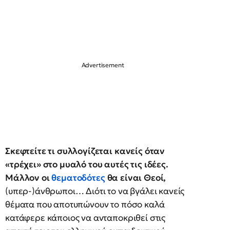
Σκεφτείτε τι συλλογίζεται κανείς όταν
«τρέχει» στο μυαλό του αυτές τις ιδέες.
Μάλλον οι
θεματοδότες
θα είναι Θεοί,
(υπερ-)άνθρωποι… Διότι το να βγάλει κανείς
θέματα που αποτυπώνουν το πόσο καλά
κατάφερε κάποιος να ανταποκριθεί στις