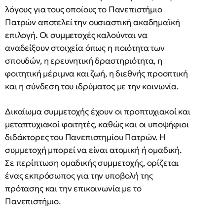
λόγους για τους οποίους το Πανεπιστήμιο
Πατρών αποτελεί την ουσιαστική ακαδημαϊκή
επιλογή. Οι συμμετοχές καλούνται να
αναδείξουν στοιχεία όπως η ποιότητα των
σπουδών, η ερευνητική δραστηριότητα, η
φοιτητική μέριμνα και ζωή, η διεθνής προοπτική
και η σύνδεση του ιδρύματος με την κοινωνία.
Δικαίωμα συμμετοχής έχουν οι προπτυχιακοί και
μεταπτυχιακοί φοιτητές, καθώς και οι υποψήφιοι
διδάκτορες του Πανεπιστημίου Πατρών. Η
συμμετοχή μπορεί να είναι ατομική ή ομαδική.
Σε περίπτωση ομαδικής συμμετοχής, ορίζεται
ένας εκπρόσωπος για την υποβολή της
πρότασης και την επικοινωνία με το
Πανεπιστήμιο.