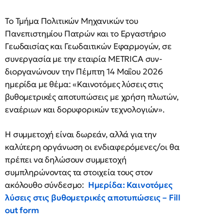
Το Τμήμα Πολιτικών Μηχανικών του
Πανεπιστημίου Πατρών και το Εργαστήριο
Γεωδαισίας και Γεωδαιτικών Εφαρμογών, σε
συνεργασία με την εταιρία METRICA συν-
διοργανώνουν την Πέμπτη 14 Μαΐου 2026
ημερίδα με θέμα: «Καινοτόμες λύσεις στις
βυθομετρικές αποτυπώσεις με χρήση πλωτών,
εναέριων και δορυφορικών τεχνολογιών».
Η συμμετοχή είναι δωρεάν, αλλά για την
καλύτερη οργάνωση οι ενδιαφερόμενες/οι θα
πρέπει να δηλώσουν συμμετοχή
συμπληρώνοντας τα στοιχεία τους στον
ακόλουθο σύνδεσμο:
Ημερίδα: Καινοτόμες
λύσεις στις βυθομετρικές αποτυπώσεις – Fill
out form