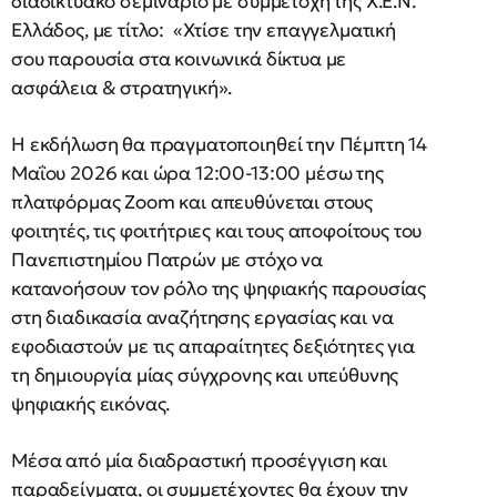
διαδικτυακό σεμινάριο με συμμετοχή της Χ.Ε.Ν.
Ελλάδος, με τίτλο: «Χτίσε την επαγγελματική
σου παρουσία στα κοινωνικά δίκτυα με
ασφάλεια & στρατηγική».
Η εκδήλωση θα πραγματοποιηθεί την Πέμπτη 14
Μαΐου 2026 και ώρα 12:00-13:00 μέσω της
πλατφόρμας Zoom και απευθύνεται στους
φοιτητές, τις φοιτήτριες και τους αποφοίτους του
Πανεπιστημίου Πατρών με στόχο να
κατανοήσουν τον ρόλο της ψηφιακής παρουσίας
στη διαδικασία αναζήτησης εργασίας και να
εφοδιαστούν με τις απαραίτητες δεξιότητες για
τη δημιουργία μίας σύγχρονης και υπεύθυνης
ψηφιακής εικόνας.
Μέσα από μία διαδραστική προσέγγιση και
παραδείγματα, οι συμμετέχοντες θα έχουν την