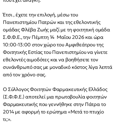
Έτσι , έχετε την επιλογή, μέσω του
Πανεπιστημίου Πατρών και της εθελοντικής
ομάδας Φλέβα Ζωής μαζί με τη φοιτητική ομάδα
Σ.Φ.Φ.Ε., την Πέμπτη 14 Μαΐου 2026 και ώρα
10:00-13:00 στον χώρο του Αμφιθεάτρου της
Φοιτητικής Εστίας του Πανεπιστημίου να γίνετε
εθελοντές αιμοδότες και να βοηθήσετε τον
συνάνθρωπό σας με μοναδικό κόστος λίγα λεπτά
από τον χρόνο σας.
Ο Σύλλογος Φοιτητών Φαρμακευτικής Ελλάδος
(Σ.Φ.Φ.Ε.) αποτελεί μια πρωτοβουλία φοιτητών
Φαρμακευτικής που γεννήθηκε στην Πάτρα το
2014 με αφορμή το ερώτημα «Μετά το πτυχίο
τι;».