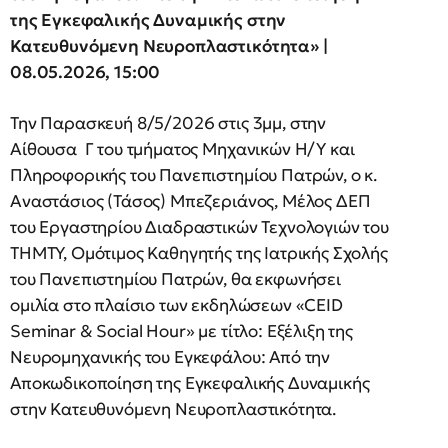
της Εγκεφαλικής Δυναμικής στην
Κατευθυνόμενη Νευροπλαστικότητα» |
08.05.2026, 15:00
Την Παρασκευή 8/5/2026 στις 3μμ, στην
Αίθουσα Γ του τμήματος Μηχανικών Η/Υ και
Πληροφορικής του Πανεπιστημίου Πατρών, ο κ.
Αναστάσιος (Τάσος) Μπεζεριάνος, Μέλος ΔΕΠ
του Εργαστηρίου Διαδραστικών Τεχνολογιών του
ΤΗΜΤΥ, Ομότιμος Καθηγητής της Ιατρικής Σχολής
του Πανεπιστημίου Πατρών, θα εκφωνήσει
ομιλία στo πλαίσιo των εκδηλώσεων «CEID
Seminar & Social Hour» με τίτλο: Εξέλιξη της
Νευρομηχανικής του Εγκεφάλου: Από την
Αποκωδικοποίηση της Εγκεφαλικής Δυναμικής
στην Κατευθυνόμενη Νευροπλαστικότητα.