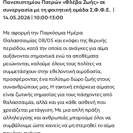
Πανεπιστημίου Πατρών «Φλέβα Ζωής» σε
συνεργασία με τη φοιτητική ομάδα Σ.Φ.Φ.Ε.
|
14.05.2026 | 10:00-13:00
Με αφορμή την Παγκόσμια Ημέρα
Θαλασσαιμίας 08/05 και ενόψει της θερινής
περιόδου, κατά την οποία οι ανάγκες για αίμα
αυξάνονται σημαντικά ενώ τα αποθέματα
μειώνονται, καλούμε όλους τους πολίτες να
συμμετάσχουν στην εθελοντική αιμοδοσία,
προσφέροντας ένα πολύτιμο δώρο ζωής στους
συνανθρώπους μας. Η τακτική επάρκεια αίματος
είναι ζωτικής σημασίας για τους πάσχοντες από
θαλασσαιμία, αλλά και για κάθε ασθενή που
χρειάζεται μετάγγιση. Με μια απλή πράξη
αλληλεγγύης και ανθρωπιάς μπορούμε όλοι να
συμβάλουμε ώστε κανείς να μη στερηθεί το αίμα
που έχει ανάγκη.