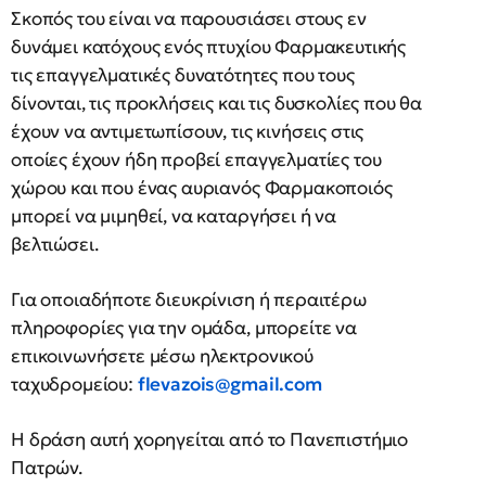
Σκοπός του είναι να παρουσιάσει στους εν
δυνάμει κατόχους ενός πτυχίου Φαρμακευτικής
τις επαγγελματικές δυνατότητες που τους
δίνονται, τις προκλήσεις και τις δυσκολίες που θα
έχουν να αντιμετωπίσουν, τις κινήσεις στις
οποίες έχουν ήδη προβεί επαγγελματίες του
χώρου και που ένας αυριανός Φαρμακοποιός
μπορεί να μιμηθεί, να καταργήσει ή να
βελτιώσει.
Για οποιαδήποτε διευκρίνιση ή περαιτέρω
πληροφορίες για την ομάδα, μπορείτε να
επικοινωνήσετε μέσω ηλεκτρονικού
ταχυδρομείου:
flevazois@gmail.com
Η δράση αυτή χορηγείται από το Πανεπιστήμιο
Πατρών.