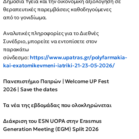
Δημόσια Υγεία και την οικονομική αξιολόγηση σε
θεραπευτικές παρεμβάσεις καθοδηγούμενες
από το γονιδίωμα.
Αναλυτικές πληροφορίες για το Διεθνές
Συνέδριο, μπορείτε να εντοπίσετε στον
παρακάτω
σύνδεσμο:
https://www.upatras.gr/polyfarmakia-
kai-exatomikevmeni-iatriki-21-23-05-2026/
Πανεπιστήμιο Πατρών | Welcome UP Fest
2026 | Save the dates
Τα νέα της εβδομάδας που ολοκληρώνεται
Διάκριση
του
ESN UOPA
στην
Erasmus
Generation Meeting (EGM) Split 2026