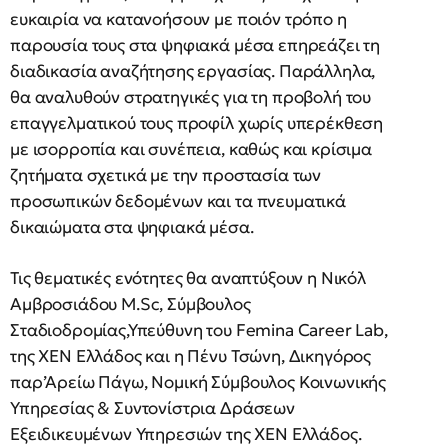
ευκαιρία να κατανοήσουν με ποιόν τρόπο η
παρουσία τους στα ψηφιακά μέσα επηρεάζει τη
διαδικασία αναζήτησης εργασίας. Παράλληλα,
θα αναλυθούν στρατηγικές για τη προβολή του
επαγγελματικού τους προφίλ χωρίς υπερέκθεση
με ισορροπία και συνέπεια, καθώς και κρίσιμα
ζητήματα σχετικά με την προστασία των
προσωπικών δεδομένων και τα πνευματικά
δικαιώματα στα ψηφιακά μέσα.
Τις θεματικές ενότητες θα αναπτύξουν η Νικόλ
Αμβροσιάδου M.Sc, Σύμβουλος
Σταδιοδρομίας,Υπεύθυνη του Femina Career Lab,
της ΧΕΝ Ελλάδος και η Πένυ Τσώνη, Δικηγόρος
παρ’Αρείω Πάγω, Νομική Σύμβουλος Κοινωνικής
Υπηρεσίας & Συντονίστρια Δράσεων
Εξειδικευμένων Υπηρεσιών της ΧΕΝ Ελλάδος.