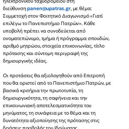
ηλεκτρονικού ταχυδρομείου στη
διεύθυνση
panen@upatras.gr
, με θέμα:
Συμμετοχή στον Φοιτητικό Διαγωνισμό «Γιατί
επιλέγω το Πανεπιστήμιο Πατρών». Κάθε
υποβολή πρέπει να συνοδεύεται από
ονοματεπώνυμο, τμήμα ή πρόγραμμα σπουδών,
αριθμό μητρώου, στοιχεία επικοινωνίας, τίτλο
πρότασης και σύντομη περιγραφή της
δημιουργικής ιδέας.
Οι προτάσεις θα αξιολογηθούν από Επιτροπή
που θα οριστεί από το Πανεπιστήμιο Πατρών, με
βασικά κριτήρια την πρωτοτυπία, τη
δημιουργικότητα, τη σαφήνεια και την
επικοινωνιακή αποτελεσματικότητα του
μηνύματος, τη συνάφεια με το θέμα και τη
δυνατότητα αξιοποίησης της πρότασης στις
δράσεις προβολής του Ιδρύματος.