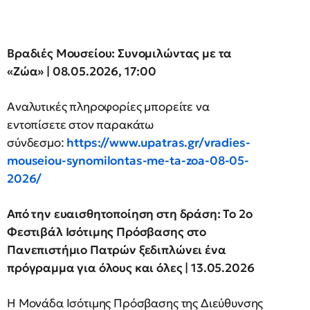
Βραδιές Μουσείου: Συνομιλώντας με τα
«Ζώα» | 08.05.2026, 17:00
Αναλυτικές πληροφορίες μπορείτε να
εντοπίσετε στον παρακάτω
σύνδεσμο:
https://www.upatras.gr/vradies-
mouseiou-synomilontas-me-ta-zoa-08-05-
2026/
Από την ευαισθητοποίηση στη δράση: Το 2ο
Φεστιβάλ Ισότιμης Πρόσβασης στο
Πανεπιστήμιο Πατρών ξεδιπλώνει ένα
πρόγραμμα για όλους και όλες | 13.05.2026
Η Μονάδα Ισότιμης Πρόσβασης της Διεύθυνσης