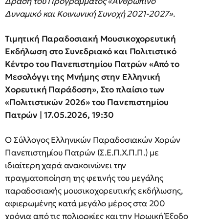
Δράση του Προγράμματος «Ανθρώπινο
Δυναμικό και Κοινωνική Συνοχή 2021-2027».
Τιμητική Παραδοσιακή Μουσικοχορευτική
Εκδήλωση στο Συνεδριακό και Πολιτιστικό
Κέντρο του Πανεπιστημίου Πατρών «Από το
Μεσολόγγι της Μνήμης στην Ελληνική
Χορευτική Παράδοση», Στο πλαίσιο των
«Πολιτιστικών 2026» του Πανεπιστημίου
Πατρών | 17.05.2026, 19:30
Ο Σύλλογος Ελληνικών Παραδοσιακών Χορών
Πανεπιστημίου Πατρών (Σ.Ε.Π.Χ.Π.Π.) με
ιδιαίτερη χαρά ανακοινώνει την
πραγματοποίηση της φετινής του μεγάλης
παραδοσιακής μουσικοχορευτικής εκδήλωσης,
αφιερωμένης κατά μεγάλο μέρος στα 200
χρόνια από τις πολιορκίες και την Ηρωική Έξοδο