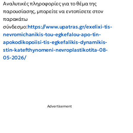
Αναλυτικές πληροφορίες για το θέμα της
παρουσίασης, μπορείτε να εντοπίσετε στον
παρακάτω
σύνδεσμο:
https://www.upatras.gr/exelixi-tis-
nevromichanikis-tou-egkefalou-apo-tin-
apokodikopoiisi-tis-egkefalikis-dynamikis-
stin-katefthynomeni-nevroplastikotita-08-
05-2026/