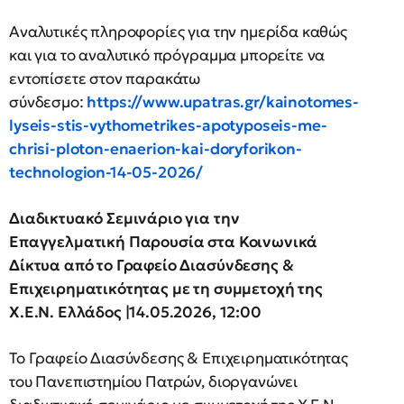
Αναλυτικές πληροφορίες για την ημερίδα καθώς
και για το αναλυτικό πρόγραμμα μπορείτε να
εντοπίσετε στον παρακάτω
σύνδεσμο:
https://www.upatras.gr/kainotomes-
lyseis-stis-vythometrikes-apotyposeis-me-
chrisi-ploton-enaerion-kai-doryforikon-
technologion-14-05-2026/
Διαδικτυακό Σεμινάριο για την
Επαγγελματική Παρουσία στα Κοινωνικά
Δίκτυα από το Γραφείο Διασύνδεσης &
Επιχειρηματικότητας με τη συμμετοχή της
Χ.Ε.Ν. Ελλάδος |14.05.2026, 12:00
Το Γραφείο Διασύνδεσης & Επιχειρηματικότητας
του Πανεπιστημίου Πατρών, διοργανώνει