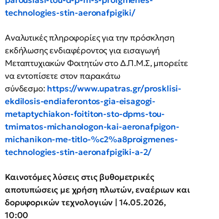
technologies-stin-aeronafpigiki/
Αναλυτικές πληροφορίες για την πρόσκληση
εκδήλωσης ενδιαφέροντος για εισαγωγή
Μεταπτυχιακών Φοιτητών στο Δ.Π.Μ.Σ, μπορείτε
να εντοπίσετε στον παρακάτω
σύνδεσμο:
https://www.upatras.gr/prosklisi-
ekdilosis-endiaferontos-gia-eisagogi-
metaptychiakon-foititon-sto-dpms-tou-
tmimatos-michanologon-kai-aeronafpigon-
michanikon-me-titlo-%c2%a8proigmenes-
technologies-stin-aeronafpigiki-a-2/
Καινοτόμες λύσεις στις βυθομετρικές
αποτυπώσεις με χρήση πλωτών, εναέριων και
δορυφορικών τεχνολογιών | 14.05.2026,
10:00