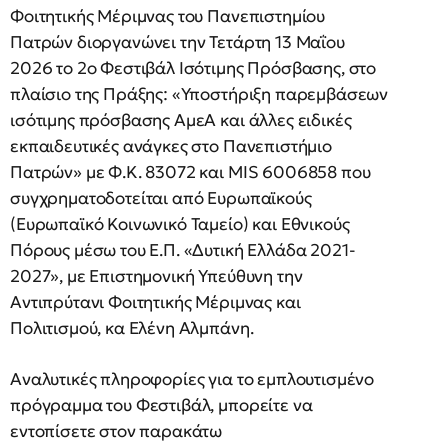
Φοιτητικής Μέριμνας του Πανεπιστημίου
Πατρών διοργανώνει την Τετάρτη 13 Μαΐου
2026 το 2ο Φεστιβάλ Ισότιμης Πρόσβασης, στο
πλαίσιο της Πράξης: «Υποστήριξη παρεμβάσεων
ισότιμης πρόσβασης ΑμεΑ και άλλες ειδικές
εκπαιδευτικές ανάγκες στο Πανεπιστήμιο
Πατρών» με Φ.Κ. 83072 και MIS 6006858 που
συγχρηματοδοτείται από Ευρωπαϊκούς
(Ευρωπαϊκό Κοινωνικό Ταμείο) και Εθνικούς
Πόρους μέσω του Ε.Π. «Δυτική Ελλάδα 2021-
2027», με Επιστημονική Υπεύθυνη την
Αντιπρύτανι Φοιτητικής Μέριμνας και
Πολιτισμού, κα Ελένη Αλμπάνη.
Αναλυτικές πληροφορίες για το εμπλουτισμένο
πρόγραμμα του Φεστιβάλ, μπορείτε να
εντοπίσετε στον παρακάτω