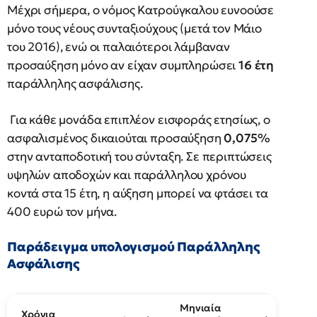
Μέχρι σήμερα, ο νόμος Κατρούγκαλου ευνοούσε
μόνο τους νέους συνταξιούχους (μετά τον Μάιο
του 2016), ενώ οι παλαιότεροι λάμβαναν
προσαύξηση μόνο αν είχαν συμπληρώσει
16 έτη
παράλληλης ασφάλισης.
Για κάθε μονάδα επιπλέον εισφοράς ετησίως, ο
ασφαλισμένος δικαιούται προσαύξηση
0,075%
στην ανταποδοτική του σύνταξη. Σε περιπτώσεις
υψηλών αποδοχών και παράλληλου χρόνου
κοντά στα 15 έτη, η αύξηση μπορεί να φτάσει τα
400 ευρώ τον μήνα.
Παράδειγμα υπολογισμού Παράλληλης
Ασφάλισης
Μηνιαία
Χρόνια