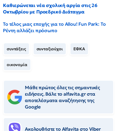
Καθιερώνεται νέα σχολική αργία στις 26
Οκτωβρίου με Προεδρικό Διάταγμα
Το τέλος μιας εποχής για το Allou! Fun Park: Το
Ρέντη αλλάζει πρόσωπο
συντάξεις
συνταξιούχοι
ΕΦΚΑ
οικονομία
Μάθε πρώτος όλες τις σημαντικές
ειδήσεις. Βάλε το alfavita.gr στα
αποτελέσματα αναζήτησης της
Google
Ακολουθήστε το Αlfavita στο Viber