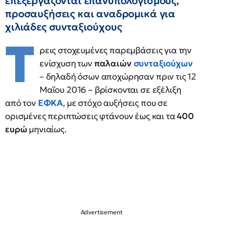
επεξεργάζονται επανυπολογισμούς,
προσαυξήσεις και αναδρομικά για
χιλιάδες συνταξιούχους
Τ
ρεις στοχευμένες παρεμβάσεις για την
ενίσχυση των
παλαιών
συνταξιούχων
– δηλαδή όσων αποχώρησαν πριν τις 12
Μαΐου 2016 – βρίσκονται σε εξέλιξη
από τον
ΕΦΚΑ
, με στόχο αυξήσεις που σε
ορισμένες περιπτώσεις φτάνουν έως και τα
400
ευρώ
μηνιαίως.