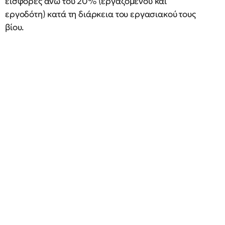
εισφορές άνω του 20% (εργαζόμενου και
εργοδότη) κατά τη διάρκεια του εργασιακού τους
βίου.