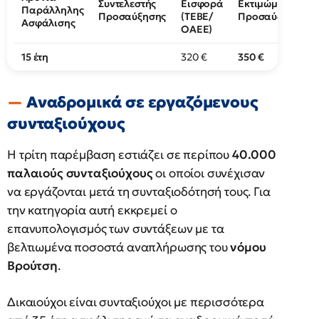
Συντελεστής
Εισφορά
Εκτιμώμενη
Παράλληλης
Προσαύξησης
(ΤΕΒΕ/
Προσαύξηση
Ασφάλισης
ΟΑΕΕ)
15 έτη
320 €
350 €
Αναδρομικά σε εργαζόμενους
συνταξιούχους
Η τρίτη παρέμβαση εστιάζει σε περίπου
40.000
παλαιούς συνταξιούχους
οι οποίοι συνέχισαν
να εργάζονται μετά τη συνταξιοδότησή τους. Για
την κατηγορία αυτή εκκρεμεί ο
επανυπολογισμός των συντάξεων με τα
βελτιωμένα ποσοστά αναπλήρωσης του
νόμου
Βρούτση
.
Δικαιούχοι είναι συνταξιούχοι με περισσότερα