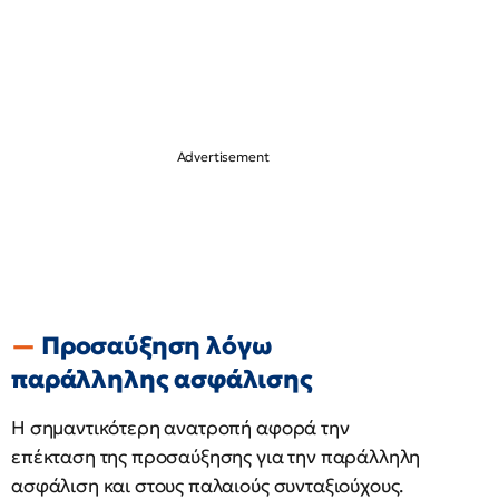
Προσαύξηση λόγω
παράλληλης ασφάλισης
Η σημαντικότερη ανατροπή αφορά την
επέκταση της προσαύξησης για την παράλληλη
ασφάλιση και στους παλαιούς συνταξιούχους.