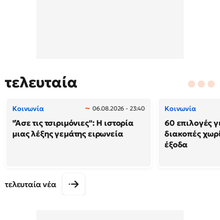
τελευταία
Κοινωνία
Κοινωνία
06.08.2026 - 23:40
"Άσε τις τσιριμόνιες": Η ιστορία
60 επιλογές γ
μιας λέξης γεμάτης ειρωνεία
διακοπές χωρ
έξοδα
τελευταία νέα