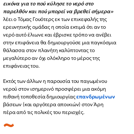
εικόνα για το πού κύλησε το νερό στο
παρελθόν και πού μπορεί να βρεθεί σήμερα»
λέει ο Τόμας Γουότερς εκ των επικεφαλής της
ερευνητικής ομάδας η οποία εκτιμά ότι αν το
νερό αυτό έλιωνε και έβρισκε τρόπο να ανέβει
στην επιφάνεια θα δημιουργούσε μια παγκόσμια
θάλασσα στον πλανήτη καλύπτοντας το
μεγαλύτερο αν όχι ολόκληρο το μέρος της
επιφάνειας του.
Εκτός των άλλων η παρουσία του παγωμένου
νερού στον ισημερινό προσφέρει μια ακόμη
πιθανή τοποθεσία δημιουργίας
επανδρωμένων
βάσεων (και αργότερα αποικιών) στον Άρη
πέρα από τις πολικές του περιοχές.