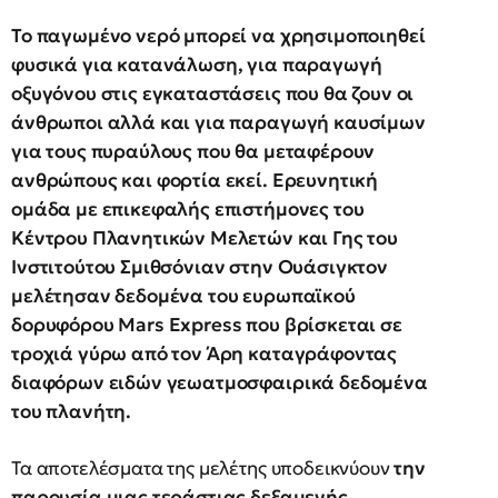
Το παγωμένο νερό μπορεί να χρησιμοποιηθεί
φυσικά για κατανάλωση, για παραγωγή
οξυγόνου στις εγκαταστάσεις που θα ζουν οι
άνθρωποι αλλά και για παραγωγή καυσίμων
για τους πυραύλους που θα μεταφέρουν
ανθρώπους και φορτία εκεί. Ερευνητική
ομάδα με επικεφαλής επιστήμονες του
Κέντρου Πλανητικών Μελετών και Γης του
Ινστιτούτου Σμιθσόνιαν στην Ουάσιγκτον
μελέτησαν δεδομένα του ευρωπαϊκού
δορυφόρου Mars Express που βρίσκεται σε
τροχιά γύρω από τον Άρη καταγράφοντας
διαφόρων ειδών γεωατμοσφαιρικά δεδομένα
του πλανήτη.
Τα αποτελέσματα της μελέτης υποδεικνύουν
την
παρουσία μιας τεράστιας δεξαμενής