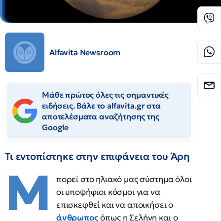
Alfavita Newsroom
Μάθε πρώτος όλες τις σημαντικές
ειδήσεις. Βάλε το alfavita.gr στα
αποτελέσματα αναζήτησης της
Google
Τι εντοπίστηκε στην επιφάνεια του Άρη
Μ
πορεί στο ηλιακό μας σύστημα όλοι
οι υποψήφιοι κόσμοι για να
επισκεφθεί και να αποικήσει ο
άνθρωπος
όπως η Σελήνη και ο