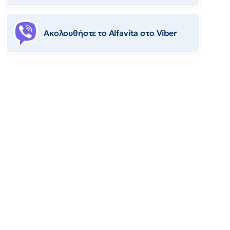
Ακολουθήστε το Αlfavita στο Viber