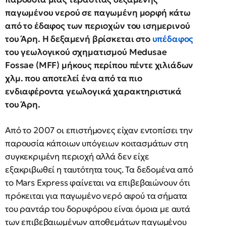
παγωμένου νερού σε παγωμένη μορφή κάτω
από το έδαφος των περιοχών του ισημερινού
του Άρη. Η δεξαμενή βρίσκεται στο
υπέδαφος
του γεωλογικού σχηματισμού Medusae
Fossae (MFF) μήκους περίπου πέντε χιλιάδων
χλμ. που αποτελεί ένα από τα πιο
ενδιαφέροντα γεωλογικά χαρακτηριστικά
του Άρη.
Από το 2007 οι επιστήμονες είχαν εντοπίσει την
παρουσία κάποιων υπόγειων κοιτασμάτων στη
συγκεκριμένη περιοχή αλλά δεν είχε
εξακριβωθεί η ταυτότητα τους. Τα δεδομένα από
το Mars Express φαίνεται να επιβεβαιώνουν ότι
πρόκειται για παγωμένο νερό αφού τα σήματα
του ραντάρ του δορυφόρου είναι όμοια με αυτά
των επιβεβαιωμένων αποθεμάτων παγωμένου