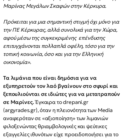
Μαρίνας Μεγάλων Σκαφών στην Κέρκυρα.
Πρόκειται για μια σημαντική στιγμή όχι μόνο για
την ΠΕ Κέρκυρας, αλλά συνολικά για την Χώρα,
αφού μέσω της συγκεκριμένης επένδυσης
επιτυγχάνονται πολλαπλά οφέλη, τόσο για την
τοπική κοινωνία, όσο και για την Ελληνική
οικονομία».
Τα λιμάνια που είναι δημόσια για να
εξυπηρετούν τον λαό βγαίνουν στο σφυρί και
ξεπουλιούνται σε ιδιώτες για να μετατραπούν
σε Μαρίνες.
Έγκαιρα το drepani.gr
(argyrades.gr), όταν η πλειονότητα των Media
αναφερόταν σε «αξιοποίηση» των λιμανιών
φιλοξενώντας θριαμβολογικές και ψεύτικες
εξαγγελίες ιθυνότων είχε προειδοποιήσει για το