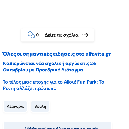
Δείτε τα σχόλια
0
Όλες οι σημαντικές ειδήσεις στο alfavita.gr
Καθιερώνεται νέα σχολική αργία στις 26
Οκτωβρίου με Προεδρικό Διάταγμα
Το τέλος μιας εποχής για το Allou! Fun Park: Το
Ρέντη αλλάζει πρόσωπο
Κέρκυρα
Βουλή
Μάθε πρώτος όλες τις σημαντικές