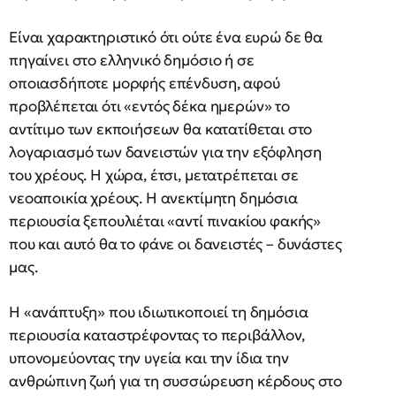
Είναι χαρακτηριστικό ότι ούτε ένα ευρώ δε θα
πηγαίνει στο ελληνικό δημόσιο ή σε
οποιασδήποτε μορφής επένδυση, αφού
προβλέπεται ότι «εντός δέκα ημερών» το
αντίτιμο των εκποιήσεων θα κατατίθεται στο
λογαριασμό των δανειστών για την εξόφληση
του χρέους. Η χώρα, έτσι, μετατρέπεται σε
νεοαποικία χρέους. Η ανεκτίμητη δημόσια
περιουσία ξεπουλιέται «αντί πινακίου φακής»
που και αυτό θα το φάνε οι δανειστές – δυνάστες
μας.
Η «ανάπτυξη» που ιδιωτικοποιεί τη δημόσια
περιουσία καταστρέφοντας το περιβάλλον,
υπονομεύοντας την υγεία και την ίδια την
ανθρώπινη ζωή για τη συσσώρευση κέρδους στο