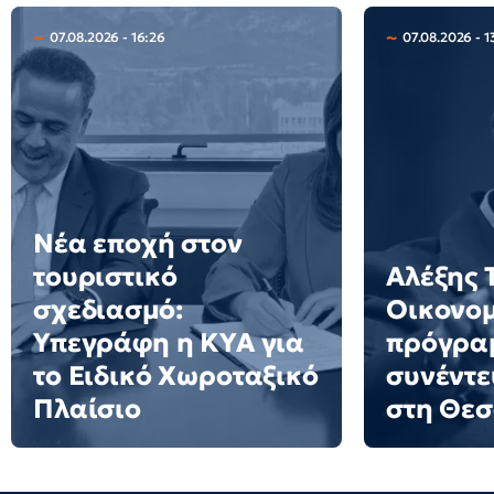
07.08.2026 - 16:26
07.08.2026 - 1
Νέα εποχή στον
τουριστικό
Αλέξης 
σχεδιασμό:
Οικονο
Υπεγράφη η ΚΥΑ για
πρόγρα
το Ειδικό Χωροταξικό
συνέντε
Πλαίσιο
στη Θε