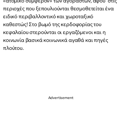
«ατομικό συμφέρον» των αγοραστών, αφού στις
περιοχές που ξεπουλιούνται θεσμοθετείται ένα
ειδικό περιβαλλοντικό και χωροταξικό
καθεστώς! Στο βωμό της κερδοφορίας του
κεφαλαίου στερούνται οι εργαζόμενοι και η
κοινωνία βασικά κοινωνικά αγαθά και πηγές
πλούτου.