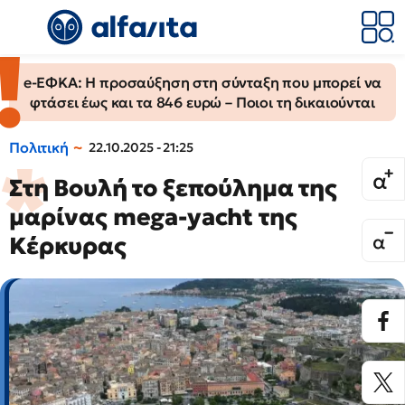
e-ΕΦΚΑ: Η προσαύξηση στη σύνταξη που μπορεί να
φτάσει έως και τα 846 ευρώ – Ποιοι τη δικαιούνται
Πολιτική
22.10.2025 - 21:25
Στη Βουλή το ξεπούλημα της
μαρίνας mega-yacht της
Κέρκυρας