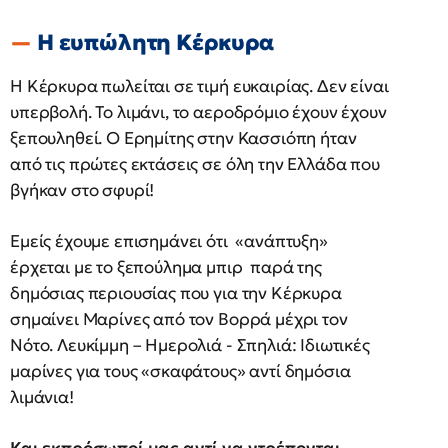
Η ευπώλητη Κέρκυρα
Η Κέρκυρα πωλείται σε τιμή ευκαιρίας. Δεν είναι
υπερβολή. Το λιμάνι, το αεροδρόμιο έχουν έχουν
ξεπουληθεί. Ο Ερημίτης στην Κασσιόπη ήταν
από τις πρώτες εκτάσεις σε όλη την Ελλάδα που
βγήκαν στο σφυρί!
Εμείς έχουμε επισημάνει ότι «ανάπτυξη»
έρχεται με το ξεπούλημα μπιρ παρά της
δημόσιας περιουσίας που για την Κέρκυρα
σημαίνει Μαρίνες από τον Βορρά μέχρι τον
Νότο. Λευκίμμη – Ημερολιά - Σπηλιά: Ιδιωτικές
μαρίνες για τους «σκαφάτους» αντί δημόσια
λιμάνια!