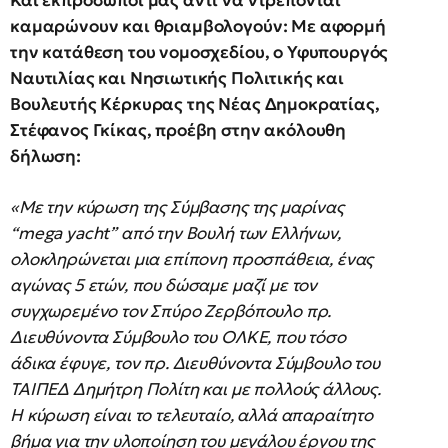
Και εκπρόσωποί μας αντί να ντρέπονται
καμαρώνουν και θριαμβολογούν: Με αφορμή
την κατάθεση του νομοσχεδίου, ο Υφυπουργός
Ναυτιλίας και Νησιωτικής Πολιτικής και
Βουλευτής Κέρκυρας της Νέας Δημοκρατίας,
Στέφανος Γκίκας, προέβη στην ακόλουθη
δήλωση:
«Με την κύρωση της Σύμβασης της μαρίνας
“mega yacht” από την Βουλή των Ελλήνων,
ολοκληρώνεται μια επίπονη προσπάθεια, ένας
αγώνας 5 ετών, που δώσαμε μαζί με τον
συγχωρεμένο τον Σπύρο Ζερβόπουλο πρ.
Διευθύνοντα Σύμβουλο του ΟΛΚΕ, που τόσο
άδικα έφυγε, τον πρ. Διευθύνοντα Σύμβουλο του
ΤΑΙΠΕΔ Δημήτρη Πολίτη και με πολλούς άλλους.
Η κύρωση είναι το τελευταίο, αλλά απαραίτητο
βήμα για την υλοποίηση του μεγάλου έργου της