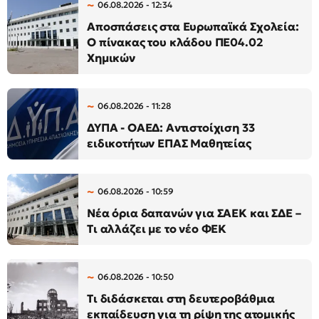
06.08.2026 - 12:34
Αποσπάσεις στα Ευρωπαϊκά Σχολεία:
Ο πίνακας του κλάδου ΠΕ04.02
Χημικών
06.08.2026 - 11:28
ΔΥΠΑ - ΟΑΕΔ: Αντιστοίχιση 33
ειδικοτήτων ΕΠΑΣ Μαθητείας
06.08.2026 - 10:59
Νέα όρια δαπανών για ΣΑΕΚ και ΣΔΕ –
Τι αλλάζει με το νέο ΦΕΚ
06.08.2026 - 10:50
Τι διδάσκεται στη δευτεροβάθμια
εκπαίδευση για τη ρίψη της ατομικής