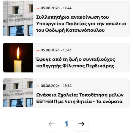
05.08.2026 - 17:44
Συλλυπητήρια ανακοίνωση του
Υπουργείου Παιδείας για την απώλεια
του Θοδωρή Κατσωνόπουλου
05.08.2026 - 15:43
Έφυγε από τη ζωή ο συνταξιούχος
καθηγητής Φίλιππος Περδικάρης
05.08.2026 - 15:34
Ωνάσεια Σχολεία: Τοποθέτηση μελών
ΕΕΠ-ΕΒΠ με 4ετη θητεία - Τα ονόματα
1