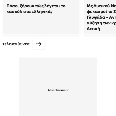
Πόσοι ξέρουν πώς λέγεται το
Ιός Δυτικού Ν
κασκόλ στα ελληνικά;
ψεκασμοί το 
Γλυφάδα – Ανη
αύξηση των κ
Αττική
τελευταία νέα