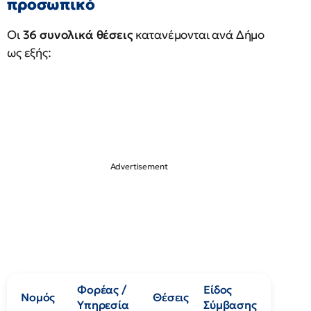
προσωπικό
Οι
36 συνολικά θέσεις
κατανέμονται ανά Δήμο
ως εξής:
Φορέας /
Είδος
Νομός
Θέσεις
Υπηρεσία
Σύμβασης