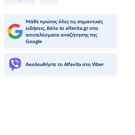
Μάθε πρώτος όλες τις σημαντικές
ειδήσεις. Βάλε το alfavita.gr στα
αποτελέσματα αναζήτησης της
Google
Ακολουθήστε το Αlfavita στο Viber