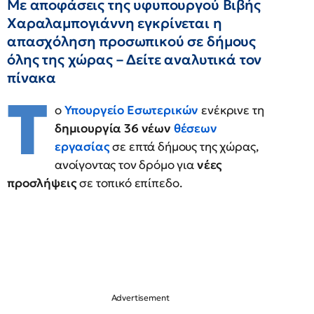
Με αποφάσεις της υφυπουργού Βιβής
Χαραλαμπογιάννη εγκρίνεται η
απασχόληση προσωπικού σε δήμους
όλης της χώρας – Δείτε αναλυτικά τον
πίνακα
Τ
ο
Υπουργείο Εσωτερικών
ενέκρινε τη
δημιουργία 36 νέων
θέσεων
εργασίας
σε επτά δήμους της χώρας,
ανοίγοντας τον δρόμο για
νέες
προσλήψεις
σε τοπικό επίπεδο.