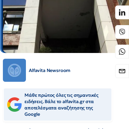
Alfavita Newsroom
Μάθε πρώτος όλες τις σημαντικές
ειδήσεις. Βάλε το alfavita.gr στα
αποτελέσματα αναζήτησης της
Google