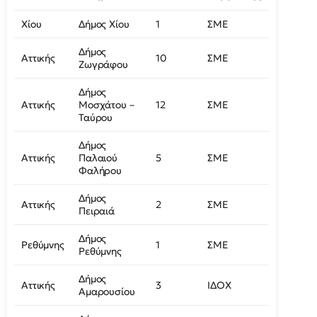
Χίου
Δήμος Χίου
1
ΣΜΕ
Δήμος
Αττικής
10
ΣΜΕ
Ζωγράφου
Δήμος
Αττικής
Μοσχάτου –
12
ΣΜΕ
Ταύρου
Δήμος
Αττικής
Παλαιού
5
ΣΜΕ
Φαλήρου
Δήμος
Αττικής
2
ΣΜΕ
Πειραιά
Δήμος
Ρεθύμνης
1
ΣΜΕ
Ρεθύμνης
Δήμος
Αττικής
3
ΙΔΟΧ
Αμαρουσίου