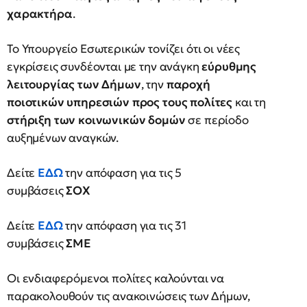
χαρακτήρα
.
Το Υπουργείο Εσωτερικών τονίζει ότι οι νέες
εγκρίσεις συνδέονται με την ανάγκη
εύρυθμης
λειτουργίας των Δήμων
, την
παροχή
ποιοτικών υπηρεσιών προς τους πολίτες
και τη
στήριξη των κοινωνικών δομών
σε περίοδο
αυξημένων αναγκών.
Δείτε
ΕΔΩ
την απόφαση για τις 5
συμβάσεις
ΣΟΧ
Δείτε
ΕΔΩ
την απόφαση για τις 31
συμβάσεις
ΣΜΕ
Οι ενδιαφερόμενοι πολίτες καλούνται να
παρακολουθούν τις ανακοινώσεις των Δήμων,