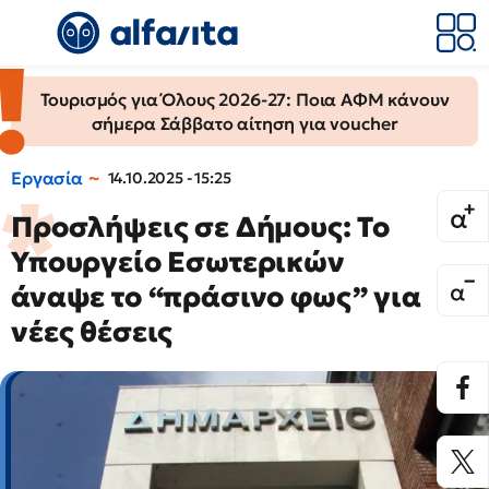
Τουρισμός για Όλους 2026-27: Ποια ΑΦΜ κάνουν
σήμερα Σάββατο αίτηση για voucher
Εργασία
14.10.2025 - 15:25
Προσλήψεις σε Δήμους: Το
Υπουργείο Εσωτερικών
άναψε το “πράσινο φως” για
νέες θέσεις