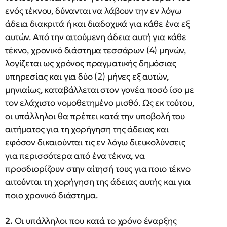
ενός τέκνου, δύνανται να λάβουν την εν λόγω
άδεια διακριτά ή και διαδοχικά για κάθε ένα εξ
αυτών. Από την αιτούμενη άδεια αυτή για κάθε
τέκνο, χρονικό διάστημα τεσσάρων (4) μηνών,
λογίζεται ως χρόνος πραγματικής δημόσιας
υπηρεσίας και για δύο (2) μήνες εξ αυτών,
μηνιαίως, καταβάλλεται στον γονέα ποσό ίσο με
τον ελάχιστο νομοθετημένο μισθό. Ως εκ τούτου,
οι υπάλληλοι θα πρέπει κατά την υποβολή του
αιτήματος για τη χορήγηση της άδειας και
εφόσον δικαιούνται τις εν λόγω διευκολύνσεις
για περισσότερα από ένα τέκνα, να
προσδιορίζουν στην αίτησή τους για ποιο τέκνο
αιτούνται τη χορήγηση της άδειας αυτής και για
ποιο χρονικό διάστημα.
2.
Οι υπάλληλοι που κατά το χρόνο έναρξης