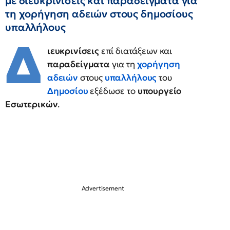
με διευκρινίσεις και παραδείγματα για
τη χορήγηση αδειών στους δημοσίους
υπαλλήλους
Δ
ιευκρινίσεις
επί διατάξεων και
παραδείγματα
για τη
χορήγηση
αδειών
στους
υπαλλήλους
του
Δημοσίου
εξέδωσε το
υπουργείο
Εσωτερικών
.