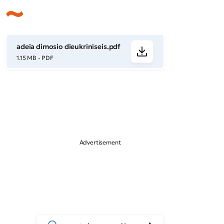
adeia dimosio dieukriniseis.pdf
1.15 MB - PDF