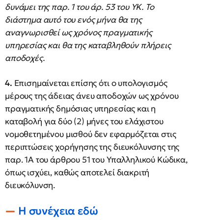
δυνάμει της παρ. 1 του άρ. 53 του ΥΚ. Το
διάστημα αυτό του ενός μήνα θα της
αναγνωρισθεί ως χρόνος πραγματικής
υπηρεσίας και θα της καταβληθούν πλήρεις
αποδοχές.
4.
Επισημαίνεται επίσης ότι ο υπολογισμός
μέρους της άδειας άνευ αποδοχών ως χρόνου
πραγματικής δημόσιας υπηρεσίας και η
καταβολή για δύο (2) μήνες του ελάχιστου
νομοθετημένου μισθού δεν εφαρμόζεται στις
περιπτώσεις χορήγησης της διευκόλυνσης της
παρ. 1Α του άρθρου 51 του Υπαλληλικού Κώδικα,
όπως ισχύει, καθώς αποτελεί διακριτή
διευκόλυνση.
Η συνέχεια εδώ