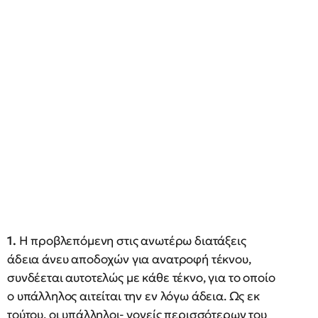
1.
Η προβλεπόμενη στις ανωτέρω διατάξεις
άδεια άνευ αποδοχών για ανατροφή τέκνου,
συνδέεται αυτοτελώς με κάθε τέκνο, για το οποίο
ο υπάλληλος αιτείται την εν λόγω άδεια. Ως εκ
τούτου, οι υπάλληλοι- γονείς περισσότερων του