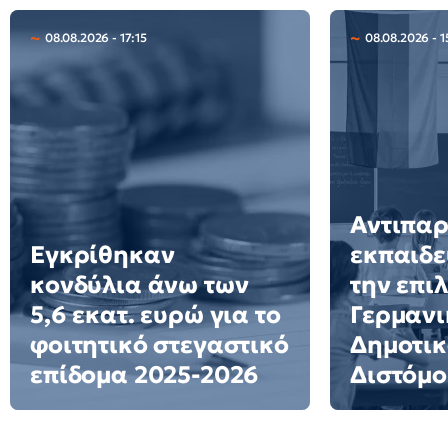
08.08.2026 - 17:15
08.08.2026 - 1
Αντιπα
Εγκρίθηκαν
εκπαιδε
κονδύλια άνω των
την επι
5,6 εκατ. ευρώ για το
Γερμανι
φοιτητικό στεγαστικό
Δημοτικ
επίδομα 2025-2026
Διστόμο