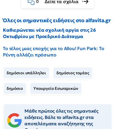
Δείτε τα σχόλια
0
Όλες οι σημαντικές ειδήσεις στο alfavita.gr
Καθιερώνεται νέα σχολική αργία στις 26
Οκτωβρίου με Προεδρικό Διάταγμα
Το τέλος μιας εποχής για το Allou! Fun Park: Το
Ρέντη αλλάζει πρόσωπο
δημόσιοι υπάλληλοι
δημόσιος τομέας
δημόσιο
Υπουργείο Εσωτερικών
Μάθε πρώτος όλες τις σημαντικές
ειδήσεις. Βάλε το alfavita.gr στα
αποτελέσματα αναζήτησης της