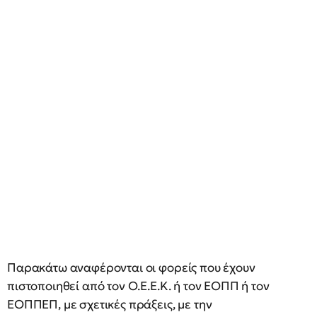
Παρακάτω αναφέρονται οι φορείς που έχουν
πιστοποιηθεί από τον Ο.Ε.Ε.Κ. ή τον ΕΟΠΠ ή τον
ΕΟΠΠΕΠ, με σχετικές πράξεις, με την