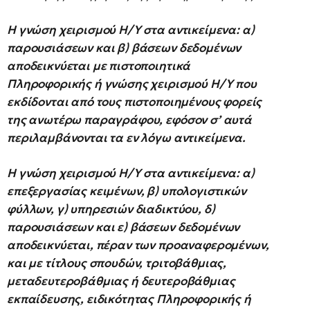
Η γνώση χειρισμού Η/Υ στα αντικείμενα: α)
παρουσιάσεων και β) βάσεων δεδομένων
αποδεικνύεται με πιστοποιητικά
Πληροφορικής ή γνώσης χειρισμού Η/Υ που
εκδίδονται από τους πιστοποιημένους φορείς
της ανωτέρω παραγράφου, εφόσον σ’ αυτά
περιλαμβάνονται τα εν λόγω αντικείμενα.
Η γνώση χειρισμού Η/Υ στα αντικείμενα: α)
επεξεργασίας κειμένων, β) υπολογιστικών
φύλλων, γ) υπηρεσιών διαδικτύου, δ)
παρουσιάσεων και ε) βάσεων δεδομένων
αποδεικνύεται, πέραν των προαναφερομένων,
και με τίτλους σπουδών, τριτοβάθμιας,
μεταδευτεροβάθμιας ή δευτεροβάθμιας
εκπαίδευσης, ειδικότητας Πληροφορικής ή