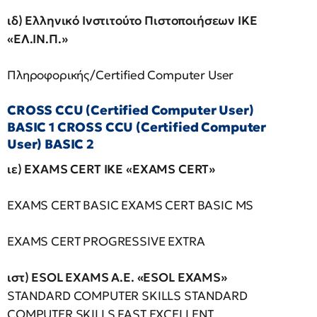
ιδ) Ελληνικό Ινστιτούτο Πιστοποιήσεων ΙΚΕ
«ΕΛ.ΙΝ.Π.»
Πληροφορικής/Certified Computer User
CROSS CCU (Certified Computer User)
BASIC 1 CROSS CCU (Certified Computer
User) BASIC 2
ιε)
EXAMS
CERT
IKE
«EXAMS
CERT»
EXAMS CERT BASIC EXAMS CERT BASIC MS
EXAMS CERT PROGRESSIVE EXTRA
ιστ)
ESOL EXAMS A.E. «ESOL EXAMS»
STANDARD COMPUTER SKILLS STANDARD
COMPUTER SKILLS FAST EXCELLENT