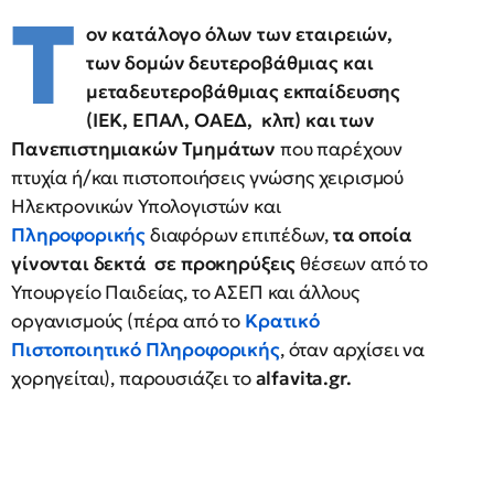
Τ
ον κατάλογο όλων των εταιρειών,
των δομών δευτεροβάθμιας και
μεταδευτεροβάθμιας εκπαίδευσης
(ΙΕΚ, ΕΠΑΛ, ΟΑΕΔ, κλπ) και των
Πανεπιστημιακών Τμημάτων
που παρέχουν
πτυχία ή/και πιστοποιήσεις γνώσης χειρισμού
Ηλεκτρονικών Υπολογιστών και
Πληροφορικής
διαφόρων επιπέδων,
τα οποία
γίνονται δεκτά σε προκηρύξεις
θέσεων από το
Υπουργείο Παιδείας, το ΑΣΕΠ και άλλους
οργανισμούς (πέρα από το
Κρατικό
Πιστοποιητικό Πληροφορικής
, όταν αρχίσει να
χορηγείται), παρουσιάζει το
alfavita.gr.