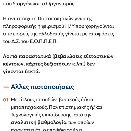
που διοργάνωσε ο Οργανισμός.
Η αντιστοίχιση Πιστοποιητικών γνώσης
πληροφορικής ή χειρισμού Η/Υ που χορηγούνται
από φορείς της αλλοδαπής γίνεται με αποφάσεις
του Δ.Σ. του Ε.Ο.Π.Π.Ε.Π.
Λοιπά παραστατικά (βεβαιώσεις εξεταστικών
κέντρων, κάρτες δεξιοτήτων κ.λπ.) δεν
γίνονται δεκτά.
Αλλες πιστοποιήσεις
Με τίτλους σπουδών, βασικούς ή/και
μεταπτυχιακούς, Πανεπιστημιακής ή/και
Τεχνολογικής εκπαίδευσης, από την
αναλυτική
βαθμολογία
των οποίων
προκύπτει ότι ο υποψήφιος έχει