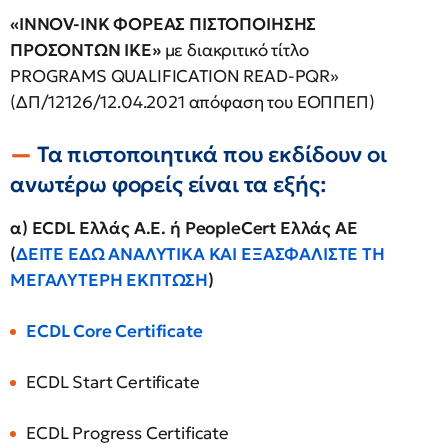
«INNOV-INK ΦΟΡΕΑΣ ΠΙΣΤΟΠΟΙΗΣΗΣ
ΠΡΟΣΟΝΤΩΝ ΙΚΕ»
με διακριτικό τίτλο
PROGRAMS QUALIFICATION READ-PQR»
(ΔΠ/12126/12.04.2021 απόφαση του ΕΟΠΠΕΠ)
Τα πιστοποιητικά που εκδίδουν οι
ανωτέρω φορείς είναι τα εξής:
α)
ECDL
Eλλάς Α.Ε.
ή
PeopleCert Ελλάς
ΑΕ
(
ΔΕΙΤΕ ΕΔΩ ΑΝΑΛΥΤΙΚΑ ΚΑΙ ΕΞΑΣΦΑΛΙΣΤΕ ΤΗ
ΜΕΓΑΛΥΤΕΡΗ ΕΚΠΤΩΣΗ
)
ECDL Core Certificate
ECDL Start Certificate
ECDL Progress Certificate