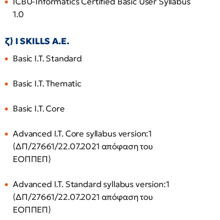
ICBU-Informatics Certified Basic User Syllabus
1.0
ζ) I SKILLS A.E.
Basic I.T. Standard
Basic I.T. Thematic
Basic I.T. Core
Advanced I.T. Core syllabus version:1
(ΔΠ/27661/22.07.2021 απόφαση του
ΕΟΠΠΕΠ)
Advanced I.T. Standard syllabus version:1
(ΔΠ/27661/22.07.2021 απόφαση του
ΕΟΠΠΕΠ)