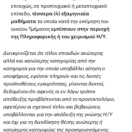
επιτυχώς, σε προπτυχιακό ή μεταπτυχιακό
επίπεδο,
τέσσερα (4) εξαμηνιαία
μαθήματα
τα οποία κατά την εκτίμηση του
οικείου Τμήματος
εμπίπτουν
στην
περιοχή
της
Πληροφορικής
ή
του
χειρισμού
Η/Υ
.
Διευκρινίζεται ότι τίτλοι σπουδών ανώτερης
αλλά και κατώτερης κατηγορίας από την
κατηγορία για την οποία υποβάλλει αίτηση ο
υποψήφιος, εφόσον πληρούν και τις λοιπές
προϋποθέσεις εγκυρότητας, γίνονται δεκτοί,
δεδομένου ότι αφενός οι εν λόγω τρόποι
απόδειξης προβλέπονται από το προσοντολόγιο,
αφετέρου οι σχετικοί τίτλοι και βεβαιώσεις
υποβάλλονται για την απόδειξη της γνώσης Η/Υ
και όχι για τη διεκδίκηση θέσης ανώτερης ή
κατώτερης κατηγορίας της προκηρυσσόμενης.