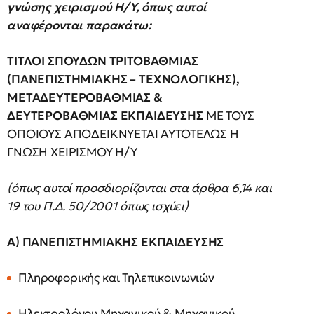
γνώσης χειρισμού Η/Υ, όπως αυτοί
αναφέρονται παρακάτω:
ΤΙΤΛΟΙ ΣΠΟΥΔΩΝ ΤΡΙΤΟΒΑΘΜΙΑΣ
(ΠΑΝΕΠΙΣΤΗΜΙΑΚΗΣ
–
ΤΕΧΝΟΛΟΓΙΚΗΣ),
ΜΕΤΑΔΕΥΤΕΡΟΒΑΘΜΙΑΣ
&
ΔΕΥΤΕΡΟΒΑΘΜΙΑΣ
ΕΚΠΑΙΔΕΥΣΗΣ
ΜΕ ΤΟΥΣ
ΟΠΟΙΟΥΣ ΑΠΟΔΕΙΚΝΥΕΤΑΙ ΑΥΤΟΤΕΛΩΣ Η
ΓΝΩΣΗ ΧΕΙΡΙΣΜΟΥ Η/Υ
(όπως
αυτοί
προσδιορίζονται
στα
άρθρα
6,14
και
19
του
Π.Δ.
50/2001
όπως
ισχύει)
Α) ΠΑΝΕΠΙΣΤΗΜΙΑΚΗΣ ΕΚΠΑΙΔΕΥΣΗΣ
Πληροφορικής και Τηλεπικοινωνιών
Ηλεκτρολόγου Μηχανικού & Μηχανικού