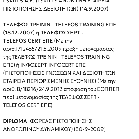
I
SKILLS
A.E.
(I SKILLS ΑΝΩΝΥΜΗ ΕΤΑΙΡΕΙΑ
ΠΙΣΤΟΠΟΙΗΣΗΣ ΔΕΞΙΟΤΗΤΩΝ)
(14.9.2007)
ΤΕΛΕΦΩΣ ΤΡΕΙΝΙΝ - TELEFOS TRAINING ΕΠΕ
(18-12-2007) ή ΤΕΛΕΦΩΣ ΣΕΡΤ -
TELEFOS
CERT ΕΠΕ
(Με την
αριθ.Γ/12485/21.5.2009 πράξη μετονομασίας
της ΤΕΛΕΦΩΣ ΤΡΕΙΝΙΝ - TELEFOS TRAINING
ΕΠΕ) ή ΙΝΦΟΣΕΡΤ-INFOCERT ΕΠΕ
(ΠΙΣΤΟΠΟΙΗΣΕΙΣ ΓΝΩΣΕΩΝ ΚΑΙ ΔΕΞΙΟΤΗΤΩΝ
ΕΤΑΙΡΕΙΑ ΠΕΡΙΟΡΙΣΜΕΝΗΣ ΕΥΘΥΝΗΣ) (Με την
αριθ. Β/18216/24.9.2012 απόφαση του ΕΟΠΠΕΠ
περί μετονομασίας της ΤΕΛΕΦΩΣ ΣΕΡΤ -
TELEFOS CERT ΕΠΕ)
DIPLOMA
(ΦΟΡΕΑΣ ΠΙΣΤΟΠΟΙΗΣΗΣ
ΑΝΘΡΩΠΙΝΟΥ ΔΥΝΑΜΙΚΟΥ) (30-9-2009)