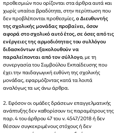
προθεσμιών που ορίζονται στα άρθρα αυτά και
χωρίς υπαίτια βραδύτητα, στην περίπτωση που
δεν προβλέπονται προθεσμίες,
ο Διευθυντής
της σχολικής μονάδας προβαίνει, όσον
αφορά στο σχολικό αυτό έτος, σε όσες από τις
ενέργειες της αρμοδιότητας του συλλόγου
διδασκόντων εξακολουθούν να
παραλείπονται από τον σύλλογο
, με τη
συνεργασία του Συμβούλου Εκπαίδευσης που
έχει την παιδαγωγική ευθύνη της σχολικής
μονάδας, εφαρμόζοντας κατά τα λοιπά
αναλόγως τα ως άνω άρθρα.
2. Εφόσον οι ομάδες δράσεων επαγγελματικής
ανάπτυξης δεν καθορίσουν τις παραμέτρους της
παρ. 4 του άρθρου 47 του ν. 4547/2018 ή δεν
θέσουν συγκεκριμένους στόχους ή δεν