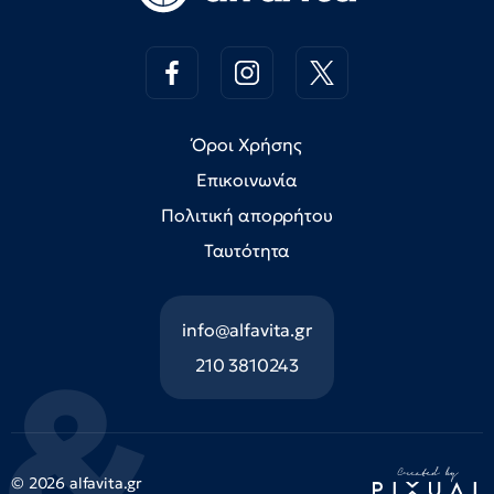
Όροι Χρήσης
Επικοινωνία
Πολιτική απορρήτου
Ταυτότητα
info@alfavita.gr
210 3810243
© 2026 alfavita.gr