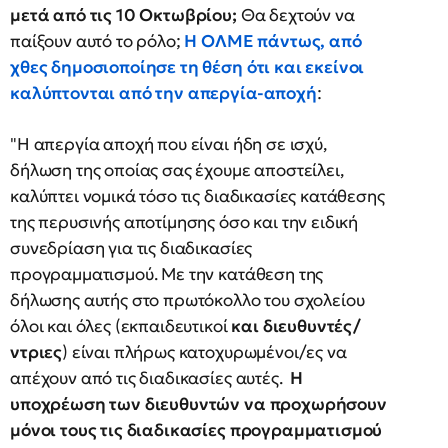
μετά από τις 10 Οκτωβρίου;
Θα δεχτούν να
παίξουν αυτό το ρόλο;
Η ΟΛΜΕ πάντως, από
χθες δημοσιοποίησε τη θέση ότι και εκείνοι
καλύπτονται από την απεργία-αποχή
:
"Η απεργία αποχή που είναι ήδη σε ισχύ,
δήλωση της οποίας σας έχουμε αποστείλει,
καλύπτει νομικά τόσο τις διαδικασίες κατάθεσης
της περυσινής αποτίμησης όσο και την ειδική
συνεδρίαση για τις διαδικασίες
προγραμματισμού. Με την κατάθεση της
δήλωσης αυτής στο πρωτόκολλο του σχολείου
όλοι και όλες (εκπαιδευτικοί
και διευθυντές/
ντριες
) είναι πλήρως κατοχυρωμένοι/ες να
απέχουν από τις διαδικασίες αυτές.
Η
υποχρέωση των διευθυντών να προχωρήσουν
μόνοι τους τις διαδικασίες προγραμματισμού