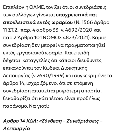
Επιπλέον η ΟΛΜΕ, τονίζει ότι οι συνεδριάσεις
των συλλόγων γίνονται
υποχρεωτικά και
αποκλειστικά εντός ωραρίου
(Ν. 1566 άρθρο
11 ΣΤ.2, παρ. 4 άρθρο 33 ν. 4692/2020 και
παρ.2 Άρθρο 101 ΝΟΜΟΣ 4823/2021). Καμία
συνεδρίαση δεν μπορεί να πραγματοποιηθεί
εκτός εργασιακού ωραρίο. Και επειδή
δέχεται καταγγελίες ότι κάποιοι διευθυντές
επικαλούνται τον Κώδικα Διοικητικής
Λειτουργίας (ν.2690/1999) και συγκεκριμένα το
άρθρο 14, ισχυριζόμενοι ότι σε επόμενη
συνεδρίαση απαιτείται μικρότερη απαρτία,
ξεκαθαρίζει ότι κάτι τέτοιο είναι προδήλως
παράνομο. Να γιατί:
Αρθρο 14 ΚΔΛ: «Σύνθεση – Συνεδριάσεις –
Λειτουργία