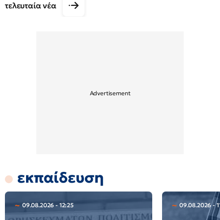
τελευταία νέα
εκπαίδευση
09.08.2026 - 12:25
09.08.2026 - 1