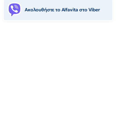
Ακολουθήστε το Αlfavita στο Viber