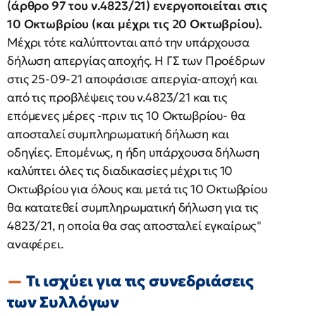
(άρθρο 97 του ν.4823/21) ενεργοποιείται στις
10 Οκτωβρίου (και μέχρι τις 20 Οκτωβρίου).
Μέχρι τότε καλύπτονται από την υπάρχουσα
δήλωση απεργίας αποχής. Η ΓΣ των Προέδρων
στις 25-09-21 αποφάσισε απεργία-αποχή και
από τις προβλέψεις του ν.4823/21 και τις
επόμενες μέρες -πριν τις 10 Οκτωβρίου- θα
αποσταλεί συμπληρωματική δήλωση και
οδηγίες. Επομένως, η ήδη υπάρχουσα δήλωση
καλύπτει όλες τις διαδικασίες μέχρι τις 10
Οκτωβρίου για όλους και μετά τις 10 Οκτωβρίου
θα κατατεθεί συμπληρωματική δήλωση για τις
4823/21, η οποία θα σας αποσταλεί εγκαίρως"
αναφέρει.
Τι ισχύει για τις συνεδριάσεις
των Συλλόγων