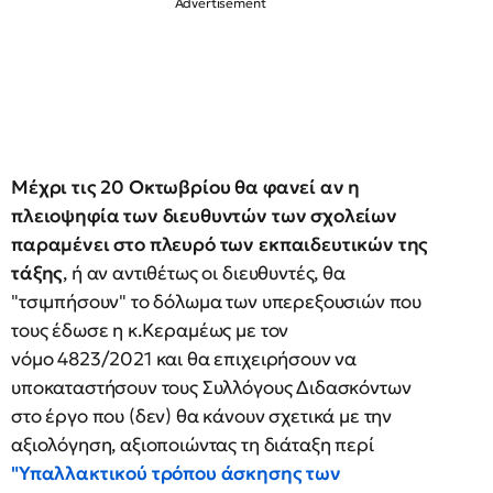
Μέχρι τις 20 Οκτωβρίου θα φανεί αν η
πλειοψηφία των διευθυντών των σχολείων
παραμένει στο πλευρό των εκπαιδευτικών της
τάξης
, ή αν αντιθέτως οι διευθυντές, θα
"τσιμπήσουν" το δόλωμα των υπερεξουσιών που
τους έδωσε η κ.Κεραμέως με τον
νόμο 4823/2021 και θα επιχειρήσουν να
υποκαταστήσουν τους Συλλόγους Διδασκόντων
στο έργο που (δεν) θα κάνουν σχετικά με την
αξιολόγηση, αξιοποιώντας τη διάταξη περί
"
Υπαλλακτικού τρόπου άσκησης των