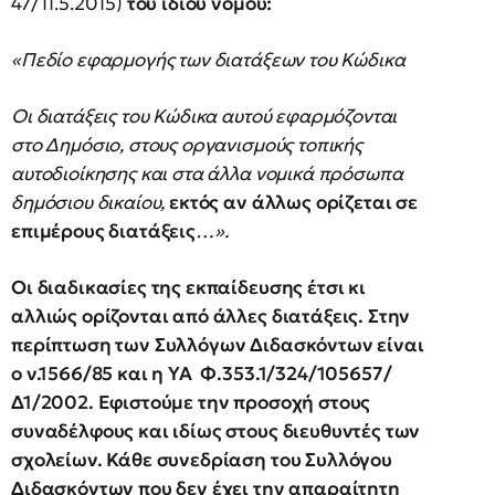
47/11.5.2015)
του ίδιου νόμου:
«Πεδίο εφαρμογής των διατάξεων του Κώδικα
Οι διατάξεις του Κώδικα αυτού εφαρμόζονται
στο Δημόσιο, στους οργανισμούς τοπικής
αυτοδιοίκησης και στα άλλα νομικά πρόσωπα
δημόσιου δικαίου,
εκτός αν άλλως ορίζεται σε
επιμέρους διατάξεις
…».
Οι διαδικασίες της εκπαίδευσης έτσι κι
αλλιώς ορίζονται από άλλες διατάξεις. Στην
περίπτωση των Συλλόγων Διδασκόντων είναι
ο ν.1566/85 και η ΥΑ Φ.353.1/324/105657/
Δ1/2002.
Εφιστούμε την προσοχή στους
συναδέλφους και ιδίως στους διευθυντές των
σχολείων. Κάθε συνεδρίαση του Συλλόγου
Διδασκόντων που δεν έχει την απαραίτητη