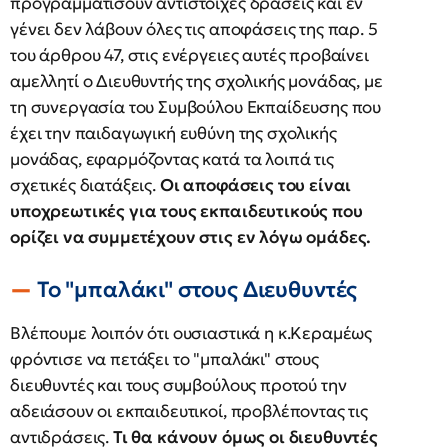
προγραμματίσουν αντίστοιχες δράσεις και εν
γένει δεν λάβουν όλες τις αποφάσεις της παρ. 5
του άρθρου 47, στις ενέργειες αυτές προβαίνει
αμελλητί ο Διευθυντής της σχολικής μονάδας, με
τη συνεργασία του Συμβούλου Εκπαίδευσης που
έχει την παιδαγωγική ευθύνη της σχολικής
μονάδας, εφαρμόζοντας κατά τα λοιπά τις
σχετικές διατάξεις.
Οι αποφάσεις του είναι
υποχρεωτικές για τους εκπαιδευτικούς που
ορίζει να συμμετέχουν στις εν λόγω ομάδες.
To "μπαλάκι" στους Διευθυντές
Βλέπουμε λοιπόν ότι ουσιαστικά η κ.Κεραμέως
φρόντισε να πετάξει το "μπαλάκι" στους
διευθυντές και τους συμβούλους προτού την
αδειάσουν οι εκπαιδευτικοί, προβλέποντας τις
αντιδράσεις.
Τι θα κάνουν όμως οι διευθυντές