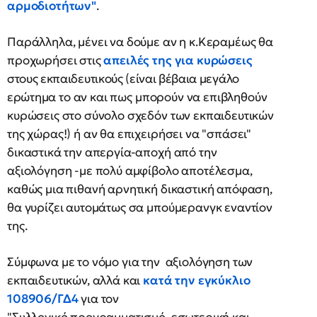
αρμοδιοτήτων
"
.
Παράλληλα, μένει να δούμε αν η κ.Κεραμέως θα
προχωρήσει στις
απειλές της για κυρώσεις
στους εκπαιδευτικούς (είναι βέβαια μεγάλο
ερώτημα το αν και πως μπορούν να επιβληθούν
κυρώσεις στο σύνολο σχεδόν των εκπαιδευτικών
της χώρας!) ή αν θα επιχειρήσει να "σπάσει"
δικαστικά την απεργία-αποχή από την
αξιολόγηση -με πολύ αμφίβολο αποτέλεσμα,
καθώς μια πιθανή αρνητική δικαστική απόφαση,
θα γυρίζει αυτομάτως σα μπούμερανγκ εναντίον
της.
Σύμφωνα με το νόμο για την αξιολόγηση των
εκπαιδευτικών, αλλά και
κατά την εγκύκλιο
108906/ΓΔ4
για τον