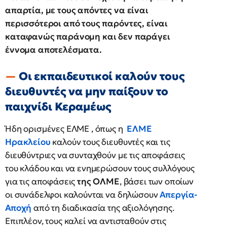
απαρτία, με τους απόντες να είναι
περισσότεροι από τους παρόντες, είναι
καταφανώς παράνομη και δεν παράγει
έννομα αποτελέσματα.
Οι εκπαιδευτικοί καλούν τους
διευθυντές να μην παίξουν το
παιχνίδι Κεραμέως
Ήδη ορισμένες ΕΛΜΕ , όπως η
ΕΛΜΕ
Ηρακλείου
καλούν τους διευθυντές και τις
διευθύντριες να συνταχθούν με τις αποφάσεις
του κλάδου και να ενημερώσουν τους συλλόγους
για τις αποφάσεις
της ΟΛΜΕ
, βάσει των οποίων
οι συνάδελφοι καλούνται να δηλώσουν
Απεργία-
Αποχή
από τη διαδικασία της αξιολόγησης.
Επιπλέον, τους καλεί να αντισταθούν στις