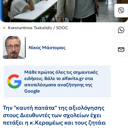
Konstantinos Tsakalidis / SOOC
Νίκος Μάστορας
Μάθε πρώτος όλες τις σημαντικές
ειδήσεις. Βάλε το alfavita.gr στα
αποτελέσματα αναζήτησης της
Google
Την "καυτή πατάτα" της αξιολόγησης
στους Διευθυντές των σχολείων έχει
πετάξει η κ.Κεραμέως και τους ζητάει