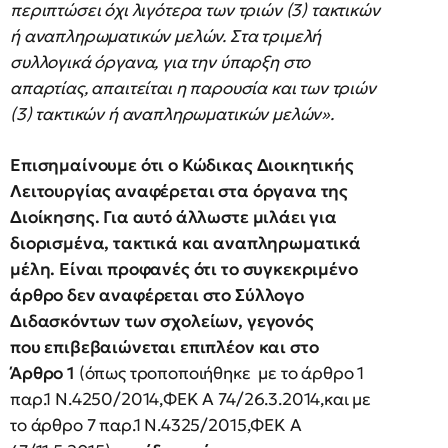
περιπτώσει όχι λιγότερα των τριών (3) τακτικών
ή αναπληρωματικών μελών. Στα τριμελή
συλλογικά όργανα, για την ύπαρξη στο
απαρτίας, απαιτείται η παρουσία και των τριών
(3) τακτικών ή αναπληρωματικών μελών».
Επισημαίνουμε ότι ο Κώδικας Διοικητικής
Λειτουργίας αναφέρεται στα όργανα της
Διοίκησης
. Για αυτό άλλωστε μιλάει για
διορισμένα, τακτικά και αναπληρωματικά
μέλη. Είναι προφανές ότι το συγκεκριμένο
άρθρο δεν αναφέρεται στο Σύλλογο
Διδασκόντων των σχολείων, γεγονός
που
επιβεβαιώνεται επιπλέον και στο
Άρθρο
1
(όπως τροποποιήθηκε με το άρθρο 1
παρ.1 Ν.4250/2014,ΦΕΚ Α 74/26.3.2014,και με
το άρθρο 7 παρ.1 Ν.4325/2015,ΦΕΚ Α