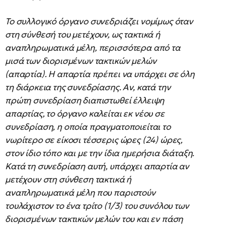
Το συλλογικό όργανο συνεδριάζει νομίμως όταν
στη σύνθεσή του μετέχουν, ως τακτικά ή
αναπληρωματικά μέλη, περισσότερα από τα
μισά των διορισμένων τακτικών μελών
(απαρτία). Η απαρτία πρέπει να υπάρχει σε όλη
τη διάρκεια της συνεδρίασης. Αν, κατά την
πρώτη συνεδρίαση διαπιστωθεί έλλειψη
απαρτίας, το όργανο καλείται εκ νέου σε
συνεδρίαση, η οποία πραγματοποιείται το
νωρίτερο σε είκοσι τέσσερις ώρες (24) ώρες,
στον ίδιο τόπο και με την ίδια ημερήσια διάταξη.
Κατά τη συνεδρίαση αυτή, υπάρχει απαρτία αν
μετέχουν στη σύνθεση τακτικά ή
αναπληρωματικά μέλη που παριστούν
τουλάχιστον το ένα τρίτο (1/3) του συνόλου των
διορισμένων τακτικών μελών του και εν πάση