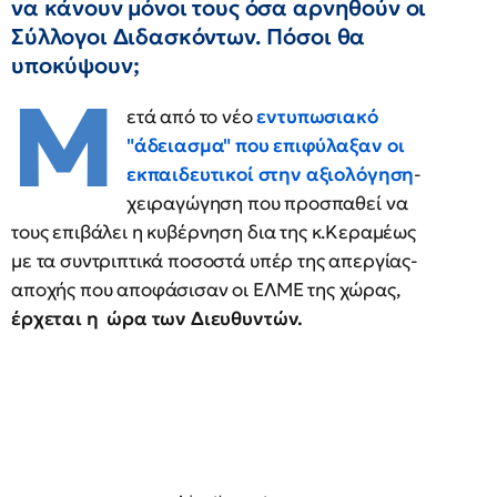
να κάνουν μόνοι τους όσα αρνηθούν οι
Σύλλογοι Διδασκόντων. Πόσοι θα
υποκύψουν;
Μ
ετά από το νέο
εντυπωσιακό
"άδειασμα" που επιφύλαξαν οι
εκπαιδευτικοί στην αξιολόγηση
-
χειραγώγηση που προσπαθεί να
τους επιβάλει η κυβέρνηση δια της κ.Κεραμέως
με τα συντριπτικά ποσοστά υπέρ της απεργίας-
αποχής που αποφάσισαν οι ΕΛΜΕ της χώρας,
έρχεται η ώρα των Διευθυντών.