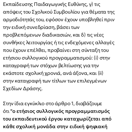
Εκπαίδευσης Παιδαγωγικής Ευθύνης, γ) τις
απόψεις του Σχολικού Συμβουλίου για θέματα της
αρμοδιότητάς του, εφόσον έχουν υποβληθεί πριν
την ειδική συνεδρίαση, βάσει των
προβλεπόμενων διαδικασιών, και δ) τις νέες
συνθήκες λειτουργίας ή τις ενδεχόμενες αλλαγές
που έχουν επέλθει, προβαίνει στη σύνταξη του
ετήσιου συλλογικού προγραμματισμού: (i) στην
καταγραφή των στόχων βελτίωσης για την
εκάστοτε σχολική χρονιά, ανά άξονα, και (ii)
στην καταγραφή των τίτλων των επιλεγμένων
Σχεδίων Δράσης.
Στην ίδια εγκύκλιο στο άρθρο 1, διαβάζουμε
ότι
"ο ετήσιος συλλογικός προγραμματισμός
του εκπαιδευτικού έργου καταχωρίζεται από
κάθε σχολική μονάδα στην ειδική ψηφιακή