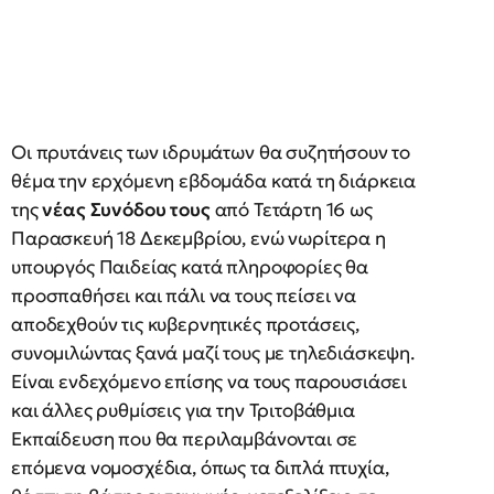
Οι πρυτάνεις των ιδρυμάτων θα συζητήσουν το
θέμα την ερχόμενη εβδομάδα κατά τη διάρκεια
της
νέας Συνόδου τους
από Τετάρτη 16 ως
Παρασκευή 18 Δεκεμβρίου, ενώ νωρίτερα η
υπουργός Παιδείας κατά πληροφορίες θα
προσπαθήσει και πάλι να τους πείσει να
αποδεχθούν τις κυβερνητικές προτάσεις,
συνομιλώντας ξανά μαζί τους με τηλεδιάσκεψη.
Είναι ενδεχόμενο επίσης να τους παρουσιάσει
και άλλες ρυθμίσεις για την Τριτοβάθμια
Εκπαίδευση που θα περιλαμβάνονται σε
επόμενα νομοσχέδια, όπως τα διπλά πτυχία,