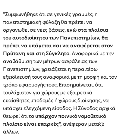
"Συμφωνήθηκε ότι σε γενικές γραμμές, η
πανεπιστημιακή φύλαξη θα πρέπει να
οργανωθεί σε νέες βάσεις,
ενώ στα πλαίσια
του αυτοδιοίκητου των Πανεπιστημίων, θα
πρέπει να υπάγεται και να αναφέρεται στον
Πρύτανη και στη Σύγκλητο
. Αναφορικά με την
αναβάθμιση των μέτρων ασφάλειας των
Πανεπιστημίων, χρειάζεται η περαιτέρω
εξειδίκευσή τους αναφορικά με τη μορφή και τον
τρόπο εφαρμογής τους. Επισημαίνεται, ότι,
τουλάχιστον για χώρους με εξαιρετικά
ευαίσθητες υποδομές ή χώρους διοίκησης, να
υπάρχει ελεγχόμενη είσοδος. Η Σύνοδος αρχικά
θεωρεί ότι
το υπάρχον ποινικό νομοθετικό
πλαίσιο είναι επαρκές",
ανέφεραν μεταξύ
άλλων.