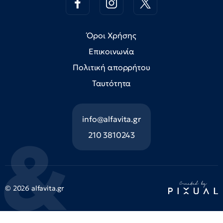
Όροι Χρήσης
Επικοινωνία
Πολιτική απορρήτου
Ταυτότητα
info@alfavita.gr
210 3810243
© 2026 alfavita.gr