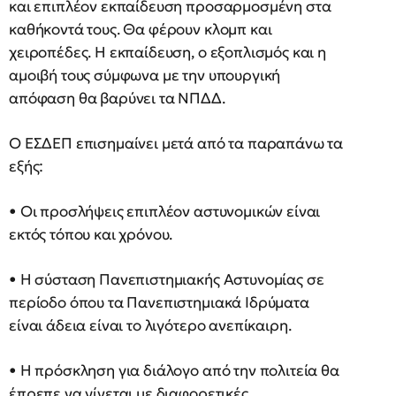
και επιπλέον εκπαίδευση προσαρμοσμένη στα
καθήκοντά τους. Θα φέρουν κλομπ και
χειροπέδες. Η εκπαίδευση, ο εξοπλισμός και η
αμοιβή τους σύμφωνα με την υπουργική
απόφαση θα βαρύνει τα ΝΠΔΔ.
Ο ΕΣΔΕΠ επισημαίνει μετά από τα παραπάνω τα
εξής:
• Οι προσλήψεις επιπλέον αστυνομικών είναι
εκτός τόπου και χρόνου.
• Η σύσταση Πανεπιστημιακής Αστυνομίας σε
περίοδο όπου τα Πανεπιστημιακά Ιδρύματα
είναι άδεια είναι το λιγότερο ανεπίκαιρη.
• Η πρόσκληση για διάλογο από την πολιτεία θα
έπρεπε να γίνεται με διαφορετικές