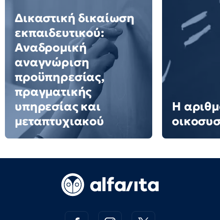
Δικαστική δικαίωση
εκπαιδευτικού:
Αναδρομική
αναγνώριση
προϋπηρεσίας,
πραγματικής
υπηρεσίας και
Η αριθμ
μεταπτυχιακού
οικοσυ