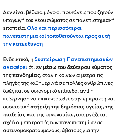
Δεν είναι βέβαια μόνο οι πρυτάνεις που ζητούν
υπαγωγή του νέου σώματος σε πανεπιστημιακή
εποπτεία.
Ολο και περισσότεροι
πανεπιστημιακοί τοποθετούνται προς αυτή
την κατεύθυνση
Ενδεικτικά, η
Συσπείρωση Πανεπιστημιακών
αναφέρει
ότι ε
ν μέσω του δεύτερου κύματος
της πανδημίας
, όταν η κοινωνία μετρά τις
πληγές της καθημερινά σε πολλές ανθρώπινες
ζωές και σε οικονομικό επίπεδο, αντί η
κυβέρνηση να επικεντρωθεί στην έμπρακτη και
ουσιαστική
στήριξη της δημόσιας υγείας, της
παιδείας και της οικονομίας,
απεργάζεται
σχέδια μετατροπής των πανεπιστημίων σε
αστυνομοκρατούμενους, άβατους για την