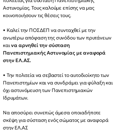
πολιτείας για σύσταση Πανεπιστημιακής
Αστυνομίας. Τους καλούμε επίσης να μας
κοινοποιήσουν τις θέσεις τους.
• Καλεί την ΠΟΣΔΕΠ να συνταχθεί με την
ανωτέρω απόφαση της συνόδου των πρυτάνεων
και
να αρνηθεί την σύσταση
Πανεπιστημιακής Αστυνομίας με αναφορά
στην ΕΛ.ΑΣ.
• Την πολιτεία να σεβαστεί το αυτοδιοίκητο των
Πανεπιστημίων και να συνδράμει για φύλαξη και
όχι αστυνόμευση των Πανεπιστημιακών
Ιδρυμάτων.
Να αποσύρει συνεπώς άμεσα οποιαδήποτε
σκέψη για σύσταση ενός σώματος με αναφορά
στην ΕΛ.ΑΣ