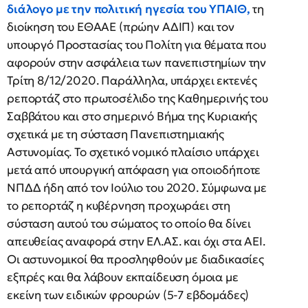
διάλογο με την πολιτική ηγεσία του ΥΠΑΙΘ,
τη
διοίκηση του ΕΘΑΑΕ (πρώην ΑΔΙΠ) και τον
υπουργό Προστασίας του Πολίτη για θέματα που
αφορούν στην ασφάλεια των πανεπιστημίων την
Τρίτη 8/12/2020. Παράλληλα, υπάρχει εκτενές
ρεπορτάζ στο πρωτοσέλιδο της Καθημερινής του
Σαββάτου και στο σημερινό Βήμα της Κυριακής
σχετικά με τη σύσταση Πανεπιστημιακής
Αστυνομίας. Το σχετικό νομικό πλαίσιο υπάρχει
μετά από υπουργική απόφαση για οποιοδήποτε
ΝΠΔΔ ήδη από τον Ιούλιο του 2020. Σύμφωνα με
το ρεπορτάζ η κυβέρνηση προχωράει στη
σύσταση αυτού του σώματος το οποίο θα δίνει
απευθείας αναφορά στην ΕΛ.ΑΣ. και όχι στα ΑΕΙ.
Οι αστυνομικοί θα προσληφθούν με διαδικασίες
εξπρές και θα λάβουν εκπαίδευση όμοια με
εκείνη των ειδικών φρουρών (5-7 εβδομάδες)