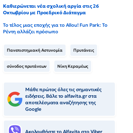
Καθιερώνεται νέα σχολική αργία στις 26
Οκτωβρίου με Προεδρικό Διάταγμα
Το τέλος μιας εποχής για το Allou! Fun Park: Το
Ρέντη αλλάζει πρόσωπο
Πανεπιστημιακή Αστυνομία
Πρυτάνεις
σύνοδος πρυτάνεων
Νίκη Κεραμέως
Μάθε πρώτος όλες τις σημαντικές
ειδήσεις. Βάλε το alfavita.gr στα
αποτελέσματα αναζήτησης της
Google
Ακολουθήστε το Αlfavita στο Viber