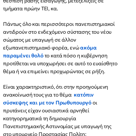
θέσπιση βάσης εισαγωγής, μετεξελίξεις σε
τμήματα πρώην ΤΕΙ, κα.
Πάντως όλο και περισσότεροι πανεπιστημιακοί
αντιδρούν στο ενδεχόμενο σύστασης του νέου
σώματος με υπαγωγή σε άλλον
εξωπανεπιστημιακό φορέα, ενώ
ακόμα
παραμένει θολό
το κατά πόσο η κυβέρνηση
προτίθεται να υποχωρήσει σε αυτό το ευαίσθητο
θέμα ή να επιμείνει προχωρώντας σε ρήξη.
Είναι χαρακτηριστικό, ότι στην προηγούμενη
ανακοίνωσή τους για το θέμα
κατόπιν
σύσκεψης και με τον Πρωθυπουργό
οι
πρυτάνεις είχαν ουσιαστικά αρνηθεί
κατηγορηματικά τη δημιουργία
Πανεπιστημιακής Αστυνομίας με υπαγωγή της
στο υπουργείο Προστασίας Πολίτη: