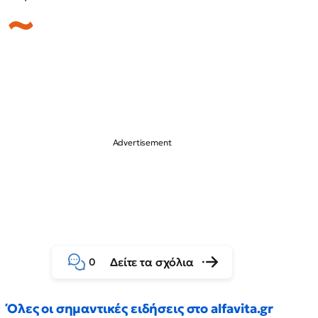
Δείτε τα σχόλια
0
Όλες οι σημαντικές ειδήσεις στο alfavita.gr