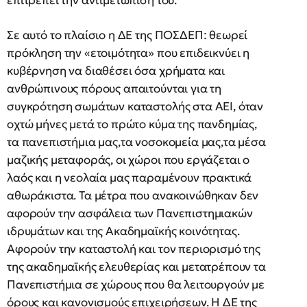
επιτρέπει την αντιμετώπισή του.
Σε αυτό το πλαίσιο η ΔΕ της ΠΟΣΔΕΠ: θεωρεί
πρόκληση την «ετοιμότητα» που επιδεικνύει η
κυβέρνηση να διαθέσει όσα χρήματα και
ανθρώπινους πόρους απαιτούνται για τη
συγκρότηση σωμάτων καταστολής στα ΑΕΙ, όταν
οχτώ μήνες μετά το πρώτο κύμα της πανδημίας,
τα πανεπιστήμια μας,τα νοσοκομεία μας,τα μέσα
μαζικής μεταφοράς, οι χώροι που εργάζεται ο
λαός και η νεολαία μας παραμένουν πρακτικά
αθωράκιστα. Τα μέτρα που ανακοινώθηκαν δεν
αφορούν την ασφάλεια των Πανεπιστημιακών
ιδρυμάτων και της Ακαδημαϊκής κοινότητας.
Αφορούν την καταστολή και τον περιορισμό της
της ακαδημαϊκής ελευθερίας και μετατρέπουν τα
Πανεπιστήμια σε χώρους που θα λειτουργούν με
όρους και κανονισμούς επιχειρήσεων. Η ΔΕ της