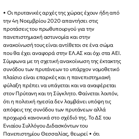
• Οι πρυτανικές αρχές της χώρας έχουν ήδη από
την 4η Νοεμβρίου 2020 απαντήσει στις
προτάσεις του πρωθυπουργού για την
πανεπιστημιακή αστυνομία και στην
ανακοίνωσή τους είναι αντίθετοι σε ένα σώμα
που θα έχει αναφορά στην ΕΛ.ΑΣ και όχι στα ΑΕΙ.
Σύμφωνα με τη σχετική ανακοίνωση της έκτακτης
συνόδου των πρυτάνεων το υπάρχον νομοθετικό
πλαίσιο είναι επαρκές και η πανεπιστημιακή
φύλαξη πρέπει να υπάγεται και να αναφέρεται
στον Πρύτανη και τη Σύγκλητο. Φαίνεται λοιπόν,
ότι η πολιτική ηγεσία δεν λαμβάνει υπόψη τις
απόψεις της συνόδου των πρυτάνεων αλλά
προχωρά κανονικά στο σχέδιό της. Το ΔΣ του
Ενιαίου Συλλόγου Διδασκόντων του
Πανεπιστημίου Θεσσαλίας, θεωρεί • ότι