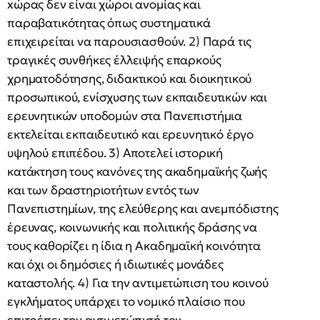
xώρας δεν είναι χώροι ανομίας και
παραβατικότητας όπως συστηματικά
επιχειρείται να παρουσιασθούν. 2) Παρά τις
τραγικές συνθήκες έλλειψής επαρκούς
χρηματοδότησης, διδακτικού και διοικητικού
προσωπικού, ενίσχυσης των εκπαιδευτικών και
ερευνητικών υποδομών στα Πανεπιστήμια
εκτελείται εκπαιδευτικό και ερευνητικό έργο
υψηλού επιπέδου. 3) Αποτελεί ιστορική
κατάκτηση τους κανόνες της ακαδημαϊκής ζωής
και των δραστηριοτήτων εντός των
Πανεπιστημίων, της ελεύθερης και ανεμπόδιστης
έρευνας, κοινωνικής και πολιτικής δράσης να
τους καθορίζει η ίδια η Ακαδημαϊκή κοινότητα
και όχι οι δημόσιες ή ιδιωτικές μονάδες
καταστολής. 4) Για την αντιμετώπιση του κοινού
εγκλήματος υπάρχει το νομικό πλαίσιο που