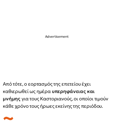
Από τότε, ο εορτασμός της επετείου έχει
καθιερωθεί ως ημέρα
υπερηφάνειας και
μνήμης
για τους Καστοριανούς, οι οποίοι τιμούν
κάθε χρόνο τους ήρωες εκείνης της περιόδου.