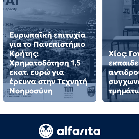
Ευρωπαϊκή επιτυχία
για το Πανεπιστήμιο
Κρήτης:
Χίος: Γο
Χρηματοδότηση 1,5
εκπαιδε
εκατ. ευρώ για
αντιδρο
έρευνα στην Τεχνητή
συγχων
Νοημοσύνη
τμημάτ