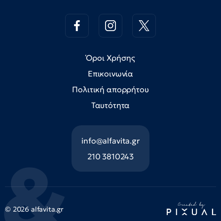
Όροι Χρήσης
Επικοινωνία
Πολιτική απορρήτου
Ταυτότητα
info@alfavita.gr
210 3810243
© 2026 alfavita.gr