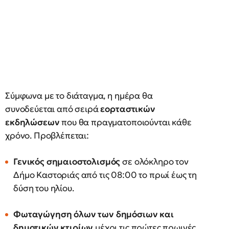
Σύμφωνα με το διάταγμα, η ημέρα θα
συνοδεύεται από σειρά
εορταστικών
εκδηλώσεων
που θα πραγματοποιούνται κάθε
χρόνο. Προβλέπεται:
Γενικός σημαιοστολισμός
σε ολόκληρο τον
Δήμο Καστοριάς από τις 08:00 το πρωί έως τη
δύση του ηλίου.
Φωταγώγηση όλων των δημόσιων και
δημοτικών κτιρίων
μέχρι τις πρώτες πρωινές