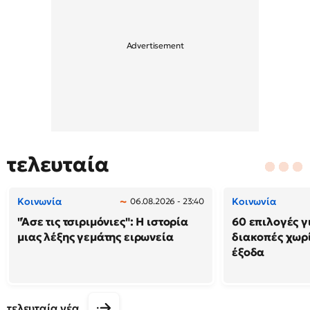
τελευταία
Κοινωνία
Κοινωνία
06.08.2026 - 23:40
"Άσε τις τσιριμόνιες": Η ιστορία
60 επιλογές γ
μιας λέξης γεμάτης ειρωνεία
διακοπές χωρ
έξοδα
τελευταία νέα