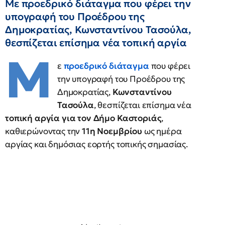
Με προεδρικό διάταγμα που φέρει την
υπογραφή του Προέδρου της
Δημοκρατίας, Κωνσταντίνου Τασούλα,
θεσπίζεται επίσημα νέα τοπική αργία
Μ
ε
προεδρικό διάταγμα
που φέρει
την υπογραφή του Προέδρου της
Δημοκρατίας,
Κωνσταντίνου
Τασούλα
, θεσπίζεται επίσημα νέα
τοπική αργία για τον Δήμο Καστοριάς
,
καθιερώνοντας την
11η Νοεμβρίου
ως ημέρα
αργίας και δημόσιας εορτής τοπικής σημασίας.