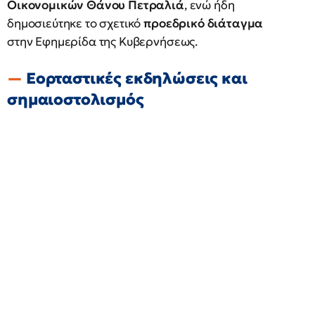
Οικονομικών Θάνου Πετραλιά
, ενώ ήδη
δημοσιεύτηκε το σχετικό
προεδρικό διάταγμα
στην Εφημερίδα της Κυβερνήσεως.
Εορταστικές εκδηλώσεις και
σημαιοστολισμός