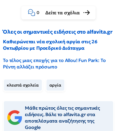
Δείτε τα σχόλια
0
Όλες οι σημαντικές ειδήσεις στο alfavita.gr
Καθιερώνεται νέα σχολική αργία στις 26
Οκτωβρίου με Προεδρικό Διάταγμα
Το τέλος μιας εποχής για το Allou! Fun Park: Το
Ρέντη αλλάζει πρόσωπο
κλειστά σχολεία
αργία
Μάθε πρώτος όλες τις σημαντικές
ειδήσεις. Βάλε το alfavita.gr στα
αποτελέσματα αναζήτησης της
Google