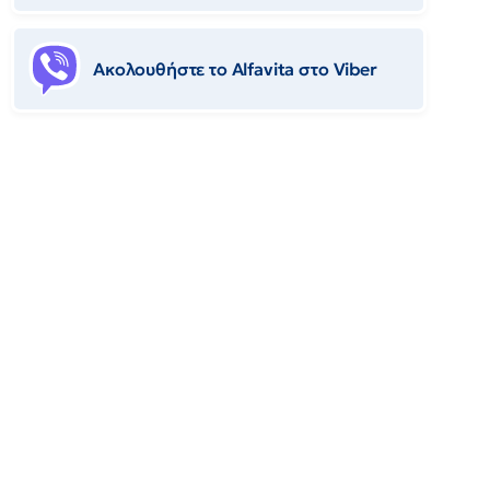
Ακολουθήστε το Αlfavita στο Viber