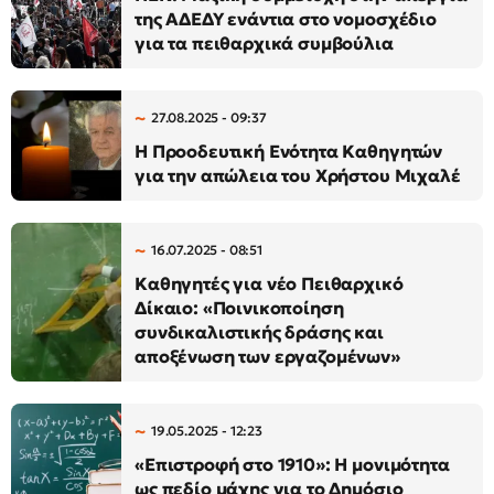
της ΑΔΕΔΥ ενάντια στο νομοσχέδιο
για τα πειθαρχικά συμβούλια
27.08.2025 - 09:37
H Προοδευτική Ενότητα Καθηγητών
για την απώλεια του Χρήστου Μιχαλέ
16.07.2025 - 08:51
Καθηγητές για νέο Πειθαρχικό
Δίκαιο: «Ποινικοποίηση
συνδικαλιστικής δράσης και
αποξένωση των εργαζομένων»
19.05.2025 - 12:23
«Επιστροφή στο 1910»: Η μονιμότητα
ως πεδίο μάχης για το Δημόσιο