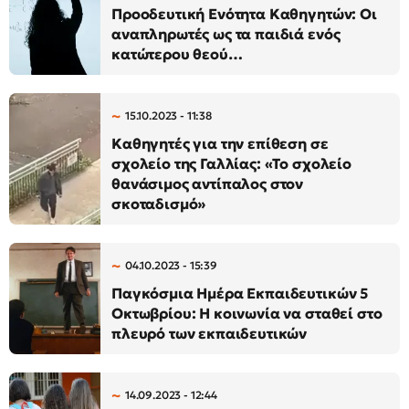
Προοδευτική Ενότητα Καθηγητών: Οι
αναπληρωτές ως τα παιδιά ενός
κατώτερου θεού…
15.10.2023 - 11:38
Καθηγητές για την επίθεση σε
σχολείο της Γαλλίας: «Το σχολείο
θανάσιμος αντίπαλος στον
σκοταδισμό»
04.10.2023 - 15:39
Παγκόσμια Ημέρα Εκπαιδευτικών 5
Οκτωβρίου: Η κοινωνία να σταθεί στο
πλευρό των εκπαιδευτικών
14.09.2023 - 12:44