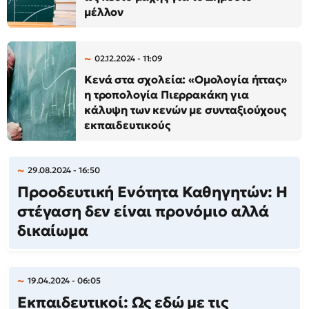
μέλλον
02.12.2024 - 11:09
Κενά στα σχολεία: «Ομολογία ήττας»
η τροπολογία Πιερρακάκη για
κάλυψη των κενών με συνταξιούχους
εκπαιδευτικούς
29.08.2024 - 16:50
Προοδευτική Ενότητα Καθηγητών: Η
στέγαση δεν είναι προνόμιο αλλά
δικαίωμα
19.04.2024 - 06:05
Εκπαιδευτικοί: Ως εδώ με τις