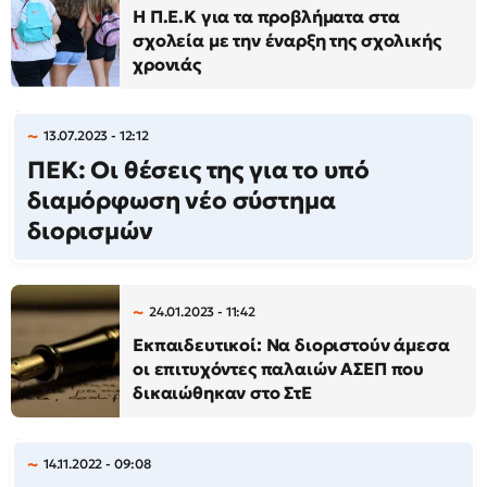
Η Π.Ε.Κ για τα προβλήματα στα
σχολεία με την έναρξη της σχολικής
χρονιάς
13.07.2023 - 12:12
ΠΕΚ: Οι θέσεις της για το υπό
διαμόρφωση νέο σύστημα
διορισμών
24.01.2023 - 11:42
Εκπαιδευτικοί: Να διοριστούν άμεσα
οι επιτυχόντες παλαιών ΑΣΕΠ που
δικαιώθηκαν στο ΣτΕ
14.11.2022 - 09:08