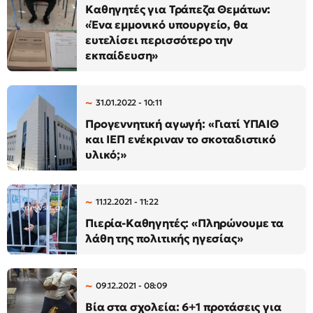
Καθηγητές για Τράπεζα Θεμάτων:
«Ένα εμμονικό υπουργείο, θα
ευτελίσει περισσότερο την
εκπαίδευση»
31.01.2022 - 10:11
Προγεννητική αγωγή: «Γιατί ΥΠΑΙΘ
και ΙΕΠ ενέκριναν το σκοταδιστικό
υλικό;»
11.12.2021 - 11:22
Πιερία-Καθηγητές: «Πληρώνουμε τα
λάθη της πολιτικής ηγεσίας»
09.12.2021 - 08:09
Βία στα σχολεία: 6+1 προτάσεις για