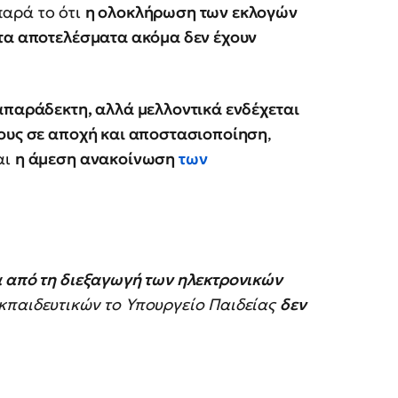
παρά το ότι
η ολοκλήρωση των εκλογών
τα αποτελέσματα ακόμα δεν έχουν
απαράδεκτη, αλλά μελλοντικά ενδέχεται
τους σε αποχή και αποστασιοποίηση
,
αι
η άμεση ανακοίνωση
των
 από τη διεξαγωγή των ηλεκτρονικών
κπαιδευτικών το Υπουργείο Παιδείας
δεν