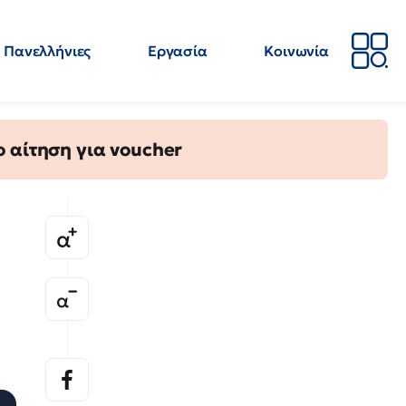
Πανελλήνιες
Εργασία
Κοινωνία
Απόψεις
Επιστήμη
Επιμόρφωση
ΕΛΜΕ
 αίτηση για voucher