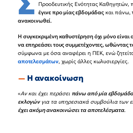
Σ
Προοδευτικής Ενότητας Καθηγητών, 
έγινε προ μίας εβδομάδας
και πάνω,
ανακοινωθεί
.
Η συγκεκριμένη καθυστέρηση όχι μόνο είναι 
να επηρεάσει τους συμμετέχοντες, ωθώντας 
σύμφωνα με όσα αναφέρει η ΠΕΚ, ενώ ζητείτ
αποτελεσμάτων
, χωρίς άλλες κωλυσιεργίες.
Η ανακοίνωση
«
Αν και έχει περάσει
πάνω από μία εβδομάδα
εκλογών
για τα υπηρεσιακά συμβούλια των ε
έχει ακόμη ανακοινώσει τα αποτελέσματα
.