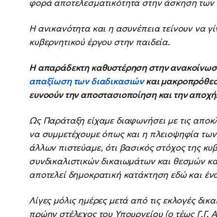
φορά αποτελεσματικότητα στην άσκηση των 
Η ανικανότητα και η ασυνέπεια τείνουν να γ
κυβερνητικού έργου στην παιδεία.
Η απαράδεκτη καθυστέρηση στην ανακοίνωσ
απαξίωση των διαδικασιών
και μακροπρόθεσ
ευνοούν την αποστασιοποίηση και την αποχή
Ως Παράταξη είχαμε διαφωνήσει με τις αποκλ
να συμμετέχουμε όπως και η πλειοψηφία τω
άλλων πιστεύαμε, ότι βασικός στόχος της κυ
συνδικαλιστικών δικαιωμάτων και θεσμών και
αποτελεί δημοκρατική κατάκτηση εδώ και έν
Λίγες μόλις ημέρες μετά από τις εκλογές δι
πρώην στέλεχος του Υπουργείου (ο τέως Γ.Γ.