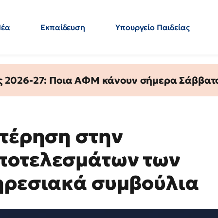
Νέα
Εκπαίδευση
Υπουργείο Παιδείας
 Εκπαιδευτικών
Μεταπτυχιακά
Πολιτική
Κόσμος
- Απαντήσεις
ς 2026-27: Ποια ΑΦΜ κάνουν σήμερα Σάββατο
στέρηση στην
ποτελεσμάτων των
ηρεσιακά συμβούλια