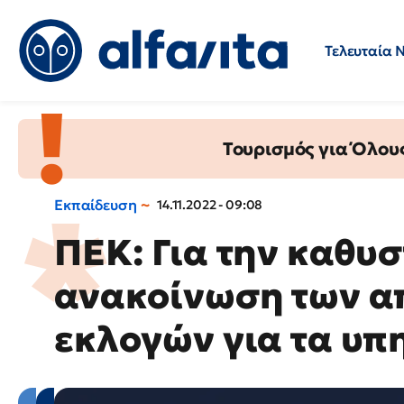
Τελευταία 
Προσλήψεις
Ερωτήσεις 
Τουρισμός για Όλου
Εκπαίδευση
14.11.2022 - 09:08
ΠΕΚ: Για την καθυ
ανακοίνωση των α
εκλογών για τα υπ