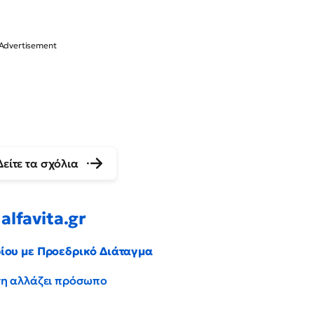
Δείτε τα σχόλια
alfavita.gr
ρίου με Προεδρικό Διάταγμα
έντη αλλάζει πρόσωπο