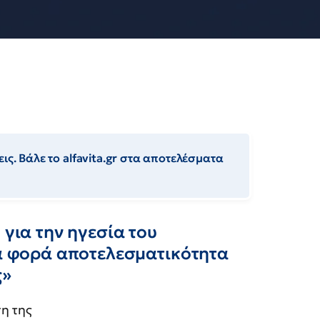
ις. Βάλε το alfavita.gr στα αποτελέσματα
 για την ηγεσία του
ία φορά αποτελεσματικότητα
ς»
η της