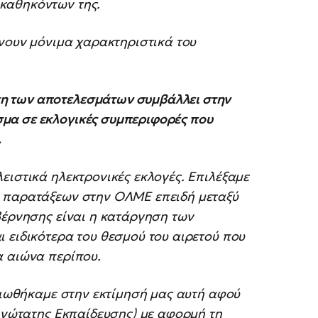
καθηκόντων της.
ίνουν μόνιμα χαρακτηριστικά του
η των αποτελεσμάτων συμβάλλει στην
μα σε εκλογικές συμπεριφορές που
.
ειστικά ηλεκτρονικές εκλογές. Επιλέξαμε
ν παρατάξεων στην ΟΛΜΕ επειδή μεταξύ
βέρνησης είναι η κατάργηση των
 ειδικότερα του θεσμού του αιρετού που
α αιώνα περίπου.
καιωθήκαμε στην εκτίμησή μας αυτή αφού
 Ανώτατης Εκπαίδευσης) με αφορμή τη