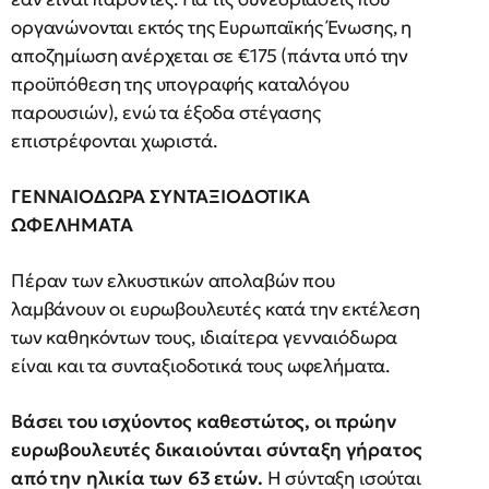
οργανώνονται εκτός της Ευρωπαϊκής Ένωσης, η
αποζημίωση ανέρχεται σε €175 (πάντα υπό την
προϋπόθεση της υπογραφής καταλόγου
παρουσιών), ενώ τα έξοδα στέγασης
επιστρέφονται χωριστά.
ΓΕΝΝΑΙΟΔΩΡΑ ΣΥΝΤΑΞΙΟΔΟΤΙΚΑ
ΩΦΕΛΗΜΑΤΑ
Πέραν των ελκυστικών απολαβών που
λαμβάνουν οι ευρωβουλευτές κατά την εκτέλεση
των καθηκόντων τους, ιδιαίτερα γενναιόδωρα
είναι και τα συνταξιοδοτικά τους ωφελήματα.
Βάσει του ισχύοντος καθεστώτος, οι πρώην
ευρωβουλευτές δικαιούνται σύνταξη γήρατος
από την ηλικία των 63 ετών.
Η σύνταξη ισούται