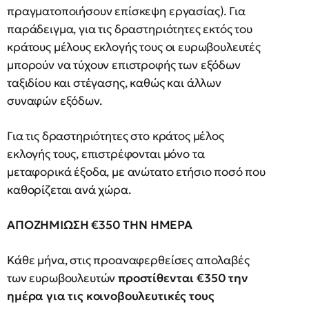
πραγματοποιήσουν επίσκεψη εργασίας). Για
παράδειγμα, για τις δραστηριότητες εκτός του
κράτους μέλους εκλογής τους οι ευρωβουλευτές
μπορούν να τύχουν επιστροφής των εξόδων
ταξιδίου και στέγασης, καθώς και άλλων
συναφών εξόδων.
Για τις δραστηριότητες στο κράτος μέλος
εκλογής τους, επιστρέφονται μόνο τα
μεταφορικά έξοδα, με ανώτατο ετήσιο ποσό που
καθορίζεται ανά χώρα.
ΑΠΟΖΗΜΙΩΣΗ €350 ΤΗΝ ΗΜΕΡΑ
Κάθε μήνα, στις προαναφερθείσες απολαβές
των ευρωβουλευτών
προστίθενται €350 την
ημέρα για τις κοινοβουλευτικές τους