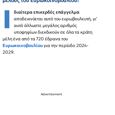
μέλους του Ευρωκοινοβουλίου!
Ι
διαίτερα επικερδές επάγγελμα
αποδεικνύεται αυτό του ευρωβουλευτή, γι’
αυτό άλλωστε μεγάλος αριθμός
υποψηφίων διεκδικούν σε όλα τα κράτη
μέλη ένα από τα 720 έδρανα του
Ευρωκοινοβουλίου
για την περίοδο 2024-
2029.