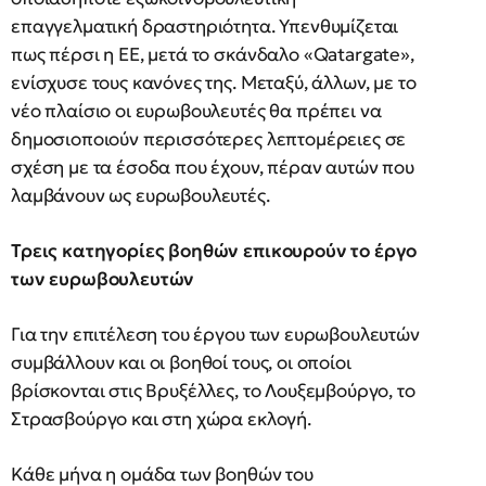
επαγγελματική δραστηριότητα. Υπενθυμίζεται
πως πέρσι η ΕΕ, μετά το σκάνδαλο «Qatargate»,
ενίσχυσε τους κανόνες της. Μεταξύ, άλλων, με το
νέο πλαίσιο οι ευρωβουλευτές θα πρέπει να
δημοσιοποιούν περισσότερες λεπτομέρειες σε
σχέση με τα έσοδα που έχουν, πέραν αυτών που
λαμβάνουν ως ευρωβουλευτές.
Τρεις κατηγορίες βοηθών επικουρούν το έργο
των ευρωβουλευτών
Για την επιτέλεση του έργου των ευρωβουλευτών
συμβάλλουν και οι βοηθοί τους, οι οποίοι
βρίσκονται στις Βρυξέλλες, το Λουξεμβούργο, το
Στρασβούργο και στη χώρα εκλογή.
Κάθε μήνα η ομάδα των βοηθών του