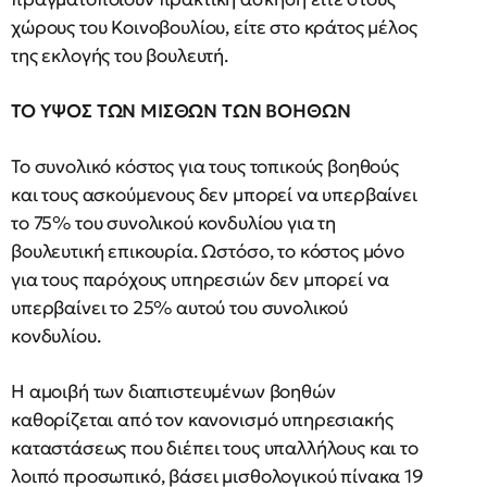
χώρους του Κοινοβουλίου, είτε στο κράτος μέλος
της εκλογής του βουλευτή.
ΤΟ ΥΨΟΣ ΤΩΝ ΜΙΣΘΩΝ ΤΩΝ ΒΟΗΘΩΝ
Το συνολικό κόστος για τους τοπικούς βοηθούς
και τους ασκούμενους δεν μπορεί να υπερβαίνει
το 75% του συνολικού κονδυλίου για τη
βουλευτική επικουρία. Ωστόσο, το κόστος μόνο
για τους παρόχους υπηρεσιών δεν μπορεί να
υπερβαίνει το 25% αυτού του συνολικού
κονδυλίου.
Η αμοιβή των διαπιστευμένων βοηθών
καθορίζεται από τον κανονισμό υπηρεσιακής
καταστάσεως που διέπει τους υπαλλήλους και το
λοιπό προσωπικό, βάσει μισθολογικού πίνακα 19