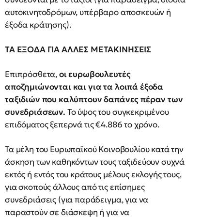
αυτοκινητοδρόμων, υπέρβαρο αποσκευών ή
έξοδα κράτησης).
ΤΑ ΕΞΟΔΑ ΓΙΑ ΑΛΛΕΣ ΜΕΤΑΚΙΝΗΣΕΙΣ
Επιπρόσθετα,
οι ευρωβουλευτές
αποζημιώνονται και για τα λοιπά έξοδα
ταξιδιών που καλύπτουν δαπάνες πέραν των
συνεδριάσεων.
Το ύψος του συγκεκριμένου
επιδόματος ξεπερνά τις €4.886 το χρόνο.
Τα μέλη του Ευρωπαϊκού Κοινοβουλίου κατά την
άσκηση των καθηκόντων τους ταξιδεύουν συχνά
εκτός ή εντός του κράτους μέλους εκλογής τους,
για σκοπούς άλλους από τις επίσημες
συνεδριάσεις (για παράδειγμα, για να
παραστούν σε διάσκεψη ή για να