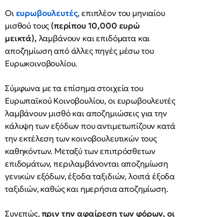
Οι
ευρωβουλευτές
, επιπλέον του μηνιαίου
μισθού τους
(περίπου 10,000 ευρώ
μεικτά),
λαμβάνουν και επιδόματα και
αποζημίωση από άλλες πηγές μέσω του
Ευρωκοινοβουλίου.
Σύμφωνα με τα επίσημα στοιχεία του
Ευρωπαϊκού Κοινοβουλίου, οι ευρωβουλευτές
λαμβάνουν μισθό και αποζημιώσεις για την
κάλυψη των εξόδων που αντιμετωπίζουν κατά
την εκτέλεση των κοινοβουλευτικών τους
καθηκόντων. Μεταξύ των επιπρόσθετων
επιδομάτων, περιλαμβάνονται αποζημίωση
γενικών εξόδων, έξοδα ταξιδιών, λοιπά έξοδα
ταξιδιών, καθώς και ημερήσια αποζημίωση.
Συνεπώς,
πριν την αφαίρεση των φόρων, οι