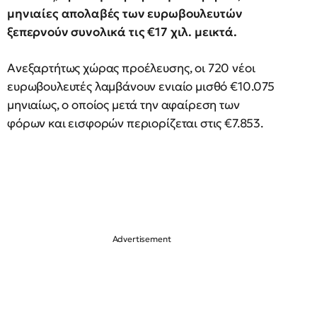
μηνιαίες απολαβές των ευρωβουλευτών
ξεπερνούν συνολικά τις €17 χιλ. μεικτά.
Ανεξαρτήτως χώρας προέλευσης, οι 720 νέοι
ευρωβουλευτές λαμβάνουν ενιαίο μισθό €10.075
μηνιαίως, ο οποίος μετά την αφαίρεση των
φόρων και εισφορών περιορίζεται στις €7.853.