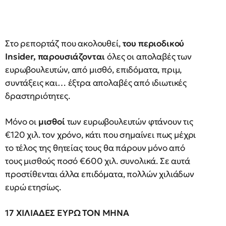
Στο ρεπορτάζ που ακολουθεί,
του περιοδικού
Insider, παρουσιάζονται
όλες οι απολαβές των
ευρωβουλευτών, από μισθό, επιδόματα, πριμ,
συντάξεις και… έξτρα απολαβές από ιδιωτικές
δραστηριότητες.
Μόνο οι
μισθοί
των ευρωβουλευτών φτάνουν τις
€120 χιλ. τον χρόνο, κάτι που σημαίνει πως μέχρι
το τέλος της θητείας τους θα πάρουν μόνο από
τους μισθούς ποσό €600 χιλ. συνολικά. Σε αυτά
προστίθενται άλλα επιδόματα, πολλών χιλιάδων
ευρώ ετησίως.
17 ΧΙΛΙΑΔΕΣ ΕΥΡΩ ΤΟΝ ΜΗΝΑ