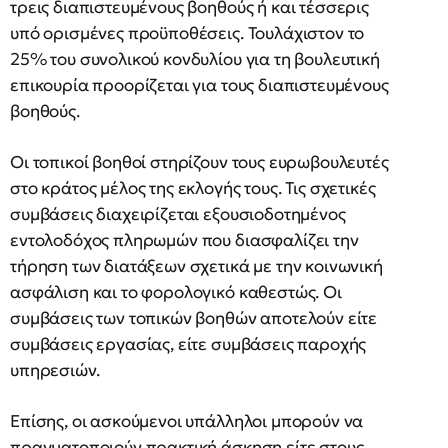
τρεις διαπιστευμένους βοηθούς ή και τέσσερις
υπό ορισμένες προϋποθέσεις. Τουλάχιστον το
25% του συνολικού κονδυλίου για τη βουλευτική
επικουρία προορίζεται για τους διαπιστευμένους
βοηθούς.
Οι τοπικοί βοηθοί στηρίζουν τους ευρωβουλευτές
στο κράτος μέλος της εκλογής τους. Τις σχετικές
συμβάσεις διαχειρίζεται εξουσιοδοτημένος
εντολοδόχος πληρωμών που διασφαλίζει την
τήρηση των διατάξεων σχετικά με την κοινωνική
ασφάλιση και το φορολογικό καθεστώς. Οι
συμβάσεις των τοπικών βοηθών αποτελούν είτε
συμβάσεις εργασίας, είτε συμβάσεις παροχής
υπηρεσιών.
Επίσης, οι ασκούμενοι υπάλληλοι μπορούν να
πραγματοποιούν πρακτική άσκηση είτε στους