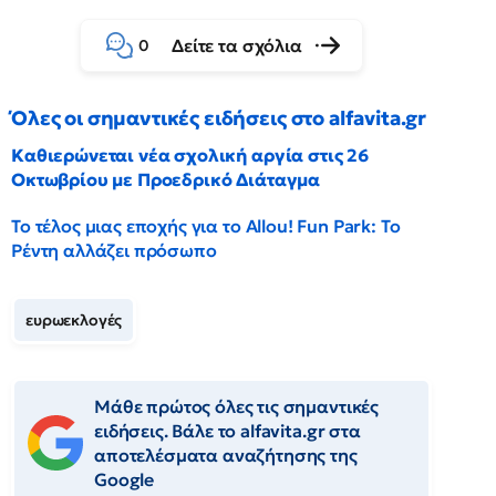
Δείτε τα σχόλια
0
Όλες οι σημαντικές ειδήσεις στο alfavita.gr
Καθιερώνεται νέα σχολική αργία στις 26
Οκτωβρίου με Προεδρικό Διάταγμα
Το τέλος μιας εποχής για το Allou! Fun Park: Το
Ρέντη αλλάζει πρόσωπο
ευρωεκλογές
Μάθε πρώτος όλες τις σημαντικές
ειδήσεις. Βάλε το alfavita.gr στα
αποτελέσματα αναζήτησης της
Google