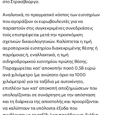
στο Στρασβούργο.
Αναλυτικά, το πραγματικό κόστος των εισιτηρίων
που αγοράζουν οι ευρωβουλευτές για να
παραστούν στις συγκεκριμένες συνεδριάσεις
τούς επιστρέφεται μετά την προσκόμιση
σχετικών δικαιολογητικών. Καλύπτεται η τιμή
αεροπορικού εισιτηρίου διακεκριμένης θέσης ή
παρόμοιας ή, εναλλακτικά, η τιμή
σιδηροδρομικού εισιτηρίου πρώτης θέσης.
Παραχωρείται κατ’ αποκοπήν ποσό 0,58 ευρώ
ανά χιλιόμετρο (με ανώτατο όριο τα 1000
χιλιόμετρα) για τα ταξίδια με αυτοκίνητο,
επιπλέον των κατ’ αποκοπή αποζημιώσεων που
υπολογίζονται σε συνάρτηση με την απόσταση
και τη διάρκεια της αποστολής και προορίζονται
να καλύπτουν τα υπόλοιπα έξοδα που
συνδέονται με το ταξίδι (για παράδειγμα, διόδια