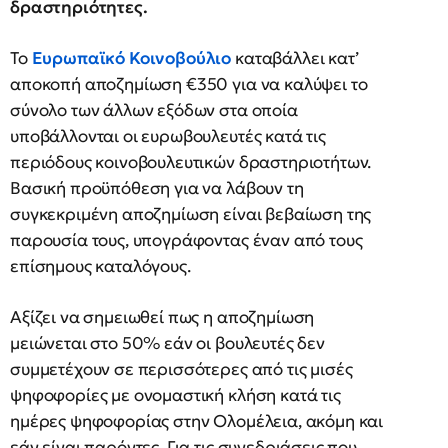
δραστηριότητες.
Το
Ευρωπαϊκό Κοινοβούλιο
καταβάλλει κατ’
αποκοπή αποζημίωση €350 για να καλύψει το
σύνολο των άλλων εξόδων στα οποία
υποβάλλονται οι ευρωβουλευτές κατά τις
περιόδους κοινοβουλευτικών δραστηριοτήτων.
Βασική προϋπόθεση για να λάβουν τη
συγκεκριμένη αποζημίωση είναι βεβαίωση της
παρουσία τους, υπογράφοντας έναν από τους
επίσημους καταλόγους.
Αξίζει να σημειωθεί πως η αποζημίωση
μειώνεται στο 50% εάν οι βουλευτές δεν
συμμετέχουν σε περισσότερες από τις μισές
ψηφοφορίες με ονομαστική κλήση κατά τις
ημέρες ψηφοφορίας στην Ολομέλεια, ακόμη και
εάν είναι παρόντες. Για τις συνεδριάσεις που