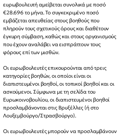
ευρωβουλευτή αμείβεται συνολικά με ποσό
€28.696 το μήνα. Το συγκεκριμένο ποσό
εμβάζεται απευθείας στους βοηθούς που
πληρούν τους σχετικούς όρους και διαθέτουν
έγκυρη σύμβαση, καθώς και στους οργανισμούς
που έχουν αναλάβει να εισπράττουν τους
φόρους επί των μισθών.
Οι ευρωβουλευτές επικουρούνται από τρεις
κατηγορίες βοηθών, οι οποίοι είναι οι
διαπιστευμένοι βοηθοί, οι τοπικοί βοηθοί και οι
ασκούμενοι. Σύμφωνα με τη σελίδα του
Ευρωκοινοβουλίου, οι διαπιστευμένοι βοηθοί
προσλαμβάνονται στις Βρυξέλλες (ή στο
Λουξεμβούργο/Στρασβούργο).
Οι ευρωβουλευτές μπορούν να προσλαμβάνουν