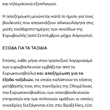
και τηλεματικού εξοπλισμού.
Η αποζημίωση μειώνεται κατά το ήμισυ για τους
βουλευτές που απoυσιάζoυv αδικαιολόγητα στις
μισές τουλάχιστο ημέρες των συνόδων της
Ευρωβουλής (από Σεπτέμβριο μέχρι Αύγουστο).
ΕΞΟΔΑ ΓΙΑ ΤΑ ΤΑΞΙΔΙΑ
Επίσης, κάθε μήνα στον τραπεζικό λογαριασμό
των ευρωβουλευτών εμβάζεται από το
Ευρωκοινοβούλιο
και αποζημίωση για τα
έξοδα ταξιδιών,
τα οποία καλύπτουν το κόστος
μετάβασής τους στις συνεδρίες της Ολομέλειας
του Ευρωκοινοβουλίου, των κοινοβουλευτικών
επιτροπών και των πολιτικών ομάδων, οι οποίες
συνεδρίες διεξάγονται είτε στις Βρυξέλλες, είτε