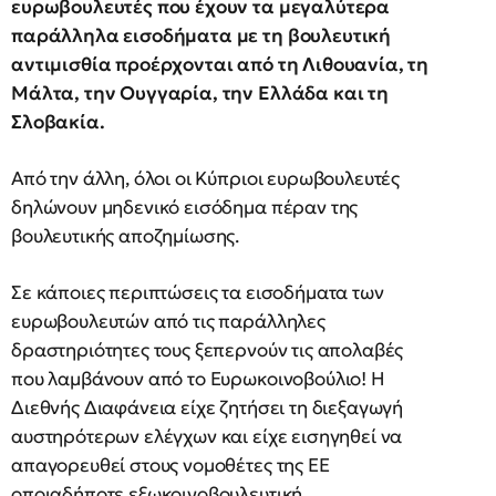
ευρωβουλευτές που έχουν τα μεγαλύτερα
παράλληλα εισοδήματα με τη βουλευτική
αντιμισθία προέρχονται από τη Λιθουανία, τη
Μάλτα, την Ουγγαρία, την Ελλάδα και τη
Σλοβακία.
Από την άλλη, όλοι οι Κύπριοι ευρωβουλευτές
δηλώνουν μηδενικό εισόδημα πέραν της
βουλευτικής αποζημίωσης.
Σε κάποιες περιπτώσεις τα εισοδήματα των
ευρωβουλευτών από τις παράλληλες
δραστηριότητες τους ξεπερνούν τις απολαβές
που λαμβάνουν από το Ευρωκοινοβούλιο! Η
Διεθνής Διαφάνεια είχε ζητήσει τη διεξαγωγή
αυστηρότερων ελέγχων και είχε εισηγηθεί να
απαγορευθεί στους νομοθέτες της ΕΕ
οποιαδήποτε εξωκοινοβουλευτική