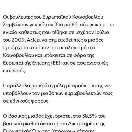
Οι βουλευτές του Ευρωπαϊκού Κοινοβουλίου
λαμβάνουν γενικά τον ίδιο μισθό, σύμφωνα με το
ενιαίο καθεστώς που τέθηκε σε ισχύ τον Ιούλιο
του 2009. Αξίζει να σημειωθεί πως ο μισθός
προέρχεται από τον προϋπολογισμό του
Κοινοβουλίου και υπόκειται σε φόρο της
Ευρωπαϊκής Ένωσης (ΕΕ) και σε ασφαλιστικές
εισφορές.
Παράλληλα, τα κράτη μέλη μπορούν επίσης να
υποβάλλουν τον μισθό των ευρωβουλευτών τους
σε εθνικούς φόρους.
Ο βασικός μισθός έχει οριστεί στο 38,5% του
βασικού μισθού δικαστή του Δικαστηρίου της
Ευρωπαϊκής Ένωσης. Υπάρχουν κάποιες