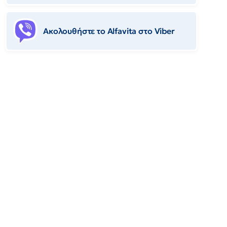
Ακολουθήστε το Αlfavita στο Viber