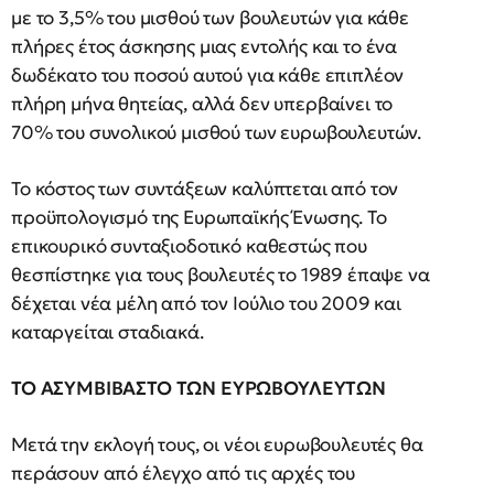
με το 3,5% του μισθού των βουλευτών για κάθε
πλήρες έτος άσκησης μιας εντολής και το ένα
δωδέκατο του ποσού αυτού για κάθε επιπλέον
πλήρη μήνα θητείας, αλλά δεν υπερβαίνει το
70% του συνολικού μισθού των ευρωβουλευτών.
Το κόστος των συντάξεων καλύπτεται από τον
προϋπολογισμό της Ευρωπαϊκής Ένωσης. Το
επικουρικό συνταξιοδοτικό καθεστώς που
θεσπίστηκε για τους βουλευτές το 1989 έπαψε να
δέχεται νέα μέλη από τον Ιούλιο του 2009 και
καταργείται σταδιακά.
ΤΟ ΑΣΥΜΒΙΒΑΣΤΟ ΤΩΝ ΕΥΡΩΒΟΥΛΕΥΤΩΝ
Μετά την εκλογή τους, οι νέοι ευρωβουλευτές θα
περάσουν από έλεγχο από τις αρχές του