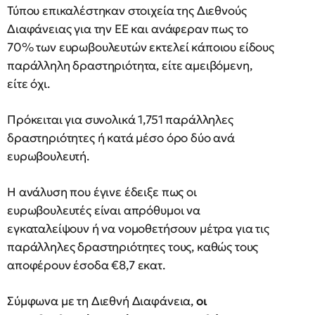
Τύπου επικαλέστηκαν στοιχεία της Διεθνούς
Διαφάνειας για την ΕΕ και ανάφεραν πως το
70% των ευρωβουλευτών εκτελεί κάποιου είδους
παράλληλη δραστηριότητα, είτε αμειβόμενη,
είτε όχι.
Πρόκειται για συνολικά 1,751 παράλληλες
δραστηριότητες ή κατά μέσο όρο δύο ανά
ευρωβουλευτή.
Η ανάλυση που έγινε έδειξε πως οι
ευρωβουλευτές είναι απρόθυμοι να
εγκαταλείψουν ή να νομοθετήσουν μέτρα για τις
παράλληλες δραστηριότητες τους, καθώς τους
αποφέρουν έσοδα €8,7 εκατ.
Σύμφωνα με τη Διεθνή Διαφάνεια,
οι