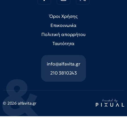
Όροι Χρήσης
Επικοινωνία
Πολιτική απορρήτου
Ταυτότητα
info@alfavita.gr
210 3810243
© 2026 alfavita.gr