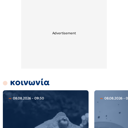
κοινωνία
08.08.2026 - 09:50
08.08.2026 - 