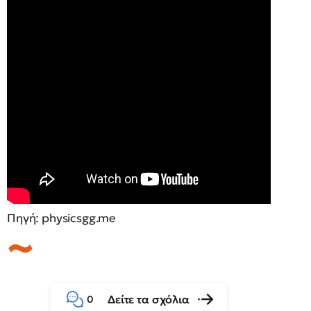
Πηγή: physicsgg.me
Δείτε τα σχόλια
0