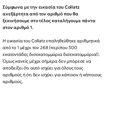
Σύμφωνα με την εικασία του Collatz
ανεξάρτητα από τον αριθμό που θα
ξεκινήσουμε στο τέλος καταλήγουμε πάντα
στον αριθμό 1.
Η εικασία του Collatz επαληθεύθηκε αριθμητικά
από το 1 μέχρι τον 268 (περίπου 300
εκατοντάδες δισεκατομμύρια δισεκατομμύρια!).
Όμως κανείς μέχρι σήμερα δεν μπόρεσε να
αποδείξει ότι αυτό ισχύει για όλους τους
αριθμούς ή ότι δεν ισχύει για κάποιον ή κάποιους
αριθμούς.