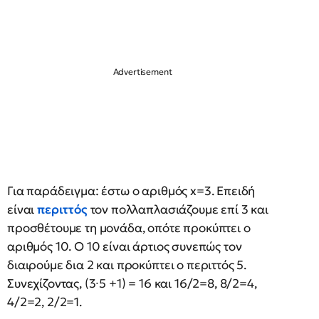
Για παράδειγμα: έστω o αριθμός x=3. Επειδή
είναι
περιττός
τον πολλαπλασιάζουμε επί 3 και
προσθέτουμε τη μονάδα, οπότε προκύπτει ο
αριθμός 10. Ο 10 είναι άρτιος συνεπώς τον
διαιρούμε δια 2 και προκύπτει ο περιττός 5.
Συνεχίζοντας, (3∙5 +1) = 16 και 16/2=8, 8/2=4,
4/2=2, 2/2=1.