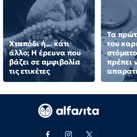
Τα πρώτ
Χταπόδι ή... κάτι
του καρ
άλλο; Η έρευνα που
στόματο
βάζει σε αμφιβολία
πρέπει 
τις ετικέτες
απαρατ