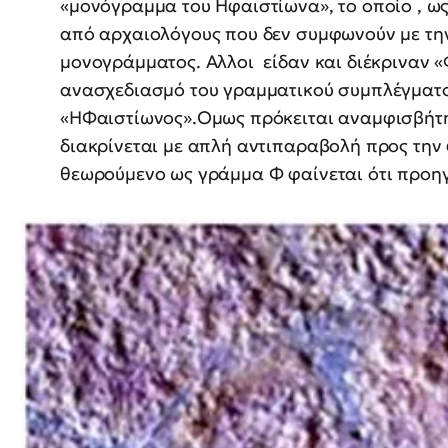
«μονόγραμμα του Ηφαιστίωνα», το οποίο , ω
από αρχαιολόγους που δεν συμφωνούν με τη
μονογράμματος. Αλλοι είδαν και διέκριναν 
ανασχεδιασμό του γραμματικού συμπλέγματο
«ΗΦαιστίωνος».Ομως πρόκειται αναμφισβήτη
διακρίνεται με απλή αντιπαραβολή προς την
θεωρούμενο ως γράμμα Φ φαίνεται ότι προηγ