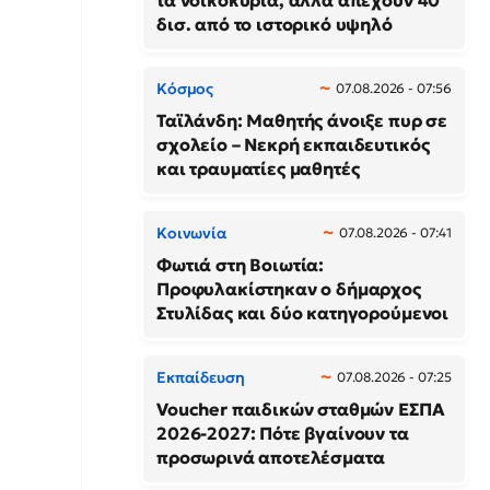
τα νοικοκυριά, αλλά απέχουν 40
δισ. από το ιστορικό υψηλό
Κόσμος
07.08.2026 - 07:56
Ταϊλάνδη: Μαθητής άνοιξε πυρ σε
σχολείο – Νεκρή εκπαιδευτικός
και τραυματίες μαθητές
Κοινωνία
07.08.2026 - 07:41
Φωτιά στη Βοιωτία:
Προφυλακίστηκαν ο δήμαρχος
Στυλίδας και δύο κατηγορούμενοι
Εκπαίδευση
07.08.2026 - 07:25
Voucher παιδικών σταθμών ΕΣΠΑ
2026-2027: Πότε βγαίνουν τα
προσωρινά αποτελέσματα