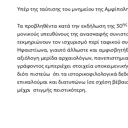
Υπέρ της ταύτισης του μνημείου της Αμφίπολ
ης
Τα προβληθέντα κατά την εκδήλωση της 30
μονικούς υπευθύνους της ανασκαφής συνιστούν
τεκμηριώνουν τον ισχυρισμό περί ταφικού σ
Ηφαιστίωνα, γιαυτό άλλωστε και αμφισβητήθ
αξιόλογη μερίδα αρχαιολόγων, πανεπιστημια
γράφοντος εμπεριέχει στοιχεία υποκειμενική
διότι πιστεύω ότι τα ιστορικοφιλολογικά δε
επικαλούμαι και διατυπώνω (σε σχέση βέβαια
μέχρι στιγμής πειστικότερη.