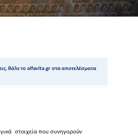
ις. Βάλε το alfavita.gr στα αποτελέσματα
ογικά στοιχεία που συνηγορούν