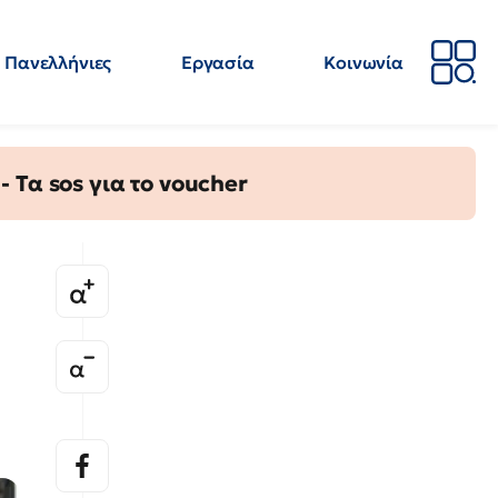
Πανελλήνιες
Εργασία
Κοινωνία
Απόψεις
Επιστήμη
Επιμόρφωση
ΕΛΜΕ
Τα sos για το voucher