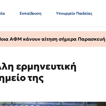
Νέα
Εκπαίδευση
Υπουργείο Παιδείας
 Εκπαιδευτικών
Μεταπτυχιακά
Πολιτική
Κόσμος
- Απαντήσεις
 Ποια ΑΦΜ κάνουν αίτηση σήμερα Παρασκευή - 
λλη ερμηνευτική
ημείο της