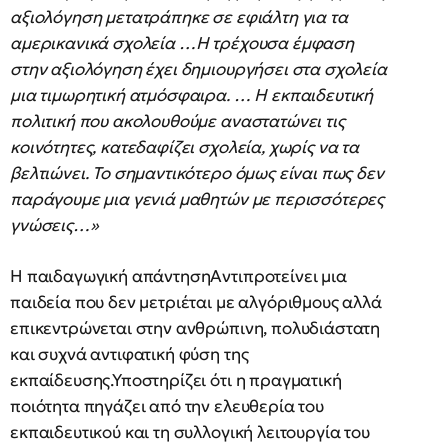
αξιολόγηση μετατράπηκε σε εφιάλτη για τα
αμερικανικά σχολεία …Η τρέχουσα έμφαση
στην αξιολόγηση έχει δημιουργήσει στα σχολεία
μια τιμωρητική ατμόσφαιρα. … Η εκπαιδευτική
πολιτική που ακολουθούμε αναστατώνει τις
κοινότητες, κατεδαφίζει σχολεία, χωρίς να τα
βελτιώνει. Το σημαντικότερο όμως είναι πως δεν
παράγουμε μια γενιά μαθητών με περισσότερες
γνώσεις…»
Η παιδαγωγική απάντησηΑντιπροτείνει μια
παιδεία που δεν μετριέται με αλγόριθμους αλλά
επικεντρώνεται στην ανθρώπινη, πολυδιάστατη
και συχνά αντιφατική φύση της
εκπαίδευσης.Υποστηρίζει ότι η πραγματική
ποιότητα πηγάζει από την ελευθερία του
εκπαιδευτικού και τη συλλογική λειτουργία του