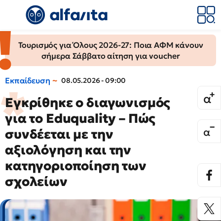
Τουρισμός για Όλους 2026-27: Ποια ΑΦΜ κάνουν
σήμερα Σάββατο αίτηση για voucher
Εκπαίδευση
08.05.2026 - 09:00
Εγκρίθηκε ο διαγωνισμός
για το Eduquality – Πώς
συνδέεται με την
αξιολόγηση και την
κατηγοριοποίηση των
σχολείων