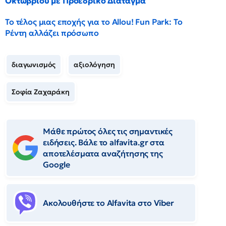
Οκτωβρίου με Προεδρικό Διάταγμα
Το τέλος μιας εποχής για το Allou! Fun Park: Το
Ρέντη αλλάζει πρόσωπο
διαγωνισμός
αξιολόγηση
Σοφία Ζαχαράκη
Μάθε πρώτος όλες τις σημαντικές
ειδήσεις. Βάλε το alfavita.gr στα
αποτελέσματα αναζήτησης της
Google
Ακολουθήστε το Αlfavita στο Viber