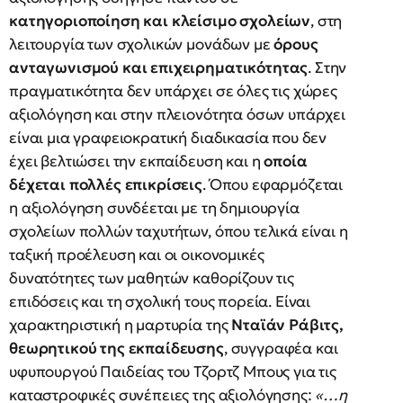
κατηγοριοποίηση και κλείσιμο σχολείων
, στη
λειτουργία των σχολικών μονάδων με
όρους
ανταγωνισμού και επιχειρηματικότητας
. Στην
πραγματικότητα δεν υπάρχει σε όλες τις χώρες
αξιολόγηση και στην πλειονότητα όσων υπάρχει
είναι μια γραφειοκρατική διαδικασία που δεν
έχει βελτιώσει την εκπαίδευση και η
οποία
δέχεται πολλές επικρίσεις
. Όπου εφαρμόζεται
η αξιολόγηση συνδέεται με τη δημιουργία
σχολείων πολλών ταχυτήτων, όπου τελικά είναι η
ταξική προέλευση και οι οικονομικές
δυνατότητες των μαθητών καθορίζουν τις
επιδόσεις και τη σχολική τους πορεία. Είναι
χαρακτηριστική η μαρτυρία της
Νταϊάν Ράβιτς,
θεωρητικού της εκπαίδευσης
, συγγραφέα και
υφυπουργού Παιδείας του Τζορτζ Μπους για τις
καταστροφικές συνέπειες της αξιολόγησης:
«…η