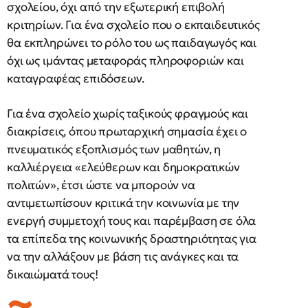
σχολείου, όχι από την εξωτερική επιβολή
κριτηρίων. Για ένα σχολείο που ο εκπαιδευτικός
θα εκπληρώνει το ρόλο του ως παιδαγωγός και
όχι ως ιμάντας μεταφοράς πληροφοριών και
καταγραφέας επιδόσεων.
Για ένα σχολείο χωρίς ταξικούς φραγμούς και
διακρίσεις, όπου πρωταρχική σημασία έχει ο
πνευματικός εξοπλισμός των μαθητών, η
καλλιέργεια «ελεύθερων και δημοκρατικών
πολιτών», έτσι ώστε να μπορούν να
αντιμετωπίσουν κριτικά την κοινωνία με την
ενεργή συμμετοχή τους και παρέμβαση σε όλα
τα επίπεδα της κοινωνικής δραστηριότητας για
να την αλλάξουν με βάση τις ανάγκες και τα
δικαιώματά τους!