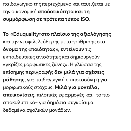
παιδαγωγικό της περιεχόμενο και ταυτίζεται με
την οικονομική
αποδοτικότητα και τη
συμμόρφωση σε πρότυπα τύπου ISO.
Το «Eduquality»στο πλαίσιο της αξιολόγησης
και την νεοφιλελεύθερης μεταρρύθμισης στο
όνομα της «ποιότητας», εντείνουν
τις
εκπαιδευτικές ανισότητες και δημιουργούν
«γκρίζες μορφωτικές ζώνες». Η γλώσσα της
επίσημης περιγραφής
δεν μιλά για σχέσεις
μάθησης
, για παιδαγωγική εμπιστοσύνη ή για
μορφωτικούς στόχους.
Μιλά για μοντέλα,
απεικονίσεις
, πιλοτικές εφαρμογές και –το πιο
αποκαλυπτικό– για δημόσια συγκρίσιμα
δεδομένα σχολικών μονάδων.