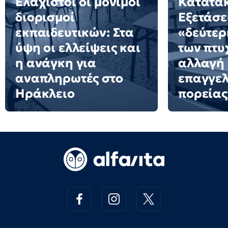
Ελάχιστοι οι μόνιμοι
Κατατακ
διορισμοί
Εξετάσε
εκπαιδευτικών: Στα
«δεύτερ
ύψη οι ελλείψεις και
των πτυ
η ανάγκη για
αλλαγή
αναπληρωτές στο
επαγγελ
Ηράκλειο
πορείας