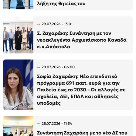
λήξη της θητείας του
29.07.2026 - 13:01
Σ. Ζαχαράκη: Συνάντηση με τον
νεοεκλεγέντα Αρχιεπίσκοπο Καναδά
κ.κ.Απόστολο
29.07.2026 - 06:00
Σοφία Ζαχαράκη: Νέο επενδυτικό
πρόγραμμα 691 εκατ. ευρώ για την
Παιδεία έως το 2030 – Οι αλλαγές σε
σχολεία, ΑΕΙ, ΕΠΑΛ και αθλητικές
υποδομές
28.07.2026 - 11:54
Συνάντηση Ζαχαράκη με το νέο ΔΣ του