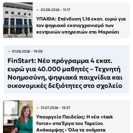
02.08.2026 - 11:17
ΥΠΑΙΘΑ: Επένδυση 1,16 εκατ. ευρώ για
τον ψηφιακό εκσυγχρονισμό των
κεντρικών υπηρεσιών στο Μαρούσι
01.08.2026 - 19:58
FinStart: Νέο πρόγραμμα 4 εκατ.
ευρώ για 40.000 μαθητές – Τεχνητή
Νοημοσύνη, ψηφιακά παιχνίδια και
οικονομικές δεξιότητες στο σχολείο
31.07.2026 - 15:37
Υπουργείο Παιδείας: Η νέα «task
force» στα Έργα του Ταμείου
Ανάκαμψης – Όλα τα ονόματα