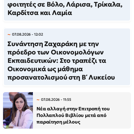
φοιτητές σε Βόλο, Λάρισα, Τρίκαλα,
Καρδίτσα και Λαμία
07.08.2026 - 12:02
Συνάντηση Ζαχαράκη με την
πρόεδρο των Οικονομολόγων
Εκπαιδευτικών: Στο τραπέζι τα
Οικονομικά ως μάθημα
προσανατολισμού στη Β΄ Λυκείου
07.08.2026 - 11:55
Νέα αλλαγή στην Επιτροπή του
Πολλαπλού Βιβλίου μετά από
παραίτηση μέλους