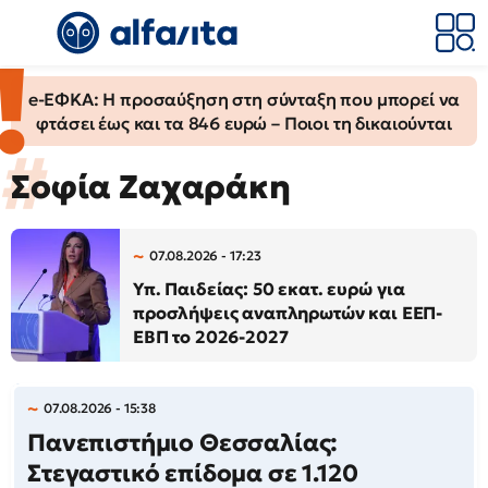
e-ΕΦΚΑ: Η προσαύξηση στη σύνταξη που μπορεί να
φτάσει έως και τα 846 ευρώ – Ποιοι τη δικαιούνται
Σοφία Ζαχαράκη
07.08.2026 - 17:23
Υπ. Παιδείας: 50 εκατ. ευρώ για
προσλήψεις αναπληρωτών και ΕΕΠ-
ΕΒΠ το 2026-2027
07.08.2026 - 15:38
Πανεπιστήμιο Θεσσαλίας:
Στεγαστικό επίδομα σε 1.120