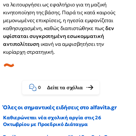
να λειτουργήσει ως εφαλτήριο για τη μαζική
κινητοποίηση της βάσης. Παρά τις κατά καιρούς
μεμονωμένες επικρίσεις, η ηγεσία εμφανίζεται
καθησυχασμένη, καθώς διαπιστώθηκε πως
δεν
υφίσταται συγκροτημένη εσωκομματική
αντιπολίτευση
ικανή να αμφισβητήσει την
κυρίαρχη στρατηγική.
Δείτε τα σχόλια
0
Όλες οι σημαντικές ειδήσεις στο alfavita.gr
Καθιερώνεται νέα σχολική αργία στις 26
Οκτωβρίου με Προεδρικό Διάταγμα