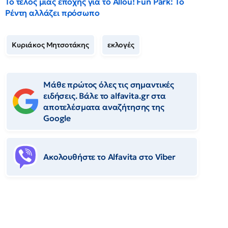
Το τέλος μιας εποχής για το Allou! Fun Park: Το
Ρέντη αλλάζει πρόσωπο
Κυριάκος Μητσοτάκης
εκλογές
Μάθε πρώτος όλες τις σημαντικές
ειδήσεις. Βάλε το alfavita.gr στα
αποτελέσματα αναζήτησης της
Google
Ακολουθήστε το Αlfavita στο Viber