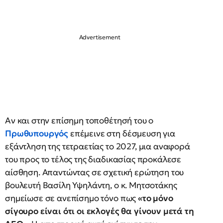
Αν και στην επίσημη τοποθέτησή του ο
Πρωθυπουργός
επέμεινε στη δέσμευση για
εξάντληση της τετραετίας το 2027, μια αναφορά
του προς το τέλος της διαδικασίας προκάλεσε
αίσθηση. Απαντώντας σε σχετική ερώτηση του
βουλευτή Βασίλη Υψηλάντη, ο κ. Μητσοτάκης
σημείωσε σε ανεπίσημο τόνο πως
«το μόνο
σίγουρο είναι ότι οι εκλογές θα γίνουν μετά τη