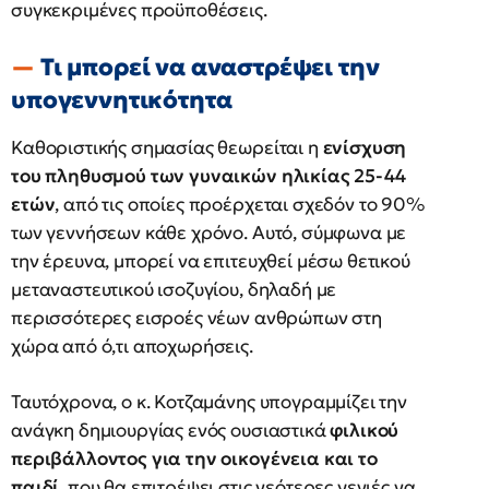
συγκεκριμένες προϋποθέσεις.
Τι μπορεί να αναστρέψει την
υπογεννητικότητα
Καθοριστικής σημασίας θεωρείται η
ενίσχυση
του πληθυσμού των γυναικών ηλικίας 25-44
ετών
, από τις οποίες προέρχεται σχεδόν το 90%
των γεννήσεων κάθε χρόνο. Αυτό, σύμφωνα με
την έρευνα, μπορεί να επιτευχθεί μέσω θετικού
μεταναστευτικού ισοζυγίου, δηλαδή με
περισσότερες εισροές νέων ανθρώπων στη
χώρα από ό,τι αποχωρήσεις.
Ταυτόχρονα, ο κ. Κοτζαμάνης υπογραμμίζει την
ανάγκη δημιουργίας ενός ουσιαστικά
φιλικού
περιβάλλοντος για την οικογένεια και το
παιδί
, που θα επιτρέψει στις νεότερες γενιές να