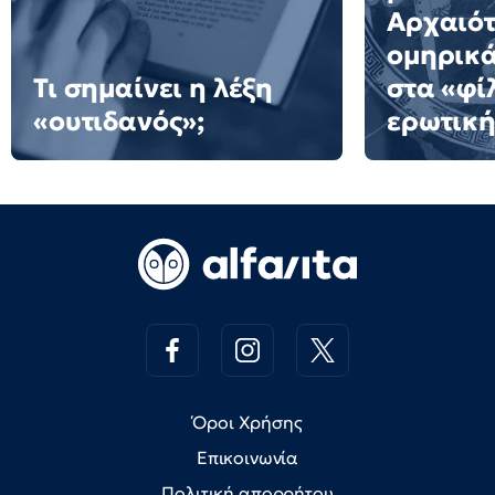
Αρχαιότ
ομηρικ
Τι σημαίνει η λέξη
στα «φί
«ουτιδανός»;
ερωτική
Όροι Χρήσης
Επικοινωνία
Πολιτική απορρήτου