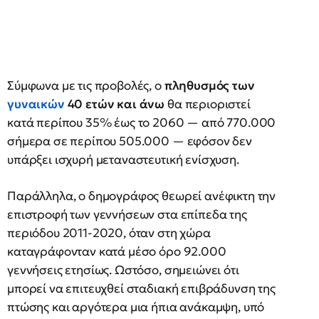
Σύμφωνα με τις προβολές, ο
πληθυσμός των
γυναικών
40 ετών και άνω
θα περιοριστεί
κατά περίπου 35% έως το 2060 — από 770.000
σήμερα σε περίπου 505.000 — εφόσον δεν
υπάρξει ισχυρή μεταναστευτική ενίσχυση.
Παράλληλα, ο δημογράφος θεωρεί ανέφικτη την
επιστροφή των γεννήσεων στα επίπεδα της
περιόδου 2011-2020, όταν στη χώρα
καταγράφονταν κατά μέσο όρο 92.000
γεννήσεις ετησίως. Ωστόσο, σημειώνει ότι
μπορεί να επιτευχθεί σταδιακή επιβράδυνση της
πτώσης και αργότερα μια ήπια ανάκαμψη, υπό