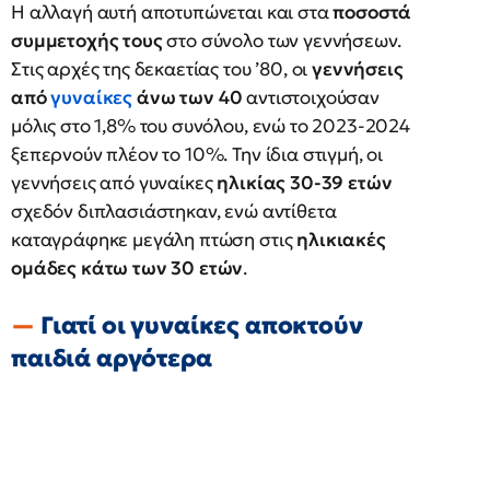
Η αλλαγή αυτή αποτυπώνεται και στα
ποσοστά
συμμετοχής τους
στο σύνολο των γεννήσεων.
Στις αρχές της δεκαετίας του ’80, οι
γεννήσεις
από
γυναίκες
άνω των 40
αντιστοιχούσαν
μόλις στο 1,8% του συνόλου, ενώ το 2023-2024
ξεπερνούν πλέον το 10%. Την ίδια στιγμή, οι
γεννήσεις από γυναίκες
ηλικίας 30-39 ετών
σχεδόν διπλασιάστηκαν, ενώ αντίθετα
καταγράφηκε μεγάλη πτώση στις
ηλικιακές
ομάδες κάτω των 30 ετών
.
Γιατί οι γυναίκες αποκτούν
παιδιά αργότερα