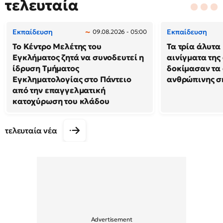
τελευταία
Εκπαίδευση
Εκπαίδευση
09.08.2026 - 05:00
Το Κέντρο Μελέτης του
Τα τρία άλυτα
Εγκλήματος ζητά να συνοδευτεί η
αινίγματα της
ίδρυση Τμήματος
δοκίμασαν τα 
Εγκληματολογίας στο Πάντειο
ανθρώπινης σ
από την επαγγελματική
κατοχύρωση του κλάδου
τελευταία νέα