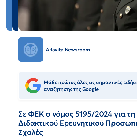
Alfavita Newsroom
Μάθε πρώτος όλες τις σημαντικές ειδήσε
αναζήτησης της Google
Σε ΦΕΚ ο νόμος 5195/2024 για τη
Διδακτικού Ερευνητικού Προσωπικ
Σχολές