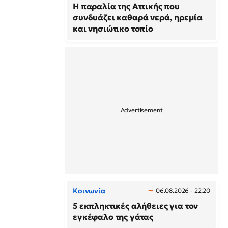
Η παραλία της Αττικής που
συνδυάζει καθαρά νερά, ηρεμία
και νησιώτικο τοπίο
Κοινωνία
06.08.2026 - 22:20
5 εκπληκτικές αλήθειες για τον
εγκέφαλο της γάτας