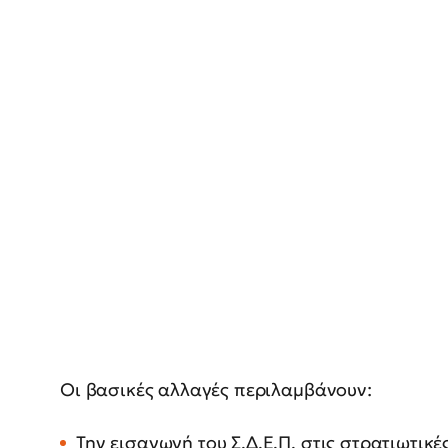
Οι βασικές αλλαγές περιλαμβάνουν:
Την εισαγωγή του Σ.Δ.Ε.Π. στις στρατιωτικέ