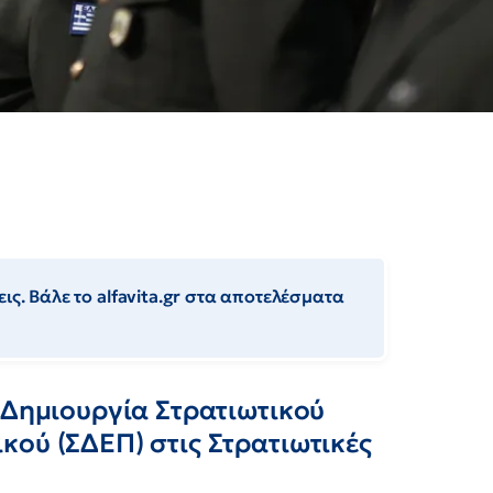
ις. Βάλε το alfavita.gr στα αποτελέσματα
 Δημιουργία Στρατιωτικού
ού (ΣΔΕΠ) στις Στρατιωτικές