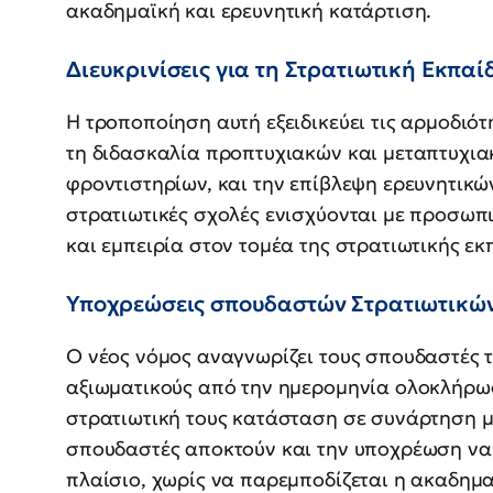
ακαδημαϊκή και ερευνητική κατάρτιση.
Διευκρινίσεις για τη Στρατιωτική Εκπα
Η τροποποίηση αυτή εξειδικεύει τις αρμοδιότη
τη διδασκαλία προπτυχιακών και μεταπτυχι
φροντιστηρίων, και την επίβλεψη ερευνητικ
στρατιωτικές σχολές ενισχύονται με προσωπι
και εμπειρία στον τομέα της στρατιωτικής εκ
Υποχρεώσεις σπουδαστών Στρατιωτικώ
Ο νέος νόμος αναγνωρίζει τους σπουδαστές
αξιωματικούς από την ημερομηνία ολοκλήρωσ
στρατιωτική τους κατάσταση σε συνάρτηση με
σπουδαστές αποκτούν και την υποχρέωση να 
πλαίσιο, χωρίς να παρεμποδίζεται η ακαδημα