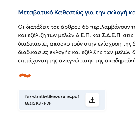
Μεταβατικό Καθεστώς για την εκλογή κ
Οι διατάξεις του άρθρου 65 περιλαμβάνουν τ
και εξέλιξη των μελών Δ.Ε.Π. και Σ.Δ.Ε.Π. στι
διαδικασίες αποσκοπούν στην ενίσχυση της δ
διαδικασίες εκλογής και εξέλιξης των μελών 
επιτάχυνση της αναγνώρισης της ακαδημαϊκ
fek-stratiwtikes-sxoles.pdf
883.15 KB - PDF