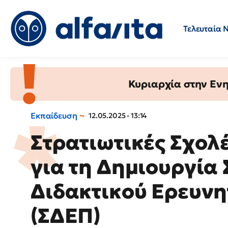
Τελευταία 
Προσλήψεις
Ερωτήσεις 
Κυριαρχία στην Ενημ
Εκπαίδευση
12.05.2025 - 13:14
Στρατιωτικές Σχολέ
για τη Δημιουργία
Διδακτικού Ερευν
(ΣΔΕΠ)