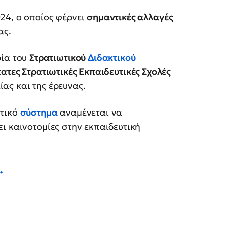
24, ο οποίος φέρνει
σημαντικές αλλαγές
ας.
ρία του
Στρατιωτικού
Διδακτικού
ατες Στρατιωτικές Εκπαιδευτικές Σχολές
λίας και της έρευνας.
υτικό
σύστημα
αναμένεται να
ι καινοτομίες στην εκπαιδευτική
.