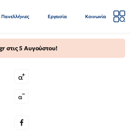
Πανελλήνιες
Εργασία
Κοινωνία
Απόψεις
Επιστήμη
Επιμόρφωση
ΕΛΜΕ
gr στις 5 Αυγούστου!