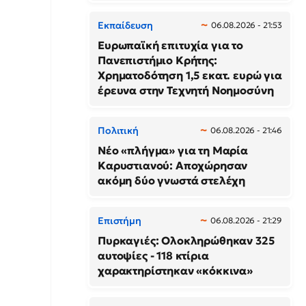
Εκπαίδευση
06.08.2026 - 21:53
Ευρωπαϊκή επιτυχία για το
Πανεπιστήμιο Κρήτης:
Χρηματοδότηση 1,5 εκατ. ευρώ για
έρευνα στην Τεχνητή Νοημοσύνη
Πολιτική
06.08.2026 - 21:46
Νέο «πλήγμα» για τη Μαρία
Καρυστιανού: Αποχώρησαν
ακόμη δύο γνωστά στελέχη
Επιστήμη
06.08.2026 - 21:29
Πυρκαγιές: Ολοκληρώθηκαν 325
αυτοψίες - 118 κτίρια
χαρακτηρίστηκαν «κόκκινα»