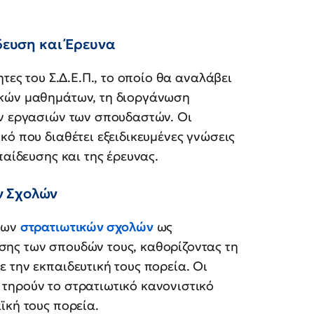
ίδευση και Έρευνα
τες του Σ.Δ.Ε.Π., το οποίο θα αναλάβει
ακών μαθημάτων, τη διοργάνωση
ών εργασιών των σπουδαστών. Οι
κό που διαθέτει εξειδικευμένες γνώσεις
παίδευσης και της έρευνας.
ν Σχολών
 των
στρατιωτικών σχολών
ως
ης των σπουδών τους, καθορίζοντας τη
 την εκπαιδευτική τους πορεία. Οι
τηρούν το στρατιωτικό κανονιστικό
ϊκή τους πορεία.