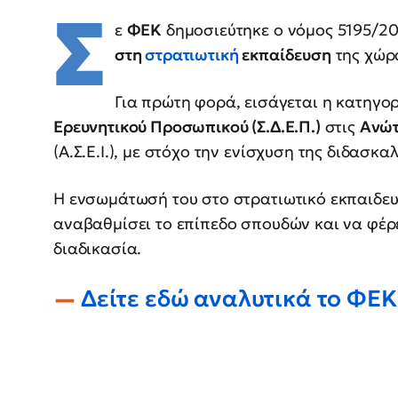
Σ
ε
ΦΕΚ
δημοσιεύτηκε ο νόμος 5195/20
στη
στρατιωτική
εκπαίδευση
της χώρ
Για πρώτη φορά, εισάγεται η κατηγο
Ερευνητικού Προσωπικού (Σ.Δ.Ε.Π.)
στις
Ανώτ
(Α.Σ.Ε.Ι.), με στόχο την ενίσχυση της διδασκα
Η ενσωμάτωσή του στο στρατιωτικό εκπαιδε
αναβαθμίσει το επίπεδο σπουδών και να φέρε
διαδικασία.
Δείτε εδώ αναλυτικά το ΦΕΚ