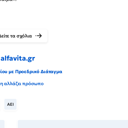
Δείτε τα σχόλια
alfavita.gr
ρίου με Προεδρικό Διάταγμα
έντη αλλάζει πρόσωπο
ΑΕΙ