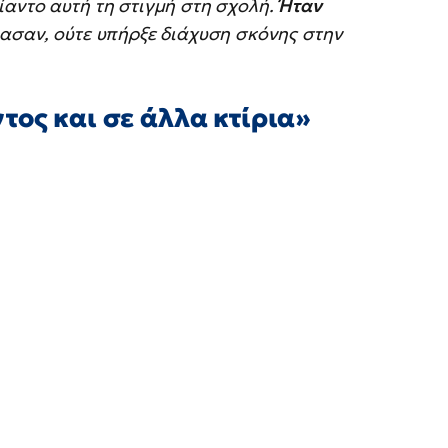
ίαντο αυτή τη στιγμή στη σχολή.
Ήταν
πασαν, ούτε υπήρξε διάχυση σκόνης στην
τος και σε άλλα κτίρια»