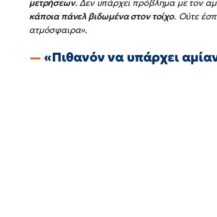
μετρήσεων
. Δεν υπάρχει πρόβλημα με τον αμ
κάποια πάνελ βιδωμένα στον τοίχο
. Ούτε έσ
ατμόσφαιρα».
«Πιθανόν να υπάρχει αμίαν