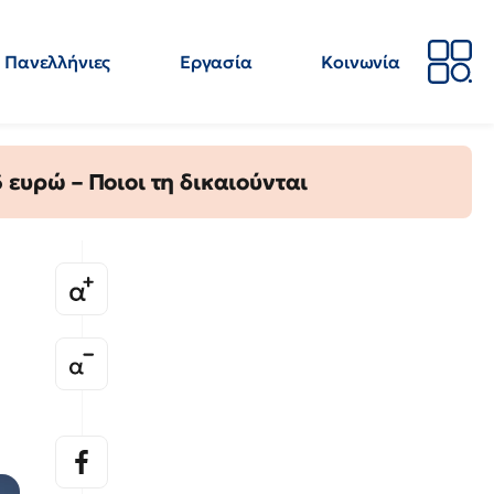
Πανελλήνιες
Εργασία
Κοινωνία
Απόψεις
Επιστήμη
Επιμόρφωση
ΕΛΜΕ
ευρώ – Ποιοι τη δικαιούνται