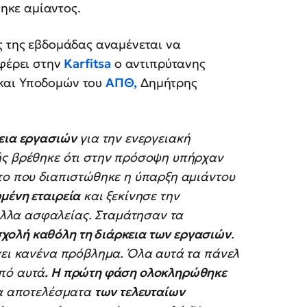
ηκε αμίαντος.
ός της εβδομάδας αναμένεται να
φέρει στην
Karfitsa
ο αντιπρύτανης
και Υποδομών του
ΑΠΘ,
Δημήτρης
εια εργασιών
για την ενεργειακή
ής βρέθηκε ότι στην πρόσοψη υπήρχαν
 το που διαπιστώθηκε η ύπαρξη αμιάντου
υμένη εταιρεία
και ξεκίνησε την
λλα ασφαλείας. Σταμάτησαν τα
χολή καθόλη τη διάρκεια των εργασιών
.
χει κανένα πρόβλημα. Όλα αυτά τα πάνελ
πό αυτά
. Η πρώτη φάση ολοκληρώθηκε
τα αποτελέσματα
των τελευταίων