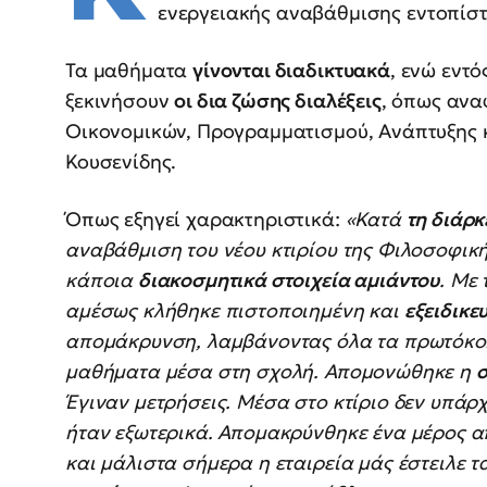
ενεργειακής αναβάθμισης εντοπίστ
Τα μαθήματα
γίνονται διαδικτυακά
, ενώ εντ
ξεκινήσουν
οι δια ζώσης διαλέξεις
, όπως ανα
Οικονομικών, Προγραμματισμού, Ανάπτυξης 
Κουσενίδης.
Όπως εξηγεί χαρακτηριστικά:
«Κατά
τη διάρκ
αναβάθμιση του νέου κτιρίου της Φιλοσοφικ
κάποια
διακοσμητικά στοιχεία αμιάντου
. Με
αμέσως κλήθηκε πιστοποιημένη και
εξειδικε
απομάκρυνση, λαμβάνοντας όλα τα πρωτόκο
μαθήματα μέσα στη σχολή. Απομονώθηκε η
σ
Έγιναν μετρήσεις. Μέσα στο κτίριο δεν υπάρ
ήταν εξωτερικά. Απομακρύνθηκε ένα μέρος α
και μάλιστα σήμερα η εταιρεία μάς έστειλε 