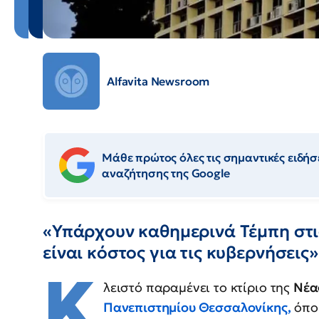
Alfavita Newsroom
Μάθε πρώτος όλες τις σημαντικές ειδήσε
αναζήτησης της Google
«Υπάρχουν καθημερινά Τέμπη στις
είναι κόστος για τις κυβερνήσεις»
Κ
λειστό παραμένει το κτίριο της
Νέα
Πανεπιστημίου Θεσσαλονίκης,
όπου