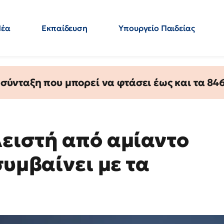
Νέα
Εκπαίδευση
Υπουργείο Παιδείας
 Εκπαιδευτικών
Μεταπτυχιακά
Πολιτική
Κόσμος
- Απαντήσεις
ύνταξη που μπορεί να φτάσει έως και τα 846 
ειστή από αμίαντο
συμβαίνει με τα