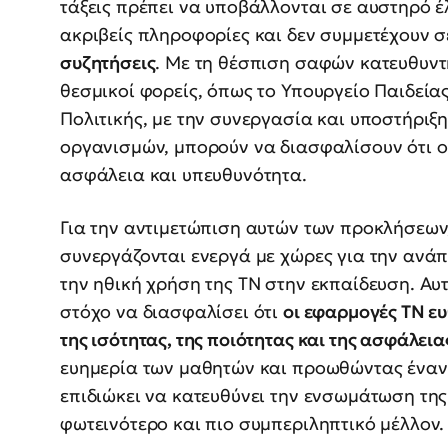
τάξεις πρέπει να υποβάλλονται σε αυστηρό έ
ακριβείς πληροφορίες και δεν συμμετέχουν 
συζητήσεις
. Με τη θέσπιση σαφών κατευθυν
θεσμικοί φορείς, όπως το Υπουργείο Παιδείας
Πολιτικής, με την συνεργασία και υποστήρι
οργανισμών, μπορούν να διασφαλίσουν ότι ο
ασφάλεια και υπευθυνότητα.
Για την αντιμετώπιση αυτών των προκλήσεων
συνεργάζονται ενεργά με χώρες για την ανά
την ηθική χρήση της ΤΝ στην εκπαίδευση. Αυ
στόχο να διασφαλίσει ότι
οι εφαρμογές ΤΝ ευ
της ισότητας, της ποιότητας και της ασφάλεια
ευημερία των μαθητών και προωθώντας ένα
επιδιώκει να κατευθύνει την ενσωμάτωση τη
φωτεινότερο και πιο συμπεριληπτικό μέλλον.