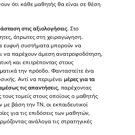
ουν ότι κάθε μαθητής θα είναι σε θέση
νάσταση στις αξιολογήσεις
. Στο
ητες, άτρωτες στη χειραγώγηση.
Τα ευφυή συστήματα μπορούν να
αι να παρέχουν άμεση ανατροφοδότηση,
τική και επιτρέποντας στους
ατικά την πρόοδο. Φανταστείτε ένα
σικής. Αντί να περιμένει
μέρες για τα
αμέσως τις απαντήσεις
, παρέχοντας
 τους τομείς στους οποίους ο μαθητής
 με βάση την ΤΝ, οι εκπαιδευτικοί
ες για τις επιδόσεις των μαθητών,
αρμόζοντας ανάλογα τις στρατηγικές