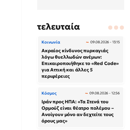
τελευταία
Κοινωνία
09.08.2026 - 13:15
Ακραίος κίνδυνος πυρκαγιάς
λόγω θυελλωδών ανέμων:
Επικαιροποιήθηκε το «Red Code»
για Αττική και άλλες 5
περιφέρειες
Κόσμος
09.08.2026 - 12:56
Ιράν προς ΗΠΑ: «Τα Στενά του
Ορμούζ είναι θέατρο πολέμου –
Ανοίγουν μόνο αν δεχτείτε τους
όρους μας»