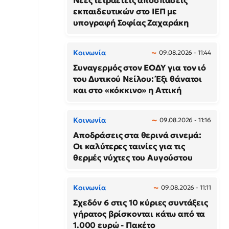
Νέες τετραετείς αποσπάσεις
εκπαιδευτικών στο ΙΕΠ με
υπογραφή Σοφίας Ζαχαράκη
Κοινωνία
09.08.2026 - 11:44
Συναγερμός στον ΕΟΔΥ για τον ιό
του Δυτικού Νείλου: Έξι θάνατοι
και στο «κόκκινο» η Αττική
Κοινωνία
09.08.2026 - 11:16
Αποδράσεις στα θερινά σινεμά:
Οι καλύτερες ταινίες για τις
θερμές νύχτες του Αυγούστου
Κοινωνία
09.08.2026 - 11:11
Σχεδόν 6 στις 10 κύριες συντάξεις
γήρατος βρίσκονται κάτω από τα
1.000 ευρώ - Πακέτο