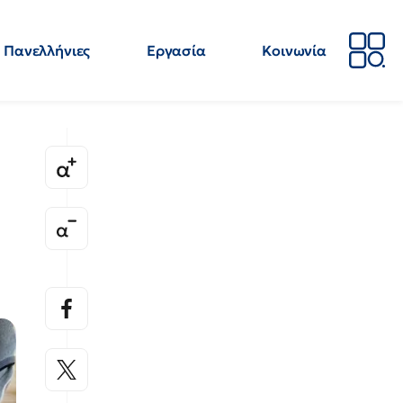
Πανελλήνιες
Εργασία
Κοινωνία
Απόψεις
Επιστήμη
Επιμόρφωση
ΕΛΜΕ