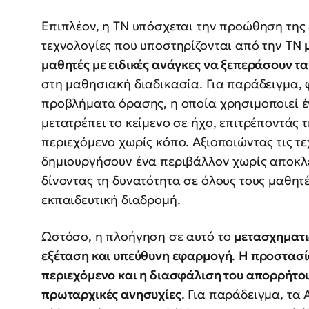
Επιπλέον, η ΤΝ υπόσχεται την προώθηση της
τεχνολογίες που υποστηρίζονται από την ΤΝ
μαθητές με ειδικές ανάγκες να ξεπεράσουν τ
στη μαθησιακή διαδικασία. Για παράδειγμα, 
προβλήματα όρασης, η οποία χρησιμοποιεί έ
μετατρέπει το κείμενο σε ήχο, επιτρέποντάς 
περιεχόμενο χωρίς κόπο. Αξιοποιώντας τις τ
δημιουργήσουν ένα περιβάλλον χωρίς αποκλε
δίνοντας τη δυνατότητα σε όλους τους μαθητ
εκπαιδευτική διαδρομή.
Ωστόσο, η πλοήγηση σε αυτό το
μετασχηματι
εξέταση και υπεύθυνη εφαρμογή
.
Η προστασί
περιεχόμενο και η διασφάλιση του απορρήτο
πρωταρχικές ανησυχίες
. Για παράδειγμα, τα