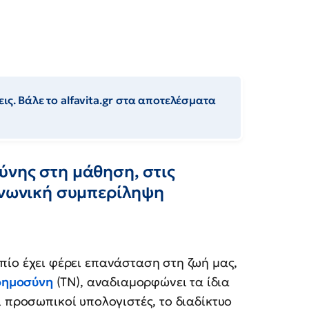
ις. Βάλε το alfavita.gr στα αποτελέσματα
ύνης στη μάθηση, στις
οινωνική συμπερίληψη
πίο έχει φέρει επανάσταση στη ζωή μας,
οημοσύνη
(ΤΝ), αναδιαμορφώνει τα ίδια
ι προσωπικοί υπολογιστές, το διαδίκτυο