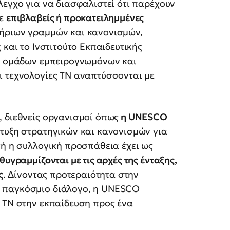
λεγχο για να διασφαλιστεί ότι παρέχουν
σε
επιβλαβείς ή προκατειλημμένες
τήριων γραμμών και κανονισμών,
 και το Ινστιτούτο Εκπαιδευτικής
ξη ομάδων εμπειρογνωμόνων και
ι τεχνολογίες ΤΝ αναπτύσσονται με
, διεθνείς οργανισμοί όπως
η UNESCO
πτυξη στρατηγικών και κανονισμών για
τή η συλλογική προσπάθεια έχει ως
θυγραμμίζονται με τις αρχές της ένταξης,
ς
. Δίνοντας προτεραιότητα στην
ν παγκόσμιο διάλογο, η UNESCO
ς ΤΝ στην εκπαίδευση προς ένα