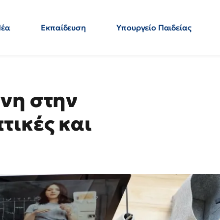
Νέα
Εκπαίδευση
Υπουργείο Παιδείας
 Εκπαιδευτικών
Μεταπτυχιακά
Πολιτική
Κόσμος
- Απαντήσεις
νη στην
τικές και