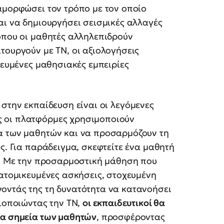
αμορφώσει τον τρόπο με τον οποίο
αι να δημιουργήσει σεισμικές αλλαγές
όπου οι μαθητές αλληλεπιδρούν
τουργούν με ΤΝ, οι αξιολογήσεις
κευμένες μαθησιακές εμπειρίες
Ν
στην εκπαίδευση είναι οι λεγόμενες
 οι πλατφόρμες χρησιμοποιούν
α των μαθητών και να προσαρμόζουν τη
ς. Για παράδειγμα, σκεφτείτε ένα μαθητή
. Με την προσαρμοστική μάθηση που
ξατομικευμένες ασκήσεις, στοχευμένη
οντάς της τη δυνατότητα να κατανοήσει
ξιοποιώντας την ΤΝ,
οι εκπαιδευτικοί θα
τα σημεία των μαθητών
, προσφέροντας