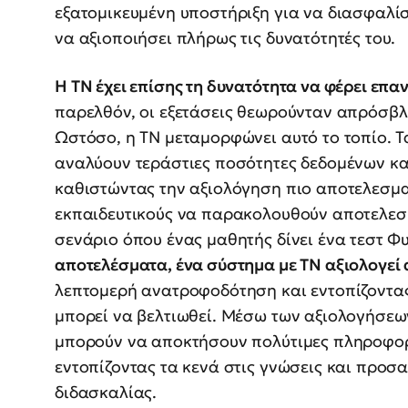
εξατομικευμένη υποστήριξη για να διασφαλίσ
να αξιοποιήσει πλήρως τις δυνατότητές του.
Η ΤΝ έχει επίσης τη δυνατότητα να φέρει επα
παρελθόν, οι εξετάσεις θεωρούνταν απρόσβλ
Ωστόσο, η ΤΝ μεταμορφώνει αυτό το τοπίο. 
αναλύουν τεράστιες ποσότητες δεδομένων κ
καθιστώντας την αξιολόγηση πιο αποτελεσμα
εκπαιδευτικούς να παρακολουθούν αποτελεσμ
σενάριο όπου ένας μαθητής δίνει ένα τεστ Φυ
αποτελέσματα, ένα σύστημα με ΤΝ αξιολογεί 
λεπτομερή ανατροφοδότηση και εντοπίζοντας
μπορεί να βελτιωθεί. Μέσω των αξιολογήσεων
μπορούν να αποκτήσουν πολύτιμες πληροφορί
εντοπίζοντας τα κενά στις γνώσεις και προσ
διδασκαλίας.