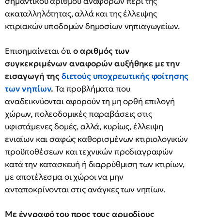
σημαντικού αριθμού αναφορών περί της
ακαταλληλότητας, αλλά και της έλλειψης
κτιριακών υποδομών δημοσίων νηπιαγωγείων.
Επισημαίνεται ότι
ο αριθμός των
συγκεκριμένων αναφορών αυξήθηκε με την
εισαγωγή της
διετούς υποχρεωτικής φοίτησης
των νηπίων
.
Τα προβλήματα που
αναδεικνύονται αφορούν τη μη ορθή επιλογή
χώρων, πολεοδομικές παραβάσεις στις
υφιστάμενες δομές, αλλά, κυρίως, έλλειψη
ενιαίων και σαφώς καθορισμένων κτιριολογικών
προϋποθέσεων και τεχνικών προδιαγραφών
κατά την κατασκευή ή διαρρύθμιση των κτιρίων,
με αποτέλεσμα οι χώροι να μην
ανταποκρίνονται στις ανάγκες των νηπίων.
Με έγγραφό του προς τους αρμοδίους