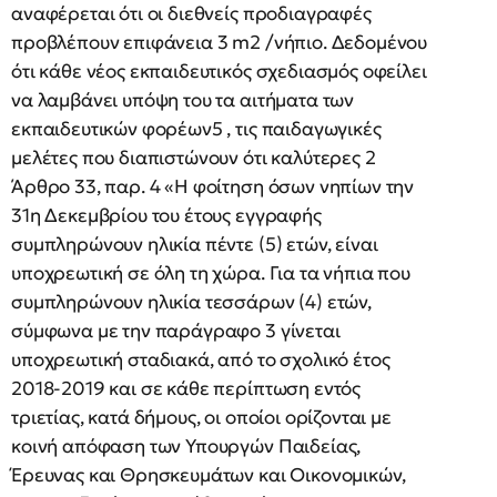
αναφέρεται ότι οι διεθνείς προδιαγραφές
προβλέπουν επιφάνεια 3 m2 /νήπιο. Δεδομένου
ότι κάθε νέος εκπαιδευτικός σχεδιασμός οφείλει
να λαμβάνει υπόψη του τα αιτήματα των
εκπαιδευτικών φορέων5 , τις παιδαγωγικές
μελέτες που διαπιστώνουν ότι καλύτερες 2
Άρθρο 33, παρ. 4 «Η φοίτηση όσων νηπίων την
31η Δεκεμβρίου του έτους εγγραφής
συμπληρώνουν ηλικία πέντε (5) ετών, είναι
υποχρεωτική σε όλη τη χώρα. Για τα νήπια που
συμπληρώνουν ηλικία τεσσάρων (4) ετών,
σύμφωνα με την παράγραφο 3 γίνεται
υποχρεωτική σταδιακά, από το σχολικό έτος
2018-2019 και σε κάθε περίπτωση εντός
τριετίας, κατά δήμους, οι οποίοι ορίζονται με
κοινή απόφαση των Υπουργών Παιδείας,
Έρευνας και Θρησκευμάτων και Οικονομικών,