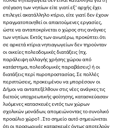
πολλά νηπιαγωγεία δεν είναι κατάλληλα για τη
στέγαση των νηπίων είτε γιατί εξ’ αρχής έχει
επιλεγεί ακατάλληλο κτίριο, είτε γιατί δεν έχουν
πραγματοποιηθεί οι απαιτούμενες εργασίες,
ώστε να ανταποκρίνεται ο χώρος στις ανάγκες
των νηπίων. Εκτός των ανωτέρω, προκύπτει ότι
σε αρκετά κτίρια νηπιαγωγείων δεν τηρούνταν
οι οικείες πολεοδομικές διατάξεις (πχ.
παράλειψη αλλαγής χρήσης χώρου από
κατάστημα, πολεοδομικές παραβάσεις) ή οι
διατάξεις περί πυροπροστασίας. Σε πολλές
περιπτώσεις, προκειμένου να μπορέσουν οι
Δήμοι να ανταπεξέλθουν στις νέες ανάγκες τις
διετούς υποχρεωτικής φοίτησης, κατασκεύασαν
λυόμενες κατασκευές εντός των χώρων
σχολικών μονάδων, απομειώνοντας το συνολικό
προαύλιο χώρο1 . Στο σημείο αυτό σημειώνεται
ότι οι προσωρινές κατασκευές όντως αποτελούν