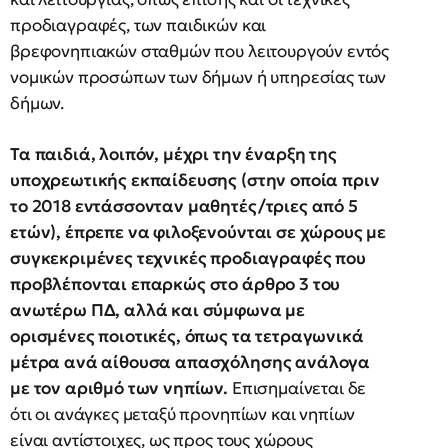
προδιαγραφές, των παιδικών και
βρεφονηπιακών σταθμών που λειτουργούν εντός
νομικών προσώπων των δήμων ή υπηρεσίας των
δήμων.
Τα παιδιά, λοιπόν, μέχρι την έναρξη της
υποχρεωτικής εκπαίδευσης (στην οποία πριν
το 2018 εντάσσονταν μαθητές/τριες από 5
ετών), έπρεπε να φιλοξενούνται σε χώρους με
συγκεκριμένες τεχνικές προδιαγραφές που
προβλέπονται επαρκώς στο άρθρο 3 του
ανωτέρω ΠΔ, αλλά και σύμφωνα με
ορισμένες ποιοτικές, όπως τα τετραγωνικά
μέτρα ανά αίθουσα απασχόλησης ανάλογα
με τον αριθμό των νηπίων.
Επισημαίνεται δε
ότι οι ανάγκες μεταξύ προνηπίων και νηπίων
είναι αντίστοιχες, ως προς τους χώρους