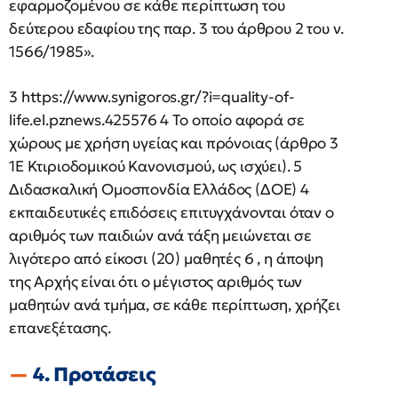
εφαρμοζομένου σε κάθε περίπτωση του
δεύτερου εδαφίου της παρ. 3 του άρθρου 2 του ν.
1566/1985».
3 https://www.synigoros.gr/?i=quality-of-
life.el.pznews.425576 4 Το οποίο αφορά σε
χώρους με χρήση υγείας και πρόνοιας (άρθρο 3
1Ε Κτιριοδομικού Κανονισμού, ως ισχύει). 5
Διδασκαλική Ομοσπονδία Ελλάδος (ΔΟΕ) 4
εκπαιδευτικές επιδόσεις επιτυγχάνονται όταν ο
αριθμός των παιδιών ανά τάξη μειώνεται σε
λιγότερο από είκοσι (20) μαθητές 6 , η άποψη
της Αρχής είναι ότι ο μέγιστος αριθμός των
μαθητών ανά τμήμα, σε κάθε περίπτωση, χρήζει
επανεξέτασης.
4. Προτάσεις