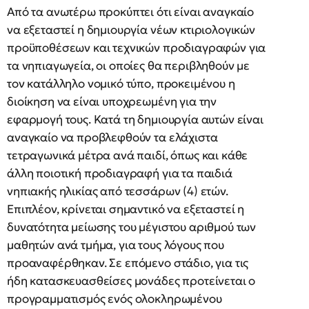
Από τα ανωτέρω προκύπτει ότι είναι αναγκαίο
να εξεταστεί η δημιουργία νέων κτιριολογικών
προϋποθέσεων και τεχνικών προδιαγραφών για
τα νηπιαγωγεία, οι οποίες θα περιβληθούν με
τον κατάλληλο νομικό τύπο, προκειμένου η
διοίκηση να είναι υποχρεωμένη για την
εφαρμογή τους. Κατά τη δημιουργία αυτών είναι
αναγκαίο να προβλεφθούν τα ελάχιστα
τετραγωνικά μέτρα ανά παιδί, όπως και κάθε
άλλη ποιοτική προδιαγραφή για τα παιδιά
νηπιακής ηλικίας από τεσσάρων (4) ετών.
Επιπλέον, κρίνεται σημαντικό να εξεταστεί η
δυνατότητα μείωσης του μέγιστου αριθμού των
μαθητών ανά τμήμα, για τους λόγους που
προαναφέρθηκαν. Σε επόμενο στάδιο, για τις
ήδη κατασκευασθείσες μονάδες προτείνεται ο
προγραμματισμός ενός ολοκληρωμένου