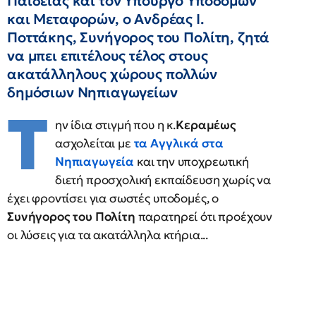
Παιδείας και τον Υπουργό Υποδομών
και Μεταφορών, ο Ανδρέας Ι.
Ποττάκης, Συνήγορος του Πολίτη, ζητά
να μπει επιτέλους τέλος στους
ακατάλληλους χώρους πολλών
δημόσιων Νηπιαγωγείων
Τ
ην ίδια στιγμή που η κ.
Κεραμέως
ασχολείται με
τα Αγγλικά στα
Νηπιαγωγεία
και την υποχρεωτική
διετή προσχολική εκπαίδευση χωρίς να
έχει φροντίσει για σωστές υποδομές, ο
Συνήγορος του Πολίτη
παρατηρεί ότι προέχουν
οι λύσεις για τα ακατάλληλα κτήρια...