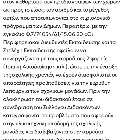
στον καθορισμό των προδιαγραφών των χώρων
ως προς το είδος, τον αριθμό και το μέγεθος
αυτών, που αποτυπώνονται στο κτιριολογικό
πρόγραμμα των Δήμων. Περαιτέρω, με την
εγκύκλιο Φ.7/74054/Δ1/15.06.20 «Οι
Περιφερειακοί Διευθυντές Εκπαίδευσης και τα
Στελέχη Εκπαίδευσης οφείλουν να
συνεργάζονται με τους αρμόδιους 2 φορείς
(Τοπική Αυτοδιοίκηση κτλ.), ώστε με την έναρξη
της σχολικής χρονιάς να έχουν διασφαλιστεί οι
απαραίτητες προϋποθέσεις για την εύρυθμη
λειτουργία των σχολικών μονάδων. Πριν την
ολοκλήρωση του διδακτικού έτους σε
συνεδρίαση του Συλλόγου Διδασκόντων
καταγράφονται τα προβλήματα που αφορούν
στην υλικοτεχνική υποδομή της σχολικής
μονάδας και διαβιβάζονται στην αρμόδια
υπηρεσία του οικείου Δήμου και στην οικεία