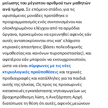
μείωσης του μέγιστου αριθμού των μαθητών
ανά τμήμα.
Σε επόμενο στάδιο, για τις
υφιστάμενες μονάδες προτάθηκε ο
προγραμματισμός ενός συντονισμένου και
ολοκληρωμένου ελέγχου από τα αρμόδια
όργανα, προκειμένου να ερευνηθεί αφενός εάν
αυτές ανταποκρίνονται στις κατ’ ελάχιστο
κτιριακές απαιτήσεις (βάσει πολεοδομικής
νομοθεσίας και κανόνων πυροπροστασίας), και
αφετέρου εάν μπορούν να εκσυγχρονιστούν,
ώστε να είναι
σύμφωνες με τις νέες
κτιριολογικές προϋποθέσεις
και τεχνικές
προδιαγραφές και κατάλληλες για τα παιδιά
αυτής της ηλικίας. Ως προς τις προσωρινές
κατασκευές εγκατάστασης νηπιαγωγείων ως
βραχυπρόθεσμη λύση, η Ανεξάρτητη Αρχή
διατύπωσε τη θέση ότι αυτές, αφενός μειώνουν