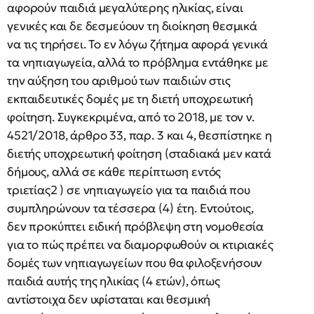
αφορούν παιδιά μεγαλύτερης ηλικίας, είναι
γενικές και δε δεσμεύουν τη διοίκηση θεσμικά
να τις τηρήσει. Το εν λόγω ζήτημα αφορά γενικά
τα νηπιαγωγεία, αλλά το πρόβλημα εντάθηκε με
την αύξηση του αριθμού των παιδιών στις
εκπαιδευτικές δομές με τη διετή υποχρεωτική
φοίτηση. Συγκεκριμένα, από το 2018, με τον ν.
4521/2018, άρθρο 33, παρ. 3 και 4, θεσπίστηκε η
διετής υποχρεωτική φοίτηση (σταδιακά μεν κατά
δήμους, αλλά σε κάθε περίπτωση εντός
τριετίας2 ) σε νηπιαγωγείο για τα παιδιά που
συμπληρώνουν τα τέσσερα (4) έτη. Εντούτοις,
δεν προκύπτει ειδική πρόβλεψη στη νομοθεσία
για το πώς πρέπει να διαμορφωθούν οι κτιριακές
δομές των νηπιαγωγείων που θα φιλοξενήσουν
παιδιά αυτής της ηλικίας (4 ετών), όπως
αντίστοιχα δεν υφίσταται και θεσμική