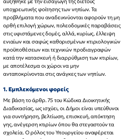
αυξήθηκε με την εισαγωγή της διετούς
υποχρεωτικής φοίτησης των νηπίων. Τα
προβλήματα που αναδεικνύονται αφορούν τη μη
ορθή επιλογή χώρων, πολεοδομικές παραβάσεις
στις υφιστάμενες δομές, αλλά, κυρίως, έλλειψη
ενιαίων και σαφώς καθορισμένων κτιριολογικών
προϋποθέσεων και τεχνικών προδιαγραφών
κατά την κατασκευή ή διαρρύθμιση των κτιρίων,
με αποτέλεσμα οι χώροι να μην
ανταποκρίνονται στις ανάγκες των νηπίων.
1. Εμπλεκόμενοι φορείς
Με βάση το άρθρ. 75 του Κώδικα Διοικητικής
Διαδικασίας, ως ισχύει, οι Δήμοι είναι υπεύθυνοι
για συντήρηση, βελτίωση, επισκευή, απόκτηση
γης, ανέγερση κτιρίων όπου θα στεγαστούν τα
σχολεία. Ο ρόλος του Υπουργείου αναφέρεται