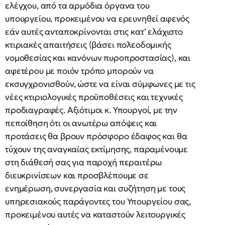
ελέγχου, από τα αρμόδια όργανα του
υπουργείου, προκειμένου να ερευνηθεί αφενός
εάν αυτές ανταποκρίνονται στις κατ’ ελάχιστο
κτιριακές απαιτήσεις (βάσει πολεοδομικής
νομοθεσίας και κανόνων πυροπροστασίας), και
αφετέρου με ποιόν τρόπο μπορούν να
εκσυγχρονισθούν, ώστε να είναι σύμφωνες με τις
νέες κτιριολογικές προϋποθέσεις και τεχνικές
προδιαγραφές. Αξιότιμοι κ. Υπουργοί, με την
πεποίθηση ότι οι ανωτέρω απόψεις και
προτάσεις θα βρουν πρόσφορο έδαφος και θα
τύχουν της αναγκαίας εκτίμησης, παραμένουμε
στη διάθεσή σας για παροχή περαιτέρω
διευκρινίσεων και προσβλέπουμε σε
ενημέρωση, συνεργασία και συζήτηση με τους
υπηρεσιακούς παράγοντες του Υπουργείου σας,
προκειμένου αυτές να καταστούν λειτουργικές