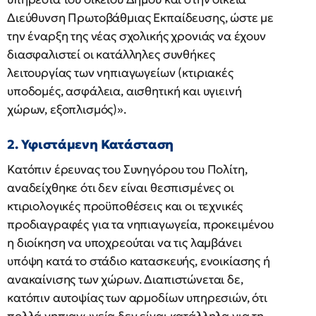
Διεύθυνση Πρωτοβάθμιας Εκπαίδευσης, ώστε με
την έναρξη της νέας σχολικής χρονιάς να έχουν
διασφαλιστεί οι κατάλληλες συνθήκες
λειτουργίας των νηπιαγωγείων (κτιριακές
υποδομές, ασφάλεια, αισθητική και υγιεινή
χώρων, εξοπλισμός)».
2. Υφιστάμενη Κατάσταση
Κατόπιν έρευνας του Συνηγόρου του Πολίτη,
αναδείχθηκε ότι δεν είναι θεσπισμένες οι
κτιριολογικές προϋποθέσεις και οι τεχνικές
προδιαγραφές για τα νηπιαγωγεία, προκειμένου
η διοίκηση να υποχρεούται να τις λαμβάνει
υπόψη κατά το στάδιο κατασκευής, ενοικίασης ή
ανακαίνισης των χώρων. Διαπιστώνεται δε,
κατόπιν αυτοψίας των αρμοδίων υπηρεσιών, ότι