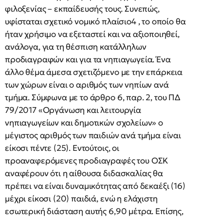
φιλοξενίας – εκπαίδευσής τους. Συνεπώς,
υφίσταται σχετικό νομικό πλαίσιο4 , το οποίο θα
ήταν χρήσιμο να εξεταστεί και να αξιοποιηθεί,
ανάλογα, για τη θέσπιση κατάλληλων
προδιαγραφών και για τα νηπιαγωγεία. Ένα
άλλο θέμα άμεσα σχετιζόμενο με την επάρκεια
των χώρων είναι ο αριθμός των νηπίων ανά
τμήμα. Σύμφωνα με το άρθρο 6, παρ. 2, του ΠΔ
79/2017 «Οργάνωση και λειτουργία
νηπιαγωγείων και δημοτικών σχολείων» ο
μέγιστος αριθμός των παιδιών ανά τμήμα είναι
είκοσι πέντε (25). Εντούτοις, οι
προαναφερόμενες προδιαγραφές του ΟΣΚ
αναφέρουν ότι η αίθουσα διδασκαλίας θα
πρέπει να είναι δυναμικότητας από δεκαέξι (16)
μέχρι είκοσι (20) παιδιά, ενώ η ελάχιστη
εσωτερική διάσταση αυτής 6,90 μέτρα. Επίσης,