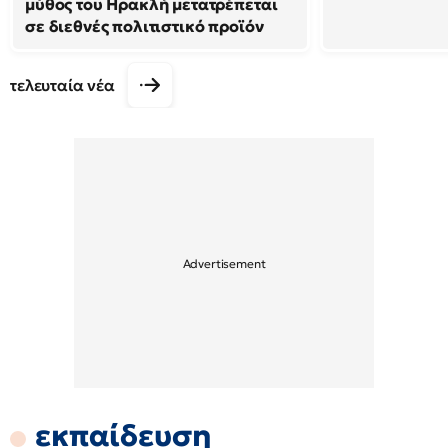
μύθος του Ηρακλή μετατρέπεται
σε διεθνές πολιτιστικό προϊόν
τελευταία νέα
εκπαίδευση