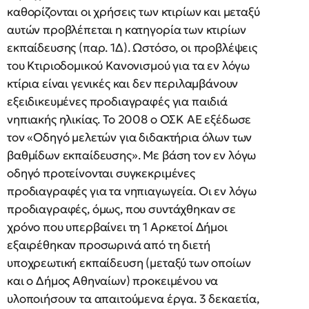
καθορίζονται οι χρήσεις των κτιρίων και μεταξύ
αυτών προβλέπεται η κατηγορία των κτιρίων
εκπαίδευσης (παρ. 1Δ). Ωστόσο, οι προβλέψεις
του Κτιριοδομικού Κανονισμού για τα εν λόγω
κτίρια είναι γενικές και δεν περιλαμβάνουν
εξειδικευμένες προδιαγραφές για παιδιά
νηπιακής ηλικίας. Το 2008 ο ΟΣΚ ΑΕ εξέδωσε
τον «Οδηγό μελετών για διδακτήρια όλων των
βαθμίδων εκπαίδευσης». Με βάση τον εν λόγω
οδηγό προτείνονται συγκεκριμένες
προδιαγραφές για τα νηπιαγωγεία. Οι εν λόγω
προδιαγραφές, όμως, που συντάχθηκαν σε
χρόνο που υπερβαίνει τη 1 Αρκετοί Δήμοι
εξαιρέθηκαν προσωρινά από τη διετή
υποχρεωτική εκπαίδευση (μεταξύ των οποίων
και ο Δήμος Αθηναίων) προκειμένου να
υλοποιήσουν τα απαιτούμενα έργα. 3 δεκαετία,