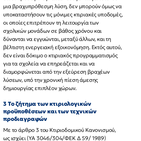
μια βραχυπρόθεσμη λύση, δεν μπορούν όμως να
υποκαταστήσουν τις μόνιμες κτιριακές υποδομές,
οι οποίες επιτρέπουν τη λειτουργία των
σχολικών μονάδων σε βάθος χρόνου και
δύνανται να εγγυώνται, μεταξύ άλλων, και τη
βέλτιστη ενεργειακή εξοικονόμηση. Εκτός αυτού,
δεν είναι δόκιμο ο κτιριακός προγραμματισμός
για τα σχολεία να επηρεάζεται και να
διαμορφώνεται από την εξεύρεση βραχέων
λύσεων, υπό την χρονική πίεση άμεσης
δημιουργίας επιπλέον χώρων.
3 Το ζήτημα των κτιριολογικών
προϋποθέσεων και των τεχνικών
προδιαγραφών
Με το άρθρο 3 του Κτιριοδομικού Κανονισμού,
ως ισχύει (ΥΑ 3046/304/ΦΕΚ Δ 59/ 1989)