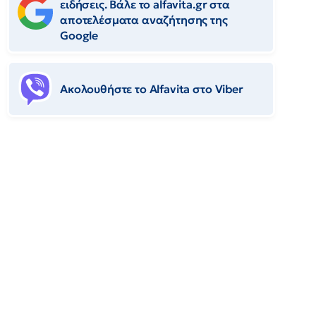
ειδήσεις. Βάλε το alfavita.gr στα
αποτελέσματα αναζήτησης της
Google
Ακολουθήστε το Αlfavita στο Viber