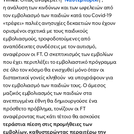
η ανάλυση των κινδύνων και των ωφελειών από
τον εμβολιασμό των παιδιών κατά του Covid-19
«τρέφει» παλιές ανησυχίες δεκαετιών που έχουν
ορισμένοι σχετικά με τους παιδικούς
εμβολιασμούς, τροφοδοτούμενες από
αναπόδεικτες συνδέσεις με τον αυτισμό,
αναφέρουν οι FT. Ο σκεπτικισμός των εμβολίων
που έχει περιπλέξει το εμβολιαστικό πρόγραμμα
σε όλο τον κόσμο θα ενισχυθεί μόνο όταν οι
διστακτικοί γονείς κληθούν να υπογράψουν για
τον εμβολιασμό των παιδιών τους. Ο άμεσος
μαζικός εμβολιασμός των παιδιών στα
ανεπτυγμένα έθνη θα δημιουργούσε ένα
πρόσθετο πρόβλημα, τονίζουν οι FT
αναφέροντας πως κάτι τέτοιο θα ασκούσε
τεράστια πίεση στις προμήθειες των
εμβολίων, καθυστερώντας περαιτέρω την