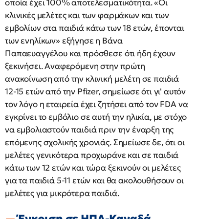
οποία έχει 100% αποτελεσματικότητα. «Οι
κλινικές μελέτες και των φαρμάκων και των
εμβολίων στα παιδιά κάτω των 18 ετών, έπονται
των ενηλίκων» εξήγησε η Βάνα
Παπαευαγγέλου και πρόσθεσε ότι ήδη έχουν
ξεκινήσει. Αναφερόμενη στην πρώτη
ανακοίνωση από την κλινική μελέτη σε παιδιά
12-15 ετών από την Pfizer, σημείωσε ότι γι' αυτόν
τον λόγο η εταιρεία έχει ζητήσει από τον FDA να
εγκρίνει το εμβόλιο σε αυτή την ηλικία, με στόχο
να εμβολιαστούν παιδιά πριν την έναρξη της
επόμενης σχολικής χρονιάς. Σημείωσε δε, ότι οι
μελέτες γενικότερα προχωράνε και σε παιδιά
κάτω των 12 ετών και τώρα ξεκινούν οι μελέτες
για τα παιδιά 5-11 ετών και θα ακολουθήσουν οι
μελέτες για μικρότερα παιδιά.
Έγκριση σε ΗΠΑ-Καναδά