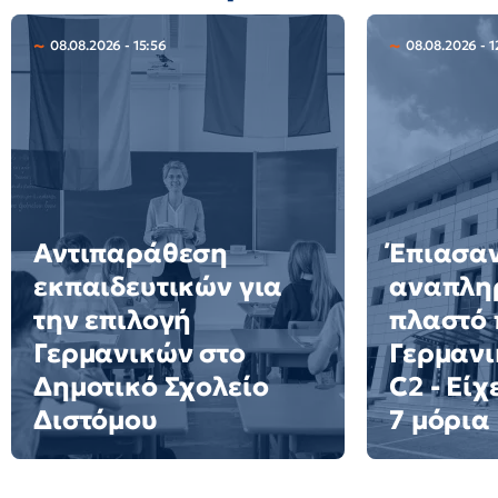
08.08.2026 - 15:56
08.08.2026 - 1
Αντιπαράθεση
Έπιασα
εκπαιδευτικών για
αναπλη
την επιλογή
πλαστό 
Γερμανικών στο
Γερμανι
Δημοτικό Σχολείο
C2 - Είχ
Διστόμου
7 μόρια