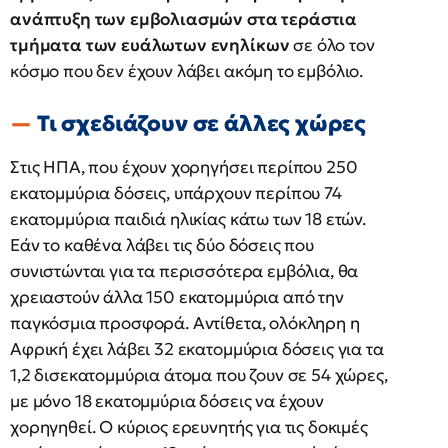
ανάπτυξη των εμβολιασμών στα τεράστια
τμήματα των ευάλωτων ενηλίκων
σε όλο τον
κόσμο που δεν έχουν λάβει ακόμη το εμβόλιο.
Τι σχεδιάζουν σε άλλες χώρες
Στις ΗΠΑ, που έχουν χορηγήσει περίπου 250
εκατομμύρια δόσεις, υπάρχουν περίπου 74
εκατομμύρια παιδιά ηλικίας κάτω των 18 ετών.
Εάν το καθένα λάβει τις δύο δόσεις που
συνιστώνται για τα περισσότερα εμβόλια, θα
χρειαστούν άλλα 150 εκατομμύρια από την
παγκόσμια προσφορά. Αντίθετα, ολόκληρη η
Αφρική έχει λάβει 32 εκατομμύρια δόσεις για τα
1,2 δισεκατομμύρια άτομα που ζουν σε 54 χώρες,
με μόνο 18 εκατομμύρια δόσεις να έχουν
χορηγηθεί. Ο κύριος ερευνητής για τις δοκιμές