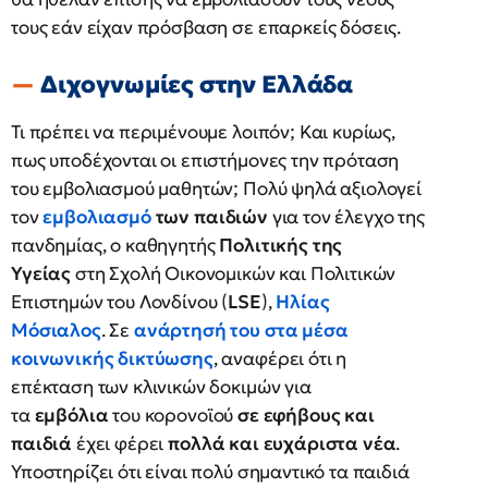
τους εάν είχαν πρόσβαση σε επαρκείς δόσεις.
Διχογνωμίες στην Ελλάδα
Τι πρέπει να περιμένουμε λοιπόν; Και κυρίως,
πως υποδέχονται οι επιστήμονες την πρόταση
του εμβολιασμού μαθητών; Πολύ ψηλά αξιολογεί
τον
εμβολιασμό
των παιδιών
για τον έλεγχο της
πανδημίας, ο καθηγητής
Πολιτικής της
Υγείας
στη Σχολή Οικονομικών και Πολιτικών
Επιστημών του Λονδίνου (
LSE
),
Ηλίας
Μόσιαλος
. Σε
ανάρτησή του στα μέσα
κοινωνικής δικτύωσης
, αναφέρει ότι η
επέκταση των κλινικών δοκιμών για
τα
εμβόλια
του κορονοϊού
σε εφήβους και
παιδιά
έχει φέρει
πολλά και ευχάριστα νέα
.
Υποστηρίζει ότι είναι πολύ σημαντικό τα παιδιά