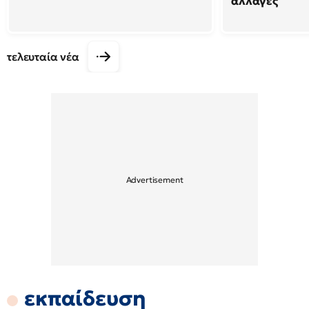
αλλαγές
τελευταία νέα
εκπαίδευση