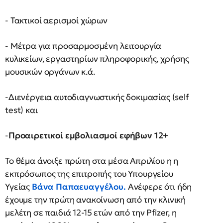
- Τακτικοί αερισμοί χώρων
- Μέτρα για προσαρμοσμένη λειτουργία
κυλικείων, εργαστηρίων πληροφορικής, χρήσης
μουσικών οργάνων κ.ά.
-Διενέργεια αυτοδιαγνωστικής δοκιμασίας (self
test) και
-
Προαιρετικοί εμβολιασμοί εφήβων 12+
Το θέμα άνοιξε πρώτη στα μέσα Απριλίου η η
εκπρόσωπος της επιτροπής του Υπουργείου
Υγείας
Βάνα Παπαευαγγέλου.
Ανέφερε ότι ήδη
έχουμε την πρώτη ανακοίνωση από την κλινική
μελέτη σε παιδιά 12-15 ετών από την Pfizer, η