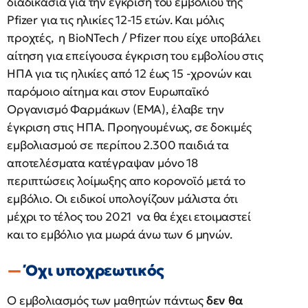
διαδικασία για την έγκριση του εμβολίου της
Pfizer για τις ηλικίες 12-15 ετών. Και μόλις
προχτές, η BioNTech / Pfizer που είχε υποβάλει
αίτηση για επείγουσα έγκριση του εμβολίου στις
ΗΠΑ για τις ηλικίες από 12 έως 15 -χρονών και
παρόμοιο αίτημα και στον Ευρωπαϊκό
Οργανισμό Φαρμάκων (EMA), έλαβε την
έγκριση στις ΗΠΑ. Προηγουμένως, σε δοκιμές
εμβολιασμού σε περίπου 2.300 παιδιά τα
αποτελέσματα κατέγραψαν μόνο 18
περιπτώσεις λοίμωξης απο κορονοϊό μετά το
εμβόλιο. Οι ειδικοί υπολογίζουν μάλιστα ότι
μέχρι το τέλος του 2021 να θα έχει ετοιμαστεί
και το εμβόλιο για μωρά άνω των 6 μηνών.
Όχι υποχρεωτικός
Ο εμβολιασμός των μαθητών πάντως
δεν θα