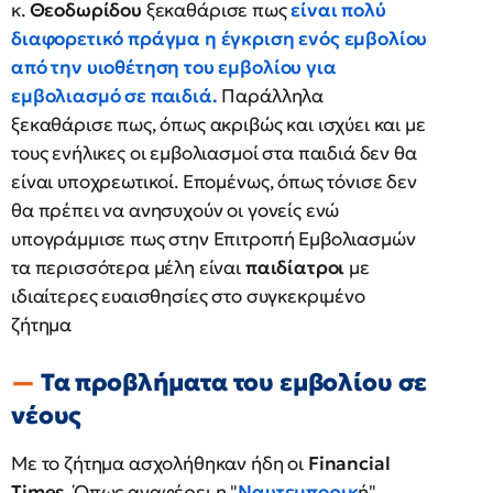
κ.
Θεοδωρίδου
ξεκαθάρισε πως
είναι πολύ
διαφορετικό πράγμα η έγκριση ενός εμβολίου
από την υιοθέτηση του εμβολίου για
εμβολιασμό σε παιδιά.
Παράλληλα
ξεκαθάρισε πως, όπως ακριβώς και ισχύει και με
τους ενήλικες οι εμβολιασμοί στα παιδιά δεν θα
είναι υποχρεωτικοί. Επομένως, όπως τόνισε δεν
θα πρέπει να ανησυχούν οι γονείς ενώ
υπογράμμισε πως στην Επιτροπή Εμβολιασμών
τα περισσότερα μέλη είναι
παιδίατροι
με
ιδιαίτερες ευαισθησίες στο συγκεκριμένο
ζήτημα
Τα προβλήματα του εμβολίου σε
νέους
Με το ζήτημα ασχολήθηκαν ήδη οι
Financial
Τimes
. Όπως αναφέρει η "
Ναυτεμπορικ
ή",