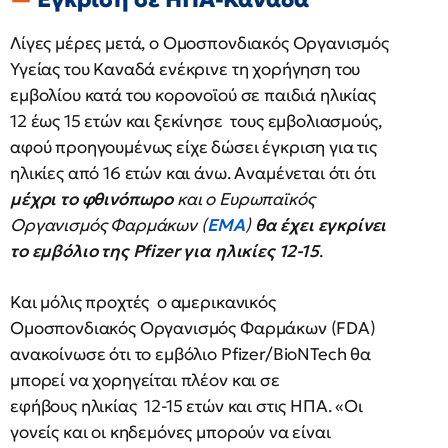
Λίγες μέρες μετά, ο Ομοσπονδιακός Οργανισμός
Υγείας του Καναδά ενέκρινε τη χορήγηση του
εμβολίου κατά του κορονοϊού σε παιδιά ηλικίας
12 έως 15 ετών και ξεκίνησε τους εμβολιασμούς,
αφού προηγουμένως είχε δώσει έγκριση για τις
ηλικίες από 16 ετών και άνω. Αναμένεται ότι ότι
μέχρι το φθινόπωρο
και ο Ευρωπαϊκός
Οργανισμός Φαρμάκων (
EMA
)
θα έχει εγκρίνει
το εμβόλιο της Pfizer για ηλικίες 12-15
.
Και μόλις προχτές ο αμερικανικός
Ομοσπονδιακός Οργανισμός Φαρμάκων (FDA)
ανακοίνωσε ότι το εμβόλιο Pfizer/BioNTech θα
μπορεί να χορηγείται πλέον και σε
εφήβους ηλικίας 12-15 ετών και στις ΗΠΑ. «Οι
γονείς και οι κηδεμόνες μπορούν να είναι