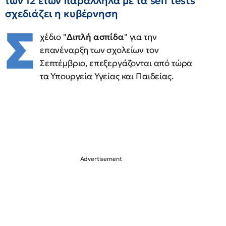
των 12 ετών παράλληλα με τα self tests
σχεδιάζει η κυβέρνηση
Σ
χέδιο "
Διπλή ασπίδα
" για την
επανέναρξη των σχολείων τον
Σεπτέμβριο, επεξεργάζονται από τώρα
τα Υπουργεία Υγείας και Παιδείας.