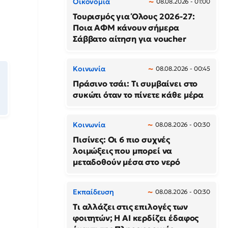
Οικονομία
08.08.2026 - 01:00
Τουρισμός για Όλους 2026-27:
Ποια ΑΦΜ κάνουν σήμερα
Σάββατο αίτηση για voucher
Κοινωνία
08.08.2026 - 00:45
Πράσινο τσάι: Τι συμβαίνει στο
συκώτι όταν το πίνετε κάθε μέρα
Κοινωνία
08.08.2026 - 00:30
Πισίνες: Οι 6 πιο συχνές
λοιμώξεις που μπορεί να
μεταδοθούν μέσα στο νερό
Εκπαίδευση
08.08.2026 - 00:30
Τι αλλάζει στις επιλογές των
φοιτητών; Η AI κερδίζει έδαφος