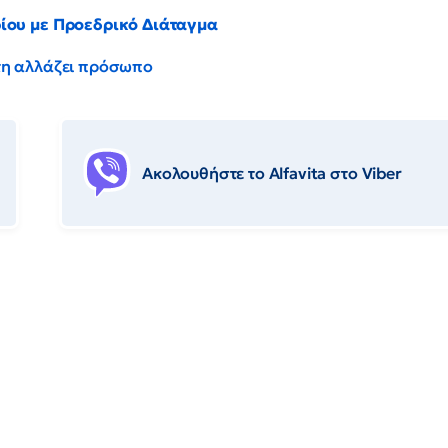
ρίου με Προεδρικό Διάταγμα
έντη αλλάζει πρόσωπο
Ακολουθήστε το Αlfavita στο Viber