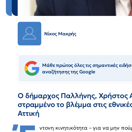
Νίκος Μακρής
Μάθε πρώτος όλες τις σημαντικές ειδήσε
αναζήτησης της Google
Ο δήμαρχος Παλλήνης, Χρήστος Αη
στραμμένο το βλέμμα στις εθνικέ
Αττική
ντονη κινητικότητα – για να μην πού