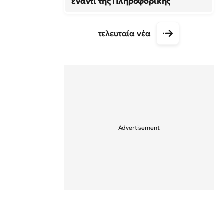
έναντι της Πληροφορικής
τελευταία νέα