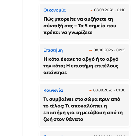
Οικονομία
08.08.2026 - 01:10
Πώς μπορείτε να αυξήσετε τη
σύνταξή σας – Τα 5 σημεία που
πρέπει να γνωρίζετε
Επιστήμη
08.08.2026 - 01:05
Η κότα έκανε το αβγό ή το αβγό
την κότα; Η επιστήμη επιτέλους
απάντησε
Κοινωνία
08.08.2026 - 01:00
Τι συμβαίνει στο σώμα πριν από
το τέλος: Τι αποκαλύπτει η
επιστήμη για τη μετάβαση από τη
ζωή στον θάνατο