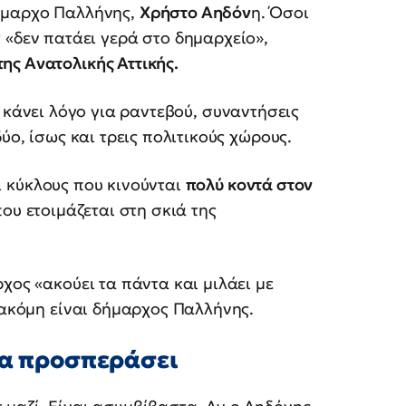
δήμαρχο Παλλήνης,
Χρήστο Αηδόν
η. Όσοι
 «δεν πατάει γερά στο δημαρχείο»,
ης Ανατολικής Αττικής.
r κάνει λόγο για ραντεβού, συναντήσεις
ύο, ίσως και τρεις πολιτικούς χώρους.
ι κύκλους που κινούνται
πολύ κοντά στον
ου ετοιμάζεται στη σκιά της
χος «ακούει τα πάντα και μιλάει με
ι ακόμη είναι δήμαρχος Παλλήνης.
να προσπεράσει