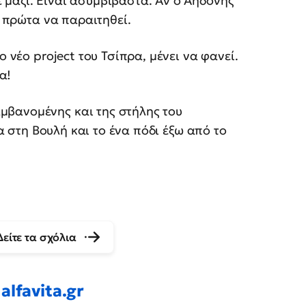
 μαζί. Είναι ασυμβίβαστα. Αν ο Αηδόνης
ι πρώτα να παραιτηθεί.
ο νέο project του Τσίπρα, μένει να φανεί.
α!
μβανομένης και της στήλης του
μα στη Βουλή και το ένα πόδι έξω από το
Δείτε τα σχόλια
alfavita.gr