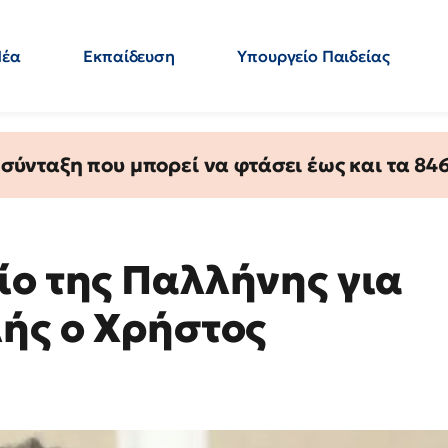
Νέα
Εκπαίδευση
Υπουργείο Παιδείας
 Εκπαιδευτικών
Μεταπτυχιακά
Πολιτική
Κόσμος
- Απαντήσεις
ύνταξη που μπορεί να φτάσει έως και τα 846 
ίο της Παλλήνης για
λής ο Χρήστος