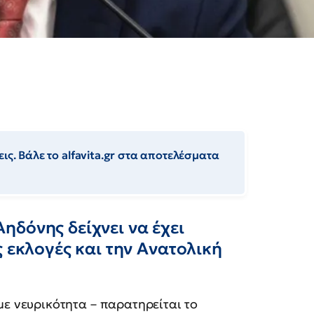
ις. Βάλε το alfavita.gr στα αποτελέσματα
δόνης δείχνει να έχει
ς εκλογές και την Ανατολική
με νευρικότητα – παρατηρείται το