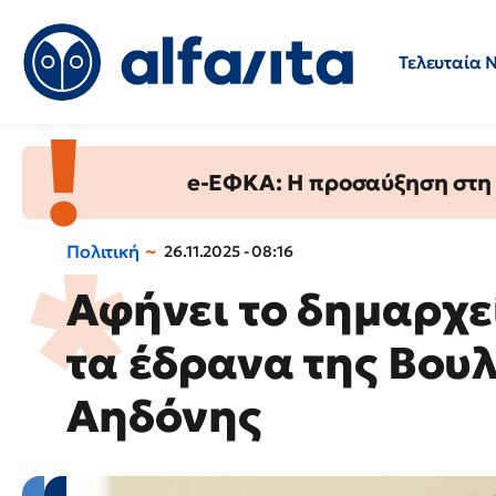
Τελευταία 
Προσλήψεις
Ερωτήσεις 
e-ΕΦΚΑ: Η προσαύξηση στη σ
Πολιτική
26.11.2025 - 08:16
Αφήνει το δημαρχε
τα έδρανα της Βου
Αηδόνης