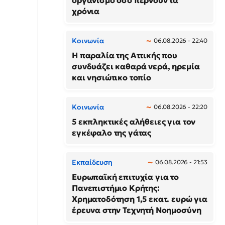
οργανισμό όσο περνούν τα
χρόνια
Κοινωνία
06.08.2026 - 22:40
Η παραλία της Αττικής που
συνδυάζει καθαρά νερά, ηρεμία
και νησιώτικο τοπίο
Κοινωνία
06.08.2026 - 22:20
5 εκπληκτικές αλήθειες για τον
εγκέφαλο της γάτας
Εκπαίδευση
06.08.2026 - 21:53
Ευρωπαϊκή επιτυχία για το
Πανεπιστήμιο Κρήτης:
Χρηματοδότηση 1,5 εκατ. ευρώ για
έρευνα στην Τεχνητή Νοημοσύνη