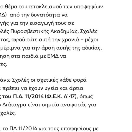
 το θέμα του αποκλεισμού των υποψηφίων
ΜΔ) από την δυνατότητα να
γής για την εισαγωγή τους σε
χολές Πυροσβεστικής Ακαδημίας, Σχολές
τος, αφού ούτε αυτή την χρονιά – μέχρι
μέριμνα για την άρση αυτής της αδικίας,
νηση στα παιδιά με ΕΜΔ να
ές.
άνω Σχολές οι σχετικές κάθε φορά
 πρέπει να έχουν υγεία και άρτια
ς του
Π.Δ. 11/2014 (Φ.Ε.Κ. Α΄-17)
, όπως
ό Διάταγμα είναι σημείο αναφοράς για
χολές.
το ΠΔ 11/2014 για τους υποψηφίους με