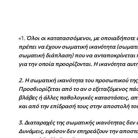
«1.
Όλοι οι κατατασσόμενοι, με οποιαδήποτε ιδ
πρέπει να έχουν σωματική ικανότητα (σωματικ
σωματική διάπλαση) που να ανταποκρίνεται 
για την οποία προορίζονται. Η ικανότητα αυτή
2. Η σωματική ικανότητα του προσωπικού τ
Προσδιορίζεται από το αν ο εξεταζόμενος πάσ
βλάβες ή άλλες παθολογικές καταστάσεις, απ
και από την επίδρασή τους στην αποστολή το
3. Διαταραχές της σωματικής ικανότητας δεν 
Δυνάμεις, εφόσον δεν επηρεάζουν την αποστο