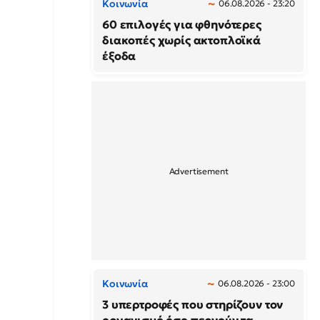
Κοινωνία
06.08.2026 - 23:20
60 επιλογές για φθηνότερες
διακοπές χωρίς ακτοπλοϊκά
έξοδα
Κοινωνία
06.08.2026 - 23:00
3 υπερτροφές που στηρίζουν τον