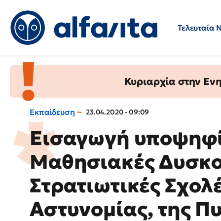
Τελευταία 
Προσλήψεις
Ερωτήσεις 
Κυριαρχία στην Ενημ
Εκπαίδευση
23.04.2020 - 09:09
Εισαγωγή υποψηφί
Μαθησιακές Δυσκολ
Στρατιωτικές Σχολέ
Αστυνομίας, της Π