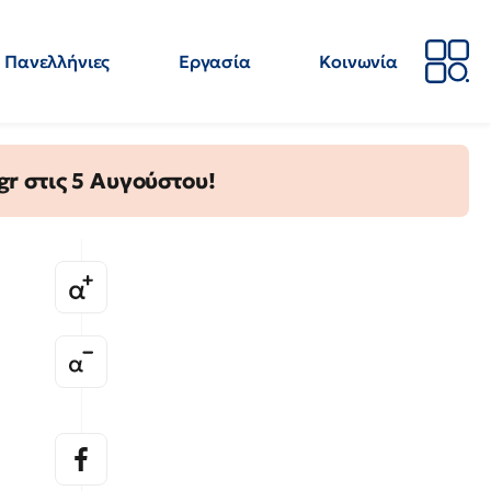
Πανελλήνιες
Εργασία
Κοινωνία
Απόψεις
Επιστήμη
Επιμόρφωση
ΕΛΜΕ
gr στις 5 Αυγούστου!