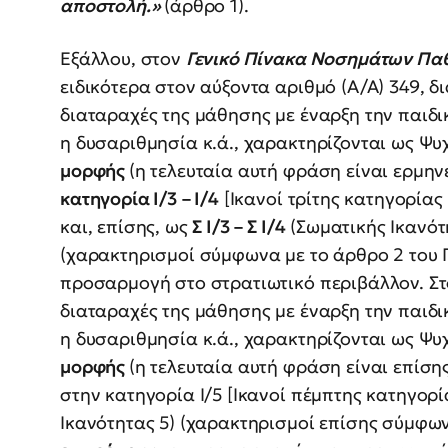
αποστολή.»
(άρθρο 1).
Εξάλλου, στον
Γενικό Πίνακα Νοσημάτων Πα
ειδικότερα στον αύξοντα αριθμό (Α/Α) 349, 
διαταραχές της μάθησης με έναρξη την παιδικ
η δυσαριθμησία κ.ά., χαρακτηρίζονται ως Ψυ
μορφής
(η τελευταία αυτή φράση είναι ερμην
κατηγορία Ι/3 – Ι/4
[Ικανοί τρίτης κατηγορίας (
και, επίσης, ως
Σ Ι/3 – Σ Ι/4
(Σωματικής Ικανότ
(χαρακτηρισμοί σύμφωνα με το άρθρο 2 του Π
προσαρμογή στο στρατιωτικό περιβάλλον. Στ
διαταραχές της μάθησης με έναρξη την παιδικ
η δυσαριθμησία κ.ά., χαρακτηρίζονται ως Ψυ
μορφής
(η τελευταία αυτή φράση είναι επίση
στην κατηγορία Ι/5 [Ικανοί πέμπτης κατηγορία
Ικανότητας 5) (χαρακτηρισμοί επίσης σύμφωνα