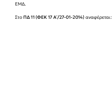
ΕΜΔ.
Στο
ΠΔ 11 (ΦΕΚ 17 Α΄/27-01-2014)
αναφέρεται: