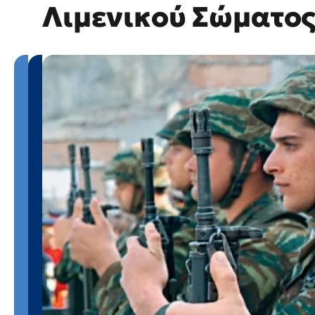
Λιμενικού Σώματο