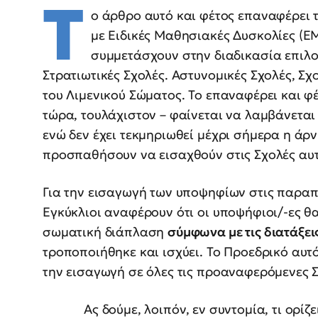
Τ
ο άρθρο αυτό και φέτος επαναφέρει
με Ειδικές Μαθησιακές Δυσκολίες (Ε
συμμετάσχουν στην διαδικασία επιλο
Στρατιωτικές Σχολές. Αστυνομικές Σχολές, Σ
του Λιμενικού Σώματος. Το επαναφέρει και φέ
τώρα, τουλάχιστον – φαίνεται να λαμβάνεται 
ενώ δεν έχει τεκμηριωθεί μέχρι σήμερα η άρ
προσπαθήσουν να εισαχθούν στις Σχολές αυτ
Για την εισαγωγή των υποψηφίων στις παραπ
Εγκύκλιοι αναφέρουν ότι οι υποψήφιοι/-ες θα
σωματική διάπλαση
σύμφωνα με τις διατάξει
τροποποιήθηκε και ισχύει. Το Προεδρικό αυτ
την εισαγωγή σε όλες τις προαναφερόμενες Σ
Ας δούμε, λοιπόν, εν συντομία, τι ορίζει 