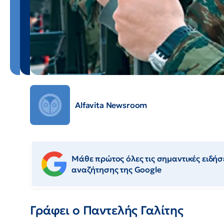
Alfavita Newsroom
Μάθε πρώτος όλες τις σημαντικές ειδήσε
αναζήτησης της Google
Γράφει ο Παντελής Γαλίτης