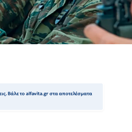
ις. Βάλε το alfavita.gr στα αποτελέσματα