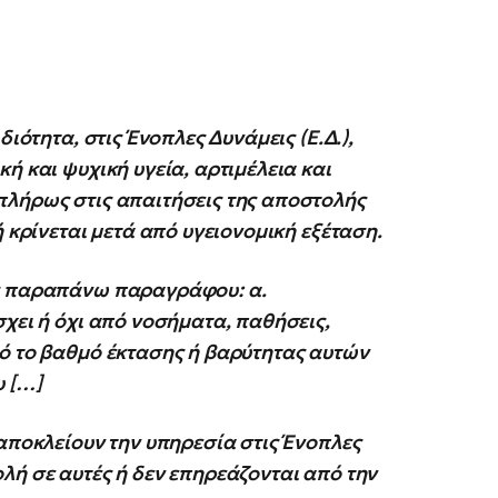
ιότητα, στις Ένοπλες Δυνάμεις (Ε.Δ.),
ή και ψυχική υγεία, αρτιμέλεια και
πλήρως στις απαιτήσεις της αποστολής
 κρίνεται μετά από υγειονομική εξέταση.
ης παραπάνω παραγράφου: α.
χει ή όχι από νοσήματα, παθήσεις,
ό το βαθμό έκτασης ή βαρύτητας αυτών
υ […]
αποκλείουν την υπηρεσία στις Ένοπλες
λή σε αυτές ή δεν επηρεάζονται από την