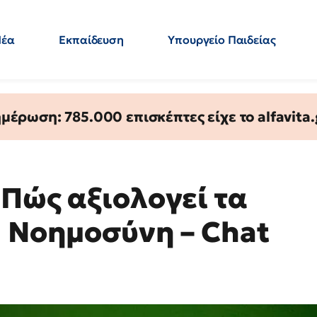
Νέα
Εκπαίδευση
Υπουργείο Παιδείας
 Εκπαιδευτικών
Μεταπτυχιακά
Πολιτική
Κόσμος
- Απαντήσεις
έρωση: 785.000 επισκέπτες είχε το alfavita.
 Πώς αξιολογεί τα
ή Νοημοσύνη – Chat