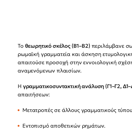
Το
θεωρητικό σκέλος (Β1–Β2)
περιλάμβανε σωσ
ρωμαϊκή γραμματεία και άσκηση ετυμολογική
απαιτούσε προσοχή στην εννοιολογική σχέση
αναμενόμενων πλαισίων.
Η
γραμματικοσυντακτική ανάλυση (Γ1–Γ2, Δ1–
απαιτήσεων:
Μετατροπές σε άλλους γραμματικούς τύπου
Εντοπισμό αποθετικών ρημάτων.