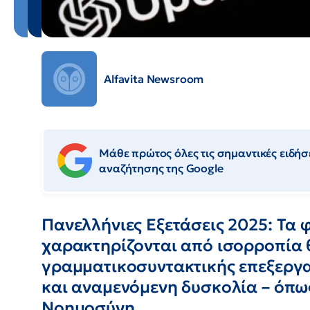
Alfavita Newsroom
Μάθε πρώτος όλες τις σημαντικές ειδήσε
αναζήτησης της Google
Πανελλήνιες Εξετάσεις 2025: Τα 
χαρακτηρίζονται από ισορροπία 
γραμματικοσυντακτικής επεξεργα
και αναμενόμενη δυσκολία – όπω
Νοημοσύνη