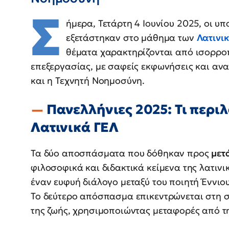
Σ
ήμερα, Τετάρτη 4 Ιουνίου 2025, οι υ
εξετάστηκαν στο μάθημα των
Λατινι
θέματα χαρακτηρίζονται από ισορρο
επεξεργασίας, με σαφείς εκφωνήσεις και αν
και η Τεχνητή Νοημοσύνη.
Πανελλήνιες 2025: Τι περι
Λατινικά ΓΕΛ
Τα δύο αποσπάσματα που δόθηκαν προς
μετ
φιλοσοφικά και διδακτικά κείμενα της λατινι
έναν ευφυή διάλογο μεταξύ του ποιητή Έννιου
Το δεύτερο απόσπασμα επικεντρώνεται στη σ
της ζωής, χρησιμοποιώντας μεταφορές από τη