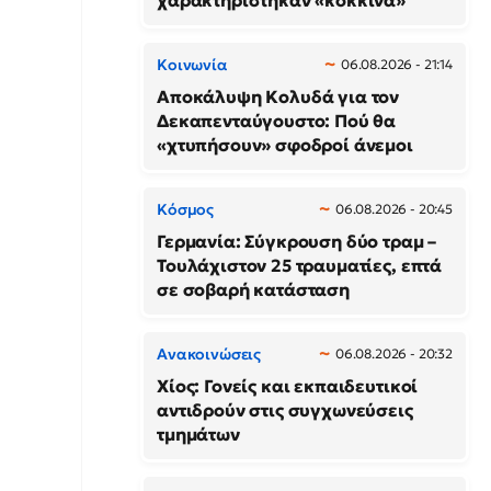
χαρακτηρίστηκαν «κόκκινα»
Κοινωνία
06.08.2026 - 21:14
Αποκάλυψη Κολυδά για τον
Δεκαπενταύγουστο: Πού θα
«χτυπήσουν» σφοδροί άνεμοι
Κόσμος
06.08.2026 - 20:45
Γερμανία: Σύγκρουση δύο τραμ –
Τουλάχιστον 25 τραυματίες, επτά
σε σοβαρή κατάσταση
Ανακοινώσεις
06.08.2026 - 20:32
Χίος: Γονείς και εκπαιδευτικοί
αντιδρούν στις συγχωνεύσεις
τμημάτων