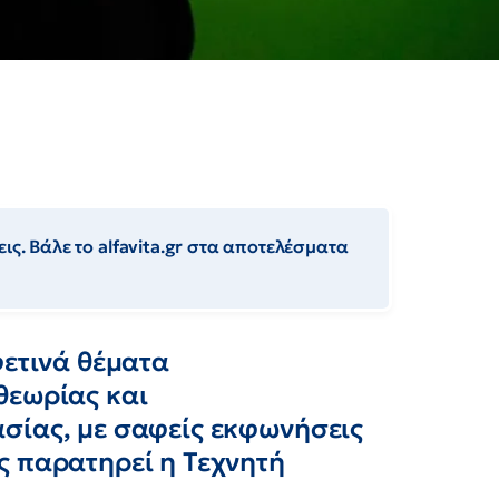
ις. Βάλε το alfavita.gr στα αποτελέσματα
φετινά θέματα
θεωρίας και
σίας, με σαφείς εκφωνήσεις
ς παρατηρεί η Τεχνητή