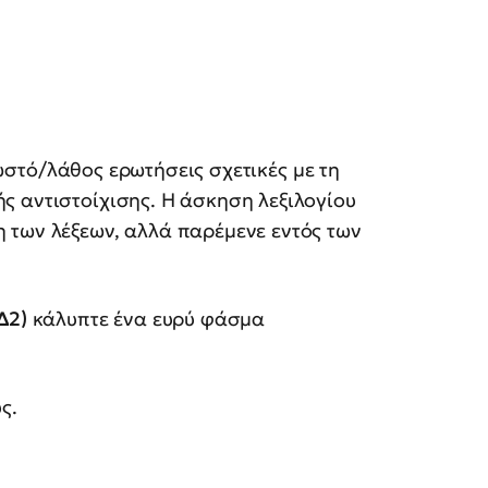
τό/λάθος ερωτήσεις σχετικές με τη
ς αντιστοίχισης. Η άσκηση λεξιλογίου
 των λέξεων, αλλά παρέμενε εντός των
Δ2)
κάλυπτε ένα ευρύ φάσμα
ς.