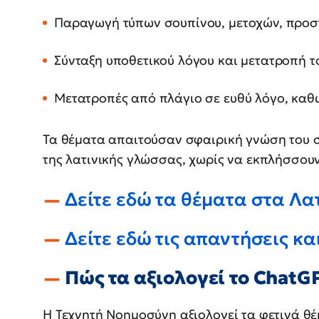
Παραγωγή τύπων σουπίνου, μετοχών, προστ
Σύνταξη υποθετικού λόγου και μετατροπή το
Μετατροπές από πλάγιο σε ευθύ λόγο, καθώ
Τα θέματα απαιτούσαν σφαιρική γνώση του 
της λατινικής γλώσσας, χωρίς να εκπλήσσουν
Δείτε εδώ τα θέματα στα Λατ
Δείτε εδώ τις απαντήσεις κα
Πώς τα αξιολογεί το ChatG
Η Τεχνητή Νοημοσύνη αξιολογεί τα φετινά θέ