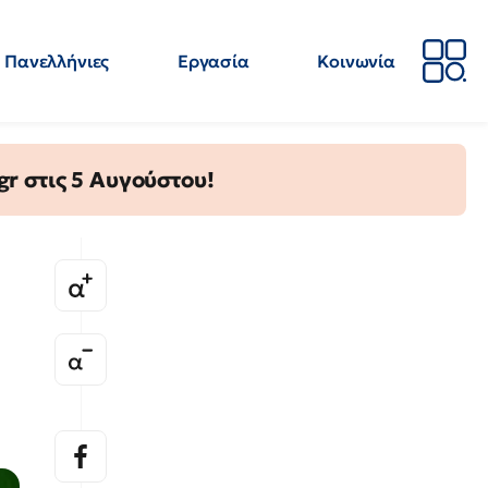
Πανελλήνιες
Εργασία
Κοινωνία
Απόψεις
Επιστήμη
Επιμόρφωση
ΕΛΜΕ
gr στις 5 Αυγούστου!