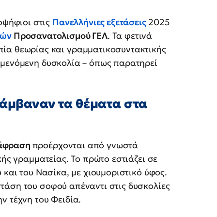
ποψήφιοι στις
Πανελλήνιες εξετάσεις
2025
κών
Προσανατολισμού ΓΕΛ
. Τα φετινά
πία θεωρίας και γραμματικοσυντακτικής
αμενόμενη δυσκολία – όπως παρατηρεί
λάμβαναν τα θέματα στα
άφραση
προέρχονται από γνωστά
κής γραμματείας. Το πρώτο εστιάζει σε
 και του Νασίκα, με χιουμοριστικό ύφος.
τάση του σοφού απέναντι στις δυσκολίες
ν τέχνη του Φειδία.