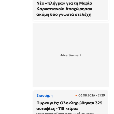
Νέο «πλήγμα» για τη Μαρία
Καρυστιανού: Αποχώρησαν
ακόμη δύο γνωστά στελέχη
Επιστήμη
06.08.2026 - 21:29
Πυρκαγιές: Ολοκληρώθηκαν 325
αυτοψίες - 118 κτίρια