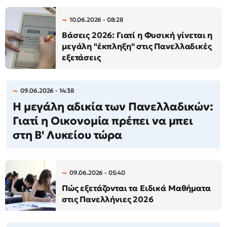
10.06.2026 - 08:28
Βάσεις 2026: Γιατί η Φυσική γίνεται η
μεγάλη "έκπληξη" στις Πανελλαδικές
εξετάσεις
09.06.2026 - 14:38
Η μεγάλη αδικία των Πανελλαδικών:
Γιατί η Οικονομία πρέπει να μπει
στη Β' Λυκείου τώρα
09.06.2026 - 05:40
Πώς εξετάζονται τα Ειδικά Μαθήματα
στις Πανελλήνιες 2026