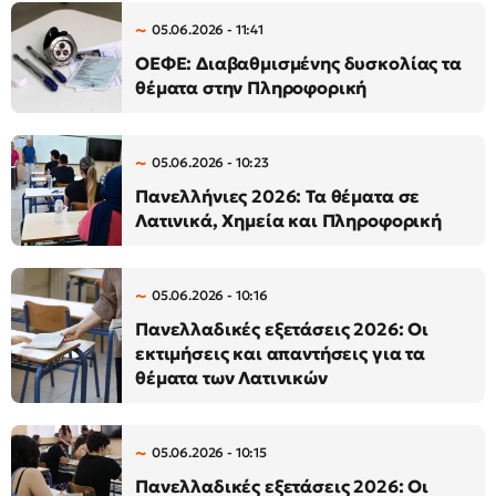
05.06.2026 - 11:41
ΟΕΦΕ: Διαβαθμισμένης δυσκολίας τα
θέματα στην Πληροφορική
05.06.2026 - 10:23
Πανελλήνιες 2026: Τα θέματα σε
Λατινικά, Χημεία και Πληροφορική
05.06.2026 - 10:16
Πανελλαδικές εξετάσεις 2026: Οι
εκτιμήσεις και απαντήσεις για τα
θέματα των Λατινικών
05.06.2026 - 10:15
Πανελλαδικές εξετάσεις 2026: Οι