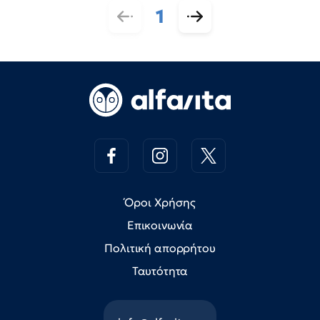
1
Όροι Χρήσης
Επικοινωνία
Πολιτική απορρήτου
Ταυτότητα