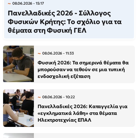
08.06.2026 - 15:17
Πανελλαδικές 2026 - Σύλλογος
Φυσικών Κρήτης: Το σχόλιο για τα
θέματα στη Φυσική ΓΕΛ
08.06.2026 - 11:33
Φυσική 2026: Τα σημερινά θέματα θα
μπορούσαν να τεθούν σε μια τυπική
ενδοσχολική εξέταση
08.06.2026 - 10:22
Πανελλαδικές 2026: Καταγγελία για
«εγκληματικά λάθη» στα θέματα
Ηλεκτροτεχνίας ΕΠΑΛ