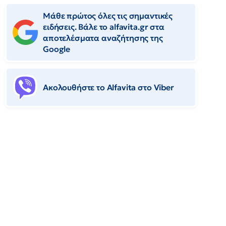
Μάθε πρώτος όλες τις σημαντικές
ειδήσεις. Βάλε το alfavita.gr στα
αποτελέσματα αναζήτησης της
Google
Ακολουθήστε το Αlfavita στο Viber