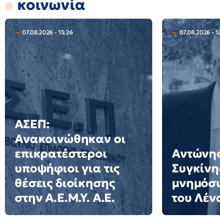
κοινωνία
07.08.2026 - 13:26
07.08.2026 - 1
ΑΣΕΠ:
Ανακοινώθηκαν οι
επικρατέστεροι
Αντώνης
υποψήφιοι για τις
Συγκίνη
θέσεις διοίκησης
μνημόσυ
στην Α.Ε.Μ.Υ. Α.Ε.
του Λέν