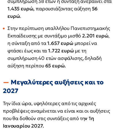
συμπλήρωση 38 ετών η σύνταξη ανεβαίνει στα
1.435 ευρώ,
παρουσιάζοντας αύξηση
56
ευρώ
.
Στην περίπτωση υπαλλήλου Πανεπιστημιακής
Εκπαίδευσης με συντάξιμο μισθό
2.201 ευρώ
,
η σύνταξη από τα
1.657 ευρώ
μπορεί να
φτάσει έως και τα
1.722 ευρώ
με τη
συμπλήρωση 40 ετών ασφάλισης, δηλαδή
αύξηση περίπου
65 ευρώ.
Μεγαλύτερες αυξήσεις και το
2027
Την ίδια ώρα, υψηλότερες από τις αρχικές
προβλέψεις αναμένεται να είναι και οι αυξήσεις
που θα δοθούν στις συντάξεις από τη
ν 1η
Ιανουαρίου 2027.