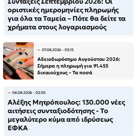
Συντάξεις Σεπτεμβρίου 2026: Οι
οριστικές ημερομηνίες πληρωμής
για όλα τα Ταμεία – Πότε θα δείτε τα
χρήματα στους λογαριασμούς
07.08.2026 - 03:15
Αδειοδωρόσημο Αυγούστου 2026:
Σήμερα η πληρωμή για 91.455
δικαιούχους – Τα ποσά
06.08.2026 - 02:30
Αλέξης Μητρόπουλος: 130.000 νέες
αιτήσεις συνταξιοδότησης - Το
μεγαλύτερο κύμα από ιδρύσεως
ΕΦΚΑ