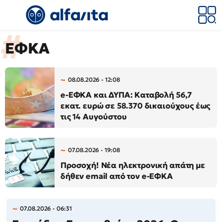
ΕΦΚΑ
08.08.2026 - 12:08
e-ΕΦΚΑ και ΔΥΠΑ: Καταβολή 56,7
εκατ. ευρώ σε 58.370 δικαιούχους έως
τις 14 Αυγούστου
07.08.2026 - 19:08
Προσοχή! Νέα ηλεκτρονική απάτη με
δήθεν email από τον e-ΕΦΚΑ
07.08.2026 - 06:31