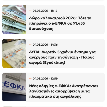
05.08.2026 - 13:14
Δώρο καλοκαιριού 2026: Πότε το
πληρώνει ο e‑ΕΦΚΑ σε 91.455
δικαιούχους
04.08.2026 - 14:36
ΔΥΠΑ: Δωρεάν 5 χρόνια ένσημα για
ανέργους πριν τη σύνταξη - Ποιους
αφορά (Εγκύκλιος)
04.08.2026 - 12:59
Νέες οδηγίες e-ΕΦΚΑ: Ανατρέπονται
λανθασμένες απορρίψεις για τα
πλασματικά έτη ασφάλισης