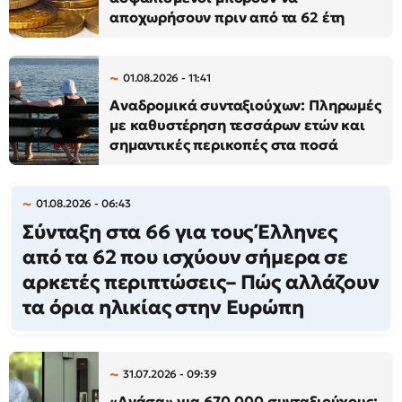
αποχωρήσουν πριν από τα 62 έτη
01.08.2026 - 11:41
Αναδρομικά συνταξιούχων: Πληρωμές
με καθυστέρηση τεσσάρων ετών και
σημαντικές περικοπές στα ποσά
01.08.2026 - 06:43
Σύνταξη στα 66 για τους Έλληνες
από τα 62 που ισχύουν σήμερα σε
αρκετές περιπτώσεις– Πώς αλλάζουν
τα όρια ηλικίας στην Ευρώπη
31.07.2026 - 09:39
«Ανάσα» για 670.000 συνταξιούχους: