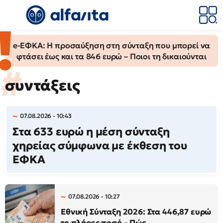
e-ΕΦΚΑ: Η προσαύξηση στη σύνταξη που μπορεί να
φτάσει έως και τα 846 ευρώ – Ποιοι τη δικαιούνται
συντάξεις
07.08.2026 - 10:43
Στα 633 ευρώ η μέση σύνταξη
χηρείας σύμφωνα με έκθεση του
ΕΦΚΑ
07.08.2026 - 10:27
Εθνική Σύνταξη 2026: Στα 446,87 ευρώ
το πλήρες ποσό – Πώς