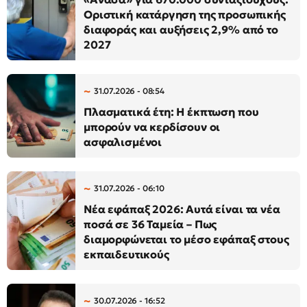
Οριστική κατάργηση της προσωπικής
διαφοράς και αυξήσεις 2,9% από το
2027
31.07.2026 - 08:54
Πλασματικά έτη: Η έκπτωση που
μπορούν να κερδίσουν οι
ασφαλισμένοι
31.07.2026 - 06:10
Νέα εφάπαξ 2026: Αυτά είναι τα νέα
ποσά σε 36 Ταμεία – Πως
διαμορφώνεται το μέσο εφάπαξ στους
εκπαιδευτικούς
30.07.2026 - 16:52