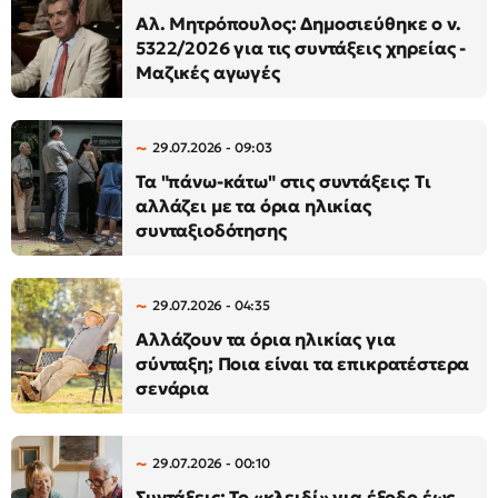
Αλ. Μητρόπουλος: Δημοσιεύθηκε ο ν.
5322/2026 για τις συντάξεις χηρείας -
Μαζικές αγωγές
29.07.2026 - 09:03
Τα "πάνω-κάτω" στις συντάξεις: Τι
αλλάζει με τα όρια ηλικίας
συνταξιοδότησης
29.07.2026 - 04:35
Αλλάζουν τα όρια ηλικίας για
σύνταξη; Ποια είναι τα επικρατέστερα
σενάρια
29.07.2026 - 00:10
Συντάξεις: Το «κλειδί» για έξοδο έως