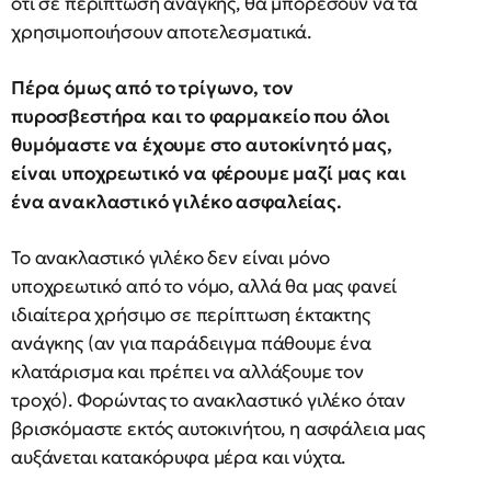
ότι σε περίπτωση ανάγκης, θα μπορέσουν να τα
χρησιμοποιήσουν αποτελεσματικά.
Πέρα όμως από το τρίγωνο, τον
πυροσβεστήρα και το φαρμακείο που όλοι
θυμόμαστε να έχουμε στο αυτοκίνητό μας,
είναι υποχρεωτικό να φέρουμε μαζί μας και
ένα ανακλαστικό γιλέκο ασφαλείας.
Το ανακλαστικό γιλέκο δεν είναι μόνο
υποχρεωτικό από το νόμο, αλλά θα μας φανεί
ιδιαίτερα χρήσιμο σε περίπτωση έκτακτης
ανάγκης (αν για παράδειγμα πάθουμε ένα
κλατάρισμα και πρέπει να αλλάξουμε τον
τροχό). Φορώντας το ανακλαστικό γιλέκο όταν
βρισκόμαστε εκτός αυτοκινήτου, η ασφάλεια μας
αυξάνεται κατακόρυφα μέρα και νύχτα.