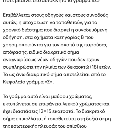
Πότε μπαίνει στο αυτοκίνητο το γράμμα «Σ»
Επιβάλλεται στους οδηγούς και στους συνοδούς
αυτών, η υποχρέωση να τοποθετούν, για το
χρονικό διάστημα που διαρκεί η συνοδευόμενη
οδήγηση, στα οχήματα κατηγορίας Β που
χρησιμοποιούνται για τον σκοπό της παρούσας
απόφασης, ειδικό διακριτικό σήμα
αναγνωρίσεως νέων οδηγών που δεν έχουν
συμπληρώσει την ηλικία των δεκαοκτώ (18) ετών.
Το ως άνω διακριτικό σήμα αποτελείται από το
Κεφαλαίο γράμμα «Σ».
Το γράμμα αυτό είναι μαύρου χρώματος,
εκτυπώνεται σε επιφάνεια λευκού χρώματος και
έχει διαστάσεις 12×15 εκατοστά. Το διακριτικό
σήμα επικολλάται ή τοποθετείται στη δεξιά άκρη
της εσωτερικής πλευράς του οπίσθιου