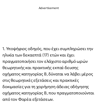
1. Υποψήφιος οδηγός, που έχει συμπληρώσει την
ηλικία των δεκαεπτά (17) ετών και έχει
πραγματοποιήσει τον ελάχιστο αριθμό ωρών
θεωρητικής και πρακτικής εκπαί-δευσης
οχήματος κατηγορίας Β, δύναται να λάβει μέρος
στις θεωρητικές εξετάσεις και πρακτικές
δοκιμασίες για τη χορήγηση άδειας οδήγησης
οχήματος κατηγορίας Β, που πραγματοποιούνται
από τον Φορέα εξετάσεων.