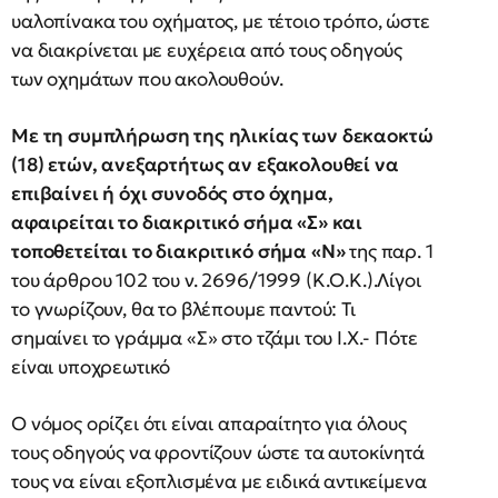
υαλοπίνακα του οχήματος, με τέτοιο τρόπο, ώστε
να διακρίνεται με ευχέρεια από τους οδηγούς
των οχημάτων που ακολουθούν.
Με τη συμπλήρωση της ηλικίας των δεκαοκτώ
(18) ετών, ανεξαρτήτως αν εξακολουθεί να
επιβαίνει ή όχι συνοδός στο όχημα,
αφαιρείται το διακριτικό σήμα «Σ» και
τοποθετείται το διακριτικό σήμα «Ν»
της παρ. 1
του άρθρου 102 του ν. 2696/1999 (Κ.Ο.Κ.).Λίγοι
το γνωρίζουν, θα το βλέπουμε παντού: Τι
σημαίνει το γράμμα «Σ» στο τζάμι του I.X.- Πότε
είναι υποχρεωτικό
Ο νόμος ορίζει ότι είναι απαραίτητο για όλους
τους οδηγούς να φροντίζουν ώστε τα αυτοκίνητά
τους να είναι εξοπλισμένα με ειδικά αντικείμενα