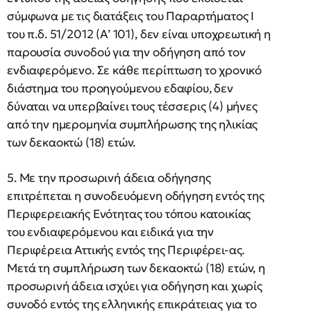
σύμφωνα με τις διατάξεις του Παραρτήματος Ι
του π.δ. 51/2012 (Α’ 101), δεν είναι υποχρεωτική η
παρουσία συνοδού για την οδήγηση από τον
ενδιαφερόμενο. Σε κάθε περίπτωση το χρονικό
διάστημα του προηγούμενου εδαφίου, δεν
δύναται να υπερβαίνει τους τέσσερις (4) μήνες
από την ημερομηνία συμπλήρωσης της ηλικίας
των δεκαοκτώ (18) ετών.
5. Με την προσωρινή άδεια οδήγησης
επιτρέπεται η συνοδευόμενη οδήγηση εντός της
Περιφερειακής Ενότητας του τόπου κατοικίας
του ενδιαφερόμενου και ειδικά για την
Περιφέρεια Αττικής εντός της Περιφέρει-ας.
Μετά τη συμπλήρωση των δεκαοκτώ (18) ετών, η
προσωρινή άδεια ισχύει για οδήγηση και χωρίς
συνοδό εντός της ελληνικής επικράτειας για το