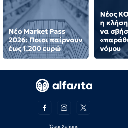
Νέος ΚΟ
η κλήση
Νέο Market Pass
να σβήσ
2026: Ποιοι παίρνουν
«παράθ
έως 1.200 ευρώ
νόμου
Όροι Χρήσης