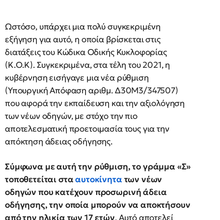
Ωστόσο, υπάρχει μια πολύ συγκεκριμένη
εξήγηση για αυτό, η οποία βρίσκεται στις
διατάξεις του Κώδικα Οδικής Κυκλοφορίας
(Κ.Ο.Κ). Συγκεκριμένα, στα τέλη του 2021, η
κυβέρνηση εισήγαγε μια νέα ρύθμιση
(Υπουργική Απόφαση αριθμ. Δ30Μ3/347507)
που αφορά την εκπαίδευση και την αξιολόγηση
των νέων οδηγών, με στόχο την πιο
αποτελεσματική προετοιμασία τους για την
απόκτηση άδειας οδήγησης.
Σύμφωνα με αυτή την ρύθμιση, το γράμμα «Σ»
τοποθετείται στα
αυτοκίνητα
των νέων
οδηγών που κατέχουν προσωρινή άδεια
οδήγησης, την οποία μπορούν να αποκτήσουν
από την ηλικία των 17 ετών
. Αυτό αποτελεί