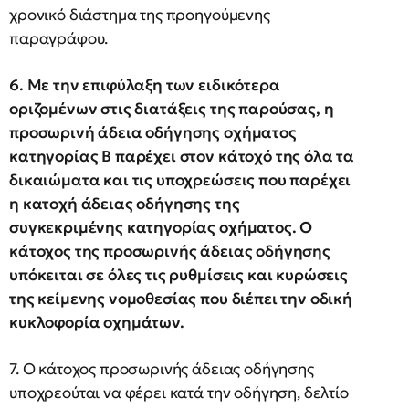
χρονικό διάστημα της προηγούμενης
παραγράφου.
6. Με την επιφύλαξη των ειδικότερα
οριζομένων στις διατάξεις της παρούσας, η
προσωρινή άδεια οδήγησης οχήματος
κατηγορίας Β παρέχει στον κάτοχό της όλα τα
δικαιώματα και τις υποχρεώσεις που παρέχει
η κατοχή άδειας οδήγησης της
συγκεκριμένης κατηγορίας οχήματος. Ο
κάτοχος της προσωρινής άδειας οδήγησης
υπόκειται σε όλες τις ρυθμίσεις και κυρώσεις
της κείμενης νομοθεσίας που διέπει την οδική
κυκλοφορία οχημάτων.
7. Ο κάτοχος προσωρινής άδειας οδήγησης
υποχρεούται να φέρει κατά την οδήγηση, δελτίο