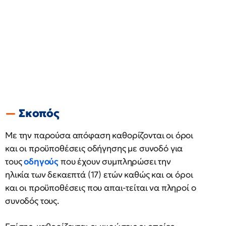
Σκοπός
Με την παρούσα απόφαση καθορίζονται οι όροι
και οι προϋποθέσεις οδήγησης με συνοδό για
τους
οδηγούς
που έχουν συμπληρώσει την
ηλικία των δεκαεπτά (17) ετών καθώς και οι όροι
και οι προϋποθέσεις που απαι-τείται να πληροί ο
συνοδός τους.