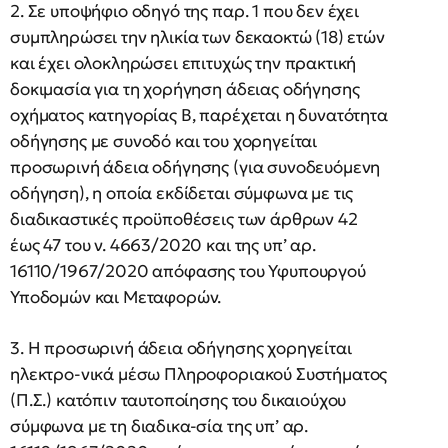
2. Σε υποψήφιο οδηγό της παρ. 1 που δεν έχει
συμπληρώσει την ηλικία των δεκαοκτώ (18) ετών
και έχει ολοκληρώσει επιτυχώς την πρακτική
δοκιμασία για τη χορήγηση άδειας οδήγησης
οχήματος κατηγορίας Β, παρέχεται η δυνατότητα
οδήγησης με συνοδό και του χορηγείται
προσωρινή άδεια οδήγησης (για συνοδευόμενη
οδήγηση), η οποία εκδίδεται σύμφωνα με τις
διαδικαστικές προϋποθέσεις των άρθρων 42
έως 47 του ν. 4663/2020 και της υπ’ αρ.
16110/1967/2020 απόφασης του Υφυπουργού
Υποδομών και Μεταφορών.
3. Η προσωρινή άδεια οδήγησης χορηγείται
ηλεκτρο-νικά μέσω Πληροφοριακού Συστήματος
(Π.Σ.) κατόπιν ταυτοποίησης του δικαιούχου
σύμφωνα με τη διαδικα-σία της υπ’ αρ.