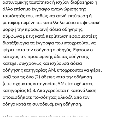
αστυνομικής ταυτότητας ή ισχύον διαβατήριο ή
άλλο επίσημο έγγραφο αναγνώρισης της
ταυτότητάς του, καθώς και απλή εκτύπωση ή
μεταφορτωμένη σε κατάλληλο μέσο σε ψηφιακή
μορφή την προσωρινή άδεια οδήγησης,
σύμφωνα με τις κατά περίπτωση εφαρμοστέες
διατάξεις για τα έγγραφα που υποχρεούται να
φέρει κατά την οδήγηση ο οδηγός. Εφόσον ο
κάτοχος της προσωρινής άδειας οδήγησης
κατέχει συγχρόνως και ισχύουσα άδεια
οδήγησης κατηγορίας ΑΜ, υποχρεούται να φέρει
μαζί του τις δύο (2) άδειες κατά την οδήγηση
(είτε οχήματος κατηγορίας ΑΜ είτε οχήματος
κατηγορίας Β).8. Απαγορεύεται η κατανάλωση
οποιασδήποτε πο-σότητας αλκοόλ από τον
οδηγό κατά τη συνοδευόμενη οδήγηση.