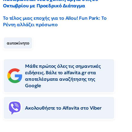
Οκτωβρίου με Προεδρικό Διάταγμα
Το τέλος μιας εποχής για το Allou! Fun Park: Το
Ρέντη αλλάζει πρόσωπο
αυτοκίνητο
Μάθε πρώτος όλες τις σημαντικές
ειδήσεις. Βάλε το alfavita.gr στα
αποτελέσματα αναζήτησης της
Google
Ακολουθήστε το Αlfavita στο Viber