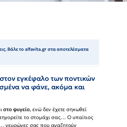
ις. Βάλε το alfavita.gr στα αποτελέσματα
στον εγκέφαλο των ποντικών
σμένα να φάνε, ακόμα και
ι
στο ψυγείο
, ενώ δεν έχετε σηκωθεί
τηγορείτε το στομάχι σας… Ο υπαίτιος
ι… νευρώνες σας που αναζητούν