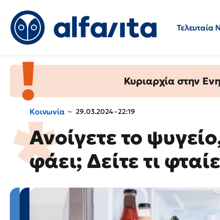
Τελευταία 
Προσλήψεις
Ερωτήσεις 
Κυριαρχία στην Ενημ
Κοινωνία
29.03.2024 - 22:19
Ανοίγετε το ψυγείο
φάει; Δείτε τι φταίει