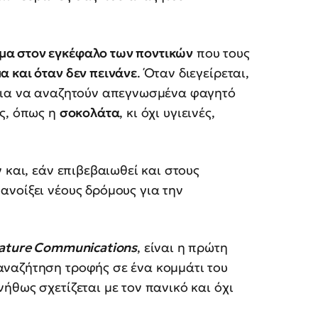
μα στον εγκέφαλο των ποντικών
που τους
α και όταν δεν πεινάνε
. Όταν διεγείρεται,
ίκια να αναζητούν απεγνωσμένα φαγητό
ές, όπως η
σοκολάτα
, κι όχι υγιεινές,
 και, εάν επιβεβαιωθεί και στους
νοίξει νέους δρόμους για την
ature Communications
, είναι η πρώτη
ναζήτηση τροφής σε ένα κομμάτι του
ήθως σχετίζεται με τον πανικό και όχι