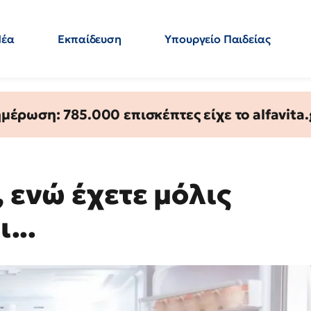
Νέα
Εκπαίδευση
Υπουργείο Παιδείας
 Εκπαιδευτικών
Μεταπτυχιακά
Πολιτική
Κόσμος
- Απαντήσεις
έρωση: 785.000 επισκέπτες είχε το alfavita.
, ενώ έχετε μόλις
...