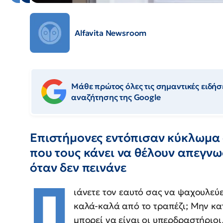
Alfavita Newsroom
Μάθε πρώτος όλες τις σημαντικές ειδήσε
αναζήτησης της Google
Επιστήμονες εντόπισαν κύκλωμα 
που τους κάνει να θέλουν απεγνω
όταν δεν πεινάνε
Π
ιάνετε τον εαυτό σας να ψαχουλεύε
καλά-καλά από το τραπέζι; Μην κα
μπορεί να είναι οι υπερδραστήριο