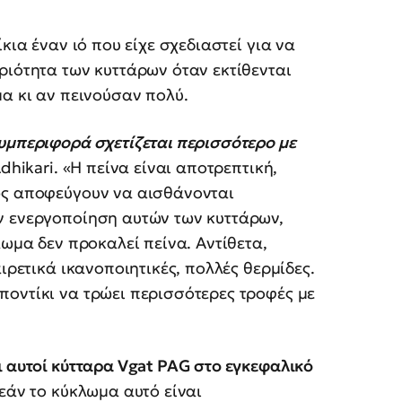
κια έναν ιό που είχε σχεδιαστεί για να
ριότητα των κυττάρων όταν εκτίθενται
μα κι αν πεινούσαν πολύ.
υμπεριφορά σχετίζεται περισσότερο με
dhikari. «Η πείνα είναι αποτρεπτική,
ως αποφεύγουν να αισθάνονται
ν ενεργοποίηση αυτών των κυττάρων,
λωμα δεν προκαλεί πείνα. Αντίθετα,
ιρετικά ικανοποιητικές, πολλές θερμίδες.
ποντίκι να τρώει περισσότερες τροφές με
ι αυτοί κύτταρα Vgat PAG στο εγκεφαλικό
 εάν το κύκλωμα αυτό είναι