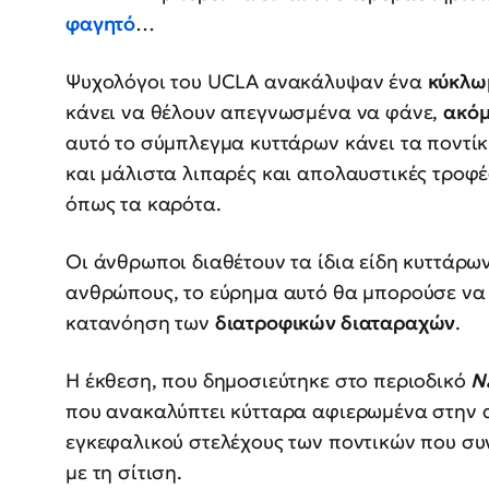
φαγητό
…
Ψυχολόγοι του UCLA ανακάλυψαν ένα
κύκλω
κάνει να θέλουν απεγνωσμένα να φάνε,
ακόμ
αυτό το σύμπλεγμα κυττάρων κάνει τα ποντ
και μάλιστα λιπαρές και απολαυστικές τροφ
όπως τα καρότα.
Οι άνθρωποι διαθέτουν τα ίδια είδη κυττάρων
ανθρώπους, το εύρημα αυτό θα μπορούσε να α
κατανόηση των
διατροφικών διαταραχών
.
Η έκθεση, που δημοσιεύτηκε στο περιοδικό
N
που ανακαλύπτει κύτταρα αφιερωμένα στην α
εγκεφαλικού στελέχους των ποντικών που συν
με τη σίτιση.