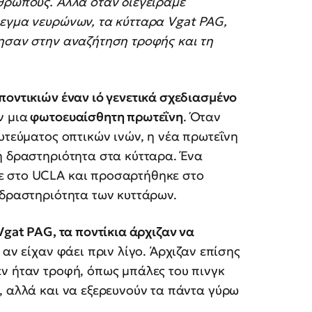
θρώπους. Αλλά όταν διεγείραμε
λεγμα νευρώνων, τα κύτταρα Vgat PAG,
γησαν στην αναζήτηση τροφής και τη
ποντικιών έναν ιό γενετικά σχεδιασμένο
ν μια
φωτοευαίσθητη πρωτεΐνη
. Όταν
υτεύματος οπτικών ινών, η νέα πρωτεΐνη
ή δραστηριότητα στα κύτταρα. Ένα
ε στο UCLA και προσαρτήθηκε στο
 δραστηριότητα των κυττάρων.
Vgat PAG, τα ποντίκια άρχιζαν να
ι αν είχαν φάει πριν λίγο. Άρχιζαν επίσης
ν ήταν τροφή, όπως μπάλες του πινγκ
, αλλά και να εξερευνούν τα πάντα γύρω