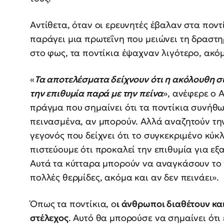
Αντίθετα, όταν οι ερευνητές έβαλαν στα ποντί
παράγει μια πρωτεΐνη που μειώνει τη δραστη
στο φως, τα ποντίκια έψαχναν λιγότερο, ακό
«
Τα αποτελέσματα δείχνουν ότι η ακόλουθη σ
την επιθυμία παρά με την πείνα
», ανέφερε ο A
πράγμα που σημαίνει ότι τα ποντίκια συνήθ
πεινασμένα, αν μπορούν. Αλλά αναζητούν τη
γεγονός που δείχνει ότι το συγκεκριμένο κύκ
πιστεύουμε ότι προκαλεί την επιθυμία για εξα
Αυτά τα κύτταρα μπορούν να αναγκάσουν το 
πολλές θερμίδες, ακόμα και αν δεν πεινάει».
Όπως τα ποντίκια, ο
ι άνθρωποι διαθέτουν κα
στέλεχος
. Αυτό θα μπορούσε να σημαίνει ότι