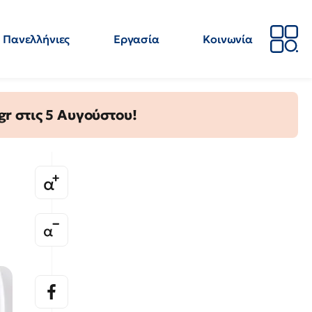
Πανελλήνιες
Εργασία
Κοινωνία
Απόψεις
Επιστήμη
Επιμόρφωση
ΕΛΜΕ
gr στις 5 Αυγούστου!