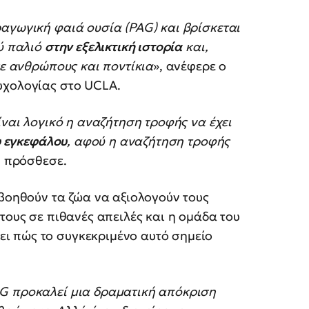
αγωγική φαιά ουσία (PAG) και βρίσκεται
λύ παλιό
στην εξελικτική ιστορία
και,
σε ανθρώπους και ποντίκια
», ανέφερε ο
υχολογίας στο UCLA.
ίναι λογικό η αναζήτηση τροφής να έχει
υ εγκεφάλου
, αφού η αναζήτηση τροφής
, πρόσθεσε.
 βοηθούν τα ζώα να αξιολογούν τους
τους σε πιθανές απειλές και η ομάδα του
ι πώς το συγκεκριμένο αυτό σημείο
AG προκαλεί μια δραματική απόκριση