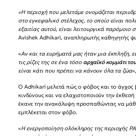
«Η περιοχή που μελετάμε ονομάζεται περιυδρ
στο εγκεφαλικό στέλεχος, το οποίο είναι πο
εξαιτίας αυτού, είναι λειτουργικά παρόμοιο 
Avishek Adhikari, αναπληρωτής καθηγητής ψ
«
Αν και τα ευρήματά μας ήταν μια έκπληξη, ε
τις ρίζες της σε ένα τόσο
αρχαϊκό κομμάτι το
είναι κάτι που πρέπει να κάνουν όλα τα ζώα
»
Ο Adhikari μελετά πώς ο φόβος και το άγχος
κινδύνους και να ελαχιστοποιούν την έκθεσή 
έκανε την ανακάλυψη προσπαθώντας να μάθε
εμπλέκεται στον φόβο.
«
Η ενεργοποίηση ολόκληρης της περιοχής P