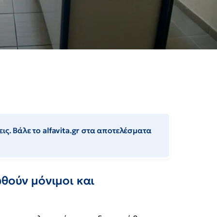
ις. Βάλε το alfavita.gr στα αποτελέσματα
ωθούν μόνιμοι και