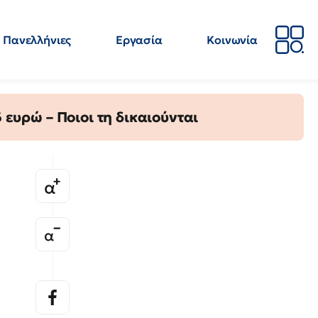
Πανελλήνιες
Εργασία
Κοινωνία
Απόψεις
Επιστήμη
Επιμόρφωση
ΕΛΜΕ
ευρώ – Ποιοι τη δικαιούνται