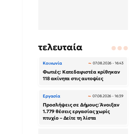
τελευταία
Κοινωνία
07.08.2026 - 16:43
Φωτιές: Κατεδαφιστέα κρίθηκαν
118 ακίνητα στις αυτοψίες
Εργασία
07.08.2026 - 16:39
Προσλήψεις σε Δήμους: Άνοιξαν
1.779 θέσεις εργασίας χωρίς
πτυχίο – Δείτε τη λίστα