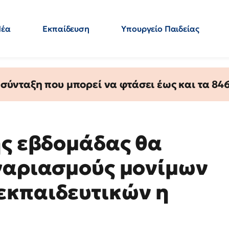
Νέα
Εκπαίδευση
Υπουργείο Παιδείας
 Εκπαιδευτικών
Μεταπτυχιακά
Πολιτική
Κόσμος
- Απαντήσεις
ύνταξη που μπορεί να φτάσει έως και τα 846 
ης εβδομάδας θα
γαριασμούς μονίμων
εκπαιδευτικών η