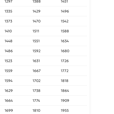
1297
1388
1451
1335
1429
1496
1373
1470
1542
1410
1511
1588
1448
1551
1634
1486
1592
1680
1523
1631
1726
1559
1667
1772
1594
1702
1818
1629
1738
1864
1664
1774
1909
1699
1810
1955