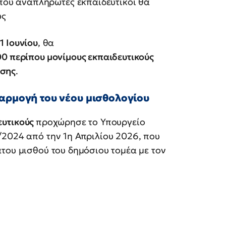
που αναπληρωτές εκπαιδευτικοί θα
υς
1 Ιουνίου
, θα
0 περίπου μονίμους εκπαιδευτικούς
υσης
.
φαρμογή του νέου μισθολογίου
ευτικούς
προχώρησε το Υπουργείο
/2024 από την 1η Απριλίου 2026, που
του μισθού του δημόσιου τομέα με τον