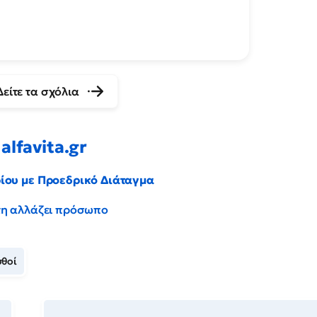
Δείτε τα σχόλια
alfavita.gr
ρίου με Προεδρικό Διάταγμα
έντη αλλάζει πρόσωπο
σθοί