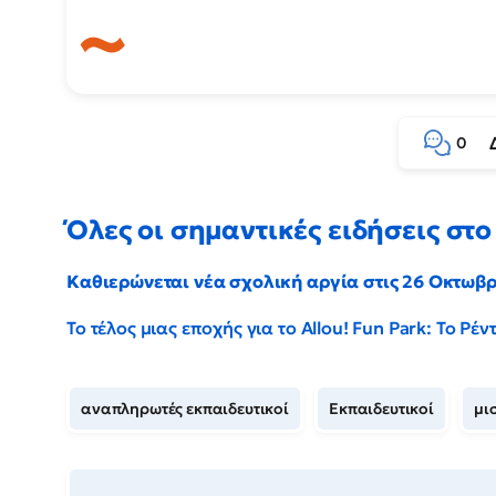
0
Όλες οι σημαντικές ειδήσεις στο 
Καθιερώνεται νέα σχολική αργία στις 26 Οκτωβ
Το τέλος μιας εποχής για το Allou! Fun Park: Το Ρ
αναπληρωτές εκπαιδευτικοί
Εκπαιδευτικοί
μι