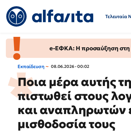
Τελευταία 
Προσλήψεις
Ερωτήσεις 
e-ΕΦΚΑ: Η προσαύξηση στη σ
Εκπαίδευση
08.06.2026 - 00:02
Ποια μέρα αυτής τ
πιστωθεί στους λο
και αναπληρωτών 
μισθοδοσία τους