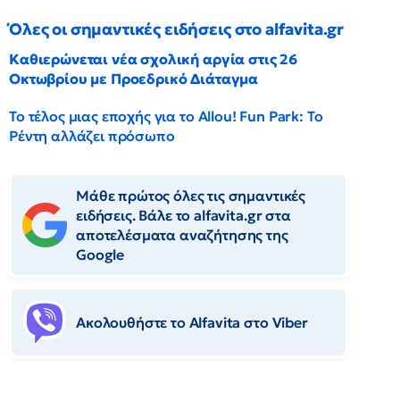
Όλες οι σημαντικές ειδήσεις στο alfavita.gr
Καθιερώνεται νέα σχολική αργία στις 26
Οκτωβρίου με Προεδρικό Διάταγμα
Το τέλος μιας εποχής για το Allou! Fun Park: Το
Ρέντη αλλάζει πρόσωπο
Μάθε πρώτος όλες τις σημαντικές
ειδήσεις. Βάλε το alfavita.gr στα
αποτελέσματα αναζήτησης της
Google
Ακολουθήστε το Αlfavita στο Viber