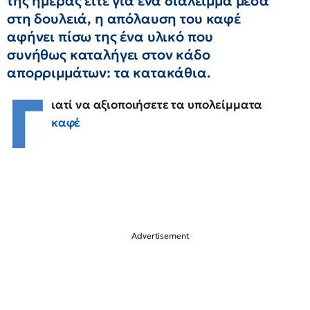
της ημέρας είτε για ένα διάλειμμα μέσα
στη δουλειά, η απόλαυση του καφέ
αφήνει πίσω της ένα υλικό που
συνήθως καταλήγει στον κάδο
απορριμμάτων: τα κατακάθια.
Γ
ιατί να αξιοποιήσετε τα υπολείμματα
καφέ