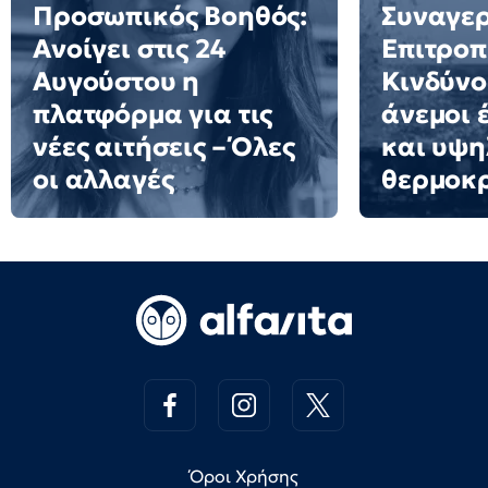
Προσωπικός Βοηθός:
Συναγερ
Ανοίγει στις 24
Επιτροπ
Αυγούστου η
Κινδύνο
πλατφόρμα για τις
άνεμοι 
νέες αιτήσεις – Όλες
και υψη
οι αλλαγές
θερμοκ
Όροι Χρήσης