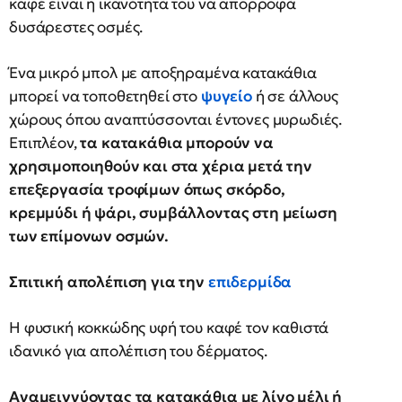
καφέ είναι η ικανότητά του να απορροφά
δυσάρεστες οσμές.
Ένα μικρό μπολ με αποξηραμένα κατακάθια
μπορεί να τοποθετηθεί στο
ψυγείο
ή σε άλλους
χώρους όπου αναπτύσσονται έντονες μυρωδιές.
Επιπλέον,
τα κατακάθια μπορούν να
χρησιμοποιηθούν και στα χέρια μετά την
επεξεργασία τροφίμων όπως σκόρδο,
κρεμμύδι ή ψάρι, συμβάλλοντας στη μείωση
των επίμονων οσμών.
Σπιτική απολέπιση για την
επιδερμίδα
Η φυσική κοκκώδης υφή του καφέ τον καθιστά
ιδανικό για απολέπιση του δέρματος.
Αναμειγνύοντας τα κατακάθια με λίγο μέλι ή