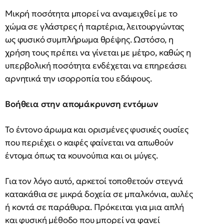
Μικρή ποσότητα μπορεί να αναμειχθεί με το
χώμα σε γλάστρες ή παρτέρια, λειτουργώντας
ως φυσικό συμπλήρωμα θρέψης. Ωστόσο, η
χρήση τους πρέπει να γίνεται με μέτρο, καθώς η
υπερβολική ποσότητα ενδέχεται να επηρεάσει
αρνητικά την ισορροπία του εδάφους.
Βοήθεια στην απομάκρυνση εντόμων
Το έντονο άρωμα και ορισμένες φυσικές ουσίες
που περιέχει ο καφές φαίνεται να απωθούν
έντομα όπως τα κουνούπια και οι μύγες.
Για τον λόγο αυτό, αρκετοί τοποθετούν στεγνά
κατακάθια σε μικρά δοχεία σε μπαλκόνια, αυλές
ή κοντά σε παράθυρα. Πρόκειται για μια απλή
και φυσική μέθοδο που μπορεί να φανεί