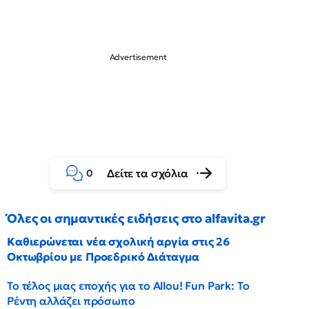
Δείτε τα σχόλια
0
Όλες οι σημαντικές ειδήσεις στο alfavita.gr
Καθιερώνεται νέα σχολική αργία στις 26
Οκτωβρίου με Προεδρικό Διάταγμα
Το τέλος μιας εποχής για το Allou! Fun Park: Το
Ρέντη αλλάζει πρόσωπο