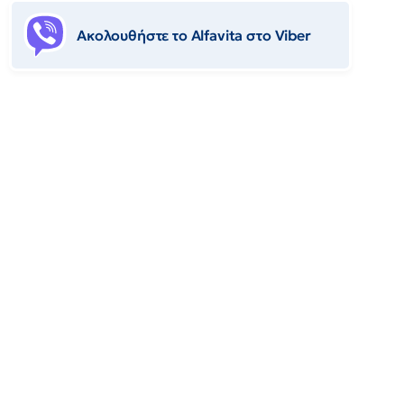
Ακολουθήστε το Αlfavita στο Viber