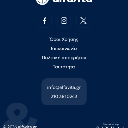
Όροι Χρήσης
Επικοινωνία
Πολιτική απορρήτου
Ταυτότητα
info@alfavita.gr
210 3810243
© 2026 alfavita.gr