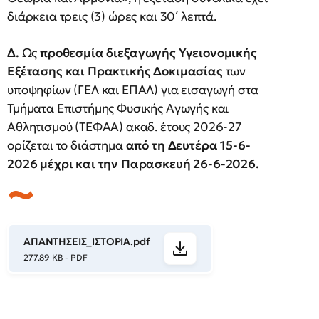
διάρκεια τρεις (3) ώρες και 30΄ λεπτά.
Δ.
Ως
προθεσμία διεξαγωγής Υγειονομικής
Εξέτασης και Πρακτικής Δοκιμασίας
των
υποψηφίων (ΓΕΛ και ΕΠΑΛ) για εισαγωγή στα
Τμήματα Επιστήμης Φυσικής Αγωγής και
Αθλητισμού (ΤΕΦΑΑ) ακαδ. έτους 2026-27
ορίζεται το διάστημα
από τη Δευτέρα 15-6-
2026 μέχρι και την Παρασκευή 26-6-2026.
ΑΠΑΝΤΗΣΕΙΣ_ΙΣΤΟΡΙΑ.pdf
277.89 KB - PDF