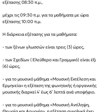
εξέτασης 08:30 π.μ.,
μέχρι τις 09:30 π.μ. για τα μαθήματα με ώρα
εξέτασης 10:00 π.μ.
Η διάρκεια εξέτασης για τα μαθήματα:
- των ξένων γλωσσών είναι τρεις (3) ώρες,
- των Σχεδίων ( Ελεύθερο και Γραμμικό) είναι έξι
(6) ώρες,
- για το μουσικό μάθημα «Μουσική Εκτέλεση και
Ερμηνεία» η εξέταση της φωνητικής ή οργανικής
μουσικής διαρκεί 4΄ έως 6΄ λεπτά ανά υποψήφιο.
- για το μουσικό μάθημα «Μουσική Αντίληψη,
Θεωρία και Αρμονία», η εξέταση συνολικά έχει