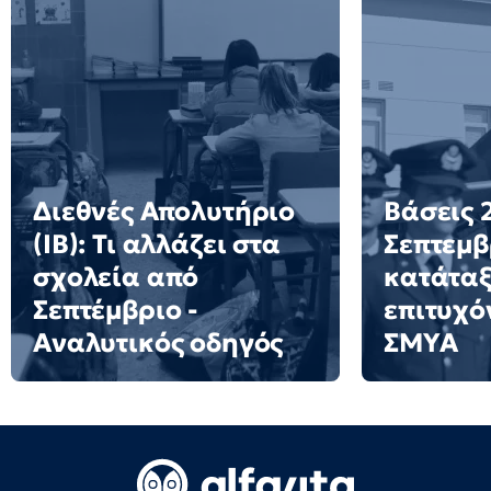
Διεθνές Απολυτήριο
Βάσεις 2
(IB): Τι αλλάζει στα
Σεπτεμβ
σχολεία από
κατάταξ
Σεπτέμβριο -
επιτυχό
Αναλυτικός οδηγός
ΣΜΥΑ