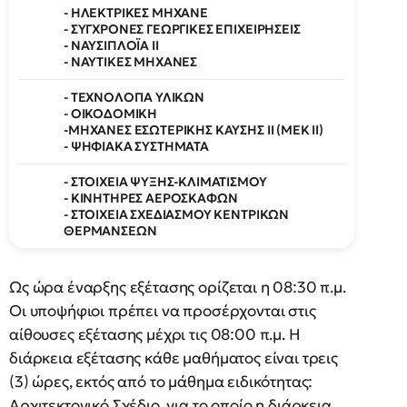
- ΗΛΕΚΤΡΙΚΕΣ ΜΗΧΑΝΕ
- ΣΥΓΧΡΟΝΕΣ ΓΕΩΡΓΙΚΕΣ ΕΠΙΧΕΙΡΗΣΕΙΣ
- ΝΑΥΣΙΠΛΟΪΑ ΙΙ
- ΝΑΥΤΙΚΕΣ ΜΗΧΑΝΕΣ
- ΤΕΧΝΟΛΟΓΙΑ ΥΛΙΚΩΝ
- ΟΙΚΟΔΟΜΙΚΗ
-ΜΗΧΑΝΕΣ ΕΣΩΤΕΡΙΚΗΣ ΚΑΥΣΗΣ II (ΜΕΚ ΙΙ)
- ΨΗΦΙΑΚΑ ΣΥΣΤΗΜΑΤΑ
- ΣΤΟΙΧΕΙΑ ΨΥΞΗΣ-ΚΛΙΜΑΤΙΣΜΟΥ
- ΚΙΝΗΤΗΡΕΣ ΑΕΡΟΣΚΑΦΩΝ
- ΣΤΟΙΧΕΙΑ ΣΧΕΔΙΑΣΜΟΥ ΚΕΝΤΡΙΚΩΝ
ΘΕΡΜΑΝΣΕΩΝ
Ως ώρα έναρξης εξέτασης ορίζεται η 08:30 π.μ.
Οι υποψήφιοι πρέπει να προσέρχονται στις
αίθουσες εξέτασης μέχρι τις 08:00 π.μ. Η
διάρκεια εξέτασης κάθε μαθήματος είναι τρεις
(3) ώρες, εκτός από το μάθημα ειδικότητας:
Αρχιτεκτονικό Σχέδιο, για το οποίο η διάρκεια