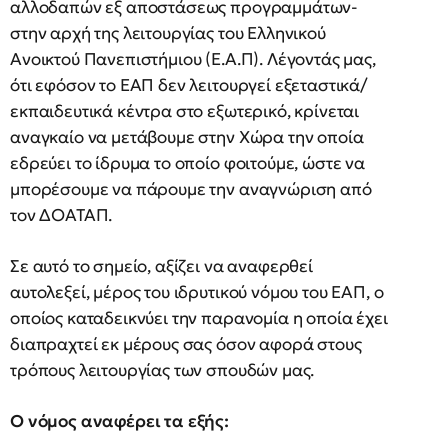
αλλοδαπών εξ αποστάσεως προγραμμάτων-
στην αρχή της λειτουργίας του Ελληνικού
Ανοικτού Πανεπιστήμιου (Ε.Α.Π). Λέγοντάς μας,
ότι εφόσον το ΕΑΠ δεν λειτουργεί εξεταστικά/
εκπαιδευτικά κέντρα στο εξωτερικό, κρίνεται
αναγκαίο να μετάβουμε στην Χώρα την οποία
εδρεύει το ίδρυμα το οποίο φοιτούμε, ώστε να
μπορέσουμε να πάρουμε την αναγνώριση από
τον ΔΟΑΤΑΠ.
Σε αυτό το σημείο, αξίζει να αναφερθεί
αυτολεξεί, μέρος του ιδρυτικού νόμου του ΕΑΠ, ο
οποίος καταδεικνύει την παρανομία η οποία έχει
διαπραχτεί εκ μέρους σας όσον αφορά στους
τρόπους λειτουργίας των σπουδών μας.
Ο νόμος αναφέρει τα εξής: