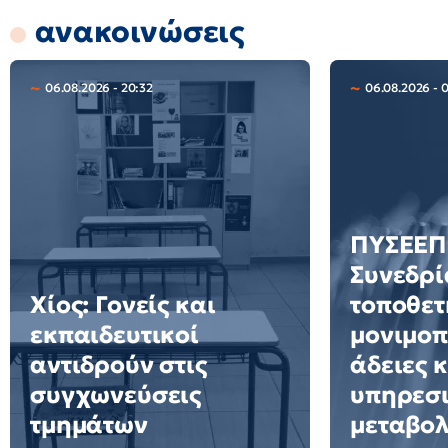
ανακοινώσεις
06.08.2026 - 20:32
06.08.2026 - 
ΠΥΣΕΕΠ 
Συνεδρί
Χίος: Γονείς και
τοποθετ
εκπαιδευτικοί
μονιμοπ
αντιδρούν στις
άδειες 
συγχωνεύσεις
υπηρεσ
τμημάτων
μεταβολ