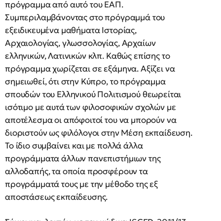
πρόγραμμα από αυτό του ΕΑΠ.
Συμπεριλαμβάνοντας στο πρόγραμμά του
εξειδικευμένα μαθήματα Ιστορίας,
Αρχαιολογίας, γλωσσολογίας, Αρχαίων
ελληνικών, Λατινικών κλπ. Καθώς επίσης το
πρόγραμμα χωρίζεται σε εξάμηνα. Αξίζει να
σημειωθεί, ότι στην Κύπρο, το πρόγραμμα
σπουδών του Ελληνικού Πολιτισμού θεωρείται
ισότιμο με αυτά των φιλοσοφικών σχολών με
αποτέλεσμα οι απόφοιτοί του να μπορούν να
διοριστούν ως φιλόλογοι στην Μέση εκπαίδευση.
Το ίδιο συμβαίνει και με πολλά άλλα
προγράμματα άλλων πανεπιστήμιων της
αλλοδαπής, τα οποία προσφέρουν τα
προγράμματά τους με την μέθοδο της εξ
αποστάσεως εκπαίδευσης.