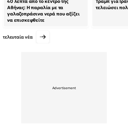
40 λεπτά από το κέντρο της
Τραμπ για Ιρά
Αθήνας: Η παραλία με τα
τελειώσει πο
γαλαζοπράσινα νερά που αξίζει
να επισκεφθείτε
τελευταία νέα