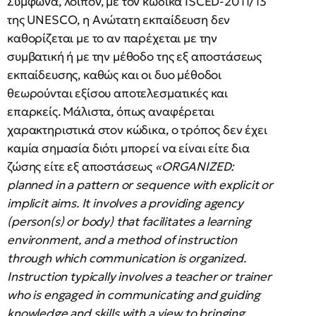
Σύμφωνα, λοιπόν, με τον κώδικα ISCED-2011/13
της UNESCO, η Ανώτατη εκπαίδευση δεν
καθορίζεται με το αν παρέχεται με την
συμβατική ή με την μέθοδο της εξ αποστάσεως
εκπαίδευσης, καθώς και οι δυο μέθοδοι
θεωρούνται εξίσου αποτελεσματικές και
επαρκείς. Μάλιστα, όπως αναφέρεται
χαρακτηριστικά στον κώδικα, ο τρόπος δεν έχει
καμία σημασία διότι μπορεί να είναι είτε δια
ζώσης είτε εξ αποστάσεως
«ORGANIZED:
planned in a pattern or sequence with explicit or
implicit aims. It involves a providing agency
(person(s) or body) that facilitates a learning
environment, and a method of instruction
through which communication is organized.
Instruction typically involves a teacher or trainer
who is engaged in communicating and guiding
knowledge and skills with a view to bringing