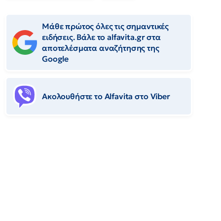
Μάθε πρώτος όλες τις σημαντικές
ειδήσεις. Βάλε το alfavita.gr στα
αποτελέσματα αναζήτησης της
Google
Ακολουθήστε το Αlfavita στο Viber