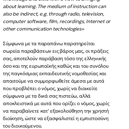
about learning. The medium of instruction can
also be indirect, e.g. through radio, television,
computer software, film, recordings, Internet or
other communication technologies»
Σύμφωνα με τα παραπάνω παρατηρείται
σωρεία παραβάσεων εις βάρος μας, οι πράξεις
σας, αποτελούν παράβαση τόσο της ελληνικής
όσο και της ευρωπαϊκής καθώς και του συνόλου
της παγκόσμιας εκπαιδευτικής νομοθεσίας και
απαιτούμε να συμμορφωθείτε άμεσα με αυτά
που προβλέπει ο νόμος, χωρίς να διοικείτε
σύμφωνα με τα δικά σας πιστεύω, αλλά
αποκλειστικά με αυτά που ορίζει ο νόμος, χωρίς
να παραβαίνετε κατ’ εξακολούθηση την χρηστή
διοίκηση, ώστε να εξασφαλιστεί η εμπιστοσύνη
του διοικούμενου.