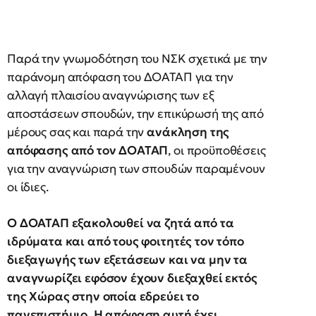
Παρά την γνωμοδότηση του ΝΣΚ σχετικά με την
παράνομη απόφαση του ΔΟΑΤΑΠ για την
αλλαγή πλαισίου αναγνώρισης των εξ
αποστάσεων σπουδών, την επικύρωσή της από
μέρους σας και παρά την
ανάκληση της
απόφασης από τον ΔΟΑΤΑΠ
, οι προϋποθέσεις
για την αναγνώριση των σπουδών παραμένουν
οι ίδιες.
Ο ΔΟΑΤΑΠ εξακολουθεί να ζητά από τα
ιδρύματα και από τους φοιτητές τον τόπο
διεξαγωγής των εξετάσεων και να μην τα
αναγνωρίζει εφόσον έχουν διεξαχθεί εκτός
της Χώρας στην οποία εδρεύει το
πανεπιστήμιο. Η απόφαση αυτή έχει