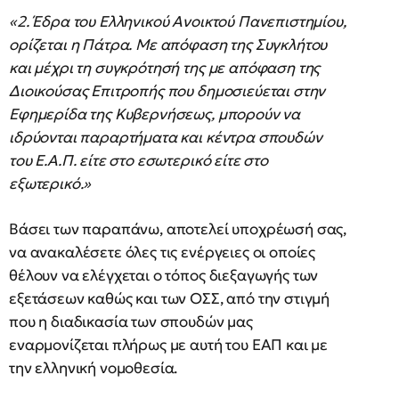
«2. Έδρα του Ελληνικού Ανοικτού Πανεπιστημίου,
ορίζεται η Πάτρα. Με απόφαση της Συγκλήτου
και μέχρι τη συγκρότησή της με απόφαση της
Διοικούσας Επιτροπής που δημοσιεύεται στην
Εφημερίδα της Κυβερνήσεως, μπορούν να
ιδρύονται παραρτήματα και κέντρα σπουδών
του Ε.Α.Π. είτε στο εσωτερικό είτε στο
εξωτερικό.»
Βάσει των παραπάνω, αποτελεί υποχρέωσή σας,
να ανακαλέσετε όλες τις ενέργειες οι οποίες
θέλουν να ελέγχεται ο τόπος διεξαγωγής των
εξετάσεων καθώς και των ΟΣΣ, από την στιγμή
που η διαδικασία των σπουδών μας
εναρμονίζεται πλήρως με αυτή του ΕΑΠ και με
την ελληνική νομοθεσία.