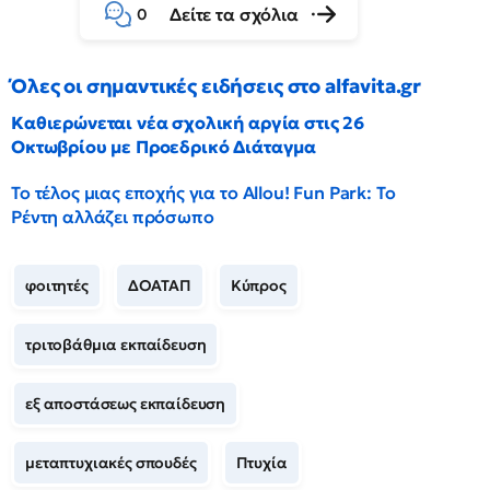
Δείτε τα σχόλια
0
Όλες οι σημαντικές ειδήσεις στο alfavita.gr
Καθιερώνεται νέα σχολική αργία στις 26
Οκτωβρίου με Προεδρικό Διάταγμα
Το τέλος μιας εποχής για το Allou! Fun Park: Το
Ρέντη αλλάζει πρόσωπο
φοιτητές
ΔΟΑΤΑΠ
Κύπρος
τριτοβάθμια εκπαίδευση
εξ αποστάσεως εκπαίδευση
μεταπτυχιακές σπουδές
Πτυχία