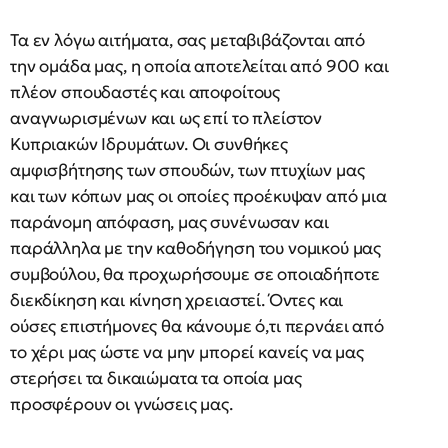
Τα εν λόγω αιτήματα, σας μεταβιβάζονται από
την ομάδα μας, η οποία αποτελείται από 900 και
πλέον σπουδαστές και αποφοίτους
αναγνωρισμένων και ως επί το πλείστον
Κυπριακών Ιδρυμάτων. Οι συνθήκες
αμφισβήτησης των σπουδών, των πτυχίων μας
και των κόπων μας οι οποίες προέκυψαν από μια
παράνομη απόφαση, μας συνένωσαν και
παράλληλα με την καθοδήγηση του νομικού μας
συμβούλου, θα προχωρήσουμε σε οποιαδήποτε
διεκδίκηση και κίνηση χρειαστεί. Όντες και
ούσες επιστήμονες θα κάνουμε ό,τι περνάει από
το χέρι μας ώστε να μην μπορεί κανείς να μας
στερήσει τα δικαιώματα τα οποία μας
προσφέρουν οι γνώσεις μας.