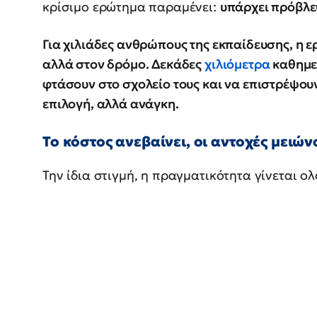
κρίσιμο ερώτημα παραμένει:
υπάρχει πρόβλεψ
Για χιλιάδες ανθρώπους της εκπαίδευσης, η ε
αλλά στον δρόμο. Δεκάδες
χιλιόμετρα
καθημερ
φτάσουν στο σχολείο τους και να επιστρέψουν
επιλογή, αλλά ανάγκη.
Το κόστος ανεβαίνει, οι αντοχές μειών
Την ίδια στιγμή, η πραγματικότητα γίνεται ολ