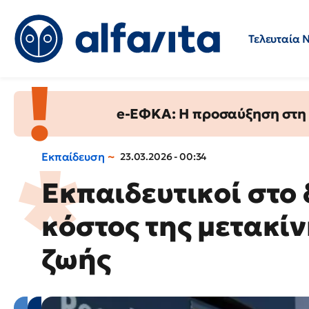
Τελευταία 
Προσλήψεις
Ερωτήσεις 
e-ΕΦΚΑ: Η προσαύξηση στη σ
Εκπαίδευση
23.03.2026 - 00:34
Εκπαιδευτικοί στο 
κόστος της μετακίν
ζωής