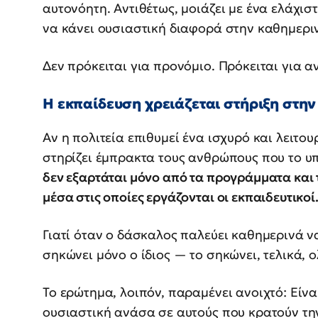
αυτονόητη. Αντιθέτως, μοιάζει με ένα ελάχι
να κάνει ουσιαστική διαφορά στην καθημερ
Δεν πρόκειται για προνόμιο. Πρόκειται για 
Η εκπαίδευση χρειάζεται στήριξη στη
Αν η πολιτεία επιθυμεί ένα ισχυρό και λειτο
στηρίζει έμπρακτα τους ανθρώπους που το υ
δεν εξαρτάται μόνο από τα προγράμματα και τ
μέσα στις οποίες εργάζονται οι εκπαιδευτικοί
Γιατί όταν ο δάσκαλος παλεύει καθημερινά να
σηκώνει μόνο ο ίδιος — το σηκώνει, τελικά, 
Το ερώτημα, λοιπόν, παραμένει ανοιχτό: Είν
ουσιαστική ανάσα σε αυτούς που κρατούν τη