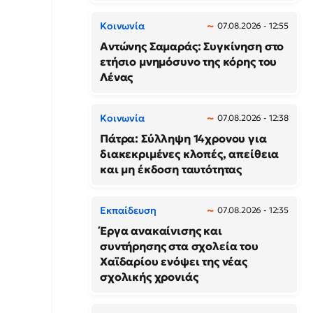
Κοινωνία
07.08.2026 - 12:55
Αντώνης Σαμαράς: Συγκίνηση στο
ετήσιο μνημόσυνο της κόρης του
Λένας
Κοινωνία
07.08.2026 - 12:38
Πάτρα: Σύλληψη 14χρονου για
διακεκριμένες κλοπές, απείθεια
και μη έκδοση ταυτότητας
Εκπαίδευση
07.08.2026 - 12:35
Έργα ανακαίνισης και
συντήρησης στα σχολεία του
Χαϊδαρίου ενόψει της νέας
σχολικής χρονιάς