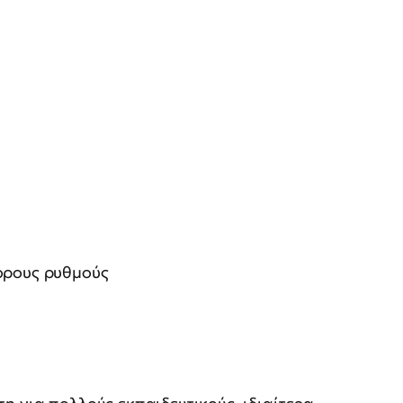
ορους ρυθμούς