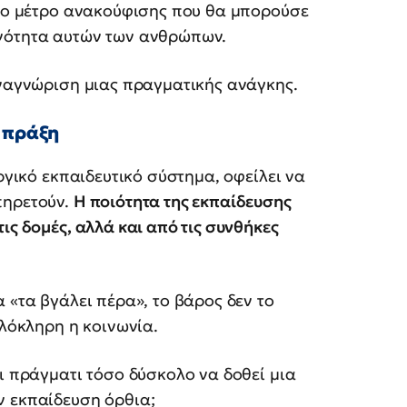
στο μέτρο ανακούφισης που θα μπορούσε
ινότητα αυτών των ανθρώπων.
αναγνώριση μιας πραγματικής ανάγκης.
ν πράξη
υργικό εκπαιδευτικό σύστημα, οφείλει να
πηρετούν.
Η ποιότητα της εκπαίδευσης
ις δομές, αλλά και από τις συνθήκες
.
 «τα βγάλει πέρα», το βάρος δεν το
ολόκληρη η κοινωνία.
αι πράγματι τόσο δύσκολο να δοθεί μια
ν εκπαίδευση όρθια;