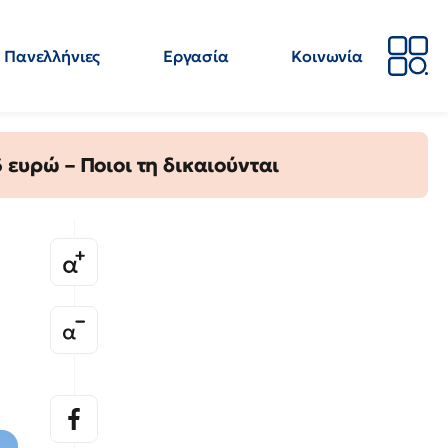
Πανελλήνιες
Εργασία
Κοινωνία
Απόψεις
Επιστήμη
Επιμόρφωση
ΕΛΜΕ
ευρώ – Ποιοι τη δικαιούνται