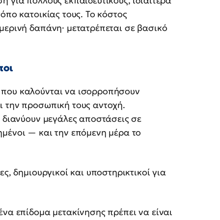
η για πολλούς εκπαιδευτικούς, ιδιαίτερα
όπο κατοικίας τους. Το κόστος
μερινή δαπάνη· μετατρέπεται σε βασικό
ποι
 που καλούνται να ισορροπήσουν
ι την προσωπική τους αντοχή.
υ διανύουν μεγάλες αποστάσεις σε
ημένοι — και την επόμενη μέρα το
ες, δημιουργικοί και υποστηρικτικοί για
ένα επίδομα μετακίνησης πρέπει να είναι