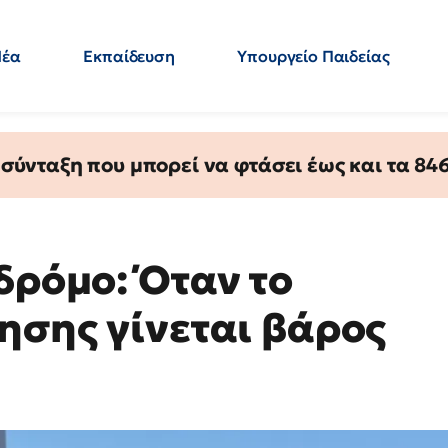
Νέα
Εκπαίδευση
Υπουργείο Παιδείας
 Εκπαιδευτικών
Μεταπτυχιακά
Πολιτική
Κόσμος
- Απαντήσεις
ύνταξη που μπορεί να φτάσει έως και τα 846 
δρόμο: Όταν το
ησης γίνεται βάρος