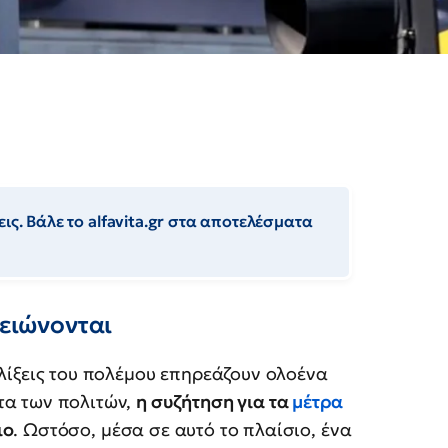
ις. Βάλε το alfavita.gr στα αποτελέσματα
μειώνονται
ελίξεις του πολέμου επηρεάζουν ολοένα
τα των πολιτών,
η συζήτηση για τα
μέτρα
ιο
. Ωστόσο, μέσα σε αυτό το πλαίσιο, ένα