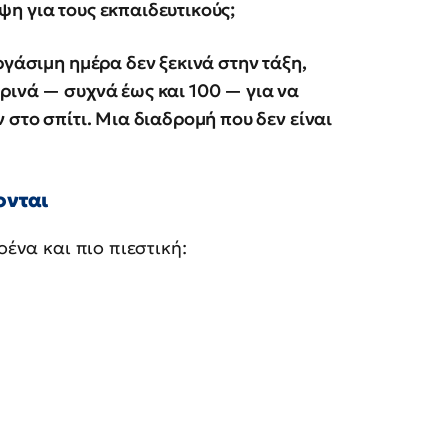
η για τους εκπαιδευτικούς;
ργάσιμη ημέρα δεν ξεκινά στην τάξη,
ινά — συχνά έως και 100 — για να
 στο σπίτι. Μια διαδρομή που δεν είναι
ονται
οένα και πιο πιεστική: