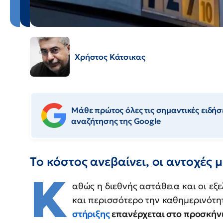
Χρήστος Κάτσικας
Μάθε πρώτος όλες τις σημαντικές ειδήσε
αναζήτησης της Google
Το κόστος ανεβαίνει, οι αντοχές 
Κ
αθώς η διεθνής αστάθεια και οι εξ
και περισσότερο την καθημερινότη
στήριξης
επανέρχεται στο προσκήν