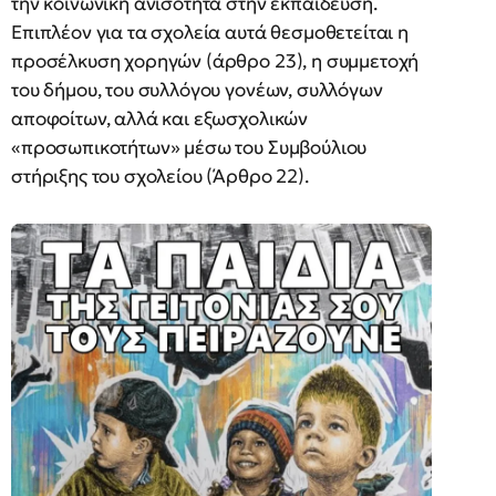
την κοινωνική ανισότητα στην εκπαίδευση.
Επιπλέον για τα σχολεία αυτά θεσμοθετείται η
προσέλκυση χορηγών (άρθρο 23), η συμμετοχή
του δήμου, του συλλόγου γονέων, συλλόγων
αποφοίτων, αλλά και εξωσχολικών
«προσωπικοτήτων» μέσω του Συμβούλιου
στήριξης του σχολείου (Άρθρο 22).