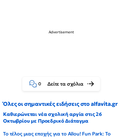
Δείτε τα σχόλια
0
Όλες οι σημαντικές ειδήσεις στο alfavita.gr
Καθιερώνεται νέα σχολική αργία στις 26
Οκτωβρίου με Προεδρικό Διάταγμα
Το τέλος μιας εποχής για το Allou! Fun Park: Το