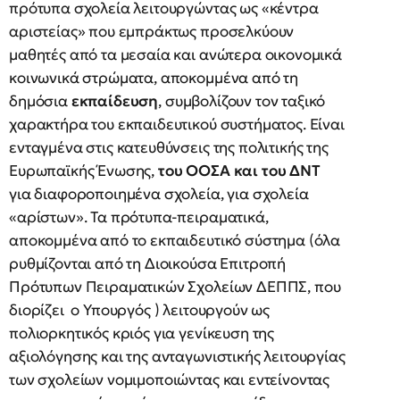
πρότυπα σχολεία λειτουργώντας ως «κέντρα
αριστείας» που εμπράκτως προσελκύουν
μαθητές από τα μεσαία και ανώτερα οικονομικά
κοινωνικά στρώματα, αποκομμένα από τη
δημόσια
εκπαίδευση
, συμβολίζουν τον ταξικό
χαρακτήρα του εκπαιδευτικού συστήματος. Είναι
ενταγμένα στις κατευθύνσεις της πολιτικής της
Ευρωπαϊκής Ένωσης,
του ΟΟΣΑ και του ΔΝΤ
για διαφοροποιημένα σχολεία, για σχολεία
«αρίστων». Τα πρότυπα-πειραματικά,
αποκομμένα από το εκπαιδευτικό σύστημα (όλα
ρυθμίζονται από τη Διοικούσα Επιτροπή
Πρότυπων Πειραματικών Σχολείων ΔΕΠΠΣ, που
διορίζει ο Υπουργός ) λειτουργούν ως
πολιορκητικός κριός για γενίκευση της
αξιολόγησης και της ανταγωνιστικής λειτουργίας
των σχολείων νομιμοποιώντας και εντείνοντας