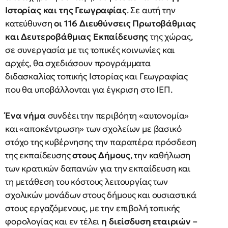
Ιστορίας και της Γεωγραφίας
. Σε αυτή την
κατεύθυνση
οι 116 Διευθύνσεις Πρωτοβάθμιας
και Δευτεροβάθμιας Εκπαίδευσης
της χώρας,
σε συνεργασία με τις τοπικές κοινωνίες και
αρχές, θα σχεδιάσουν προγράμματα
διδασκαλίας τοπικής Ιστορίας και Γεωγραφίας
που θα υποβάλλονται για έγκριση στο ΙΕΠ.
Ένα νήμα
συνδέει την περιβόητη «αυτονομία»
και «αποκέντρωση» των σχολείων με βασικό
στόχο της κυβέρνησης την παραπέρα πρόσδεση
της εκπαίδευσης
στους Δήμους
, την καθήλωση
των κρατικών δαπανών για την εκπαίδευση και
τη μετάθεση του κόστους λειτουργίας των
σχολικών μονάδων στους δήμους και ουσιαστικά
στους εργαζόμενους, με την επιβολή τοπικής
φορολογίας και εν τέλει
η διείσδυση εταιριών –