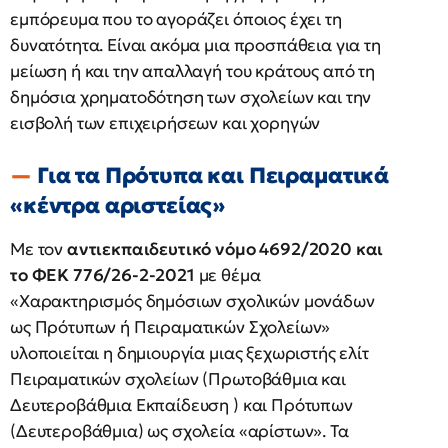
εμπόρευμα που το αγοράζει όποιος έχει τη
δυνατότητα. Είναι ακόμα μια προσπάθεια για τη
μείωση ή και την απαλλαγή του κράτους από τη
δημόσια χρηματοδότηση των σχολείων και την
εισβολή των επιχειρήσεων και χορηγών
Για τα Πρότυπα και Πειραματικά
«κέντρα αριστείας»
Με τον
αντιεκπαιδευτικό νόμο 4692/2020 και
το ΦΕΚ 776/26-2-2021
με θέμα
«Χαρακτηρισμός δημόσιων σχολικών μονάδων
ως Πρότυπων ή Πειραματικών Σχολείων»
υλοποιείται η δημιουργία μιας ξεχωριστής ελίτ
Πειραματικών σχολείων (Πρωτοβάθμια και
Δευτεροβάθμια Εκπαίδευση ) και Πρότυπων
(Δευτεροβάθμια) ως σχολεία «αρίστων». Τα