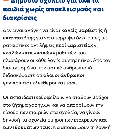
Δημόσιο σχολείο για όλα τα
παιδιά χωρίς αποκλεισμούς και
διακρίσεις
Δεν είναι ανάγκη να είναι
κανείς μαρξιστής ή
επαναστάτης
για να απορρίψει όλες αυτές τις
ρατσιστικές αντιλήψεις
περί «αριστείας» ,
«καλών» και «κακών»
μαθητών που
πλασάρουν οι κάθε λογής συντηρητικοί. Από τον
διαφωτισμό και τον αστικό ανθρωπισμό
διδασκόμαστε ότι
όλοι οι άνθρωποι
γεννιούνται ελεύθεροι και ίσοι.
Οι εκπαιδευτικοί
οφείλουν να σταθούν βράχοι
στο ζήτημα χορηγιών και να απορρίψουν την
είσοδο των εταιριών στα σχολεία, να γίνουν
δηλαδή τα σχολεία όμηροι των
εταιρειών και
των ιδρυμάτων τους
. Να απορρίψουν τη λογική