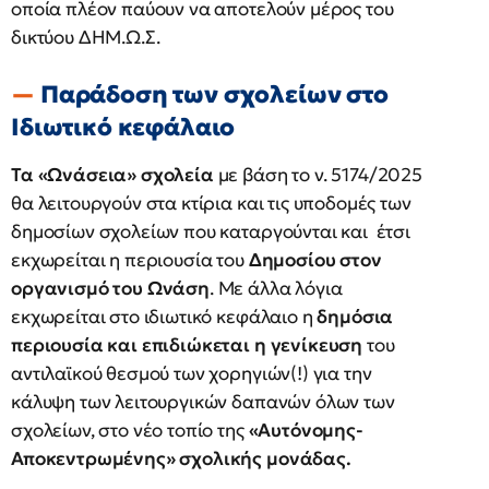
οποία πλέον παύουν να αποτελούν μέρος του
δικτύου ΔΗΜ.Ω.Σ.
Παράδοση των σχολείων στο
Ιδιωτικό κεφάλαιο
Τα «Ωνάσεια» σχολεία
με βάση το ν. 5174/2025
θα λειτουργούν στα κτίρια και τις υποδομές των
δημοσίων σχολείων που καταργούνται και έτσι
εκχωρείται η περιουσία του
Δημοσίου στον
οργανισμό του Ωνάση
. Με άλλα λόγια
εκχωρείται στο ιδιωτικό κεφάλαιο η
δημόσια
περιουσία και επιδιώκεται η γενίκευση
του
αντιλαϊκού θεσμού των χορηγιών(!) για την
κάλυψη των λειτουργικών δαπανών όλων των
σχολείων, στο νέο τοπίο της
«Αυτόνομης-
Αποκεντρωμένης» σχολικής μονάδας.