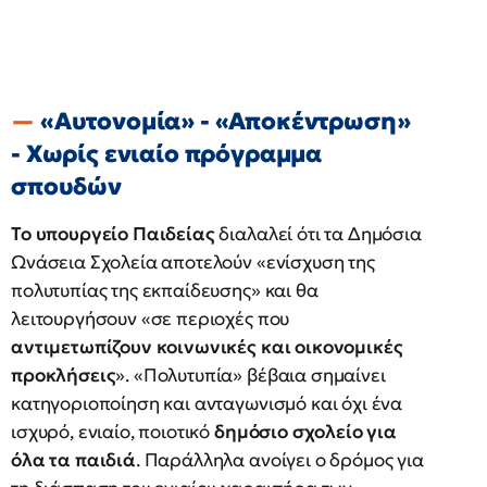
«Αυτονομία» - «Αποκέντρωση»
- Χωρίς ενιαίο πρόγραμμα
σπουδών
Το υπουργείο Παιδείας
διαλαλεί ότι τα Δημόσια
Ωνάσεια Σχολεία αποτελούν «ενίσχυση της
πολυτυπίας της εκπαίδευσης» και θα
λειτουργήσουν «σε περιοχές που
αντιμετωπίζουν κοινωνικές και οικονομικές
προκλήσεις
». «Πολυτυπία» βέβαια σημαίνει
κατηγοριοποίηση και ανταγωνισμό και όχι ένα
ισχυρό, ενιαίο, ποιοτικό
δημόσιο σχολείο για
όλα τα παιδιά
. Παράλληλα ανοίγει ο δρόμος για