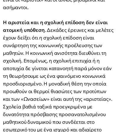
ασήμαντοι.
Η αριστεία και η σχολική επίδοση δεν είναι
ατομική υπόθεση
. Δεκάδες έρευνες και μελέτες
έχουν δείξει ότι η σχολική επίδοση είναι
συνάρτηση της κοινωνικής προέλευσης των
μαθητών. Η κοινωνική ανισότητα διευθύνει τη
σχολική. Επομένως, η σχολική επιτυχία ή η
αποτυχία δε γίνεται κατανοητή παρά μόνον εάν
τη θεωρήσουμε ως ένα φαινόμενο κοινωνικά
προσδιορισμένο. Η μοναδική θέση την οποία
προωθούν οι θερμοί θιασώτες των προτύπων
και των «Ωνασείων» είναι αυτή της «αριστείας».
Σχολεία βαθιά ταξικά προεγκριμένα με
δυνατότητα πρόσβασης προσανατολισμένου
μαθητικού δυναμικού που συνδέεται στο
εσωτερικό του με ένα ισχυρό και αδιαίρετο