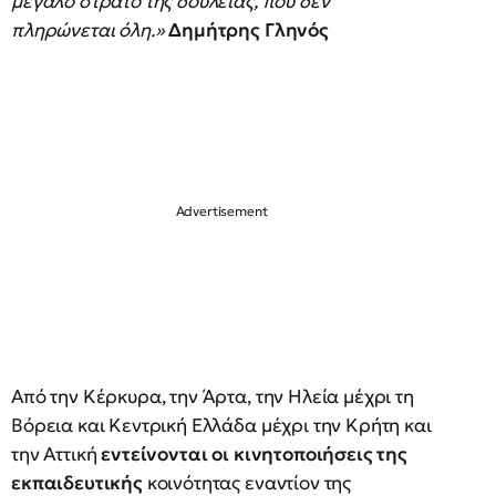
μεγάλο στρατό της δουλειάς, που δεν
πληρώνεται όλη.»
Δημήτρης Γληνός
Από την Κέρκυρα, την Άρτα, την Ηλεία μέχρι τη
Βόρεια και Κεντρική Ελλάδα μέχρι την Κρήτη και
την Αττική
εντείνονται οι κινητοποιήσεις της
εκπαιδευτικής
κοινότητας εναντίον της