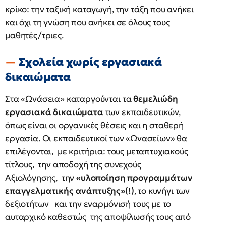
κρίκο: την ταξική καταγωγή, την τάξη που ανήκει
και όχι τη γνώση που ανήκει σε όλους τους
μαθητές/τριες.
Σχολεία χωρίς εργασιακά
δικαιώματα
Στα «Ωνάσεια» καταργούνται τα
θεμελιώδη
εργασιακά δικαιώματα
των εκπαιδευτικών,
όπως είναι οι οργανικές θέσεις και η σταθερή
εργασία. Οι εκπαιδευτικοί των «Ωνασείων» θα
επιλέγονται, με κριτήρια: τους μεταπτυχιακούς
τίτλους, την αποδοχή της συνεχούς
Αξιολόγησης, την
«υλοποίηση προγραμμάτων
επαγγελματικής ανάπτυξης»(!)
, το κυνήγι των
δεξιοτήτων και την εναρμόνισή τους με το
αυταρχικό καθεστώς της αποψίλωσής τους από