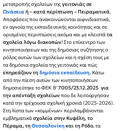
μετατροπής σχολείων της
γειτονιάς σε
Ωνάσεια
ή – κατά περίπτωση – Πειραματικά
.
Αποφάσεις που ανακοινώνονται αιφνιδιαστικά,
εν αγνοία της εκπαιδευτικής κοινότητας και σε
ορισμένες περιπτώσεις ακόμα και με κλειστά
τα
σχολεία λόγω διακοπών
! Στο επίκεντρο των
κινητοποιήσεων και της δημόσιας συζήτησης ο
ρόλος αυτών των σχολείων και η σχέση τους με
τα δημόσια σχολεία της γειτονιάς και πώς
επηρεάζουν τη
δημόσια εκπαίδευση
.
Κάτω
από την πίεση αυτών των κινητοποιήσεων
δημοσιεύτηκε το ΦΕΚ Β’
7005/23.12.2025 για
την απένταξη σχολείων
που δε λειτούργησαν
κατά την τρέχουσα σχολική χρονιά (2025-2026).
Στη λίστα των «κομμένων» περιλαμβάνονται
εμβληματικά
σχολεία στην Κυψέλη, το
Πέραμα, τη
Θεσσαλονίκη
και τη Ρόδο
, τα