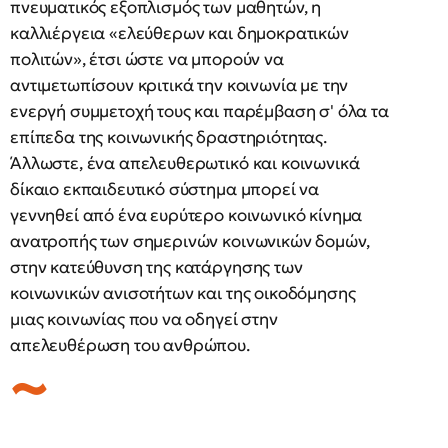
πνευματικός εξοπλισμός των μαθητών, η
καλλιέργεια «ελεύθερων και δημοκρατικών
πολιτών», έτσι ώστε να μπορούν να
αντιμετωπίσουν κριτικά την κοινωνία με την
ενεργή συμμετοχή τους και παρέμβαση σ' όλα τα
επίπεδα της κοινωνικής δραστηριότητας.
Άλλωστε, ένα απελευθερωτικό και κοινωνικά
δίκαιο εκπαιδευτικό σύστημα μπορεί να
γεννηθεί από ένα ευρύτερο κοινωνικό κίνημα
ανατροπής των σημερινών κοινωνικών δομών,
στην κατεύθυνση της κατάργησης των
κοινωνικών ανισοτήτων και της οικοδόμησης
μιας κοινωνίας που να οδηγεί στην
απελευθέρωση του ανθρώπου.