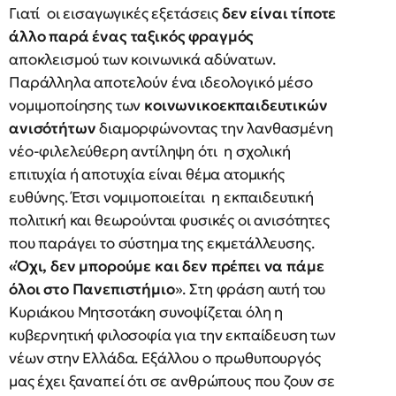
Γιατί οι εισαγωγικές εξετάσεις
δεν είναι τίποτε
άλλο παρά ένας ταξικός φραγμός
αποκλεισμού των κοινωνικά αδύνατων.
Παράλληλα αποτελούν ένα ιδεολογικό μέσο
νομιμοποίησης των
κοινωνικοεκπαιδευτικών
ανισότήτων
διαμορφώνοντας την λανθασμένη
νέο-φιλελεύθερη αντίληψη ότι η σχολική
επιτυχία ή αποτυχία είναι θέμα ατομικής
ευθύνης. Έτσι νομιμοποιείται η εκπαιδευτική
πολιτική και θεωρούνται φυσικές οι ανισότητες
που παράγει το σύστημα της εκμετάλλευσης.
«Όχι, δεν μπορούμε και δεν πρέπει να πάμε
όλοι στο Πανεπιστήμιο
». Στη φράση αυτή του
Κυριάκου Μητσοτάκη συνοψίζεται όλη η
κυβερνητική φιλοσοφία για την εκπαίδευση των
νέων στην Ελλάδα. Εξάλλου ο πρωθυπουργός
μας έχει ξαναπεί ότι σε ανθρώπους που ζουν σε