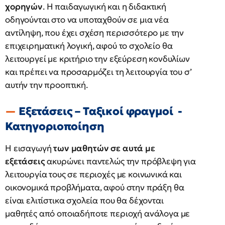
χορηγών
. Η παιδαγωγική και η διδακτική
οδηγούνται στο να υποταχθούν σε μια νέα
αντίληψη, που έχει σχέση περισσότερο με την
επιχειρηματική λογική, αφού το σχολείο θα
λειτουργεί με κριτήριο την εξεύρεση κονδυλίων
και πρέπει να προσαρμόζει τη λειτουργία του σ’
αυτήν την προοπτική.
Εξετάσεις – Ταξικοί φραγμοί -
Κατηγοριοποίηση
Η εισαγωγή
των μαθητών σε αυτά με
εξετάσεις
ακυρώνει παντελώς την πρόβλεψη για
λειτουργία τους σε περιοχές με κοινωνικά και
οικονομικά προβλήματα, αφού στην πράξη θα
είναι ελιτίστικα σχολεία που θα δέχονται
μαθητές από οποιαδήποτε περιοχή ανάλογα με