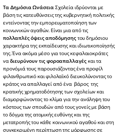
Τα Δημόσια Ωνάσεια
Σχολεία ιδρύονται με
βάση τις κατευθύνσεις της κυβερνητική πολιτικής
εντείνοντας την εμπορευματοποίηση των
κοινωνικών αγαθών. Είναι μια από τις
πολλαπλές όψεις αποδόμησης
του δημόσιου
χαρακτήρα της εκπαίδευσης και ιδιωτικοποίησής
της. Ένα ακόμα μέσο για τους κεφαλαιοκράτες
να
διευρύνουν τις φοροαπαλλαγές
και τα
προνόμιά τους παρουσιάζοντας ένα προφίλ
φιλανθρωπικό και φιλολαϊκό διευκολύνοντας το
κράτος να απαλλαγεί από ένα βάρος της
κρατικής χρηματοδότησης των σχολείων και
διαμορφώνοντας το κλίμα για την ανάληψη του
κόστους των σπουδών από τους γονείς με βάση
το δόγμα της ατομικής ευθύνης και της
μετατροπής του κάθε κοινωνικού αγαθού και στη
συγκεκριμένη περίπτωση της μόρφωσης σε