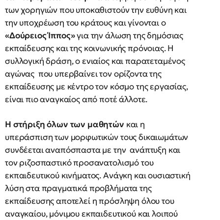
των χορηγιών που υποκαθιστούν την ευθύνη και
την υποχρέωση του κράτους και γίνονται ο
«Δούρειος Ίππος»
για την άλωση της δημόσιας
εκπαίδευσης και της κοινωνικής πρόνοιας. Η
συλλογική δράση, ο ενιαίος και παρατεταμένος
αγώνας που υπερβαίνει τον ορίζοντα της
εκπαίδευσης με κέντρο τον κόσμο της εργασίας,
είναι πιο αναγκαίος από ποτέ άλλοτε.
Η στήριξη όλων των μαθητών
και η
υπεράσπιση των μορφωτικών τους δικαιωμάτων
συνδέεται αναπόσπαστα με την ανάπτυξη και
τον ριζοσπαστικό προσανατολισμό του
εκπαιδευτικού κινήματος. Ανάγκη και ουσιαστική
λύση στα πραγματικά προβλήματα της
εκπαίδευσης αποτελεί η πρόσληψη όλου του
αναγκαίου, μόνιμου εκπαιδευτικού και λοιπού