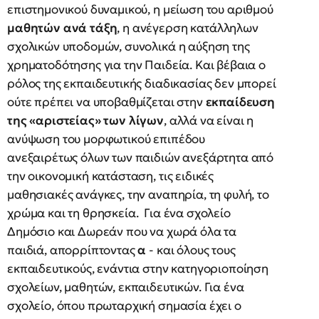
επιστημονικού δυναμικού, η μείωση του αριθμού
μαθητών ανά τάξη
, η ανέγερση κατάλληλων
σχολικών υποδομών, συνολικά η αύξηση της
χρηματοδότησης για την Παιδεία. Και βέβαια ο
ρόλος της εκπαιδευτικής διαδικασίας δεν μπορεί
ούτε πρέπει να υποβαθμίζεται στην
εκπαίδευση
της «αριστείας» των λίγων
, αλλά να είναι η
ανύψωση του μορφωτικού επιπέδου
ανεξαιρέτως όλων των παιδιών ανεξάρτητα από
την οικονομική κατάσταση, τις ειδικές
μαθησιακές ανάγκες, την αναπηρία, τη φυλή, το
χρώμα και τη θρησκεία. Για ένα σχολείο
Δημόσιο και Δωρεάν που να χωρά όλα τα
παιδιά, απορρίπτοντας
α
- και όλους τους
εκπαιδευτικούς, ενάντια στην κατηγοριοποίηση
σχολείων, μαθητών, εκπαιδευτικών. Για ένα
σχολείο, όπου πρωταρχική σημασία έχει ο