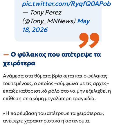
pic.twitter.com/RyqfQ0APob
— Tony Perez
(@Tony_MNNews)
May
18, 2026
Ο φύλακας που απέτρεψε τα
χειρότερα
Ανάμεσα στα θύματα βρίσκεται και ο φύλακας
του τεμένους, ο οποίος –σύμφωνα με τις αρχές–
έπαιξε καθοριστικό ρόλο στο να μην εξελιχθεί η
επίθεση σε ακόμη μεγαλύτερη τραγωδία.
«Η παρέμβασή του απέτρεψε τα χειρότερα»,
ανέφερε χαρακτηριστικά η αστυνομία.