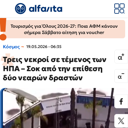
Τουρισμός για Όλους 2026-27: Ποια ΑΦΜ κάνουν
σήμερα Σάββατο αίτηση για voucher
Κόσμος
19.05.2026 - 06:35
Τρεις νεκροί σε τέμενος των
ΗΠΑ – Σοκ από την επίθεση
δύο νεαρών δραστών