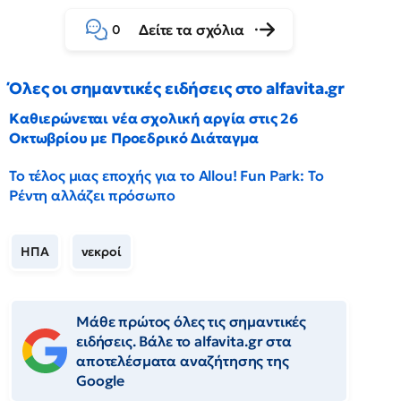
Δείτε τα σχόλια
0
Όλες οι σημαντικές ειδήσεις στο alfavita.gr
Καθιερώνεται νέα σχολική αργία στις 26
Οκτωβρίου με Προεδρικό Διάταγμα
Το τέλος μιας εποχής για το Allou! Fun Park: Το
Ρέντη αλλάζει πρόσωπο
ΗΠΑ
νεκροί
Μάθε πρώτος όλες τις σημαντικές
ειδήσεις. Βάλε το alfavita.gr στα
αποτελέσματα αναζήτησης της
Google