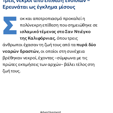
Τρεις νεκροί από επίθεση ενόπλων –
Ερευνάται ως έγκλημα μίσους
Σ
οκ και αποτροπιασμό προκαλεί η
πολύνεκρη επίθεση που σημειώθηκε σε
ισλαμικό τέμενος στο Σαν Ντιέγκο
της Καλιφόρνιας
, όπου τρεις
άνθρωποι έχασαν τη ζωή τους από τα
πυρά δύο
νεαρών δραστών,
οι οποίοι στη συνέχεια
βρέθηκαν νεκροί, έχοντας –σύμφωνα με τις
πρώτες εκτιμήσεις των αρχών– βάλει τέλος στη
ζωή τους.