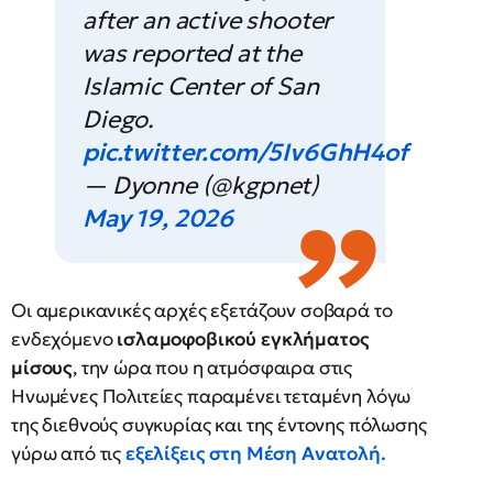
after an active shooter
was reported at the
Islamic Center of San
Diego.
pic.twitter.com/5Iv6GhH4of
— Dyonne (@kgpnet)
May 19, 2026
Οι αμερικανικές αρχές εξετάζουν σοβαρά το
ενδεχόμενο
ισλαμοφοβικού εγκλήματος
μίσους
, την ώρα που η ατμόσφαιρα στις
Ηνωμένες Πολιτείες παραμένει τεταμένη λόγω
της διεθνούς συγκυρίας και της έντονης πόλωσης
γύρω από τις
εξελίξεις στη Μέση Ανατολή.