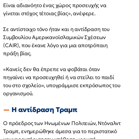
Είναι αδιανόητο ένας χώρος προσευχής να
γίνεται στόχος τέτοιας βίας», ανέφερε.
Σε αντίστοιχο τόνο ήταν και η αντίδραση του
Συμβουλίου Αμερικανοϊσλαμικών Σχέσεων
(CAIR), που έκανε λόγο για μια αποτρόπαιη
πράξη βίας.
«Κανείς δεν θα έπρεπε να φοβάται όταν
πηγαίνει να προσευχηθεί ή να στείλει το παιδί
του στο σχολείο», υπογράμμισε εκπρόσωπος του
οργανισμού.
Η αντίδραση Τραμπ
Ο πρόεδρος των Ηνωμένων Πολιτειών, Ντόναλντ
Τραμπ, ενημερώθηκε άμεσα για το περιστατικό