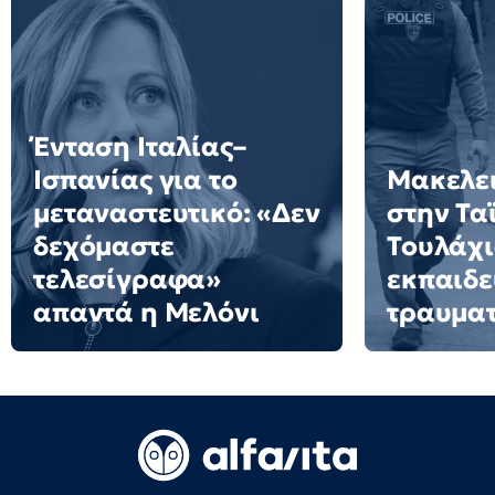
Ένταση Ιταλίας–
Ισπανίας για το
Μακελει
μεταναστευτικό: «Δεν
στην Τα
δεχόμαστε
Τουλάχι
τελεσίγραφα»
εκπαιδε
απαντά η Μελόνι
τραυματ