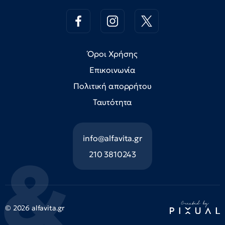
Όροι Χρήσης
Επικοινωνία
Πολιτική απορρήτου
Ταυτότητα
info@alfavita.gr
210 3810243
© 2026 alfavita.gr