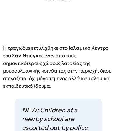
Η τραγωδία εκτυλίχθηκε στο
Ισλαμικό Κέντρο
του Σαν Ντιέγκο
, έναν από τους
σημαντικότερους χώρους λατρείας της
μουσουλμανικής κοινότητας στην περιοχή, όπου
στεγάζεται όχι μόνο τέμενος αλλά και ισλαμικό
εκπαιδευτικό ίδρυμα.
NEW: Children at a
nearby school are
escorted out by police