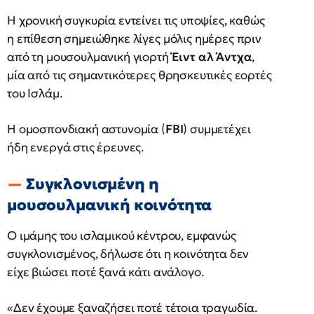
Η χρονική συγκυρία εντείνει τις υποψίες, καθώς
η επίθεση σημειώθηκε λίγες μόλις ημέρες πριν
από τη μουσουλμανική γιορτή
Έιντ αλ Άντχα
,
μία από τις σημαντικότερες θρησκευτικές εορτές
του Ισλάμ.
Η ομοσπονδιακή αστυνομία (
FBI
) συμμετέχει
ήδη ενεργά στις έρευνες.
Συγκλονισμένη η
μουσουλμανική κοινότητα
Ο ιμάμης του ισλαμικού κέντρου, εμφανώς
συγκλονισμένος, δήλωσε ότι η κοινότητα δεν
είχε βιώσει ποτέ ξανά κάτι ανάλογο.
«Δεν έχουμε ξαναζήσει ποτέ τέτοια τραγωδία.