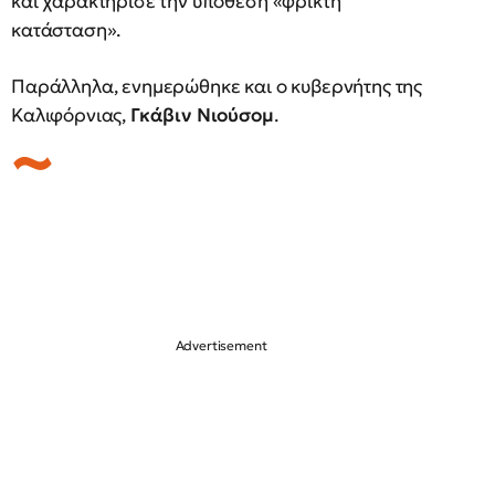
και χαρακτήρισε την υπόθεση «φρικτή
κατάσταση».
Παράλληλα, ενημερώθηκε και ο κυβερνήτης της
Καλιφόρνιας,
Γκάβιν Νιούσομ
.