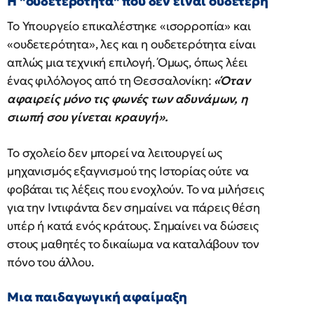
Η "ουδετερότητα" που δεν είναι ουδέτερη
Το Υπουργείο επικαλέστηκε «ισορροπία» και
«ουδετερότητα», λες και η ουδετερότητα είναι
απλώς μια τεχνική επιλογή. Όμως, όπως λέει
ένας φιλόλογος από τη Θεσσαλονίκη:
«Όταν
αφαιρείς μόνο τις φωνές των αδυνάμων, η
σιωπή σου γίνεται κραυγή».
Το σχολείο δεν μπορεί να λειτουργεί ως
μηχανισμός εξαγνισμού της Ιστορίας ούτε να
φοβάται τις λέξεις που ενοχλούν. Το να μιλήσεις
για την Ιντιφάντα δεν σημαίνει να πάρεις θέση
υπέρ ή κατά ενός κράτους. Σημαίνει να δώσεις
στους μαθητές το δικαίωμα να καταλάβουν τον
πόνο του άλλου.
Μια παιδαγωγική αφαίμαξη