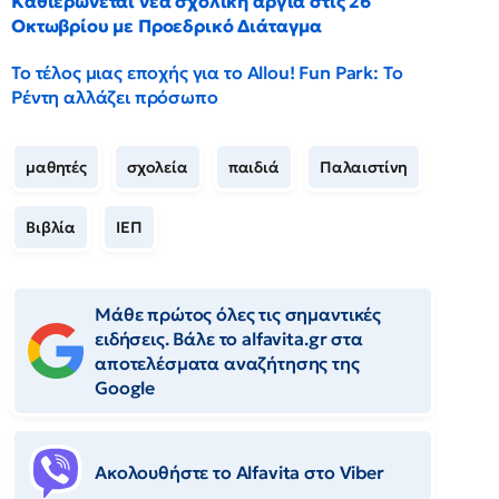
Καθιερώνεται νέα σχολική αργία στις 26
Οκτωβρίου με Προεδρικό Διάταγμα
Το τέλος μιας εποχής για το Allou! Fun Park: Το
Ρέντη αλλάζει πρόσωπο
μαθητές
σχολεία
παιδιά
Παλαιστίνη
Βιβλία
ΙΕΠ
Μάθε πρώτος όλες τις σημαντικές
ειδήσεις. Βάλε το alfavita.gr στα
αποτελέσματα αναζήτησης της
Google
Ακολουθήστε το Αlfavita στο Viber