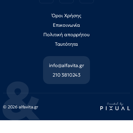
Όροι Χρήσης
Επικοινωνία
Πολιτική απορρήτου
Ταυτότητα
info@alfavita.gr
210 3810243
© 2026 alfavita.gr