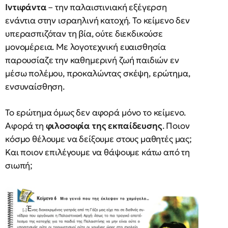
Ιντιφάντα
– την παλαιστινιακή εξέγερση
ενάντια στην ισραηλινή κατοχή. Το κείμενο δεν
υπερασπιζόταν τη βία, ούτε διεκδικούσε
μονομέρεια. Με λογοτεχνική ευαισθησία
παρουσίαζε την καθημερινή ζωή παιδιών εν
μέσω πολέμου, προκαλώντας σκέψη, ερώτημα,
ενσυναίσθηση.
Το ερώτημα όμως δεν αφορά μόνο το κείμενο.
Αφορά τη
φιλοσοφία της εκπαίδευσης
. Ποιον
κόσμο θέλουμε να δείξουμε στους μαθητές μας;
Και ποιον επιλέγουμε να θάψουμε κάτω από τη
σιωπή;