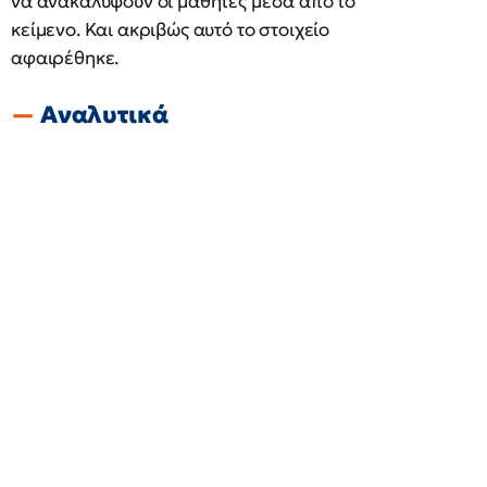
να ανακαλύψουν οι μαθητές μέσα από το
κείμενο. Και ακριβώς αυτό το στοιχείο
αφαιρέθηκε.
Αναλυτικά