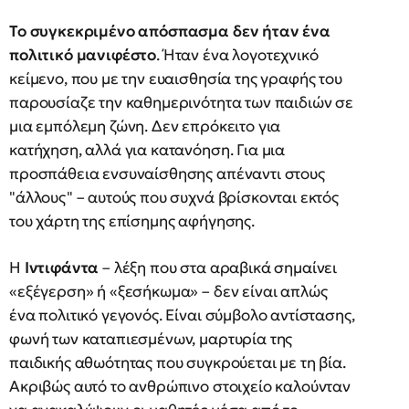
Το συγκεκριμένο απόσπασμα δεν ήταν ένα
πολιτικό μανιφέστο
. Ήταν ένα λογοτεχνικό
κείμενο, που με την ευαισθησία της γραφής του
παρουσίαζε την καθημερινότητα των παιδιών σε
μια εμπόλεμη ζώνη. Δεν επρόκειτο για
κατήχηση, αλλά για κατανόηση. Για μια
προσπάθεια ενσυναίσθησης απέναντι στους
"άλλους" – αυτούς που συχνά βρίσκονται εκτός
του χάρτη της επίσημης αφήγησης.
Η
Ιντιφάντα
– λέξη που στα αραβικά σημαίνει
«εξέγερση» ή «ξεσήκωμα» – δεν είναι απλώς
ένα πολιτικό γεγονός. Είναι σύμβολο αντίστασης,
φωνή των καταπιεσμένων, μαρτυρία της
παιδικής αθωότητας που συγκρούεται με τη βία.
Ακριβώς αυτό το ανθρώπινο στοιχείο καλούνταν