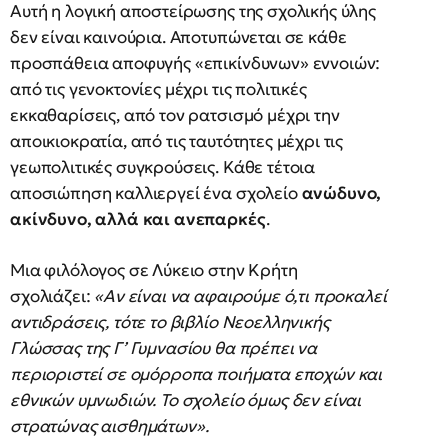
Αυτή η λογική αποστείρωσης της σχολικής ύλης
δεν είναι καινούρια. Αποτυπώνεται σε κάθε
προσπάθεια αποφυγής «επικίνδυνων» εννοιών:
από τις γενοκτονίες μέχρι τις πολιτικές
εκκαθαρίσεις, από τον ρατσισμό μέχρι την
αποικιοκρατία, από τις ταυτότητες μέχρι τις
γεωπολιτικές συγκρούσεις. Κάθε τέτοια
αποσιώπηση καλλιεργεί ένα σχολείο
ανώδυνο,
ακίνδυνο, αλλά και ανεπαρκές
.
Μια φιλόλογος σε Λύκειο στην Κρήτη
σχολιάζει:
«Αν είναι να αφαιρούμε ό,τι προκαλεί
αντιδράσεις, τότε το βιβλίο Νεοελληνικής
Γλώσσας της Γ’ Γυμνασίου
θα πρέπει να
περιοριστεί σε ομόρροπα ποιήματα εποχών και
εθνικών υμνωδιών. Το σχολείο όμως δεν είναι
στρατώνας αισθημάτων».