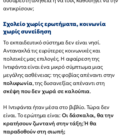
δυσάρεστη αλήθεια ή να τους καθοδηγεί να την
αντικρίσουν;
Σχολείο χωρίς ερωτήματα, κοινωνία
χωρίς συνείδηση
Το εκπαιδευτικό σύστημα δεν είναι νησί.
Αντανακλά τις ευρύτερες κοινωνικές και
πολιτικές μας επιλογές. Η αφαίρεση της
Ιντιφάντα είναι ένα μικρό σύμπτωμα μιας
μεγάλης ασθένειας: της φοβίας απέναντι στην
πολυφωνία
, της δυσανεξίας απέναντι στη
σκέψη που δεν χωρά σε καλούπια
.
Η Ιντιφάντα ήταν μέσα στο βιβλίο. Τώρα δεν
είναι. Το ερώτημα είναι:
Οι δάσκαλοι, θα την
κρατήσουν ζωντανή στην τάξη; Ή θα
παραδοθούν στη σιωπή;