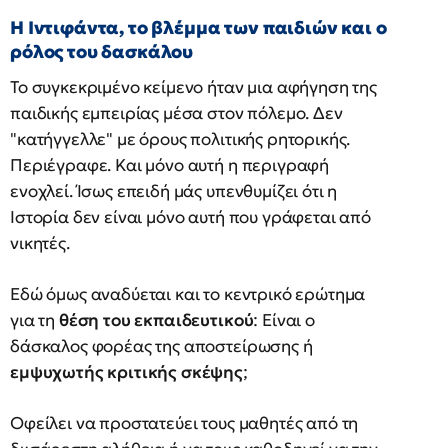
Η Ιντιφάντα, το βλέμμα των παιδιών και ο
ρόλος του δασκάλου
Το συγκεκριμένο κείμενο ήταν μια αφήγηση της
παιδικής εμπειρίας μέσα στον πόλεμο. Δεν
"κατήγγελλε" με όρους πολιτικής ρητορικής.
Περιέγραφε. Και μόνο αυτή η περιγραφή
ενοχλεί. Ίσως επειδή μάς υπενθυμίζει ότι η
Ιστορία δεν είναι μόνο αυτή που γράφεται από
νικητές.
Εδώ όμως αναδύεται και το κεντρικό ερώτημα
για τη
θέση του εκπαιδευτικού
: Είναι ο
δάσκαλος φορέας της αποστείρωσης ή
εμψυχωτής κριτικής σκέψης
;
Οφείλει να προστατεύει τους μαθητές από τη