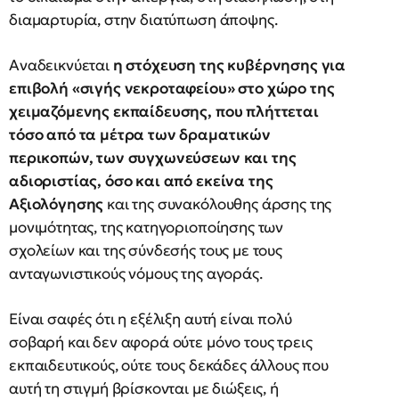
διαμαρτυρία, στην διατύπωση άποψης.
Αναδεικνύεται
η στόχευση της κυβέρνησης για
επιβολή «σιγής νεκροταφείου» στο χώρο της
χειμαζόμενης εκπαίδευσης, που πλήττεται
τόσο από τα μέτρα των δραματικών
περικοπών, των συγχωνεύσεων και της
αδιοριστίας, όσο και από εκείνα της
Αξιολόγησης
και της συνακόλουθης άρσης της
μονιμότητας, της κατηγοριοποίησης των
σχολείων και της σύνδεσής τους με τους
ανταγωνιστικούς νόμους της αγοράς.
Είναι σαφές ότι η εξέλιξη αυτή είναι πολύ
σοβαρή και δεν αφορά ούτε μόνο τους τρεις
εκπαιδευτικούς, ούτε τους δεκάδες άλλους που
αυτή τη στιγμή βρίσκονται με διώξεις, ή