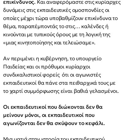
επικίνδυνος.
Και αναφερόμαστε στις κυρίαρχες
δυνάμεις στις εκπαιδευτικές ομοσπονδίες οι
οποίες μέχρι τώρα υποβαθμίζουν επικίνδυνα το
θέμα, παραπέμποντάς το στις… καλένδες ή
κινούνται με τυπικούς όρους με τη λογική της
«μιας κινητοποίησης και τελειώσαμε».
Αν περιμένει η κυβέρνηση, το υπουργείο
Παιδείας και οι πρόθυμοι κυρίαρχοι
συνδικαλιστικοί φορείς ότι οι αγωνιστές
εκπαιδευτικοί θα πάνε στα πειθαρχικά τους με
το χαρτί συμμόρφωσης είναι βαθιά γελασμένοι.
Οι εκπαιδευτικοί που διώκονται δεν θα
μείνουν μόνοι, οι εκπαιδευτικοί που
αγωνίζονται δεν θα σκύψουν το κεφάλι.
Μια ματιά στην ιστορία του εκπαιδευτικού