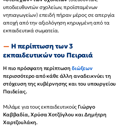
υποδιευθυντών σχολείων, προϊσταμένων
νηπιαγωγείων) επειδή πήραν μέρος σε απεργία
αποχή από την αξιολόγηση κηρυγμένη από τα
εκπαιδευτικά σωματεία.
Η περίπτωση των 3
εκπαιδευτικών του Πειραιά
Η πιο πρόσφατη περίπτωση
διώξεων
περισσότερο από κάθε άλλη αναδεικνύει τη
στόχευση της κυβέρνησης και του υπουργείου
Παιδείας.
Μιλάμε για τους εκπαιδευτικούς
Γιώργο
Καββαδία, Χρύσα Χοτζόγλου και Δημήτρη
Χαρτζουλάκη.