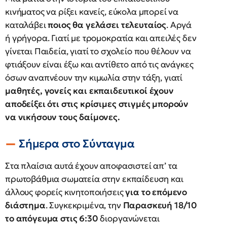
κινήματος να ρίξει κανείς, εύκολα μπορεί να
καταλάβει
ποιος θα γελάσει τελευταίος
. Αργά
ή γρήγορα. Γιατί με τρομοκρατία και απειλές δεν
γίνεται Παιδεία, γιατί το σχολείο που θέλουν να
φτιάξουν είναι έξω και αντίθετο από τις ανάγκες
όσων αναπνέουν την κιμωλία στην τάξη, γιατί
μαθητές, γονείς και εκπαιδευτικοί έχουν
αποδείξει ότι στις κρίσιμες στιγμές μπορούν
να νικήσουν τους δαίμονες.
Σήμερα στο Σύνταγμα
Στα πλαίσια αυτά έχουν αποφασιστεί απ’ τα
πρωτοβάθμια σωματεία στην εκπαίδευση και
άλλους φορείς κινητοποιήσεις
για το επόμενο
διάστημα
. Συγκεκριμένα, την
Παρασκευή 18/10
το απόγευμα στις 6:30
διοργανώνεται