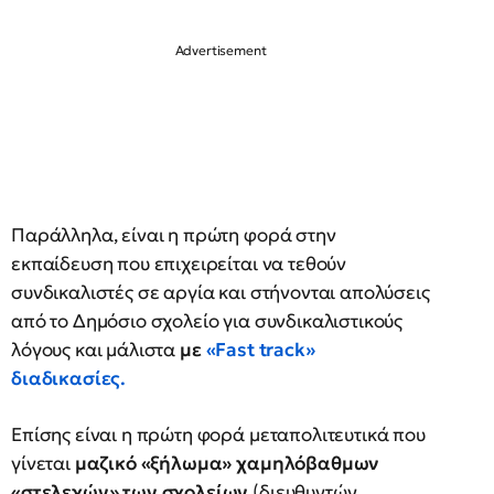
Παράλληλα, είναι η πρώτη φορά στην
εκπαίδευση που επιχειρείται να τεθούν
συνδικαλιστές σε αργία και στήνονται απολύσεις
από το Δημόσιο σχολείο για συνδικαλιστικούς
λόγους και μάλιστα
με
«Fast track»
διαδικασίες.
Επίσης είναι η πρώτη φορά μεταπολιτευτικά που
γίνεται
μαζικό «ξήλωμα» χαμηλόβαθμων
«στελεχών» των σχολείων
(διευθυντών,