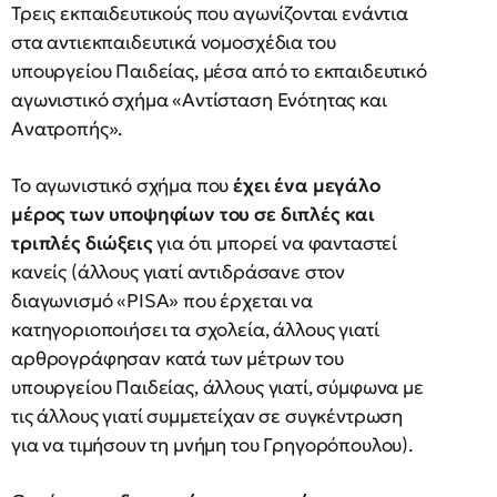
Τρεις εκπαιδευτικούς που αγωνίζονται ενάντια
στα αντιεκπαιδευτικά νομοσχέδια του
υπουργείου Παιδείας, μέσα από το εκπαιδευτικό
αγωνιστικό σχήμα «Αντίσταση Ενότητας και
Ανατροπής».
Το αγωνιστικό σχήμα που
έχει ένα μεγάλο
μέρος των υποψηφίων του σε διπλές και
τριπλές διώξεις
για ότι μπορεί να φανταστεί
κανείς (άλλους γιατί αντιδράσανε στον
διαγωνισμό «PISA» που έρχεται να
κατηγοριοποιήσει τα σχολεία, άλλους γιατί
αρθρογράφησαν κατά των μέτρων του
υπουργείου Παιδείας, άλλους γιατί, σύμφωνα με
τις άλλους γιατί συμμετείχαν σε συγκέντρωση
για να τιμήσουν τη μνήμη του Γρηγορόπουλου).