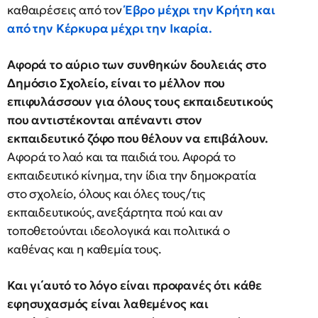
καθαιρέσεις από τον
Έβρο μέχρι την Κρήτη και
από την Κέρκυρα μέχρι την Ικαρία.
Αφορά το αύριο των συνθηκών δουλειάς στο
Δημόσιο Σχολείο, είναι το μέλλον που
επιφυλάσσουν για όλους τους εκπαιδευτικούς
που αντιστέκονται απέναντι στον
εκπαιδευτικό ζόφο που θέλουν να επιβάλουν.
Αφορά το λαό και τα παιδιά του. Αφορά το
εκπαιδευτικό κίνημα, την ίδια την δημοκρατία
στο σχολείο, όλους και όλες τους/τις
εκπαιδευτικούς, ανεξάρτητα πού και αν
τοποθετούνται ιδεολογικά και πολιτικά ο
καθένας και η καθεμία τους.
Και γι΄αυτό το λόγο είναι προφανές ότι κάθε
εφησυχασμός είναι λαθεμένος και