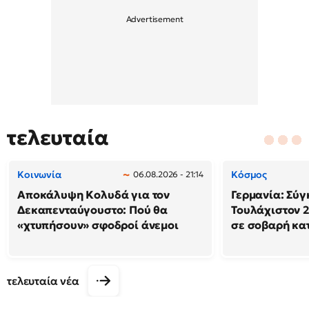
τελευταία
Κοινωνία
Κόσμος
06.08.2026 - 21:14
Αποκάλυψη Κολυδά για τον
Γερμανία: Σύγ
Δεκαπενταύγουστο: Πού θα
Τουλάχιστον 2
«χτυπήσουν» σφοδροί άνεμοι
σε σοβαρή κα
τελευταία νέα