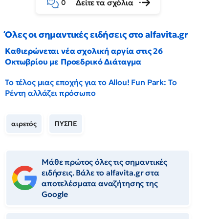
Δείτε τα σχόλια
0
Όλες οι σημαντικές ειδήσεις στο alfavita.gr
Καθιερώνεται νέα σχολική αργία στις 26
Οκτωβρίου με Προεδρικό Διάταγμα
Το τέλος μιας εποχής για το Allou! Fun Park: Το
Ρέντη αλλάζει πρόσωπο
αιρετός
ΠΥΣΠΕ
Μάθε πρώτος όλες τις σημαντικές
ειδήσεις. Βάλε το alfavita.gr στα
αποτελέσματα αναζήτησης της
Google