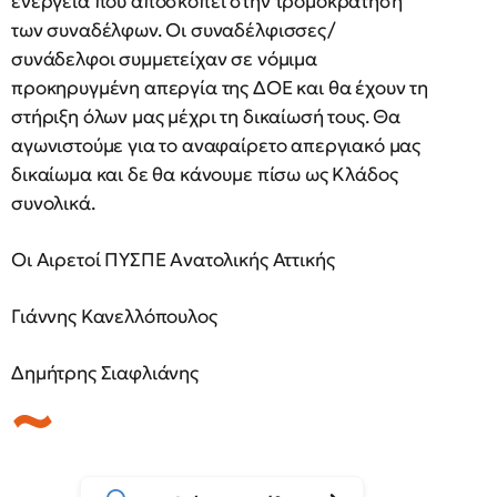
ενέργεια που αποσκοπεί στην τρομοκράτηση
των συναδέλφων. Οι συναδέλφισσες/
συνάδελφοι συμμετείχαν σε νόμιμα
προκηρυγμένη απεργία της ΔΟΕ και θα έχουν τη
στήριξη όλων μας μέχρι τη δικαίωσή τους. Θα
αγωνιστούμε για το αναφαίρετο απεργιακό μας
δικαίωμα και δε θα κάνουμε πίσω ως Κλάδος
συνολικά.
Οι Αιρετοί ΠΥΣΠΕ Ανατολικής Αττικής
Γιάννης Κανελλόπουλος
Δημήτρης Σιαφλιάνης