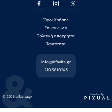
Όροι Χρήσης
Επικοινωνία
Πολιτική απορρήτου
Ταυτότητα
info@alfavita.gr
210 3810243
© 2026 alfavita.gr