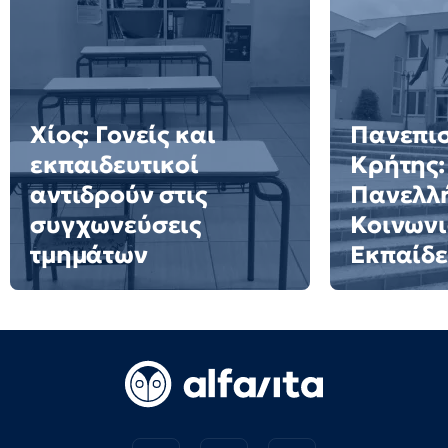
Χίος: Γονείς και
Πανεπι
εκπαιδευτικοί
Κρήτης:
αντιδρούν στις
Πανελλή
συγχωνεύσεις
Κοινωνι
τμημάτων
Εκπαίδ