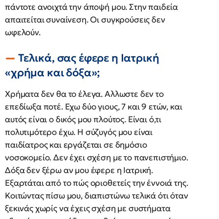
πάντοτε ανοιχτά την άποψή μου. Στην παιδεία
απαιτείται συναίνεση. Οι συγκρούσεις δεν
ωφελούν.
Τελικά, σας έφερε η Ιατρική
«χρήμα και δόξα»;
Χρήματα δεν θα το έλεγα. Αλλωστε δεν το
επεδίωξα ποτέ. Εχω δύο γιους, 7 και 9 ετών, και
αυτός είναι ο δικός μου πλούτος. Είναι ό,τι
πολυτιμότερο έχω. Η σύζυγός μου είναι
παιδίατρος και εργάζεται σε δημόσιο
νοσοκομείο. Δεν έχει σχέση με το πανεπιστήμιο.
Δόξα δεν ξέρω αν μου έφερε η Ιατρική.
Εξαρτάται από το πώς οριοθετείς την έννοιά της.
Κοιτώντας πίσω μου, διαπιστώνω τελικά ότι όταν
ξεκινάς χωρίς να έχεις σχέση με συστήματα