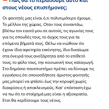
Πώς θα το περάσουμε αυτό και
στους νέους επιστήμονες;
Οι φοιτητές μας είναι ό,τι πολυτιμότερο έχουμε.
Το μέλλον της χώρας. Οταν τους συναντάω,
βλέπω τον εαυτό μου σε αυτούς, τις αγωνίες τους
για τις σπουδές τους, το άγχος τους για τα
επόμενα βήματά τους. Θέλω να νιώθουν ότι
έχουν ίδια αφετηρία εκκίνησης, ίδιο δικαίωμα
στα όνειρά τους ανεξάρτητα από το επίθετό
τους, το φύλο τους, την κοινωνική τους καταγωγή.
Στο δημόσιο πανεπιστήμιο πρέπει να δίνουμε τις
εγγυήσεις ότι οποιοσδήποτε άριστος φοιτητής
μας μπορεί να φτάσει έως την κορυφή χωρίς
διακρίσεις ή αποκλεισμούς. Κατ' επέκταση έχω
να πω ότι το στοίχημά μας είναι η αξιοκρατία.
Ετσι θα κερδίσουμε τους νέους.