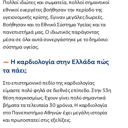
Πολλοί ιδιώτες και σωματεία, πολλοί σημαντικοί
εθνικοί ευεργέτες βοήθησαν την περίοδο της
υγειονομικής κρίσης. Εγιναν μεγάλες δωρεές.
Βοήθησαν και το Εθνικό Σύστημα Υγείας και τα
πανεπιστήμιά μας. Ο ιδιωτικός παράγοντας
μέσα σε όλα αυτά συνεργάστηκε με το δημόσιο
σύστημα υγείας.
Η καρδιολογία στην Ελλάδα πώς
τα πάει;
Στο επιστημονικό πεδίο της καρδιολογίας
είμαστε πολύ ψηλά σε διεθνές επίπεδο. Στην 53η
θέση παγκοσμίως. Εχουν γίνει πολύ σημαντικά
βήματα τα τελευταία 30 χρόνια. Η καρδιολογία
στο Πανεπιστήμιο Αθηνών έχει μεγάλη ιστορία
και πρωτοστατεί στις εξελίξεις.