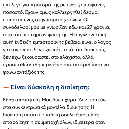
επέλεγε για πρόεδρό της με ένα πρωτοφανές
ποσοστό. Εχουν όμως καλλιεργηθεί δεσμοί
εμπιστοσύνης στην πορεία χρόνων. Οι
συνάδελφοί μου με γνώριζαν εδώ και 27 χρόνια,
από τότε που ήμουν φοιτητής. Η συγκλονιστική
αυτή ένδειξη εμπιστοσύνης βέβαια είναι ο λόγος
για τον οποίο δεν έχω πάει από τότε διακοπές,
δεν έχω ξεκουραστεί στο ελάχιστο, αλλά
προσπαθώ καθημερινά να ανταποκριθώ και να
φανώ αντάξιός της.
Είναι δύσκολη η διοίκηση;
Είναι απαιτητική. Μου δίνει χαρά. Δεν πιστεύω
στα συγκεντρωτικά μοντέλα διοίκησης. Η
διοίκηση απαιτεί ομαδική δουλειά και είναι
απαραίτητη η συμμετοχή όλων, ιδιαίτερα όταν