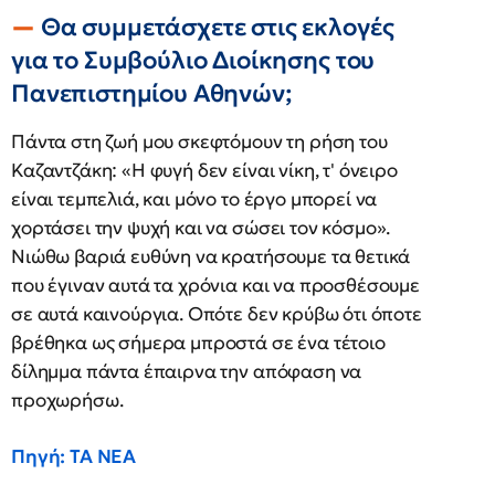
Θα συμμετάσχετε στις εκλογές
για το Συμβούλιο Διοίκησης του
Πανεπιστημίου Αθηνών;
Πάντα στη ζωή μου σκεφτόμουν τη ρήση του
Καζαντζάκη: «Η φυγή δεν είναι νίκη, τ' όνειρο
είναι τεμπελιά, και μόνο το έργο μπορεί να
χορτάσει την ψυχή και να σώσει τον κόσμο».
Νιώθω βαριά ευθύνη να κρατήσουμε τα θετικά
που έγιναν αυτά τα χρόνια και να προσθέσουμε
σε αυτά καινούργια. Οπότε δεν κρύβω ότι όποτε
βρέθηκα ως σήμερα μπροστά σε ένα τέτοιο
δίλημμα πάντα έπαιρνα την απόφαση να
προχωρήσω.
Πηγή: ΤΑ ΝΕΑ