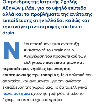
Ο πρόεδρος της Ιατρικής Σχολής
Αθηνών μιλάει για το υψηλό επίπεδο
αλλά και τα προβλήματα της ανώτατης
εκπαίδευσης στην Ελλάδα, καθώς και
την ανάγκη αντιστροφής του brain
drain
Ν
έοι επιστήμονες και ανάπτυξη.
Αντιστροφή του brain drain.
Ανανέωση του προσωπικού των
ελληνικών πανεπιστημίων και
περισσότερες νησίδες έρευνας και
επιστημονικής πρωτοπορίας.
Μια πολιτική που
απαιτείται και αναμένεται για την ανώτατη
εκπαίδευση της χώρας μας. Το ότι τα ελληνικά
πανεπιστήμια
έχουν ήδη υψηλό επίπεδο το
έχουμε πει και το έχουμε γράψει.