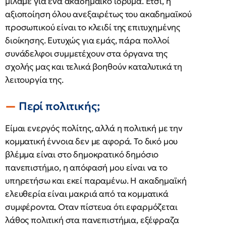
μιλάμε για ένα ακαδημαϊκό ίδρυμα. Ετσι, η
αξιοποίηση όλου ανεξαιρέτως του ακαδημαϊκού
προσωπικού είναι το κλειδί της επιτυχημένης
διοίκησης. Ευτυχώς για εμάς, πάρα πολλοί
συνάδελφοι συμμετέχουν στα όργανα της
σχολής μας και τελικά βοηθούν καταλυτικά τη
λειτουργία της.
Περί πολιτικής;
Είμαι ενεργός πολίτης, αλλά η πολιτική με την
κομματική έννοια δεν με αφορά. Το δικό μου
βλέμμα είναι στο δημοκρατικό δημόσιο
πανεπιστήμιο, η απόφασή μου είναι να το
υπηρετήσω και εκεί παραμένω. Η ακαδημαϊκή
ελευθερία είναι μακριά από τα κομματικά
συμφέροντα. Οταν πίστευα ότι εφαρμόζεται
λάθος πολιτική στα πανεπιστήμια, εξέφραζα