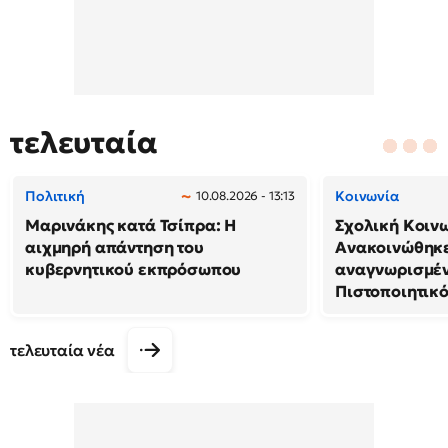
τελευταία
Πολιτική
Κοινωνία
10.08.2026 - 13:13
Μαρινάκης κατά Τσίπρα: Η
Σχολική Κοιν
αιχμηρή απάντηση του
Ανακοινώθηκε
κυβερνητικού εκπρόσωπου
αναγνωρισμέν
Πιστοποιητικ
τελευταία νέα