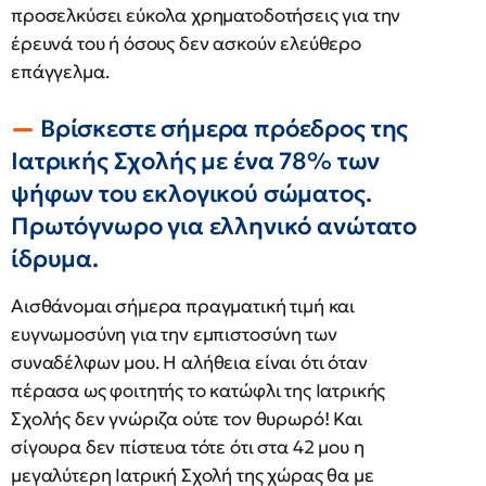
προσελκύσει εύκολα χρηματοδοτήσεις για την
έρευνά του ή όσους δεν ασκούν ελεύθερο
επάγγελμα.
Βρίσκεστε σήμερα πρόεδρος της
Ιατρικής Σχολής με ένα 78% των
ψήφων του εκλογικού σώματος.
Πρωτόγνωρο για ελληνικό ανώτατο
ίδρυμα.
Αισθάνομαι σήμερα πραγματική τιμή και
ευγνωμοσύνη για την εμπιστοσύνη των
συναδέλφων μου. Η αλήθεια είναι ότι όταν
πέρασα ως φοιτητής το κατώφλι της Ιατρικής
Σχολής δεν γνώριζα ούτε τον θυρωρό! Και
σίγουρα δεν πίστευα τότε ότι στα 42 μου η
μεγαλύτερη Ιατρική Σχολή της χώρας θα με