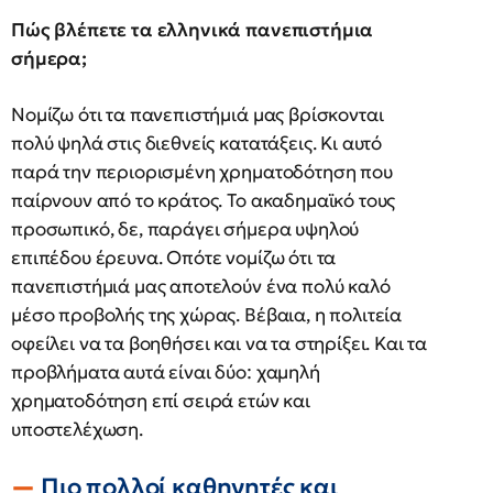
Πώς βλέπετε τα ελληνικά πανεπιστήμια
σήμερα;
Νομίζω ότι τα πανεπιστήμιά μας βρίσκονται
πολύ ψηλά στις διεθνείς κατατάξεις. Κι αυτό
παρά την περιορισμένη χρηματοδότηση που
παίρνουν από το κράτος. Το ακαδημαϊκό τους
προσωπικό, δε, παράγει σήμερα υψηλού
επιπέδου έρευνα. Οπότε νομίζω ότι τα
πανεπιστήμιά μας αποτελούν ένα πολύ καλό
μέσο προβολής της χώρας. Βέβαια, η πολιτεία
οφείλει να τα βοηθήσει και να τα στηρίξει. Και τα
προβλήματα αυτά είναι δύο: χαμηλή
χρηματοδότηση επί σειρά ετών και
υποστελέχωση.
Πιο πολλοί καθηγητές και