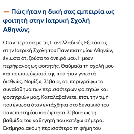
Πώς ήταν η δική σας εμπειρία ως
φοιτητή στην Ιατρική Σχολή
Αθηνών;
Οταν πέρασα με τις Πανελλαδικές Εξετάσεις
στην Ιατρική Σχολή του Πανεπιστημίου Αθηνών,
ένιωσα ότι ζούσα το όνειρό μου. Ημουν
περήφανος ως φοιτητής. Θαύμαζα τη σχολή μου
και τα επιτεύγματά της που ήταν γνωστά
διεθνώς. Νομίζω, βέβαια, ότι περιγράφω το
συναίσθημα των περισσότερων φοιτητών και
φοιτητριών μας. Καταλαβαίνετε, έτσι, την τιμή
που ένιωσα όταν εντάχθηκα στο δυναμικό του
πανεπιστημίου και έφτασα βέβαια ως τη
βαθμίδα του καθηγητή που κατέχω σήμερα.
Εκτίμησα ακόμη περισσότερο τη φήμη του