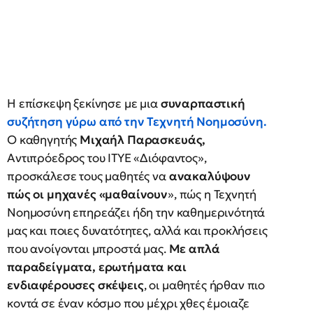
Η επίσκεψη ξεκίνησε με μια
συναρπαστική
συζήτηση γύρω από την Τεχνητή Νοημοσύνη
.
Ο καθηγητής
Μιχαήλ Παρασκευάς,
Αντιπρόεδρος του ΙΤΥΕ «Διόφαντος»,
προσκάλεσε τους μαθητές να
ανακαλύψουν
πώς οι μηχανές «μαθαίνουν
», πώς η Τεχνητή
Νοημοσύνη επηρεάζει ήδη την καθημερινότητά
μας και ποιες δυνατότητες, αλλά και προκλήσεις
που ανοίγονται μπροστά μας.
Με απλά
παραδείγματα, ερωτήματα και
ενδιαφέρουσες σκέψεις
, οι μαθητές ήρθαν πιο
κοντά σε έναν κόσμο που μέχρι χθες έμοιαζε