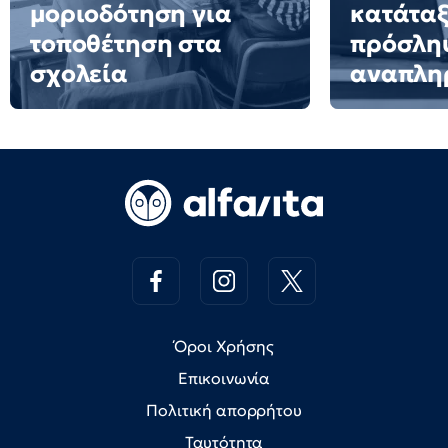
μοριοδότηση για
κατάταξ
τοποθέτηση στα
πρόσλη
σχολεία
αναπλη
Όροι Χρήσης
Επικοινωνία
Πολιτική απορρήτου
Ταυτότητα