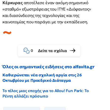
Κέρκυρας
αποτέλεσε έναν ακόμη σημαντικό
«σταθμό» εξωστρέφειας του ΙΤΥΕ «Διόφαντος»
και διασύνδεσης της τεχνολογίας και της
καινοτομίας που παράγει με την εκπαίδευση.
Δείτε τα σχόλια
0
Όλες οι σημαντικές ειδήσεις στο alfavita.gr
Καθιερώνεται νέα σχολική αργία στις 26
Οκτωβρίου με Προεδρικό Διάταγμα
Το τέλος μιας εποχής για το Allou! Fun Park: Το
Ρέντη αλλάζει πρόσωπο