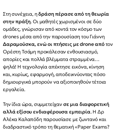
Στη συνέχεια, η
δράση πέρασε από τη θεωρία
στην πράξη
. Οι μαθητές χωρισμένοι σε δύο
ομάδες, γνώρισαν από κοντά τον κόσμο των
drones μέσα από την παρουσίαση του Γιάννη
Δαραμούσκα, ενώ οι πτήσεις με drone από
τον
Ορέστη Τσάμη προκάλεσαν ενθουσιασμό,
απορίες και πολλά βλέμματα στραμμένα…
ψηλά! Η τεχνολογία απέκτησε εικόνα, κίνηση
και, κυρίως, εφαρμογή, αποδεικνύοντας πόσο
δημιουργικά μπορούν να αξιοποιηθούν τέτοια
εργαλεία.
Την ίδια ώρα, συμμετείχαν
σε μια διαφορετική
αλλά εξίσου ενδιαφέρουσα εμπειρία
. Η Δρ
Αλέκα Καλαπόδη παρουσίασε με ζωντανό και
διαδραστικό τρόπο τη θεματική «Paper Exams?