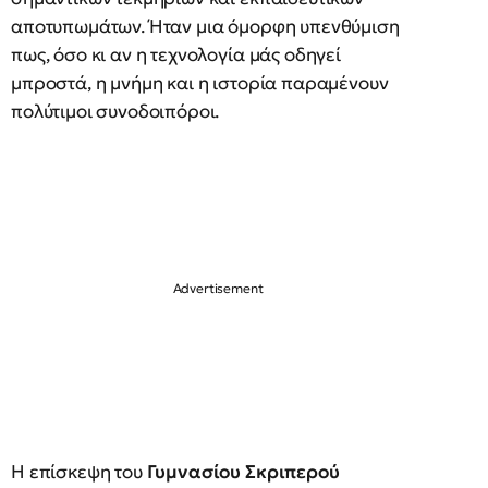
αποτυπωμάτων. Ήταν μια όμορφη υπενθύμιση
πως, όσο κι αν η τεχνολογία μάς οδηγεί
μπροστά, η μνήμη και η ιστορία παραμένουν
πολύτιμοι συνοδοιπόροι.
Η επίσκεψη του
Γυμνασίου Σκριπερού