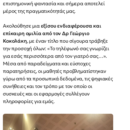
επιστημονική φαντασία και σήμερα αποτελεί
μέρος της πραγματικότητάς μας.
Ακολούθησε μια
εξίσου ενδιαφέρουσα και
επίκαιρη ομιλία από τον Δρ Γεώργιο
Κοκολάκη
, με έναν τίτλο που σίγουρα τράβηξε
την προσοχή όλων: «Το τηλέφωνό σας γνωρίζει
για εσάς περισσότερα από τον γιατρό σας…».
Μέσα από παραδείγματα και εύστοχες
παρατηρήσεις, οι μαθητές προβληματίστηκαν
γύρω από τα προσωπικά δεδομένα, τις ψηφιακές
συνήθειες και τον τρόπο με τον οποίο οι
συσκευές και οι εφαρμογές συλλέγουν
πληροφορίες για εμάς.