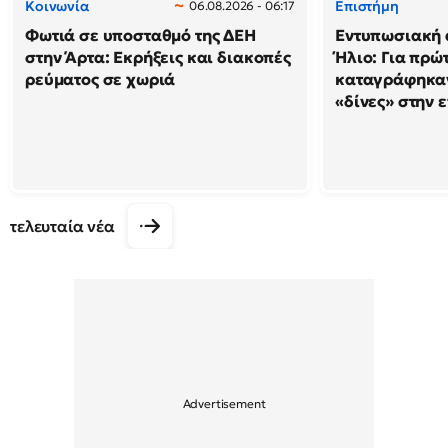
Κοινωνία
Επιστήμη
06.08.2026 - 06:17
Φωτιά σε υποσταθμό της ΔΕΗ
Εντυπωσιακή 
στην Άρτα: Εκρήξεις και διακοπές
Ήλιο: Για πρώ
ρεύματος σε χωριά
καταγράφηκαν
«δίνες» στην 
τελευταία νέα