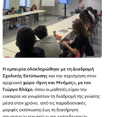
Η εμπειρία ολοκληρώθηκε με τη Διαδρομή
Σχολικής Εκτύπωσης
και την περιήγηση στον
αρχειακό
χώρο «Ίχνη και Μνήμες», με τον
Γιώργο Βλάχο
, όπου οι μαθητές είχαν την
ευκαιρία να γνωρίσουν τη διαδρομή της γνώσης
μέσα στον χρόνο, από τις παραδοσιακές
μορφές εκτύπωσης έως τη διατήρηση
σημαντικών τεκμηρίων και εκπαιδευτικών