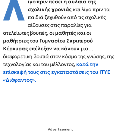
Λ
ίγο πριν πέσει η αυλαία της
σχολικής χρονιάς
και λίγο πριν τα
παιδιά ξεχυθούν από τις σχολικές
αίθουσες στις παραλίες για
ατελείωτες βουτιές,
οι μαθητές και οι
μαθήτριες του Γυμνασίου Σκριπερού
Κέρκυρας επέλεξαν να κάνουν
μια…
διαφορετική βουτιά στον κόσμο της γνώσης, της
τεχνολογίας και του μέλλοντος,
κατά την
επίσκεψή τους στις εγκαταστάσεις του ΙΤΥΕ
«Διόφαντος».